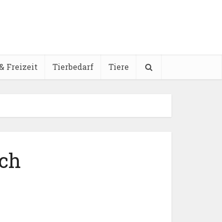
& Freizeit
Tierbedarf
Tiere
ich