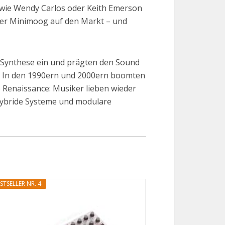
 wie Wendy Carlos oder Keith Emerson
der Minimoog auf den Markt – und
M-Synthese ein und prägten den Sound
n. In den 1990ern und 2000ern boomten
e Renaissance: Musiker lieben wieder
 hybride Systeme und modulare
STSELLER NR. 4