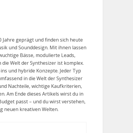
0 Jahre geprägt und finden sich heute
usik und Sounddesign. Mit ihnen lassen
 wuchtige Bässe, modulierte Leads,
die Welt der Synthesizer ist komplex.
ins und hybride Konzepte. Jeder Typ
umfassend in die Welt der Synthesizer
nd Nachteile, wichtige Kaufkriterien,
. Am Ende dieses Artikels wirst du in
Budget passt – und du wirst verstehen,
ig neuen kreativen Welten.