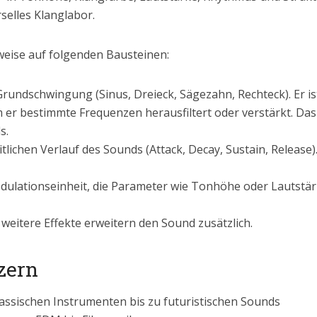
selles Klanglabor.
weise auf folgenden Bausteinen:
rundschwingung (Sinus, Dreieck, Sägezahn, Rechteck). Er ist
er bestimmte Frequenzen herausfiltert oder verstärkt. Das 
s.
lichen Verlauf des Sounds (Attack, Decay, Sustain, Release)
ulationseinheit, die Parameter wie Tonhöhe oder Lautstärk
weitere Effekte erweitern den Sound zusätzlich.
zern
lassischen Instrumenten bis zu futuristischen Sounds