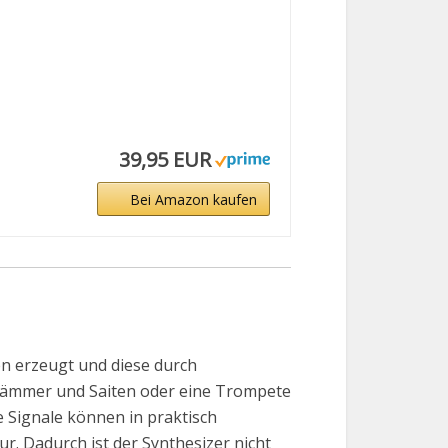
39,95 EUR
Bei Amazon kaufen
en erzeugt und diese durch
h Hämmer und Saiten oder eine Trompete
e Signale können in praktisch
r. Dadurch ist der Synthesizer nicht