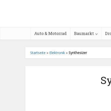
Auto & Motorrad
Baumarkt
Dr
Startseite
»
Elektronik
»
Synthesizer
Sy