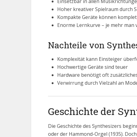
Einsetzbar in allen Musikrichtung
Hoher kreativer Spielraum durch 
Kompakte Geräte können komplett
Enorme Lernkurve – je mehr man v
Nachteile von Synthe
Komplexität kann Einsteiger über
Hochwertige Geräte sind teuer
Hardware benötigt oft zusätzliche
Verwirrung durch Vielzahl an Mod
Geschichte der Syn
Die Geschichte des Synthesizers begin
oder der Hammond-Orgel (1935). Doch 