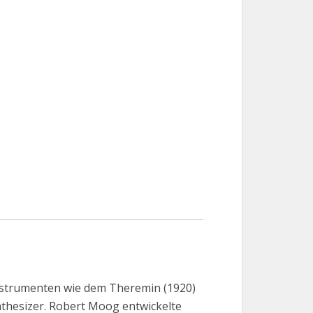
)
Instrumenten wie dem Theremin (1920)
nthesizer. Robert Moog entwickelte