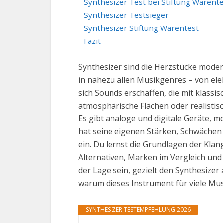
Synthesizer Test bei Stiftung Warent
Synthesizer Testsieger
Synthesizer Stiftung Warentest
Fazit
Synthesizer sind die Herzstücke moder
in nahezu allen Musikgenres – von ele
sich Sounds erschaffen, die mit klassi
atmosphärische Flächen oder realistis
Es gibt analoge und digitale Geräte, 
hat seine eigenen Stärken, Schwächen 
ein. Du lernst die Grundlagen der Klan
Alternativen, Marken im Vergleich und 
der Lage sein, gezielt den Synthesize
warum dieses Instrument für viele Mus
SYNTHESIZER TESTEMPFEHLUNG 2026