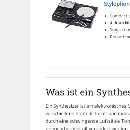
Stylophon
Compact s
4 drum ki
Stay in ti
Record mu
Was ist ein Synthe
Ein Synthesizer ist ein elektronische
verschiedene Bauteile formt und modul
durch eine schwingende Luftsäule Töne 
unendlicher Vielfalt verändert werden 