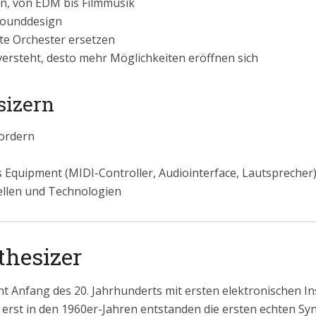
en, von EDM bis Filmmusik
Sounddesign
e Orchester ersetzen
ersteht, desto mehr Möglichkeiten eröffnen sich
sizern
fordern
s Equipment (MIDI-Controller, Audiointerface, Lautsprecher
ellen und Technologien
thesizer
nt Anfang des 20. Jahrhunderts mit ersten elektronischen 
erst in den 1960er-Jahren entstanden die ersten echten Sy