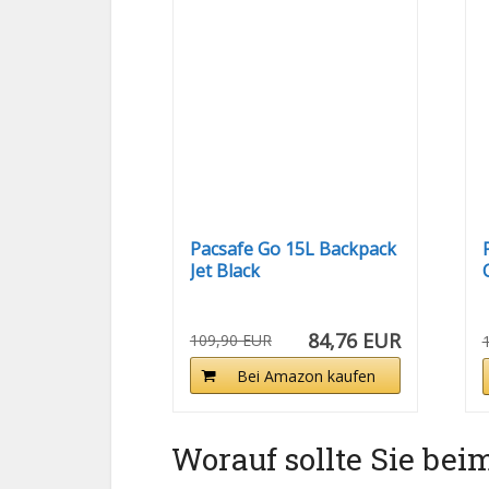
Pacsafe Go 15L Backpack
Jet Black
84,76 EUR
109,90 EUR
Bei Amazon kaufen
Worauf sollte Sie bei