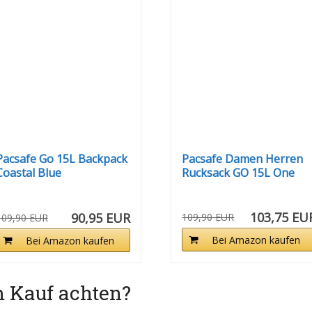
Pacsafe Go 15L Backpack
Pacsafe Damen Herren
Coastal Blue
Rucksack GO 15L One
Size
103,75 EU
90,95 EUR
109,90 EUR
109,90 EUR
Bei Amazon kaufen
Bei Amazon kaufen
m Kauf achten?