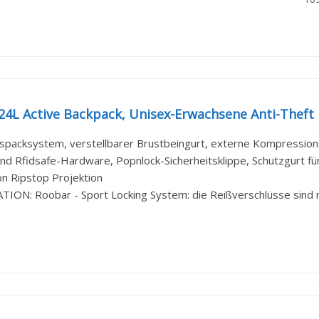
24L Active Backpack, Unisex-Erwachsene Anti-Theft 
spacksystem, verstellbarer Brustbeingurt, externe Kompressionsr
d Rfidsafe-Hardware, Popnlock-Sicherheitsklippe, Schutzgurt für 
n Ripstop Projektion
ION: Roobar - Sport Locking System: die Reißverschlüsse sind ni