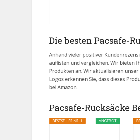
Die besten Pacsafe-R
Anhand vieler positiver Kundenrezensi
auflisten und vergleichen. Wir bieten I
Produkten an. Wir aktualisieren unser
Logos erkennen Sie, dass dieses Produ
bei Amazon.
Pacsafe-Rucksäcke Bes
BESTSELLER NR. 1
ANGEBOT
BE