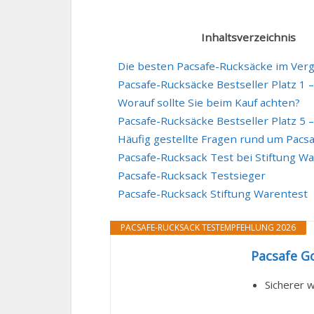
Inhaltsverzeichnis
Die besten Pacsafe-Rucksäcke im Verg
Pacsafe-Rucksäcke Bestseller Platz 1 –
Worauf sollte Sie beim Kauf achten?
Pacsafe-Rucksäcke Bestseller Platz 5 –
Häufig gestellte Fragen rund um Pacs
Pacsafe-Rucksack Test bei Stiftung W
Pacsafe-Rucksack Testsieger
Pacsafe-Rucksack Stiftung Warentest
PACSAFE-RUCKSACK TESTEMPFEHLUNG 2026
Pacsafe Go
Sicherer w