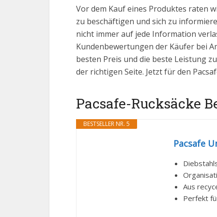
Vor dem Kauf eines Produktes raten w
zu beschäftigen und sich zu informiere
nicht immer auf jede Information verla
Kundenbewertungen der Käufer bei Ama
besten Preis und die beste Leistung zu
der richtigen Seite. Jetzt für den Pac
Pacsafe-Rucksäcke Bes
BESTSELLER NR. 5
Pacsafe Un
Diebstahls
Organisat
Aus recyce
Perfekt f