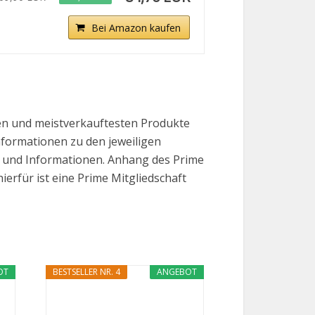
Bei Amazon kaufen
ten und meistverkauftesten Produkte
Informationen zu den jeweiligen
se und Informationen. Anhang des Prime
erfür ist eine Prime Mitgliedschaft
OT
BESTSELLER NR. 4
ANGEBOT