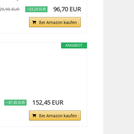
96,70 EUR
29,90 EUR
−33,20 EUR
Bei Amazon kaufen
ANGEBOT
152,45 EUR
−47,45 EUR
Bei Amazon kaufen