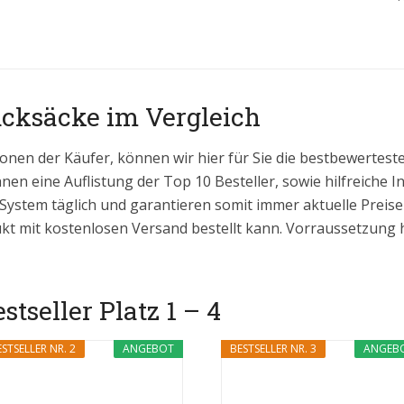
ucksäcke im Vergleich
onen der Käufer, können wir hier für Sie die bestbewertes
hnen eine Auflistung der Top 10 Besteller, sowie hilfreiche 
 System täglich und garantieren somit immer aktuelle Prei
kt mit kostenlosen Versand bestellt kann. Vorraussetzung hi
tseller Platz 1 – 4
STSELLER NR. 2
ANGEBOT
BESTSELLER NR. 3
ANGEB