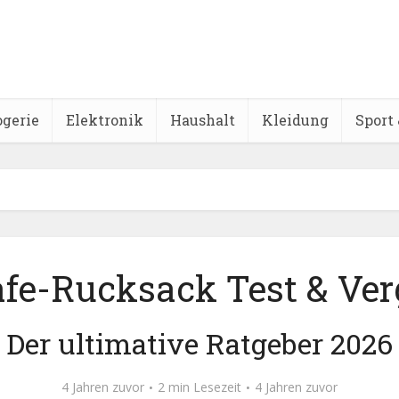
ogerie
Elektronik
Haushalt
Kleidung
Sport 
fe-Rucksack Test & Ver
Der ultimative Ratgeber 2026
4 Jahren zuvor
2 min Lesezeit
4 Jahren zuvor