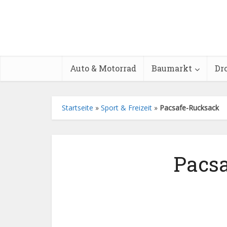
Auto & Motorrad
Baumarkt
Dr
Startseite
»
Sport & Freizeit
»
Pacsafe-Rucksack
Pacsa