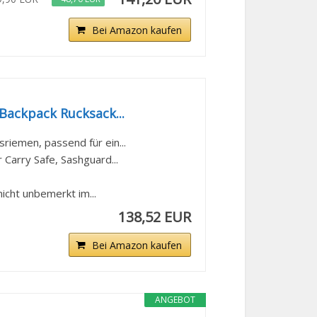
Bei Amazon kaufen
Backpack Rucksack...
iemen, passend für ein...
Carry Safe, Sashguard...
cht unbemerkt im...
138,52 EUR
Bei Amazon kaufen
ANGEBOT