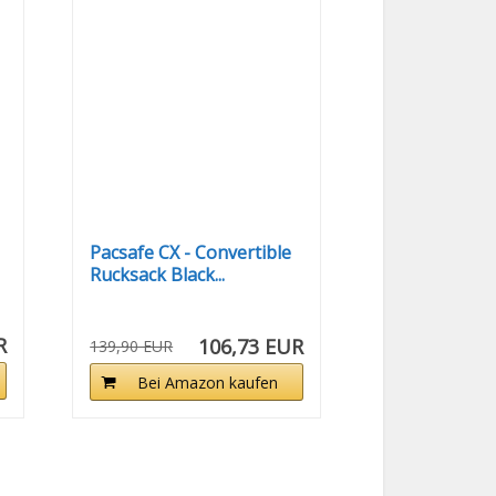
Pacsafe CX - Convertible
Rucksack Black...
R
106,73 EUR
139,90 EUR
Bei Amazon kaufen