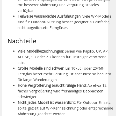
mit besserer Abdichtung und Vergütung ist vieles
verfügbar.
Teilweise wasserdichte Ausführungen:
Viele WP-Modelle
sind für Outdoor-Nutzung besser geeignet als einfache,
nicht abgedichtete Ferngläser.
Nachteile
Viele Modellbezeichnungen:
Serien wie Papilio, UP, AP,
AD, SP, SD oder ZD können für Einsteiger verwirrend
sein.
Große Modelle sind schwer:
Ein 10×50- oder 20×60-
Fernglas bietet mehr Leistung, ist aber nicht so bequem
für lange Wanderungen.
Hohe Vergrößerung braucht ruhige Hand:
Ab etwa 12-
facher Vergrößerung wird freihändiges Beobachten
schwieriger.
Nicht jedes Modell ist wasserdicht:
Für Outdoor-Einsatz
sollte gezielt auf WP-Kennzeichnung oder entsprechende
Abdichtung geachtet werden.