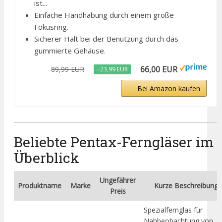
ist...
Einfache Handhabung durch einem große
Fokusring.
Sicherer Halt bei der Benutzung durch das
gummierte Gehäuse.
66,00 EUR
89,99 EUR
−23,99 EUR
Bei Amazon kaufen
Beliebte Pentax-Ferngläser im
Überblick
Ungefährer
Produktname
Marke
Kurze Beschreibung
Preis
Spezialfernglas für
Nahbeobachtung von