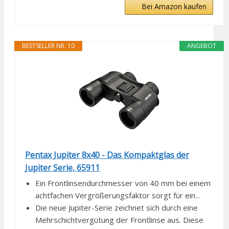
Bei Amazon kaufen
BESTSELLER NR. 10
ANGEBOT
Pentax Jupiter 8x40 - Das Kompaktglas der
Jupiter Serie, 65911
Ein Frontlinsendurchmesser von 40 mm bei einem
achtfachen Vergrößerungsfaktor sorgt für ein...
Die neue Jupiter-Serie zeichnet sich durch eine
Mehrschichtvergütung der Frontlinse aus. Diese