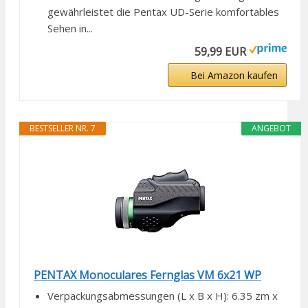
gewährleistet die Pentax UD-Serie komfortables
Sehen in...
59,99 EUR
Bei Amazon kaufen
BESTSELLER NR. 7
ANGEBOT
PENTAX Monoculares Fernglas VM 6x21 WP
Verpackungsabmessungen (L x B x H): 6.35 zm x