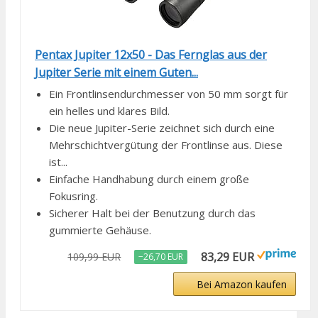
Pentax Jupiter 12x50 - Das Fernglas aus der
Jupiter Serie mit einem Guten...
Ein Frontlinsendurchmesser von 50 mm sorgt für
ein helles und klares Bild.
Die neue Jupiter-Serie zeichnet sich durch eine
Mehrschichtvergütung der Frontlinse aus. Diese
ist...
Einfache Handhabung durch einem große
Fokusring.
Sicherer Halt bei der Benutzung durch das
gummierte Gehäuse.
83,29 EUR
109,99 EUR
−26,70 EUR
Bei Amazon kaufen