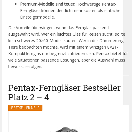
Premium-Modelle sind teuer:
Hochwertige Pentax-
Ferngläser können deutlich mehr kosten als einfache
Einsteigermodelle.
Die Vorteile überwiegen, wenn das Fernglas passend
ausgewählt wird. Wer ein leichtes Glas für Reisen sucht, sollte
kein schweres 20×60-Modell kaufen. Wer in der Dämmerung
Tiere beobachten möchte, wird mit einem winzigen 8×21-
Kompaktfernglas nur begrenzt zufrieden sein. Pentax bietet für
viele Situationen passende Lösungen, aber die Auswahl muss
bewusst erfolgen.
Pentax-Ferngläser Bestseller
Platz 2 – 4
BESTSELLER NR. 2