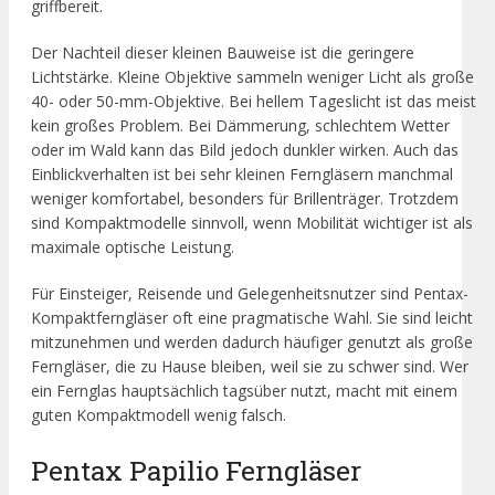
griffbereit.
Der Nachteil dieser kleinen Bauweise ist die geringere
Lichtstärke. Kleine Objektive sammeln weniger Licht als große
40- oder 50-mm-Objektive. Bei hellem Tageslicht ist das meist
kein großes Problem. Bei Dämmerung, schlechtem Wetter
oder im Wald kann das Bild jedoch dunkler wirken. Auch das
Einblickverhalten ist bei sehr kleinen Ferngläsern manchmal
weniger komfortabel, besonders für Brillenträger. Trotzdem
sind Kompaktmodelle sinnvoll, wenn Mobilität wichtiger ist als
maximale optische Leistung.
Für Einsteiger, Reisende und Gelegenheitsnutzer sind Pentax-
Kompaktferngläser oft eine pragmatische Wahl. Sie sind leicht
mitzunehmen und werden dadurch häufiger genutzt als große
Ferngläser, die zu Hause bleiben, weil sie zu schwer sind. Wer
ein Fernglas hauptsächlich tagsüber nutzt, macht mit einem
guten Kompaktmodell wenig falsch.
Pentax Papilio Ferngläser