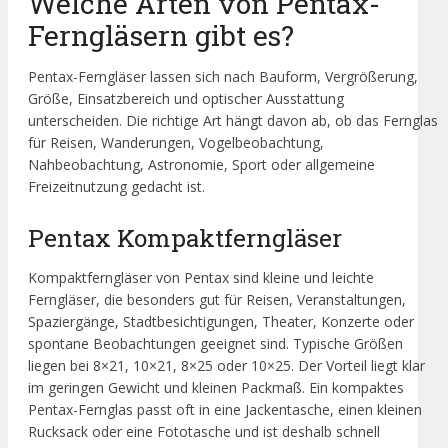
Welche Arten von Pentax-
Ferngläsern gibt es?
Pentax-Ferngläser lassen sich nach Bauform, Vergrößerung,
Größe, Einsatzbereich und optischer Ausstattung
unterscheiden. Die richtige Art hängt davon ab, ob das Fernglas
für Reisen, Wanderungen, Vogelbeobachtung,
Nahbeobachtung, Astronomie, Sport oder allgemeine
Freizeitnutzung gedacht ist.
Pentax Kompaktferngläser
Kompaktferngläser von Pentax sind kleine und leichte
Ferngläser, die besonders gut für Reisen, Veranstaltungen,
Spaziergänge, Stadtbesichtigungen, Theater, Konzerte oder
spontane Beobachtungen geeignet sind. Typische Größen
liegen bei 8×21, 10×21, 8×25 oder 10×25. Der Vorteil liegt klar
im geringen Gewicht und kleinen Packmaß. Ein kompaktes
Pentax-Fernglas passt oft in eine Jackentasche, einen kleinen
Rucksack oder eine Fototasche und ist deshalb schnell