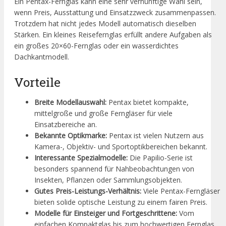
Ein Pentax-Fernglas kann eine sehr vernünftige Wahl sein,
wenn Preis, Ausstattung und Einsatzzweck zusammenpassen.
Trotzdem hat nicht jedes Modell automatisch dieselben
Stärken. Ein kleines Reisefernglas erfüllt andere Aufgaben als
ein großes 20×60-Fernglas oder ein wasserdichtes
Dachkantmodell.
Vorteile
Breite Modellauswahl:
Pentax bietet kompakte,
mittelgroße und große Ferngläser für viele
Einsatzbereiche an.
Bekannte Optikmarke:
Pentax ist vielen Nutzern aus
Kamera-, Objektiv- und Sportoptikbereichen bekannt.
Interessante Spezialmodelle:
Die Papilio-Serie ist
besonders spannend für Nahbeobachtungen von
Insekten, Pflanzen oder Sammlungsobjekten.
Gutes Preis-Leistungs-Verhältnis:
Viele Pentax-Ferngläser
bieten solide optische Leistung zu einem fairen Preis.
Modelle für Einsteiger und Fortgeschrittene:
Vom
einfachen Kompaktglas bis zum hochwertigen Fernglas