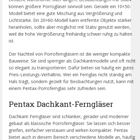
können größere Porrogläser sinnvoll sein. Gerade ein 10×50-
Modell bietet eine gute Mischung aus Vergrößerung und
Lichtstärke. Ein 20×60-Modell kann entfernte Objekte stärker
heranholen, sollte aber möglichst mit Stativ genutzt werden,
weil die hohe Vergrößerung freihändig schwer ruhig zu halten
ist.
Der Nachteil von Porroferngläsern ist die weniger kompakte
Bauweise. Sie sind sperriger als Dachkantmodelle und oft nicht
so elegant zu transportieren. Dafür bieten sie häufig ein gutes
Preis-Leistungs-Verhältnis. Wer ein Fernglas nicht ständig am
Hals trägt, sondern gezielt für Beobachtungen nutzt, kann mit
einem Pentax-Porrofernglas sehr zufrieden sein.
Pentax Dachkant-Ferngläser
Dachkant-Ferngläser sind schlanker, gerader und moderner
gebaut als klassische Porroferngläser. Sie lassen sich besser
greifen, einfacher verstauen und wirken kompakter. Pentax
bietet auch in diesem Bereich verschiedene Modelle an, häufig