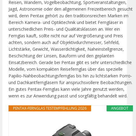
Reisen, Wandern, Vogelbeobachtung, Sportveranstaltungen,
Jagd, Astronomie oder den allgemeinen Freizeitbereich gesucht
wird, denn Pentax gehört zu den traditionsreichen Marken im
Bereich Kamera- und Optiktechnik und bietet Ferngläser in
unterschiedlichen Preis- und Qualitätsklassen an. Wer ein
Fernglas kauft, sollte nicht nur auf Vergrößerung und Preis
achten, sondern auch auf Objektivdurchmesser, Sehfeld,
Lichtstärke, Gewicht, Wasserdichtigkeit, Naheinstellgrenze,
Beschichtung der Linsen, Bauform und den geplanten
Einsatzbereich. Gerade bei Pentax gibt es sehr unterschiedliche
Modelle, vom kompakten Reisefernglas über das spezielle
Papilio-Nahbeobachtungsfernglas bis hin zu lichtstarken Porro-
und Dachkantferngläsern für anspruchsvollere Beobachtungen.
Ein gutes Pentax-Fernglas kann viele Jahre genutzt werden,
wenn es zur Anwendung passt und sorgfältig behandelt wird.
PENTAX-FERNGLAS TESTEMPFEHLUNG 2026
ANGEBOT