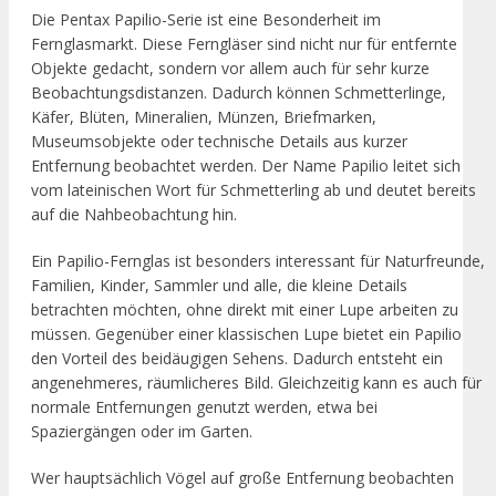
Die Pentax Papilio-Serie ist eine Besonderheit im
Fernglasmarkt. Diese Ferngläser sind nicht nur für entfernte
Objekte gedacht, sondern vor allem auch für sehr kurze
Beobachtungsdistanzen. Dadurch können Schmetterlinge,
Käfer, Blüten, Mineralien, Münzen, Briefmarken,
Museumsobjekte oder technische Details aus kurzer
Entfernung beobachtet werden. Der Name Papilio leitet sich
vom lateinischen Wort für Schmetterling ab und deutet bereits
auf die Nahbeobachtung hin.
Ein Papilio-Fernglas ist besonders interessant für Naturfreunde,
Familien, Kinder, Sammler und alle, die kleine Details
betrachten möchten, ohne direkt mit einer Lupe arbeiten zu
müssen. Gegenüber einer klassischen Lupe bietet ein Papilio
den Vorteil des beidäugigen Sehens. Dadurch entsteht ein
angenehmeres, räumlicheres Bild. Gleichzeitig kann es auch für
normale Entfernungen genutzt werden, etwa bei
Spaziergängen oder im Garten.
Wer hauptsächlich Vögel auf große Entfernung beobachten