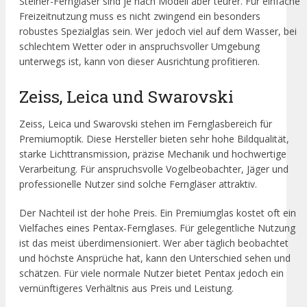
Steiner-Ferngläser sind je nach Modell aber teurer. Für einfache
Freizeitnutzung muss es nicht zwingend ein besonders
robustes Spezialglas sein. Wer jedoch viel auf dem Wasser, bei
schlechtem Wetter oder in anspruchsvoller Umgebung
unterwegs ist, kann von dieser Ausrichtung profitieren.
Zeiss, Leica und Swarovski
Zeiss, Leica und Swarovski stehen im Fernglasbereich für
Premiumoptik. Diese Hersteller bieten sehr hohe Bildqualität,
starke Lichttransmission, präzise Mechanik und hochwertige
Verarbeitung. Für anspruchsvolle Vogelbeobachter, Jäger und
professionelle Nutzer sind solche Ferngläser attraktiv.
Der Nachteil ist der hohe Preis. Ein Premiumglas kostet oft ein
Vielfaches eines Pentax-Fernglases. Für gelegentliche Nutzung
ist das meist überdimensioniert. Wer aber täglich beobachtet
und höchste Ansprüche hat, kann den Unterschied sehen und
schätzen. Für viele normale Nutzer bietet Pentax jedoch ein
vernünftigeres Verhältnis aus Preis und Leistung.