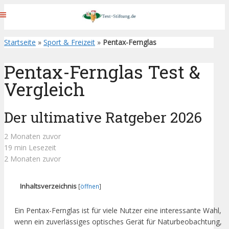
Startseite
»
Sport & Freizeit
»
Pentax-Fernglas
Pentax-Fernglas Test &
Vergleich
Der ultimative Ratgeber 2026
2 Monaten zuvor
19 min Lesezeit
2 Monaten zuvor
Inhaltsverzeichnis
[
öffnen
]
Ein Pentax-Fernglas ist für viele Nutzer eine interessante Wahl,
wenn ein zuverlässiges optisches Gerät für Naturbeobachtung,