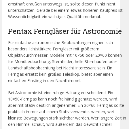
ernsthaft draußen unterwegs ist, sollte diesen Punkt nicht
unterschätzen. Gerade bei einem etwas höheren Kaufpreis ist
Wasserdichtigkeit ein wichtiges Qualitätsmerkmal.
Pentax Ferngläser für Astronomie
Für einfache astronomische Beobachtungen eignen sich
besonders lichtstärkere Ferngläser mit größerem
Objektivdurchmesser. Modelle mit 10×50 oder 20×60 können
für Mondbeobachtung, Sternfelder, helle Sternhaufen oder
Landschaftsbeobachtung bei Nacht interessant sein. Ein
Fernglas ersetzt kein großes Teleskop, bietet aber einen
einfachen Einstieg in den Nachthimmel.
Bei Astronomie ist eine ruhige Haltung entscheidend. Ein
10×50-Fernglas kann noch freihändig genutzt werden, wird
aber mit Stativ deutlich angenehmer. Ein 20×60-Fernglas sollte
praktisch immer auf einem Stativ verwendet werden, weil
kleinste Bewegungen stark sichtbar werden. Wer längere Zeit in
den Himmel schaut, wird außerdem das Gewicht schnell