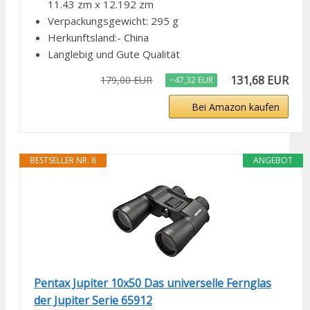
11.43 zm x 12.192 zm
Verpackungsgewicht: 295 g
Herkunftsland:- China
Langlebig und Gute Qualität
131,68 EUR
179,00 EUR
−47,32 EUR
Bei Amazon kaufen
BESTSELLER NR. 8
ANGEBOT
Pentax Jupiter 10x50 Das universelle Fernglas
der Jupiter Serie 65912