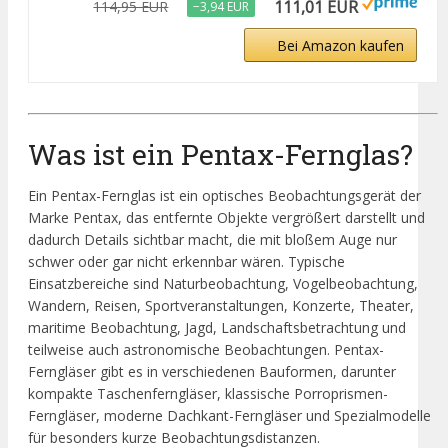
111,01 EUR
114,95 EUR
−3,94 EUR
Bei Amazon kaufen
Was ist ein Pentax-Fernglas?
Ein Pentax-Fernglas ist ein optisches Beobachtungsgerät der
Marke Pentax, das entfernte Objekte vergrößert darstellt und
dadurch Details sichtbar macht, die mit bloßem Auge nur
schwer oder gar nicht erkennbar wären. Typische
Einsatzbereiche sind Naturbeobachtung, Vogelbeobachtung,
Wandern, Reisen, Sportveranstaltungen, Konzerte, Theater,
maritime Beobachtung, Jagd, Landschaftsbetrachtung und
teilweise auch astronomische Beobachtungen. Pentax-
Ferngläser gibt es in verschiedenen Bauformen, darunter
kompakte Taschenferngläser, klassische Porroprismen-
Ferngläser, moderne Dachkant-Ferngläser und Spezialmodelle
für besonders kurze Beobachtungsdistanzen.