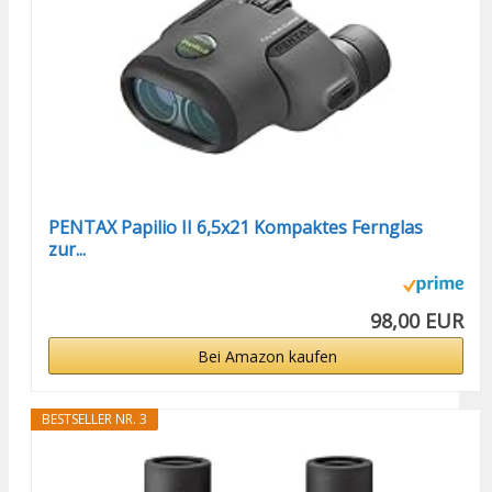
PENTAX Papilio II 6,5x21 Kompaktes Fernglas
zur...
98,00 EUR
Bei Amazon kaufen
BESTSELLER NR. 3