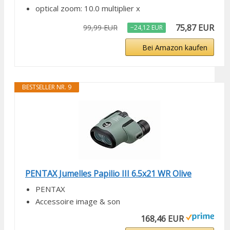
optical zoom: 10.0 multiplier x
75,87 EUR
99,99 EUR
−24,12 EUR
Bei Amazon kaufen
BESTSELLER NR. 9
PENTAX Jumelles Papilio III 6.5x21 WR Olive
PENTAX
Accessoire image & son
168,46 EUR