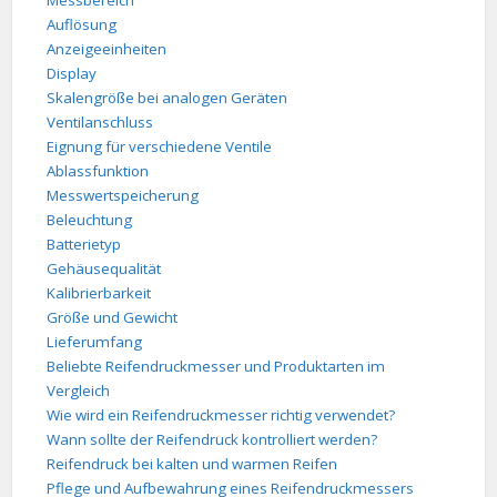
Messbereich
Auflösung
Anzeigeeinheiten
Display
Skalengröße bei analogen Geräten
Ventilanschluss
Eignung für verschiedene Ventile
Ablassfunktion
Messwertspeicherung
Beleuchtung
Batterietyp
Gehäusequalität
Kalibrierbarkeit
Größe und Gewicht
Lieferumfang
Beliebte Reifendruckmesser und Produktarten im
Vergleich
Wie wird ein Reifendruckmesser richtig verwendet?
Wann sollte der Reifendruck kontrolliert werden?
Reifendruck bei kalten und warmen Reifen
Pflege und Aufbewahrung eines Reifendruckmessers