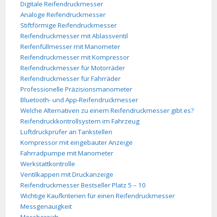
Digitale Reifendruckmesser
Analoge Reifendruckmesser
Stiftförmige Reifendruckmesser
Reifendruckmesser mit Ablassventil
Reifenfüllmesser mit Manometer
Reifendruckmesser mit Kompressor
Reifendruckmesser für Motorräder
Reifendruckmesser für Fahrräder
Professionelle Präzisionsmanometer
Bluetooth- und App-Reifendruckmesser
Welche Alternativen zu einem Reifendruckmesser gibt es?
Reifendruckkontrollsystem im Fahrzeug
Luftdruckprüfer an Tankstellen
Kompressor mit eingebauter Anzeige
Fahrradpumpe mit Manometer
Werkstattkontrolle
Ventilkappen mit Druckanzeige
Reifendruckmesser Bestseller Platz 5 – 10
Wichtige Kaufkriterien für einen Reifendruckmesser
Messgenauigkeit