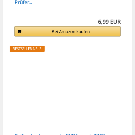
Prüfer...
6,99 EUR
Bei Amazon kaufen
BESTSELLER NR. 3