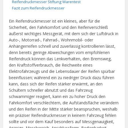
Reifendruckmesser Stiftung Warentest
Fazit zum Reifendruckmesser
Ein Reifendruckmesser ist ein kleines, aber für die
Sicherheit, den Fahrkomfort und den Reifenverschleiß
äußerst wichtiges Messgerät, mit dem sich der Luftdruck in
Auto-, Motorrad-, Fahrrad-, Wohnmobil- oder
Anhängerreifen schnell und zuverlässig kontrollieren lässt,
denn bereits geringe Abweichungen vom empfohlenen
Reifendruck können das Lenkverhalten, den Bremsweg,
den Kraftstoffverbrauch, die Reichweite eines
Elektrofahrzeugs und die Lebensdauer der Reifen spürbar
beeinflussen; während ein zu niedriger Druck dazu führen
kann, dass sich der Reifen stärker erwärmt, an den
Schultern schneller abnutzt und das Fahrzeug
schwammiger reagiert, kann ein zu hoher Druck den
Fahrkomfort verschlechtern, die Aufstandsfläche verändern
und den Reifen in der Mitte stärker beanspruchen, weshalb
ein präziser Reifendruckmesser in keinem Fahrzeug fehlen
sollte und vor dem Kauf besonders auf Messgenauigkeit,
Anzeige, Messbereich, Anschlussform, Bedienbarkeit,