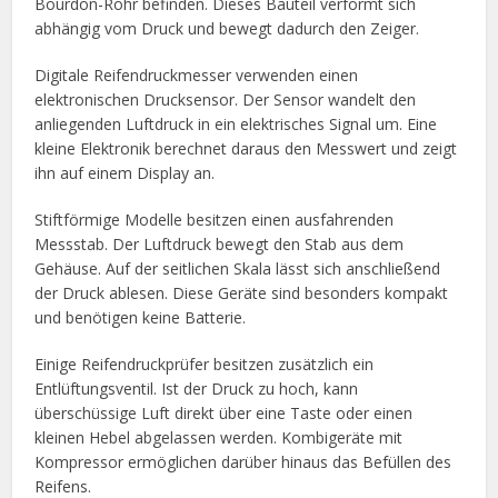
Bourdon-Rohr befinden. Dieses Bauteil verformt sich
abhängig vom Druck und bewegt dadurch den Zeiger.
Digitale Reifendruckmesser verwenden einen
elektronischen Drucksensor. Der Sensor wandelt den
anliegenden Luftdruck in ein elektrisches Signal um. Eine
kleine Elektronik berechnet daraus den Messwert und zeigt
ihn auf einem Display an.
Stiftförmige Modelle besitzen einen ausfahrenden
Messstab. Der Luftdruck bewegt den Stab aus dem
Gehäuse. Auf der seitlichen Skala lässt sich anschließend
der Druck ablesen. Diese Geräte sind besonders kompakt
und benötigen keine Batterie.
Einige Reifendruckprüfer besitzen zusätzlich ein
Entlüftungsventil. Ist der Druck zu hoch, kann
überschüssige Luft direkt über eine Taste oder einen
kleinen Hebel abgelassen werden. Kombigeräte mit
Kompressor ermöglichen darüber hinaus das Befüllen des
Reifens.