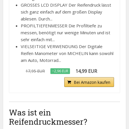
GROSSES LCD DISPLAY Der Reifendruck lässt
sich ganz einfach auf dem großen Display
ablesen. Durch...
PROFILTIEFENMESSER Die Profiltiefe zu
messen, benötigt nur wenige Minuten und ist
sehr einfach mit...
VIELSEITIGE VERWENDUNG Der Digitale
Reifen Manometer von MICHELIN kann sowohl
am Auto, Motorrad...
14,99 EUR
17,95 EUR
−2,96 EUR
Bei Amazon kaufen
Was ist ein
Reifendruckmesser?