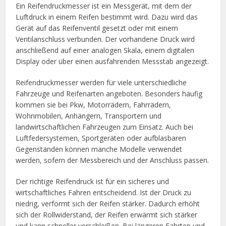
Ein Reifendruckmesser ist ein Messgerät, mit dem der
Luftdruck in einem Reifen bestimmt wird. Dazu wird das
Gerät auf das Reifenventil gesetzt oder mit einem
Ventilanschluss verbunden. Der vorhandene Druck wird
anschließend auf einer analogen Skala, einem digitalen
Display oder über einen ausfahrenden Messstab angezeigt.
Reifendruckmesser werden für viele unterschiedliche
Fahrzeuge und Reifenarten angeboten. Besonders häufig
kommen sie bei Pkw, Motorrädern, Fahrrädern,
Wohnmobilen, Anhängern, Transportern und
landwirtschaftlichen Fahrzeugen zum Einsatz. Auch bei
Luftfedersystemen, Sportgeräten oder aufblasbaren
Gegenständen können manche Modelle verwendet
werden, sofern der Messbereich und der Anschluss passen.
Der richtige Reifendruck ist für ein sicheres und
wirtschaftliches Fahren entscheidend. Ist der Druck zu
niedrig, verformt sich der Reifen stärker. Dadurch erhöht
sich der Rollwiderstand, der Reifen erwärmt sich stärker
und kann schneller verschleißen. Bei längeren Fahrten und