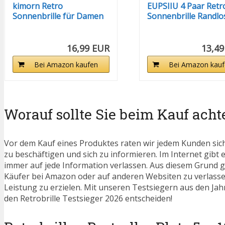
kimorn Retro
EUPSIIU 4 Paar Retr
Sonnenbrille für Damen
Sonnenbrille Randlo
Herren Trendy...
Mode...
16,99 EUR
13,49
Bei Amazon kaufen
Bei Amazon kauf
Worauf sollte Sie beim Kauf acht
Vor dem Kauf eines Produktes raten wir jedem Kunden sic
zu beschäftigen und sich zu informieren. Im Internet gibt es
immer auf jede Information verlassen. Aus diesem Grund g
Käufer bei Amazon oder auf anderen Websiten zu verlassen
Leistung zu erzielen. Mit unseren Testsiegern aus den Jahr
den Retrobrille Testsieger 2026 entscheiden!