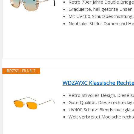
Retro 70er Jahre Double Bridge 
Graduierte, hell getönte Linsen
Mit UV400-Schutzbeschichtung, 
Neutraler Stil für Damen und Herr
BESTSELLER NR. 7
WDZAYXC Klassische Rechtec
Retro Stilvolles Design. Diese sü
Gute Qualität. Diese rechtecki
UV400 Schutz: Blendschutzgläse
Weit verbreitet:Modische rechte