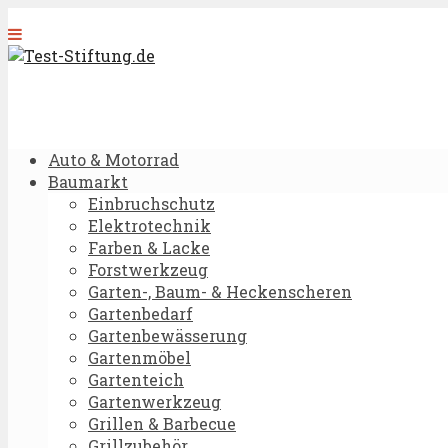
Auto & Motorrad
Baumarkt
Einbruchschutz
Elektrotechnik
Farben & Lacke
Forstwerkzeug
Garten-, Baum- & Heckenscheren
Gartenbedarf
Gartenbewässerung
Gartenmöbel
Gartenteich
Gartenwerkzeug
Grillen & Barbecue
Grillzubehör