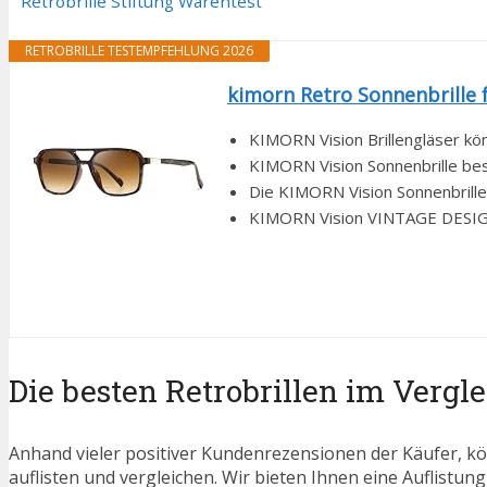
Retrobrille Stiftung Warentest
RETROBRILLE TESTEMPFEHLUNG 2026
kimorn Retro Sonnenbrille 
KIMORN Vision Brillengläser kön
KIMORN Vision Sonnenbrille bes
Die KIMORN Vision Sonnenbrille 
KIMORN Vision VINTAGE DESIGN.
Die besten Retrobrillen im Vergl
Anhand vieler positiver Kundenrezensionen der Käufer, kö
auflisten und vergleichen. Wir bieten Ihnen eine Auflistung