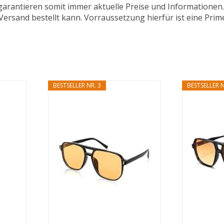
 garantieren somit immer aktuelle Preise und Informatione
ersand bestellt kann. Vorraussetzung hierfür ist eine Prim
BESTSELLER NR. 3
BESTSELLER N