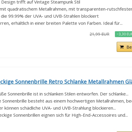
Design trifft auf Vintage Steampunk Stil
 mit quadratischem Metallrahmen, mit transparenten-rutschfesten.
die 99.99% der UVA- und UVB-Strahlen blockiert
en, erhältlich in einer breiten Palette von Farben. Ideal für...
21,99 EUR
−3,30 EU
Be
kige Sonnenbrille Retro Schlanke Metallrahmen Gläs
ße Sonnenbrille ist in schlanken Stilen entworfen. Der schlanke...
ge Sonnenbrille besteht aus einem hochwertigen Metallrahmen, be
r können schädliche UVA- und UVB-Strahlung blockieren...
ckige Sonnenbrillen eignen sich für High-End-Accessoires und...