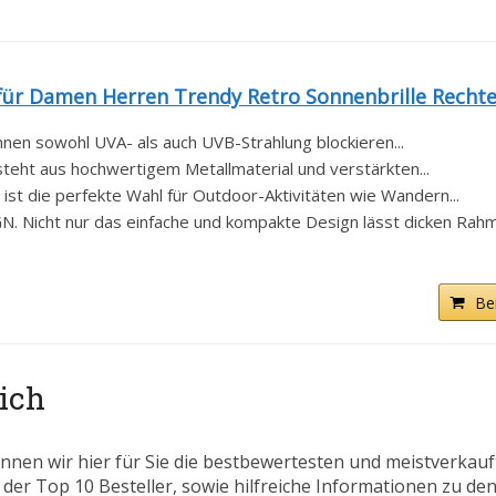
für Damen Herren Trendy Retro Sonnenbrille Rechtec
nen sowohl UVA- als auch UVB-Strahlung blockieren...
teht aus hochwertigem Metallmaterial und verstärkten...
ist die perfekte Wahl für Outdoor-Aktivitäten wie Wandern...
 Nicht nur das einfache und kompakte Design lässt dicken Rahme
Be
eich
nnen wir hier für Sie die bestbewertesten und meistverkau
 der Top 10 Besteller, sowie hilfreiche Informationen zu den