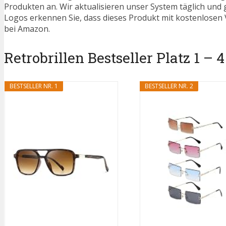
Produkten an. Wir aktualisieren unser System täglich und
Logos erkennen Sie, dass dieses Produkt mit kostenlosen V
bei Amazon.
Retrobrillen Bestseller Platz 1 – 4
BESTSELLER NR. 1
BESTSELLER NR. 2