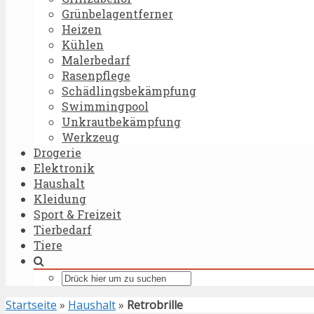
Grünbelagentferner
Heizen
Kühlen
Malerbedarf
Rasenpflege
Schädlingsbekämpfung
Swimmingpool
Unkrautbekämpfung
Werkzeug
Drogerie
Elektronik
Haushalt
Kleidung
Sport & Freizeit
Tierbedarf
Tiere
Startseite
»
Haushalt
»
Retrobrille