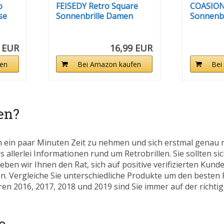
o
FEISEDY Retro Square
COASION
se
Sonnenbrille Damen
Sonnenbr
Herren...
Herren - 
 EUR
16,99 EUR
en
Bei Amazon kaufen
Bei
en?
h ein paar Minuten Zeit zu nehmen und sich erstmal genau 
 allerlei Informationen rund um Retrobrillen. Sie sollten sic
eben wir Ihnen den Rat, sich auf positive verifizierten Ku
. Vergleiche Sie unterschiedliche Produkte um den besten P
en 2016, 2017, 2018 und 2019 sind Sie immer auf der richtige