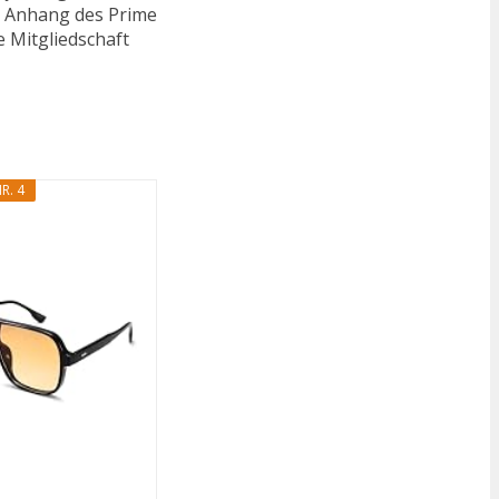
n. Anhang des Prime
e Mitgliedschaft
R. 4