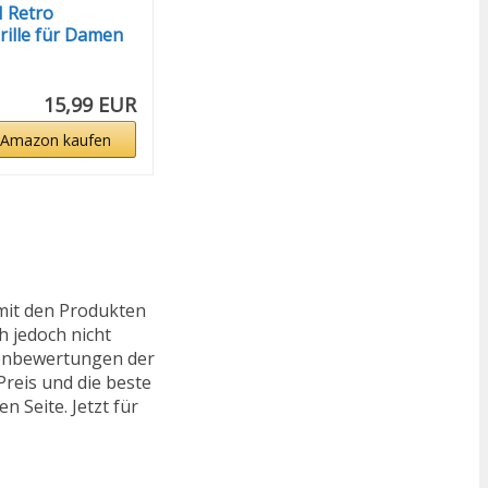
 Retro
ille für Damen
XL...
15,99 EUR
 Amazon kaufen
mit den Produkten
h jedoch nicht
ndenbewertungen der
reis und die beste
n Seite. Jetzt für