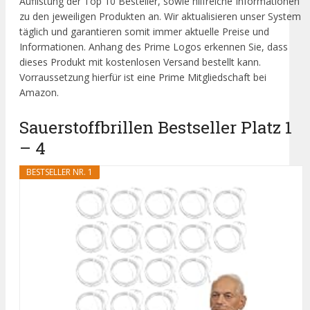
Auflistung der Top 10 Besteller, sowie hilfreiche Informationen
zu den jeweiligen Produkten an. Wir aktualisieren unser System
täglich und garantieren somit immer aktuelle Preise und
Informationen. Anhang des Prime Logos erkennen Sie, dass
dieses Produkt mit kostenlosen Versand bestellt kann.
Vorraussetzung hierfür ist eine Prime Mitgliedschaft bei
Amazon.
Sauerstoffbrillen Bestseller Platz 1
– 4
BESTSELLER NR. 1