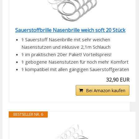
Sauerstoffbrille Nasenbrille weich soft 20 Stück
⚕️ Sauerstoff Nasenbrille mit sehr weichen
Nasenstutzen und inklusive 2,1m Schlauch
⚕️ im praktischen 20er Paket! Vorteilspreis!
⚕️ gebogene Nasenstutzen für noch mehr Komfort
⚕️ kompatibel mit allen gängigen Sauerstoffgeräten
32,90 EUR
Bei Amazon kaufen
BESTSELLER NR. 6