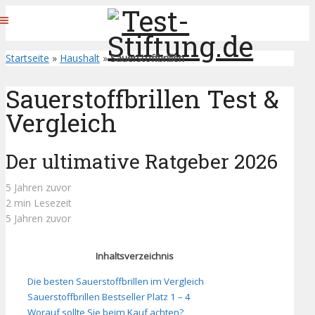
Startseite
»
Haushalt
»
Sauerstoffbrillen
Sauerstoffbrillen Test &
Vergleich
Der ultimative Ratgeber 2026
5 Jahren zuvor
2 min Lesezeit
5 Jahren zuvor
Inhaltsverzeichnis
Die besten Sauerstoffbrillen im Vergleich
Sauerstoffbrillen Bestseller Platz 1 – 4
Worauf sollte Sie beim Kauf achten?