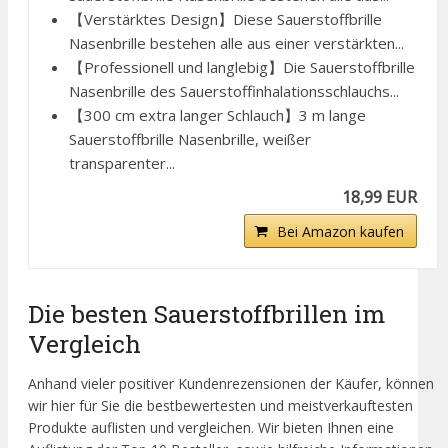
【Verstärktes Design】Diese Sauerstoffbrille
Nasenbrille bestehen alle aus einer verstärkten...
【Professionell und langlebig】Die Sauerstoffbrille
Nasenbrille des Sauerstoffinhalationsschlauchs...
【300 cm extra langer Schlauch】3 m lange
Sauerstoffbrille Nasenbrille, weißer
transparenter...
18,99 EUR
Bei Amazon kaufen
Die besten Sauerstoffbrillen im
Vergleich
Anhand vieler positiver Kundenrezensionen der Käufer, können
wir hier für Sie die bestbewertesten und meistverkauftesten
Produkte auflisten und vergleichen. Wir bieten Ihnen eine