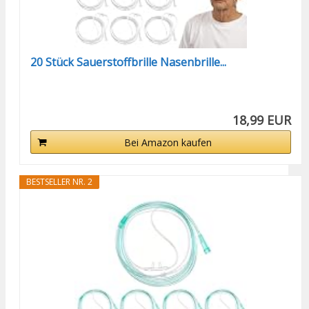
20 Stück Sauerstoffbrille Nasenbrille...
18,99 EUR
Bei Amazon kaufen
BESTSELLER NR. 2