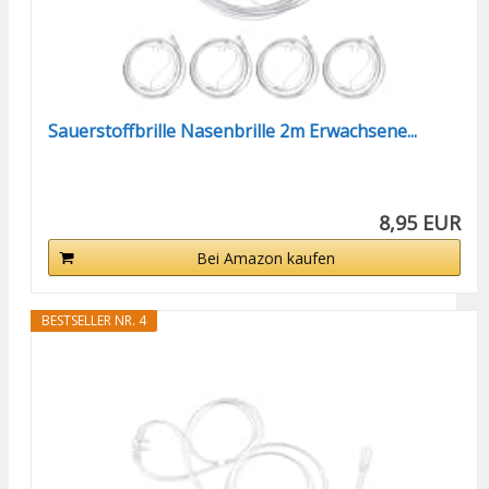
Sauerstoffbrille Nasenbrille 2m Erwachsene...
8,95 EUR
Bei Amazon kaufen
BESTSELLER NR. 4