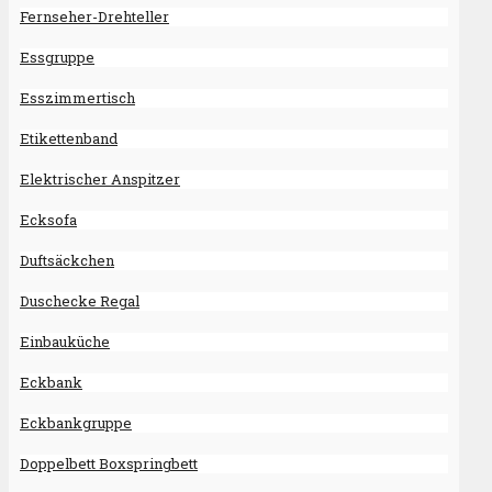
Fernseher-Drehteller
Essgruppe
Esszimmertisch
Etikettenband
Elektrischer Anspitzer
Ecksofa
Duftsäckchen
Duschecke Regal
Einbauküche
Eckbank
Eckbankgruppe
Doppelbett Boxspringbett