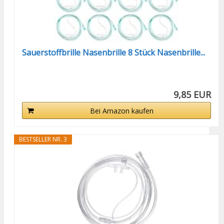
Sauerstoffbrille Nasenbrille 8 Stück Nasenbrille...
9,85 EUR
Bei Amazon kaufen
BESTSELLER NR. 3