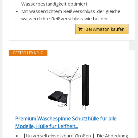
Wasserbeständigkeit optimiert.
Mit wasserdichtem Reißverschluss-der gleiche
wasserdichte Reißverschluss wie bei der...
Bei Amazon kaufen
BESTSELLER NR. 7
Premium Wäschespinne Schutzhülle für alle
Modelle, Hülle fur Leifheit...
【Universell einsetzbare Größen 】Die Abdeckung