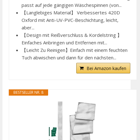
passt auf jede gängigen Wäschespinnen (von...
【Langlebiges Material】 Verbessertes 420D
Oxford mit Anti-UV-PVC-Beschichtung, leicht,
aber...
【Design mit Reißverschluss & Kordelstring 】
Einfaches Anbringen und Entfernen mit...
【Leicht Zu Reinigen】Einfach mit einem feuchten
Tuch abwischen und dann für den nächsten...
Bei Amazon kaufen
BESTSELLER NR. 8