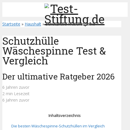
Startseite
»
Haushalt
»
Schutzhülle Wäschespinne
Schutzhülle
Wäschespinne Test &
Vergleich
Der ultimative Ratgeber 2026
6 Jahren zuvor
2 min Lesezeit
6 Jahren zuvor
Inhaltsverzeichnis
Die besten Wäschespinne-Schutzhüllen im Vergleich