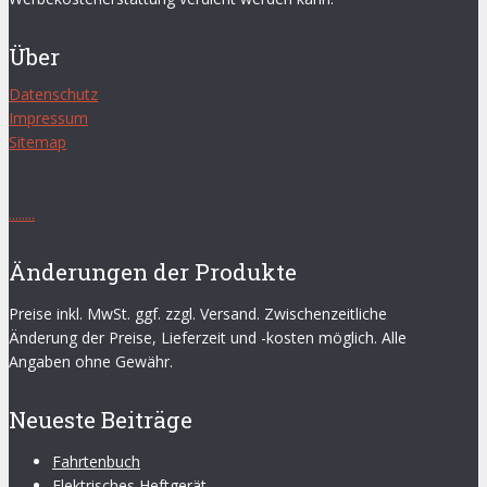
Über
Datenschutz
Impressum
Sitemap
.
.
.
.
.
.
.
.
Änderungen der Produkte
Preise inkl. MwSt. ggf. zzgl. Versand. Zwischenzeitliche
Änderung der Preise, Lieferzeit und -kosten möglich. Alle
Angaben ohne Gewähr.
Neueste Beiträge
Fahrtenbuch
Elektrisches Heftgerät