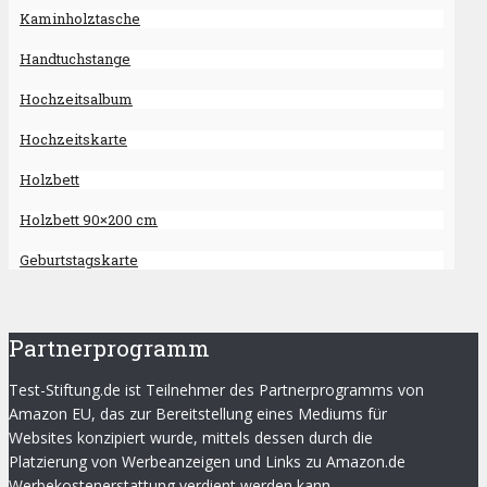
Kaminholztasche
Handtuchstange
Hochzeitsalbum
Hochzeitskarte
Holzbett
Holzbett 90×200 cm
Geburtstagskarte
Partnerprogramm
Test-Stiftung.de ist Teilnehmer des Partnerprogramms von
Amazon EU, das zur Bereitstellung eines Mediums für
Websites konzipiert wurde, mittels dessen durch die
Platzierung von Werbeanzeigen und Links zu Amazon.de
Werbekostenerstattung verdient werden kann.