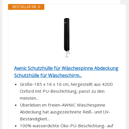
BESTSELLER NR. 6
Awnic Schutzhülle für Wäschespinne Abdeckung
Schutzhülle für Wäscheschirm...
Größe-185 x 16 x 16 cm, hergestellt aus 420D
Oxford mit PU-Beschichtung, passt zu den
meisten...
Überleben im Freien-AWNIC Wäschespinne
Abdeckung hat ausgezeichnete Reiß- und UV-
Beständigkeit...
100% wasserdichte Öko-PU-Beschichtung- auf