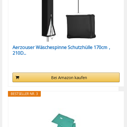
Aerzouser Wäschespinne Schutzhülle 170cm，
210D...
Bei Amazon kaufen
BESTSELLER NR. 3