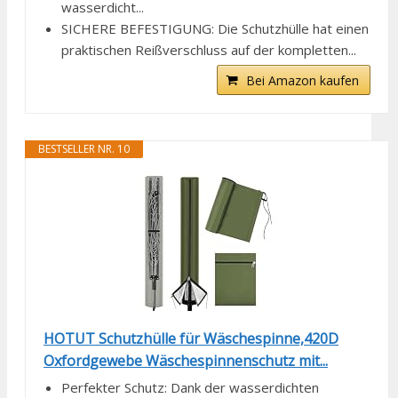
wasserdicht...
SICHERE BEFESTIGUNG: Die Schutzhülle hat einen
praktischen Reißverschluss auf der kompletten...
Bei Amazon kaufen
BESTSELLER NR. 10
HOTUT Schutzhülle für Wäschespinne,420D
Oxfordgewebe Wäschespinnenschutz mit...
Perfekter Schutz: Dank der wasserdichten