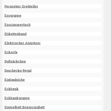
Fernseher-Drehteller
Essgruppe
Esszimmertisch
Etikettenband
Elektrischer Anspitzer
Ecksofa
Duftsäckchen
Duschecke Regal
Einbauküche
Eckbank
Eckbankgruppe
Doppelbett Boxspringbett