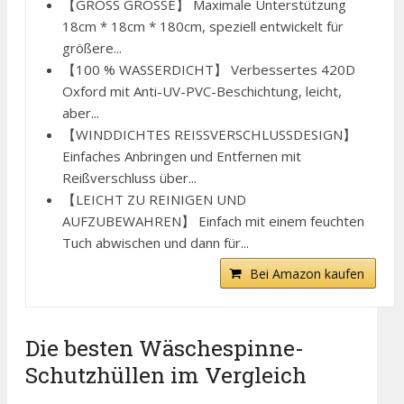
【GROSS GRÖSSE】 Maximale Unterstützung
18cm * 18cm * 180cm, speziell entwickelt für
größere...
【100 % WASSERDICHT】 Verbessertes 420D
Oxford mit Anti-UV-PVC-Beschichtung, leicht,
aber...
【WINDDICHTES REISSVERSCHLUSSDESIGN】
Einfaches Anbringen und Entfernen mit
Reißverschluss über...
【LEICHT ZU REINIGEN UND
AUFZUBEWAHREN】 Einfach mit einem feuchten
Tuch abwischen und dann für...
Bei Amazon kaufen
Die besten Wäschespinne-
Schutzhüllen im Vergleich