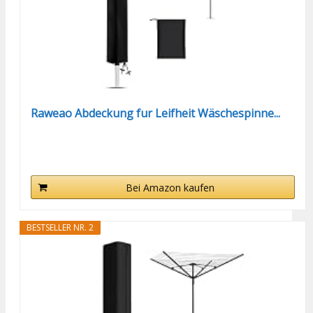
Raweao Abdeckung fur Leifheit Wäschespinne...
Bei Amazon kaufen
BESTSELLER NR. 2