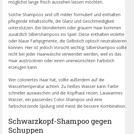
möglichst lange frisch aussehen lassen möchten.
Solche Shampoos sind oft milder formuliert und enthalten
pflegende Inhaltsstoffe, die Glanz und Geschmeidigkeit
unterstützen. Bei blondiertem oder grauem Haar kommen
zusätzlich Silbershampoos ins Spiel. Diese enthalten violette
oder blaue Farbpigmente, die Gelbstich optisch neutralisieren
können. Hier ist jedoch Vorsicht wichtig: Silbershampoo sollte
nicht bei jeder Haarwäsche verwendet werden, weil es das
Haar austrocknen oder einen unerwünschten Farbstich
erzeugen kann.
Wer coloriertes Haar hat, sollte außerdem auf die
Wassertemperatur achten. Zu heißes Wasser kann Farbe
schneller auswaschen und die Kopfhaut reizen. Lauwarmes
Wasser, ein passendes Color-Shampoo und eine
farbschützende Spülung sind meist die bessere Kombination.
Schwarzkopf-Shampoo gegen
Schuppen