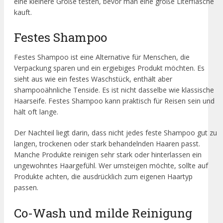
eine kleinere Größe testen, bevor man eine große Literflasche
kauft.
Festes Shampoo
Festes Shampoo ist eine Alternative für Menschen, die
Verpackung sparen und ein ergiebiges Produkt möchten. Es
sieht aus wie ein festes Waschstück, enthält aber
shampooähnliche Tenside. Es ist nicht dasselbe wie klassische
Haarseife. Festes Shampoo kann praktisch für Reisen sein und
hält oft lange.
Der Nachteil liegt darin, dass nicht jedes feste Shampoo gut zu
langen, trockenen oder stark behandelnden Haaren passt.
Manche Produkte reinigen sehr stark oder hinterlassen ein
ungewohntes Haargefühl. Wer umsteigen möchte, sollte auf
Produkte achten, die ausdrücklich zum eigenen Haartyp
passen.
Co-Wash und milde Reinigung