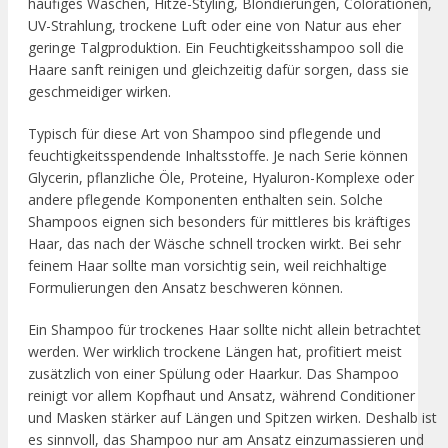
häufiges Waschen, Hitze-Styling, Blondierungen, Colorationen,
UV-Strahlung, trockene Luft oder eine von Natur aus eher
geringe Talgproduktion. Ein Feuchtigkeitsshampoo soll die
Haare sanft reinigen und gleichzeitig dafür sorgen, dass sie
geschmeidiger wirken.
Typisch für diese Art von Shampoo sind pflegende und
feuchtigkeitsspendende Inhaltsstoffe. Je nach Serie können
Glycerin, pflanzliche Öle, Proteine, Hyaluron-Komplexe oder
andere pflegende Komponenten enthalten sein. Solche
Shampoos eignen sich besonders für mittleres bis kräftiges
Haar, das nach der Wäsche schnell trocken wirkt. Bei sehr
feinem Haar sollte man vorsichtig sein, weil reichhaltige
Formulierungen den Ansatz beschweren können.
Ein Shampoo für trockenes Haar sollte nicht allein betrachtet
werden. Wer wirklich trockene Längen hat, profitiert meist
zusätzlich von einer Spülung oder Haarkur. Das Shampoo
reinigt vor allem Kopfhaut und Ansatz, während Conditioner
und Masken stärker auf Längen und Spitzen wirken. Deshalb ist
es sinnvoll, das Shampoo nur am Ansatz einzumassieren und