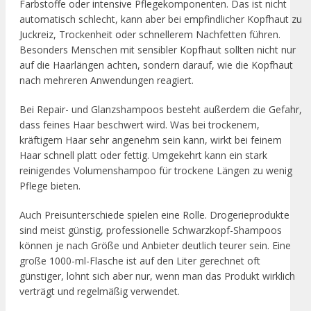
Farbstoffe oder intensive Pflegekomponenten. Das ist nicht
automatisch schlecht, kann aber bei empfindlicher Kopfhaut zu
Juckreiz, Trockenheit oder schnellerem Nachfetten führen.
Besonders Menschen mit sensibler Kopfhaut sollten nicht nur
auf die Haarlängen achten, sondern darauf, wie die Kopfhaut
nach mehreren Anwendungen reagiert.
Bei Repair- und Glanzshampoos besteht außerdem die Gefahr,
dass feines Haar beschwert wird. Was bei trockenem,
kräftigem Haar sehr angenehm sein kann, wirkt bei feinem
Haar schnell platt oder fettig. Umgekehrt kann ein stark
reinigendes Volumenshampoo für trockene Längen zu wenig
Pflege bieten.
Auch Preisunterschiede spielen eine Rolle. Drogerieprodukte
sind meist günstig, professionelle Schwarzkopf-Shampoos
können je nach Größe und Anbieter deutlich teurer sein. Eine
große 1000-ml-Flasche ist auf den Liter gerechnet oft
günstiger, lohnt sich aber nur, wenn man das Produkt wirklich
verträgt und regelmäßig verwendet.