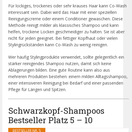
Für lockiges, trockenes oder sehr krauses Haar kann Co-Wash
interessant sein. Dabei wird das Haar mit einer speziellen
Reinigungscreme oder einem Conditioner gewaschen. Diese
Methode reinigt milder als klassisches Shampoo und kann
helfen, trockene Locken geschmeidiger zu halten. Sie ist aber
nicht für jeden geeignet. Bei fettiger Kopfhaut oder vielen
Stylingrückständen kann Co-Wash zu wenig reinigen.
Wer häufig Stylingprodukte verwendet, sollte gelegentlich ein
stärker reinigendes Shampoo nutzen, damit sich keine
Ablagerungen bilden. Eine gute Routine kann also aus
mehreren Produkten bestehen: einem milden Alltagsshampoo,
einer intensiveren Reinigung bei Bedarf und einer passenden
Pflege für Längen und Spitzen.
Schwarzkopf-Shampoos
Bestseller Platz 5 – 10
BESTSELLER NR. 5