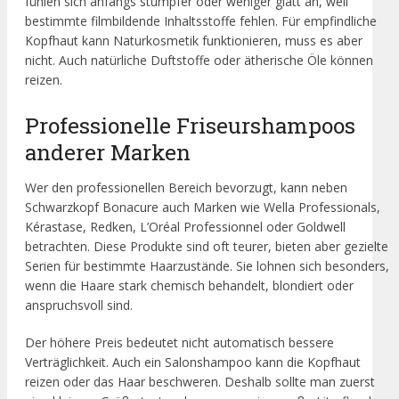
fühlen sich anfangs stumpfer oder weniger glatt an, weil
bestimmte filmbildende Inhaltsstoffe fehlen. Für empfindliche
Kopfhaut kann Naturkosmetik funktionieren, muss es aber
nicht. Auch natürliche Duftstoffe oder ätherische Öle können
reizen.
Professionelle Friseurshampoos
anderer Marken
Wer den professionellen Bereich bevorzugt, kann neben
Schwarzkopf Bonacure auch Marken wie Wella Professionals,
Kérastase, Redken, L’Oréal Professionnel oder Goldwell
betrachten. Diese Produkte sind oft teurer, bieten aber gezielte
Serien für bestimmte Haarzustände. Sie lohnen sich besonders,
wenn die Haare stark chemisch behandelt, blondiert oder
anspruchsvoll sind.
Der höhere Preis bedeutet nicht automatisch bessere
Verträglichkeit. Auch ein Salonshampoo kann die Kopfhaut
reizen oder das Haar beschweren. Deshalb sollte man zuerst