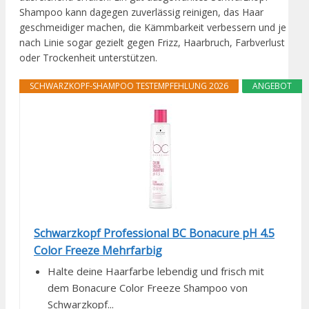
Shampoo kann dagegen zuverlässig reinigen, das Haar
geschmeidiger machen, die Kämmbarkeit verbessern und je
nach Linie sogar gezielt gegen Frizz, Haarbruch, Farbverlust
oder Trockenheit unterstützen.
SCHWARZKOPF-SHAMPOO TESTEMPFEHLUNG 2026
ANGEBOT
Schwarzkopf Professional BC Bonacure pH 4.5
Color Freeze Mehrfarbig
Halte deine Haarfarbe lebendig und frisch mit
dem Bonacure Color Freeze Shampoo von
Schwarzkopf...