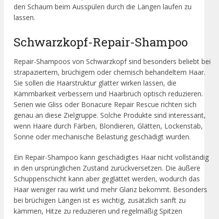
den Schaum beim Ausspülen durch die Längen laufen zu
lassen.
Schwarzkopf-Repair-Shampoo
Repair-Shampoos von Schwarzkopf sind besonders beliebt bei
strapaziertem, brüchigem oder chemisch behandeltem Haar.
Sie sollen die Haarstruktur glatter wirken lassen, die
Kämmbarkeit verbessern und Haarbruch optisch reduzieren.
Serien wie Gliss oder Bonacure Repair Rescue richten sich
genau an diese Zielgruppe. Solche Produkte sind interessant,
wenn Haare durch Färben, Blondieren, Glätten, Lockenstab,
Sonne oder mechanische Belastung geschädigt wurden.
Ein Repair-Shampoo kann geschädigtes Haar nicht vollständig
in den ursprünglichen Zustand zurückversetzen. Die äußere
Schuppenschicht kann aber geglättet werden, wodurch das
Haar weniger rau wirkt und mehr Glanz bekommt. Besonders
bei brüchigen Längen ist es wichtig, zusätzlich sanft zu
kämmen, Hitze zu reduzieren und regelmäßig Spitzen