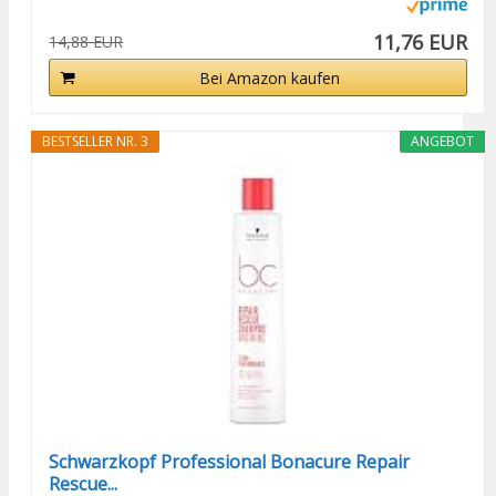
11,76 EUR
14,88 EUR
Bei Amazon kaufen
BESTSELLER NR. 3
ANGEBOT
Schwarzkopf Professional Bonacure Repair
Rescue...