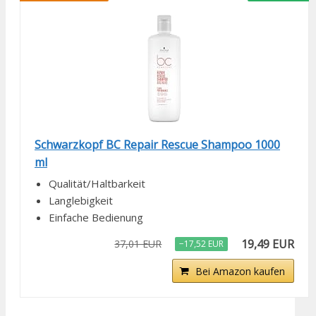
Schwarzkopf BC Repair Rescue Shampoo 1000
ml
Qualität/Haltbarkeit
Langlebigkeit
Einfache Bedienung
19,49 EUR
37,01 EUR
−17,52 EUR
Bei Amazon kaufen