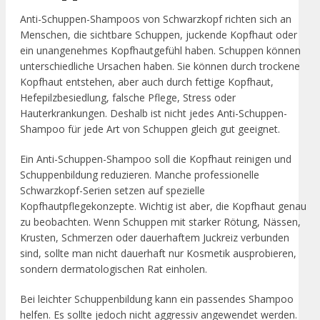
Anti-Schuppen-Shampoos von Schwarzkopf richten sich an
Menschen, die sichtbare Schuppen, juckende Kopfhaut oder
ein unangenehmes Kopfhautgefühl haben. Schuppen können
unterschiedliche Ursachen haben. Sie können durch trockene
Kopfhaut entstehen, aber auch durch fettige Kopfhaut,
Hefepilzbesiedlung, falsche Pflege, Stress oder
Hauterkrankungen. Deshalb ist nicht jedes Anti-Schuppen-
Shampoo für jede Art von Schuppen gleich gut geeignet.
Ein Anti-Schuppen-Shampoo soll die Kopfhaut reinigen und
Schuppenbildung reduzieren. Manche professionelle
Schwarzkopf-Serien setzen auf spezielle
Kopfhautpflegekonzepte. Wichtig ist aber, die Kopfhaut genau
zu beobachten. Wenn Schuppen mit starker Rötung, Nässen,
Krusten, Schmerzen oder dauerhaftem Juckreiz verbunden
sind, sollte man nicht dauerhaft nur Kosmetik ausprobieren,
sondern dermatologischen Rat einholen.
Bei leichter Schuppenbildung kann ein passendes Shampoo
helfen. Es sollte jedoch nicht aggressiv angewendet werden.