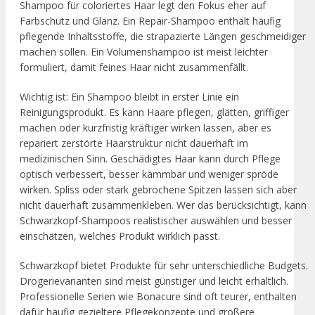
Shampoo für coloriertes Haar legt den Fokus eher auf
Farbschutz und Glanz. Ein Repair-Shampoo enthält häufig
pflegende Inhaltsstoffe, die strapazierte Längen geschmeidiger
machen sollen. Ein Volumenshampoo ist meist leichter
formuliert, damit feines Haar nicht zusammenfällt.
Wichtig ist: Ein Shampoo bleibt in erster Linie ein
Reinigungsprodukt. Es kann Haare pflegen, glätten, griffiger
machen oder kurzfristig kräftiger wirken lassen, aber es
repariert zerstörte Haarstruktur nicht dauerhaft im
medizinischen Sinn. Geschädigtes Haar kann durch Pflege
optisch verbessert, besser kämmbar und weniger spröde
wirken. Spliss oder stark gebrochene Spitzen lassen sich aber
nicht dauerhaft zusammenkleben. Wer das berücksichtigt, kann
Schwarzkopf-Shampoos realistischer auswählen und besser
einschätzen, welches Produkt wirklich passt.
Schwarzkopf bietet Produkte für sehr unterschiedliche Budgets.
Drogerievarianten sind meist günstiger und leicht erhältlich.
Professionelle Serien wie Bonacure sind oft teurer, enthalten
dafür häufig gezieltere Pflegekonzepte und größere