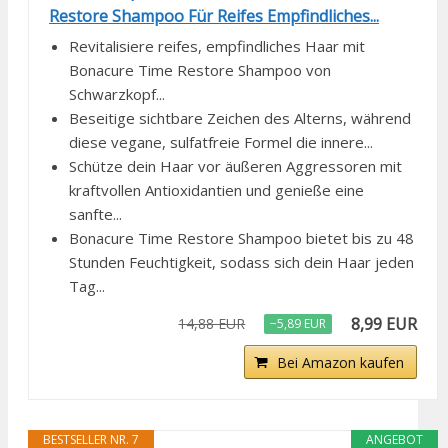
Restore Shampoo Für Reifes Empfindliches...
Revitalisiere reifes, empfindliches Haar mit
Bonacure Time Restore Shampoo von
Schwarzkopf...
Beseitige sichtbare Zeichen des Alterns, während
diese vegane, sulfatfreie Formel die innere...
Schütze dein Haar vor äußeren Aggressoren mit
kraftvollen Antioxidantien und genieße eine
sanfte...
Bonacure Time Restore Shampoo bietet bis zu 48
Stunden Feuchtigkeit, sodass sich dein Haar jeden
Tag...
8,99 EUR
14,88 EUR
−5,89 EUR
Bei Amazon kaufen
BESTSELLER NR. 7
ANGEBOT