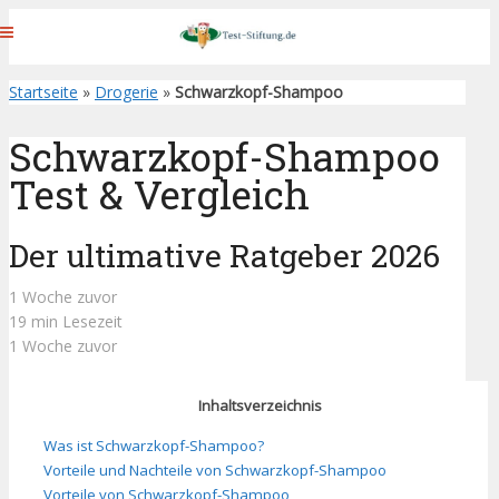
Startseite
»
Drogerie
»
Schwarzkopf-Shampoo
Schwarzkopf-Shampoo
Test & Vergleich
Der ultimative Ratgeber 2026
1 Woche zuvor
19 min Lesezeit
1 Woche zuvor
Inhaltsverzeichnis
Was ist Schwarzkopf-Shampoo?
Vorteile und Nachteile von Schwarzkopf-Shampoo
Vorteile von Schwarzkopf-Shampoo