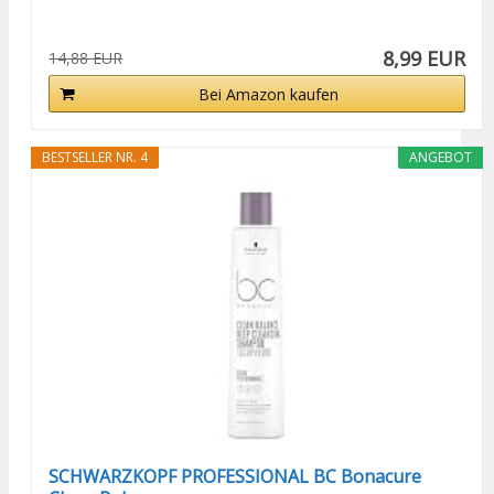
8,99 EUR
14,88 EUR
Bei Amazon kaufen
BESTSELLER NR. 4
ANGEBOT
SCHWARZKOPF PROFESSIONAL BC Bonacure