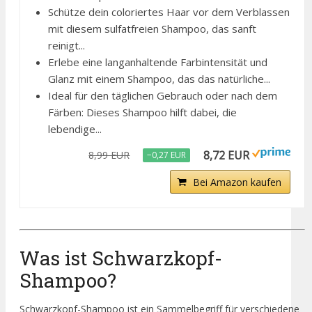
Schütze dein coloriertes Haar vor dem Verblassen
mit diesem sulfatfreien Shampoo, das sanft
reinigt...
Erlebe eine langanhaltende Farbintensität und
Glanz mit einem Shampoo, das das natürliche...
Ideal für den täglichen Gebrauch oder nach dem
Färben: Dieses Shampoo hilft dabei, die
lebendige...
8,72 EUR
8,99 EUR
−0,27 EUR
Bei Amazon kaufen
Was ist Schwarzkopf-
Shampoo?
Schwarzkopf-Shampoo ist ein Sammelbegriff für verschiedene