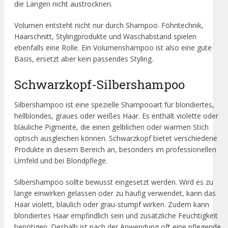
die Längen nicht austrocknen.
Volumen entsteht nicht nur durch Shampoo. Föhntechnik,
Haarschnitt, Stylingprodukte und Waschabstand spielen
ebenfalls eine Rolle. Ein Volumenshampoo ist also eine gute
Basis, ersetzt aber kein passendes Styling.
Schwarzkopf-Silbershampoo
Silbershampoo ist eine spezielle Shampooart für blondiertes,
hellblondes, graues oder weißes Haar. Es enthält violette oder
bläuliche Pigmente, die einen gelblichen oder warmen Stich
optisch ausgleichen können. Schwarzkopf bietet verschiedene
Produkte in diesem Bereich an, besonders im professionellen
Umfeld und bei Blondpflege.
Silbershampoo sollte bewusst eingesetzt werden. Wird es zu
lange einwirken gelassen oder zu häufig verwendet, kann das
Haar violett, bläulich oder grau-stumpf wirken. Zudem kann
blondiertes Haar empfindlich sein und zusätzliche Feuchtigkeit
benötigen. Deshalb ist nach der Anwendung oft eine pflegende