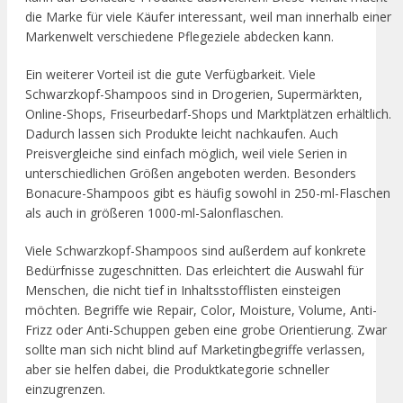
die Marke für viele Käufer interessant, weil man innerhalb einer
Markenwelt verschiedene Pflegeziele abdecken kann.
Ein weiterer Vorteil ist die gute Verfügbarkeit. Viele
Schwarzkopf-Shampoos sind in Drogerien, Supermärkten,
Online-Shops, Friseurbedarf-Shops und Marktplätzen erhältlich.
Dadurch lassen sich Produkte leicht nachkaufen. Auch
Preisvergleiche sind einfach möglich, weil viele Serien in
unterschiedlichen Größen angeboten werden. Besonders
Bonacure-Shampoos gibt es häufig sowohl in 250-ml-Flaschen
als auch in größeren 1000-ml-Salonflaschen.
Viele Schwarzkopf-Shampoos sind außerdem auf konkrete
Bedürfnisse zugeschnitten. Das erleichtert die Auswahl für
Menschen, die nicht tief in Inhaltsstofflisten einsteigen
möchten. Begriffe wie Repair, Color, Moisture, Volume, Anti-
Frizz oder Anti-Schuppen geben eine grobe Orientierung. Zwar
sollte man sich nicht blind auf Marketingbegriffe verlassen,
aber sie helfen dabei, die Produktkategorie schneller
einzugrenzen.