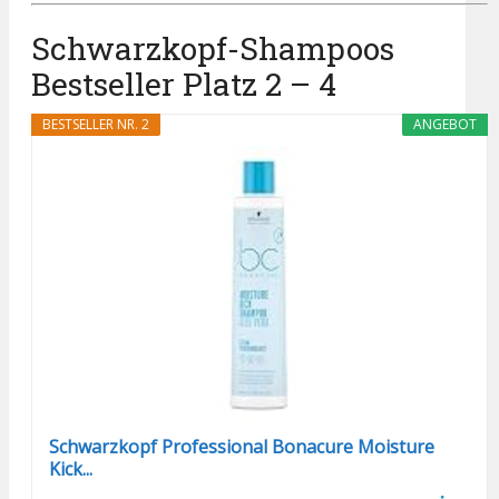
Schwarzkopf-Shampoos
Bestseller Platz 2 – 4
BESTSELLER NR. 2
ANGEBOT
Schwarzkopf Professional Bonacure Moisture
Kick...