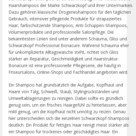
Haarshampoos der Marke Schwarzkopf und ihrer Untermarken.
Dazu gehören klassische Drogerieshampoos für den täglichen
Gebrauch, intensiver pflegende Produkte für strapaziertes
Haar, farbschützende Shampoos, Anti-Schuppen-Shampoos,
Volumenprodukte und professionelle Salonpflege. Die
bekanntesten Linien sind unter anderem Schauma, Gliss und
Schwarzkopf Professional Bonacure. Während Schauma eher
für unkomplizierte Alltagswäsche steht, richtet sich Gliss
stärker an Reparatur, Geschmeidigkeit und Haarstruktur.
Bonacure ist eine professionelle Pflegeserie, die häufig in
Friseursalons, Online-Shops und Fachhandel angeboten wird.
Ein Shampoo hat grundsätzlich die Aufgabe, Kopfhaut und
Haare von Talg, Schweiß, Staub, Stylingrückständen und
Umweltablagerungen zu reinigen. Dabei sollte es gründlich
genug sein, um ein frisches Haargefühl zu hinterlassen, aber
mild genug, um die Kopfhaut nicht unnötig zu reizen. Genau
hier unterscheiden sich die einzelnen Schwarzkopf-Shampoos
deutlich. Ein Produkt für fettiges Haar reinigt meist stärker als
ein Shampoo für trockenes oder geschädigtes Haar. Ein