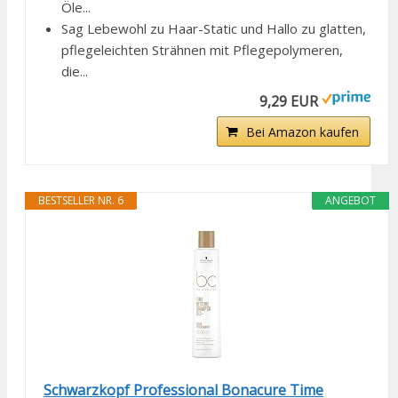
Öle...
Sag Lebewohl zu Haar-Static und Hallo zu glatten,
pflegeleichten Strähnen mit Pflegepolymeren,
die...
9,29 EUR
Bei Amazon kaufen
BESTSELLER NR. 6
ANGEBOT
Schwarzkopf Professional Bonacure Time