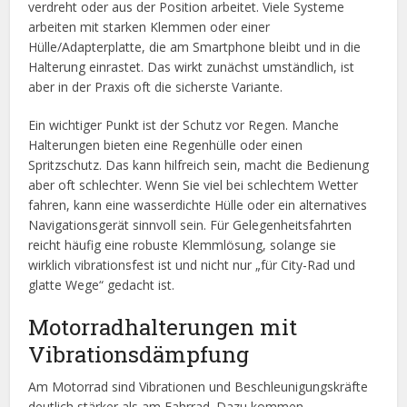
verdreht oder aus der Position arbeitet. Viele Systeme
arbeiten mit starken Klemmen oder einer
Hülle/Adapterplatte, die am Smartphone bleibt und in die
Halterung einrastet. Das wirkt zunächst umständlich, ist
aber in der Praxis oft die sicherste Variante.
Ein wichtiger Punkt ist der Schutz vor Regen. Manche
Halterungen bieten eine Regenhülle oder einen
Spritzschutz. Das kann hilfreich sein, macht die Bedienung
aber oft schlechter. Wenn Sie viel bei schlechtem Wetter
fahren, kann eine wasserdichte Hülle oder ein alternatives
Navigationsgerät sinnvoll sein. Für Gelegenheitsfahrten
reicht häufig eine robuste Klemmlösung, solange sie
wirklich vibrationsfest ist und nicht nur „für City-Rad und
glatte Wege“ gedacht ist.
Motorradhalterungen mit
Vibrationsdämpfung
Am Motorrad sind Vibrationen und Beschleunigungskräfte
deutlich stärker als am Fahrrad. Dazu kommen