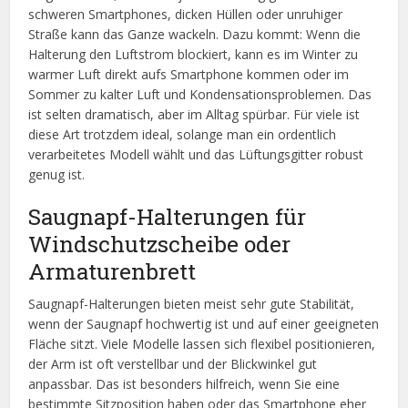
schweren Smartphones, dicken Hüllen oder unruhiger
Straße kann das Ganze wackeln. Dazu kommt: Wenn die
Halterung den Luftstrom blockiert, kann es im Winter zu
warmer Luft direkt aufs Smartphone kommen oder im
Sommer zu kalter Luft und Kondensationsproblemen. Das
ist selten dramatisch, aber im Alltag spürbar. Für viele ist
diese Art trotzdem ideal, solange man ein ordentlich
verarbeitetes Modell wählt und das Lüftungsgitter robust
genug ist.
Saugnapf-Halterungen für
Windschutzscheibe oder
Armaturenbrett
Saugnapf-Halterungen bieten meist sehr gute Stabilität,
wenn der Saugnapf hochwertig ist und auf einer geeigneten
Fläche sitzt. Viele Modelle lassen sich flexibel positionieren,
der Arm ist oft verstellbar und der Blickwinkel gut
anpassbar. Das ist besonders hilfreich, wenn Sie eine
bestimmte Sitzposition haben oder das Smartphone eher