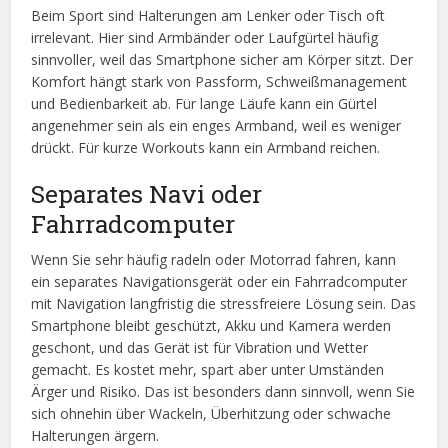
Beim Sport sind Halterungen am Lenker oder Tisch oft
irrelevant. Hier sind Armbänder oder Laufgürtel häufig
sinnvoller, weil das Smartphone sicher am Körper sitzt. Der
Komfort hängt stark von Passform, Schweißmanagement
und Bedienbarkeit ab. Für lange Läufe kann ein Gürtel
angenehmer sein als ein enges Armband, weil es weniger
drückt. Für kurze Workouts kann ein Armband reichen.
Separates Navi oder
Fahrradcomputer
Wenn Sie sehr häufig radeln oder Motorrad fahren, kann
ein separates Navigationsgerät oder ein Fahrradcomputer
mit Navigation langfristig die stressfreiere Lösung sein. Das
Smartphone bleibt geschützt, Akku und Kamera werden
geschont, und das Gerät ist für Vibration und Wetter
gemacht. Es kostet mehr, spart aber unter Umständen
Ärger und Risiko. Das ist besonders dann sinnvoll, wenn Sie
sich ohnehin über Wackeln, Überhitzung oder schwache
Halterungen ärgern.