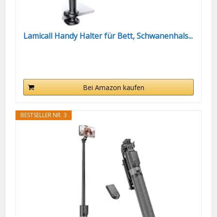
Lamicall Handy Halter für Bett, Schwanenhals...
Bei Amazon kaufen
BESTSELLER NR. 3