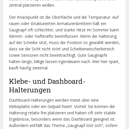
zentral platzieren wollen.
Der Knackpunkt ist die Oberfläche und die Temperatur. Auf
rauen oder strukturierten Armaturenbrettern hält ein
Saugnapf oft schlechter, und starke Hitze im Sommer kann
Klemm- oder Haftkräfte beeinflussen. Wenn die Halterung
auf der Scheibe sitzt, muss die Position so gewählt werden,
dass sie die Sicht nicht stört und Scheibenwischerbereich
sowie Sensoren nicht beeinträchtigt. Gute Saugnäpfe
halten lange, billige lassen irgendwann nach. Wer hier spart,
kauft häufig zweimal.
Klebe- und Dashboard-
Halterungen
Dashboard-Halterungen werden meist über eine
Klebeplatte oder ein Gelpad fixiert. Vorteil: Sie können die
Halterung relativ frei platzieren und haben oft sehr stabile
Ergebnisse, besonders wenn das Dashboard geeignet ist.
Außerdem entfällt das Thema „Saugnapf löst sich“, sofern