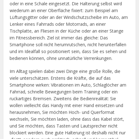
oder in eine Schale eingesetzt. Die Halterung selbst wird
wiederum an einer Oberfläche fixiert: zum Beispiel am
Lüftungsgitter oder an der Windschutzscheibe im Auto, am
Lenker eines Fahrrads oder Motorrads, an einer
Tischplatte, an Fliesen in der Küche oder an einer Stange
im Fitnessbereich. Ziel ist immer das gleiche: Das
Smartphone soll nicht herumrutschen, nicht herunterfallen
und im Idealfall so positioniert sein, dass Sie es sehen und
bedienen können, ohne unnatürliche Verrenkungen.
Im Alltag spielen dabei zwei Dinge eine große Rolle, die
viele unterschätzen. Erstens die Kräfte, die auf das
Smartphone wirken: Vibrationen im Auto, Schlaglöcher am
Fahrrad, schnelle Bewegungen beim Training oder ein
ruckartiges Bremsen. Zweitens die Bedienrealität: Sie
wollen vielleicht das Handy mit einer Hand einsetzen und
herausnehmen, Sie möchten Hoch- und Querformat
wechseln, Sie möchten laden, ohne dass das Kabel stört,
und Sie möchten, dass Tasten und Lautsprecher nicht
blockiert werden. Eine gute Halterung ist deshalb nicht nur