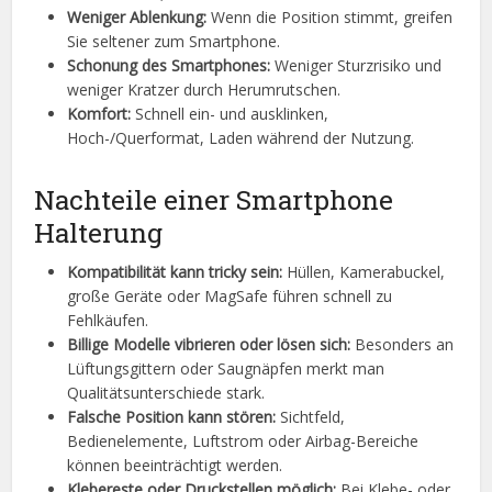
Weniger Ablenkung:
Wenn die Position stimmt, greifen
Sie seltener zum Smartphone.
Schonung des Smartphones:
Weniger Sturzrisiko und
weniger Kratzer durch Herumrutschen.
Komfort:
Schnell ein- und ausklinken,
Hoch-/Querformat, Laden während der Nutzung.
Nachteile einer Smartphone
Halterung
Kompatibilität kann tricky sein:
Hüllen, Kamerabuckel,
große Geräte oder MagSafe führen schnell zu
Fehlkäufen.
Billige Modelle vibrieren oder lösen sich:
Besonders an
Lüftungsgittern oder Saugnäpfen merkt man
Qualitätsunterschiede stark.
Falsche Position kann stören:
Sichtfeld,
Bedienelemente, Luftstrom oder Airbag-Bereiche
können beeinträchtigt werden.
Klebereste oder Druckstellen möglich:
Bei Klebe- oder