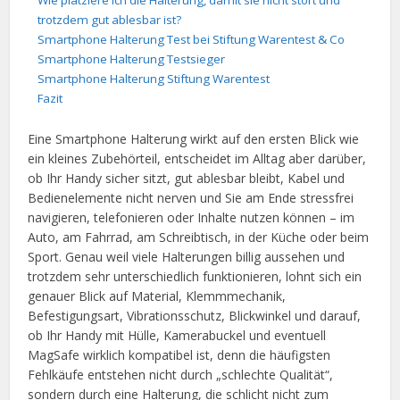
Wie platziere ich die Halterung, damit sie nicht stört und
trotzdem gut ablesbar ist?
Smartphone Halterung Test bei Stiftung Warentest & Co
Smartphone Halterung Testsieger
Smartphone Halterung Stiftung Warentest
Fazit
Eine Smartphone Halterung wirkt auf den ersten Blick wie
ein kleines Zubehörteil, entscheidet im Alltag aber darüber,
ob Ihr Handy sicher sitzt, gut ablesbar bleibt, Kabel und
Bedienelemente nicht nerven und Sie am Ende stressfrei
navigieren, telefonieren oder Inhalte nutzen können – im
Auto, am Fahrrad, am Schreibtisch, in der Küche oder beim
Sport. Genau weil viele Halterungen billig aussehen und
trotzdem sehr unterschiedlich funktionieren, lohnt sich ein
genauer Blick auf Material, Klemmmechanik,
Befestigungsart, Vibrationsschutz, Blickwinkel und darauf,
ob Ihr Handy mit Hülle, Kamerabuckel und eventuell
MagSafe wirklich kompatibel ist, denn die häufigsten
Fehlkäufe entstehen nicht durch „schlechte Qualität“,
sondern durch eine Halterung, die schlicht nicht zum