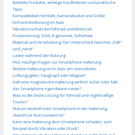
Beliebte Produkte, wichtige Kaufkriterien und praktische
Tipps
Kompatibilität mit Hülle, Kamerabuckel und Größe
Einhand-Bedienung im Auto
Vibrationsschutz bei Fahrrad und Motorrad
Positionierung: Sicht, Ergonomie, Sicherheit
Material und Verarbeitung: Der Unterschied zwischen „hält“
und „nervt“
Laden während der Nutzung
FAQ: Häufige Fragen zur Smartphone Halterung
Welche Halterung ist im Auto am sinnvollsten:
Lüftungsgitter, Saugnapf oder Magnet?
Hält eine magnetische Halterung wirklich sicher oder fällt
das Smartphone irgendwann runter?
Was ist die beste Lösung für Fahrrad und regelmäßige
Touren?
Warum wackelt mein Smartphone in der Halterung,
obwohl sie fest montiert ist?
Kann eine Halterung dem Smartphone schaden, zum
Beispiel durch Vibration oder Druck?