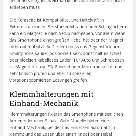
besonders elegant, weil man keine zusätzliche Metallplatte
einkleben muss.
Die Kehrseite ist Kompatibilität und Haltekraft in
Extremsituationen. Bei starker Vibration oder Schlaglöchern
kann ein Magnet je nach Setup nachgeben, vor allem wenn
das Smartphone einen großen Hebel hat oder der Magnet
nicht optimal sitzt. Außerdem muss das Gegenstück am
Smartphone sauber positioniert sein, sonst hält es schief
oder blockiert kabelloses Laden. Für Auto und Schreibtisch
ist Magnet oft top. Für Fahrrad oder Motorrad sollte man
sehr kritisch prüfen und eher zu speziellen,
vibrationsoptimierten Lösungen greifen.
Klemmhalterungen mit
Einhand-Mechanik
Klemmhalterungen fixieren das Smartphone mit seitlichen
Armen oder einer Schale. Gute Modelle bieten eine
Einhand-Mechanik, bei der das Einsetzen automatisch
klemmt und das Lösen über einen Knopf oder Hebel