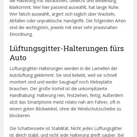
die Halterung mit Vibrationen, Gewicht und Bedienung
klarkommt. Wer hier passend auswählt, hat lange Ruhe.
Wer falsch auswählt, ärgert sich täglich über Wackeln,
Abfallen oder unpraktische Handgriffe. Die folgenden Arten
sind die wichtigsten, jeweils mit einer sehr praxisnahen
Einordnung.
Lüftungsgitter-Halterungen fürs
Auto
Lüftungsgitter-Halterungen werden in die Lamellen der
Autolüftung geklemmt. Sie sind beliebt, weil sie schnell
montiert sind und weder Saugnapf noch Klebeplatte
brauchen. Der große Vorteil ist die unkomplizierte
Handhabung: Halterung rein, festziehen, fertig. Außerdem
sitzt das Smartphone meist relativ nah am Fahrer, oft in
einem guten Blickwinkel, ohne die Windschutzscheibe zu
blockieren.
Die Schattenseite ist Stabilität. Nicht jedes Lüftungsgitter
ist gleich stabil, und nicht jede Halterung greift sauber. Bei