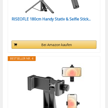
RISEOFLE 180cm Handy Stativ & Selfie Stick...
Bei Amazon kaufen
BESTSELLER NR. 4