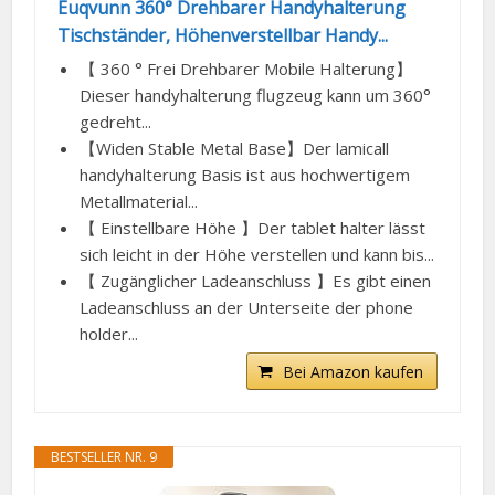
Euqvunn 360° Drehbarer Handyhalterung
Tischständer, Höhenverstellbar Handy...
【 360 ° Frei Drehbarer Mobile Halterung】
Dieser handyhalterung flugzeug kann um 360°
gedreht...
【Widen Stable Metal Base】Der lamicall
handyhalterung Basis ist aus hochwertigem
Metallmaterial...
【 Einstellbare Höhe 】Der tablet halter lässt
sich leicht in der Höhe verstellen und kann bis...
【 Zugänglicher Ladeanschluss 】Es gibt einen
Ladeanschluss an der Unterseite der phone
holder...
Bei Amazon kaufen
BESTSELLER NR. 9