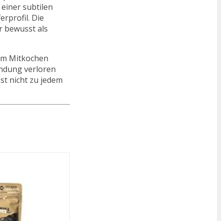
 einer subtilen
rprofil. Die
r bewusst als
zum Mitkochen
endung verloren
st nicht zu jedem