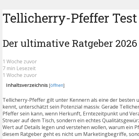
Tellicherry-Pfeffer Test
Der ultimative Ratgeber 2026
1 Woche zuvor
7 min Lesezeit
1 Woche zuvor
Inhaltsverzeichnis
[
öffnen
]
Tellicherry-Pfeffer gilt unter Kennern als eine der besten
kennt, unterschätzt sein Potenzial massiv. Gerade Telliche
Pfeffer sein kann, wenn Herkunft, Erntezeitpunkt und Ve
Streuer auf dem Tisch, sondern ein echtes Qualitätsgewürz
Wert auf Details legen und verstehen wollen, warum ein P
diesem Ratgeber geht es nicht um Marketingbegriffe, son