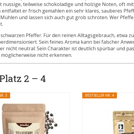
ht nussige, teilweise schokoladige und holzige Noten, oft mit
entfaltet er frisch gemahlen ein sehr klares, sauberes Pfeffe
Mühlen und lassen sich auch gut grob schroten. Wer Pfeffe
t.
m schwarzen Pfeffer. Für den reinen Alltagsgebrauch, etwa 
 überdimensioniert. Sein feines Aroma kann bei falscher Anw
 nicht neutral: Sein Charakter ist deutlich spürbar und pas
t möglicherweise nicht erkennen.
Platz 2 – 4
R. 3
BESTSELLER NR. 4