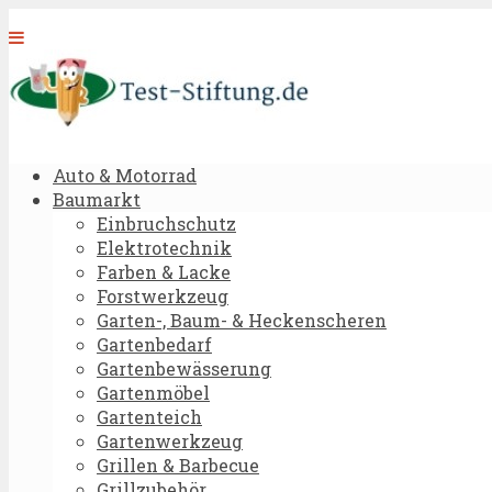
Auto & Motorrad
Baumarkt
Einbruchschutz
Elektrotechnik
Farben & Lacke
Forstwerkzeug
Garten-, Baum- & Heckenscheren
Gartenbedarf
Gartenbewässerung
Gartenmöbel
Gartenteich
Gartenwerkzeug
Grillen & Barbecue
Grillzubehör