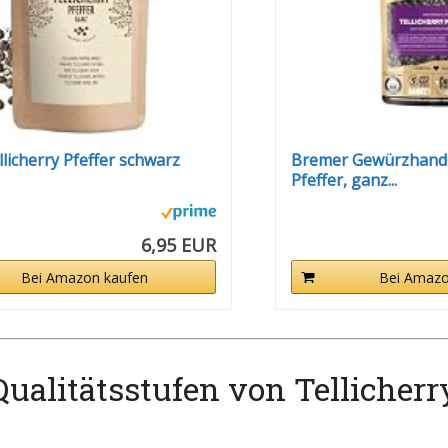
llicherry Pfeffer schwarz
Bremer Gewürzhandel
Pfeffer, ganz...
6,95 EUR
Bei Amazon kaufen
Bei Amazo
ualitätsstufen von Tellicherry