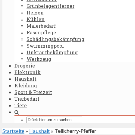
Grünbelagentferner
Heizen
Kühlen
Malerbedarf
Rasenpflege
Schädlingsbekämpfung
Swimmingpool
Unkrautbekämpfung
Werkzeug
Drogerie
Elektronik
Haushalt
Kleidung
Sport & Freizeit
Tierbedarf
Tiere
Startseite
»
Haushalt
»
Tellicherry-Pfeffer