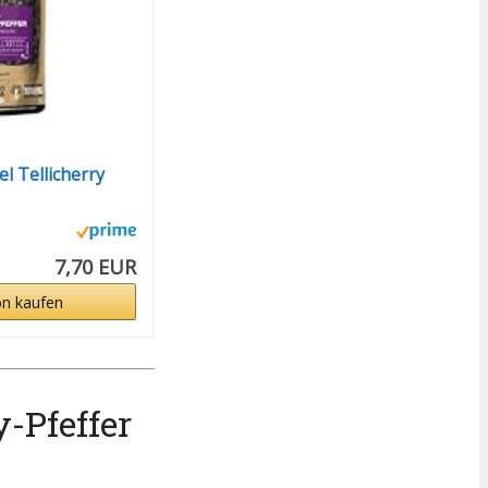
 Tellicherry
7,70 EUR
n kaufen
-Pfeffer