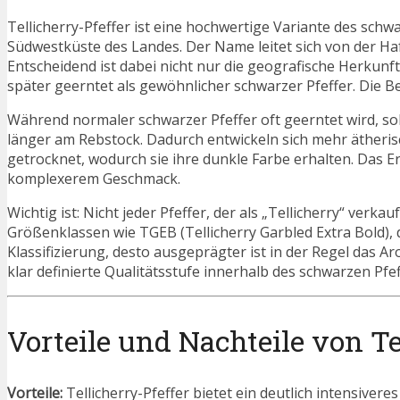
Tellicherry-Pfeffer ist eine hochwertige Variante des sch
Südwestküste des Landes. Der Name leitet sich von der Haf
Entscheidend ist dabei nicht nur die geografische Herkunft
später geerntet als gewöhnlicher schwarzer Pfeffer. Die B
Während normaler schwarzer Pfeffer oft geerntet wird, soba
länger am Rebstock. Dadurch entwickeln sich mehr ätheris
getrocknet, wodurch sie ihre dunkle Farbe erhalten. Das E
komplexerem Geschmack.
Wichtig ist: Nicht jeder Pfeffer, der als „Tellicherry“ verk
Größenklassen wie TGEB (Tellicherry Garbled Extra Bold),
Klassifizierung, desto ausgeprägter ist in der Regel das Aro
klar definierte Qualitätsstufe innerhalb des schwarzen Pfef
Vorteile und Nachteile von Te
Vorteile:
Tellicherry-Pfeffer bietet ein deutlich intensiver