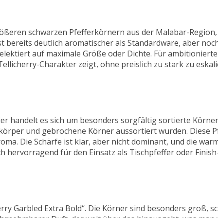
größeren schwarzen Pfefferkörnern aus der Malabar-Region, 
st bereits deutlich aromatischer als Standardware, aber noch
elektiert auf maximale Größe oder Dichte. Für ambitioniert
Tellicherry-Charakter zeigt, ohne preislich zu stark zu eskali
Hier handelt es sich um besonders sorgfältig sortierte Körne
körper und gebrochene Körner aussortiert wurden. Diese Pf
oma. Die Schärfe ist klar, aber nicht dominant, und die war
h hervorragend für den Einsatz als Tischpfeffer oder Finis
erry Garbled Extra Bold“. Die Körner sind besonders groß, s