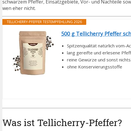
schwarzem Pfeffer, Einsatzgebiete, Vor- und Nachteile sowi
wen eher nicht.
TELLICHERRY-PFEFFER TESTEMPFEHLUNG 2026
500 g Tellicherry Pfeffer s
Spitzenqualität natürlich vom-A
lang gereifte und erlesene Pfef
reine Gewürze und sonst nichts
ohne Konservierungsstoffe
Was ist Tellicherry-Pfeffer?