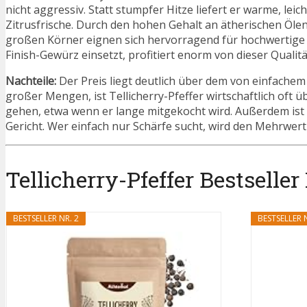
nicht aggressiv. Statt stumpfer Hitze liefert er warme, leic
Zitrusfrische. Durch den hohen Gehalt an ätherischen Ölen 
großen Körner eignen sich hervorragend für hochwertige 
Finish-Gewürz einsetzt, profitiert enorm von dieser Qualitä
Nachteile:
Der Preis liegt deutlich über dem von einfache
großer Mengen, ist Tellicherry-Pfeffer wirtschaftlich oft
gehen, etwa wenn er lange mitgekocht wird. Außerdem ist er
Gericht. Wer einfach nur Schärfe sucht, wird den Mehrwer
Tellicherry-Pfeffer Bestseller 
BESTSELLER NR. 2
BESTSELLER N