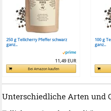
250 g Tellicherry Pfeffer schwarz
100 g Te
ganz...
ganz...
11,49 EUR
Bei Amazon kaufen
Unterschiedliche Arten und Q