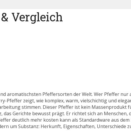
 & Vergleich
 und aromatischsten Pfeffersorten der Welt. Wer Pfeffer nur 
rry-Pfeffer zeigt, wie komplex, warm, vielschichtig und eleg
rarbeitung stimmen. Dieser Pfeffer ist kein Massenprodukt
, das Gerichte bewusst prägt. Er richtet sich an Menschen,
feffer deutlich mehr kosten kann als Standardware aus dem
dern um Substanz: Herkunft, Eigenschaften, Unterschiede 