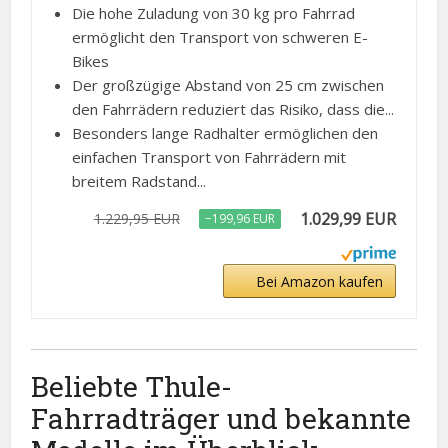
Die hohe Zuladung von 30 kg pro Fahrrad
ermöglicht den Transport von schweren E-
Bikes
Der großzügige Abstand von 25 cm zwischen
den Fahrrädern reduziert das Risiko, dass die...
Besonders lange Radhalter ermöglichen den
einfachen Transport von Fahrrädern mit
breitem Radstand...
1.029,99 EUR
1.229,95 EUR
−199,96 EUR
Bei Amazon kaufen
Beliebte Thule-
Fahrradträger und bekannte