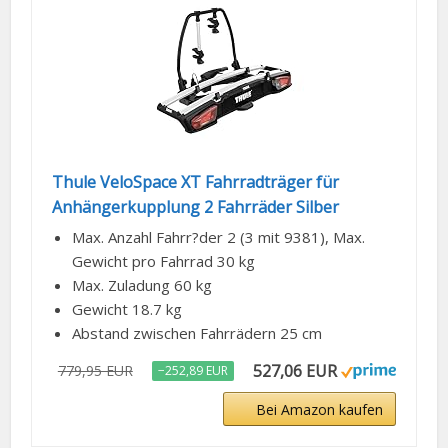
Thule VeloSpace XT Fahrradträger für
Anhängerkupplung 2 Fahrräder Silber
Max. Anzahl Fahrr?der 2 (3 mit 9381), Max.
Gewicht pro Fahrrad 30 kg
Max. Zuladung 60 kg
Gewicht 18.7 kg
Abstand zwischen Fahrrädern 25 cm
527,06 EUR
779,95 EUR
−252,89 EUR
Bei Amazon kaufen