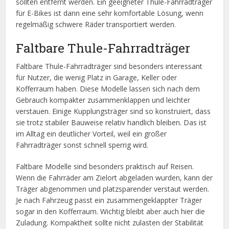
sollten entfernt werden. Ein geeigneter Thule-Fahrradträger
für E-Bikes ist dann eine sehr komfortable Lösung, wenn
regelmäßig schwere Räder transportiert werden.
Faltbare Thule-Fahrradträger
Faltbare Thule-Fahrradträger sind besonders interessant
für Nutzer, die wenig Platz in Garage, Keller oder
Kofferraum haben. Diese Modelle lassen sich nach dem
Gebrauch kompakter zusammenklappen und leichter
verstauen. Einige Kupplungsträger sind so konstruiert, dass
sie trotz stabiler Bauweise relativ handlich bleiben. Das ist
im Alltag ein deutlicher Vorteil, weil ein großer
Fahrradträger sonst schnell sperrig wird.
Faltbare Modelle sind besonders praktisch auf Reisen.
Wenn die Fahrräder am Zielort abgeladen wurden, kann der
Träger abgenommen und platzsparender verstaut werden.
Je nach Fahrzeug passt ein zusammengeklappter Träger
sogar in den Kofferraum. Wichtig bleibt aber auch hier die
Zuladung. Kompaktheit sollte nicht zulasten der Stabilität