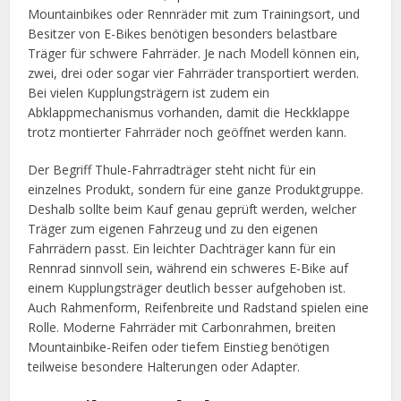
Mountainbikes oder Rennräder mit zum Trainingsort, und
Besitzer von E-Bikes benötigen besonders belastbare
Träger für schwere Fahrräder. Je nach Modell können ein,
zwei, drei oder sogar vier Fahrräder transportiert werden.
Bei vielen Kupplungsträgern ist zudem ein
Abklappmechanismus vorhanden, damit die Heckklappe
trotz montierter Fahrräder noch geöffnet werden kann.
Der Begriff Thule-Fahrradträger steht nicht für ein
einzelnes Produkt, sondern für eine ganze Produktgruppe.
Deshalb sollte beim Kauf genau geprüft werden, welcher
Träger zum eigenen Fahrzeug und zu den eigenen
Fahrrädern passt. Ein leichter Dachträger kann für ein
Rennrad sinnvoll sein, während ein schweres E-Bike auf
einem Kupplungsträger deutlich besser aufgehoben ist.
Auch Rahmenform, Reifenbreite und Radstand spielen eine
Rolle. Moderne Fahrräder mit Carbonrahmen, breiten
Mountainbike-Reifen oder tiefem Einstieg benötigen
teilweise besondere Halterungen oder Adapter.