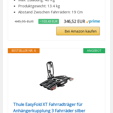
Produktgewicht: 13.4 kg
Abstand Zwischen Fahrrädern: 19 Cm
346,52 EUR
449,95 EUR
−103,43 EUR
Bei Amazon kaufen
BESTSELLER NR. 6
ANGEBOT
Thule EasyFold XT Fahrradträger für
Anhängerkupplung 3 Fahrräder silber