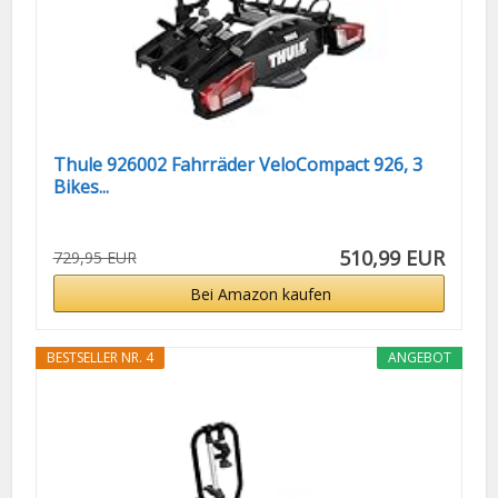
Thule 926002 Fahrräder VeloCompact 926, 3
Bikes...
510,99 EUR
729,95 EUR
Bei Amazon kaufen
BESTSELLER NR. 4
ANGEBOT