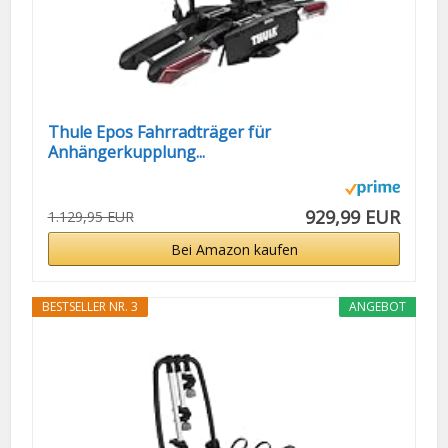
Thule Epos Fahrradträger für
Anhängerkupplung...
929,99 EUR
1.129,95 EUR
Bei Amazon kaufen
BESTSELLER NR. 3
ANGEBOT