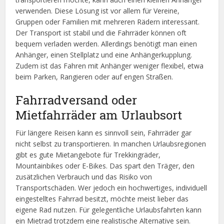
verwenden. Diese Lösung ist vor allem für Vereine,
Gruppen oder Familien mit mehreren Rädern interessant.
Der Transport ist stabil und die Fahrräder können oft
bequem verladen werden. Allerdings benötigt man einen
Anhänger, einen Stellplatz und eine Anhängerkupplung.
Zudem ist das Fahren mit Anhänger weniger flexibel, etwa
beim Parken, Rangieren oder auf engen Straßen.
Fahrradversand oder
Mietfahrräder am Urlaubsort
Für längere Reisen kann es sinnvoll sein, Fahrräder gar
nicht selbst zu transportieren. In manchen Urlaubsregionen
gibt es gute Mietangebote für Trekkingräder,
Mountainbikes oder E-Bikes. Das spart den Träger, den
zusätzlichen Verbrauch und das Risiko von
Transportschäden. Wer jedoch ein hochwertiges, individuell
eingestelltes Fahrrad besitzt, möchte meist lieber das
eigene Rad nutzen. Für gelegentliche Urlaubsfahrten kann
ein Mietrad trotzdem eine realistische Alternative sein.