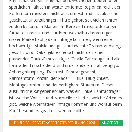
Familienausflügen, Radurlauben, Wochenendtouren oder
sportlichen Fahrten in weiter entfernte Regionen reicht der
Kofferraum meistens nicht aus, um Fahrräder sauber und
geschützt unterzubringen. Thule gehört seit vielen Jahren
zu den bekannten Marken im Bereich Transportlösungen
für Auto, Freizeit und Outdoor, weshalb Fahrradträger
dieser Marke häufig dann infrage kommen, wenn eine
hochwertige, stabile und gut durchdachte Transportlösung
gesucht wird. Dabei gibt es jedoch nicht den einen
passenden Thule-Fahrradträger für alle Fahrzeuge und alle
Fahrräder. Entscheidend sind unter anderem Fahrzeugtyp,
Anhängerkupplung, Dachlast, Fahrradgewicht,
Rahmenform, Anzahl der Räder, E-Bike-Tauglichkeit,
Montagekomfort und der verfügbare Stauraum. Dieser
ausführliche Ratgeber erklärt, was ein Thule-Fahrradträger
ist, welche Vorteile und Nachteile er bietet, welche Arten es
gibt, welche Alternativen infrage kommen und worauf beim
Kauf besonders geachtet werden sollte.
THULE-FAHRRADTRÄGER TESTEMPFEHLUNG 2026
ANGEBOT