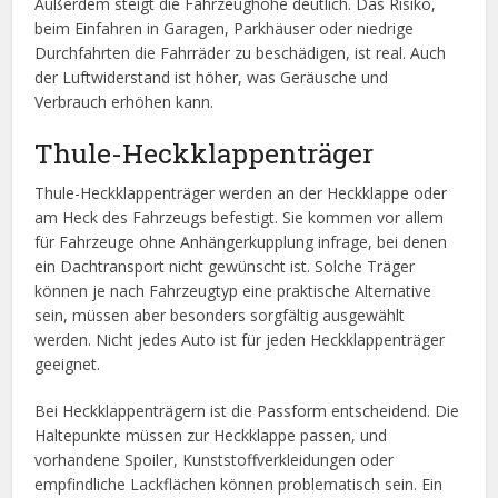
Außerdem steigt die Fahrzeughöhe deutlich. Das Risiko,
beim Einfahren in Garagen, Parkhäuser oder niedrige
Durchfahrten die Fahrräder zu beschädigen, ist real. Auch
der Luftwiderstand ist höher, was Geräusche und
Verbrauch erhöhen kann.
Thule-Heckklappenträger
Thule-Heckklappenträger werden an der Heckklappe oder
am Heck des Fahrzeugs befestigt. Sie kommen vor allem
für Fahrzeuge ohne Anhängerkupplung infrage, bei denen
ein Dachtransport nicht gewünscht ist. Solche Träger
können je nach Fahrzeugtyp eine praktische Alternative
sein, müssen aber besonders sorgfältig ausgewählt
werden. Nicht jedes Auto ist für jeden Heckklappenträger
geeignet.
Bei Heckklappenträgern ist die Passform entscheidend. Die
Haltepunkte müssen zur Heckklappe passen, und
vorhandene Spoiler, Kunststoffverkleidungen oder
empfindliche Lackflächen können problematisch sein. Ein