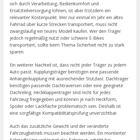
sich durch Verarbeitung, Bedienkomfort und
Ersatzteilversorgung lohnen, ist aber trotzdem ein
relevanter Kostenpunkt. Wer nur einmal im Jahr ein altes
Fahrrad über kurze Strecken transportiert, muss nicht
zwangsläufig ein teures Modell kaufen. Wer den Träger
jedoch regelmäßig nutzt oder schwere E-Bikes
transportiert, sollte beim Thema Sicherheit nicht zu stark
sparen.
Ein weiterer Nachteil ist, dass nicht jeder Träger zu jedem
Auto passt. Kupplungsträger benötigen eine passende
Anhängerkupplung mit ausreichender Stützlast. Dachträger
benötigen passende Dachtraversen oder eine geeignete
Dachreling. Heckklappenträger sind nicht für jedes
Fahrzeug freigegeben und können je nach Heckform,
Spoiler oder Lackfläche problematisch sein. Deshalb ist
eine sorgfältige Kompatibilitätsprüfung unverzichtbar.
Auch das zusätzliche Gewicht und der veränderte
Fahrzeugbetrieb müssen beachtet werden. Ein montierter
Fahrradträger verlängert das Fahrzeug, erhöht bei