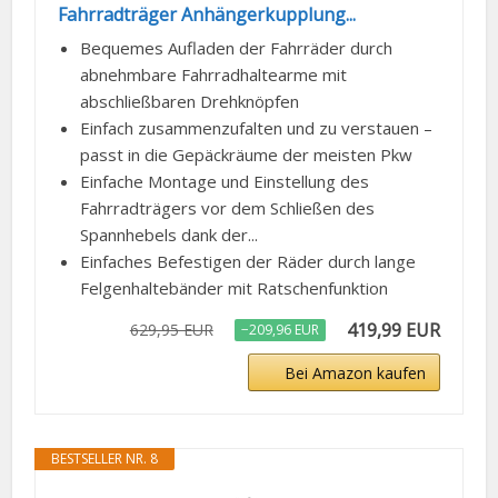
Fahrradträger Anhängerkupplung...
Bequemes Aufladen der Fahrräder durch
abnehmbare Fahrradhaltearme mit
abschließbaren Drehknöpfen
Einfach zusammenzufalten und zu verstauen –
passt in die Gepäckräume der meisten Pkw
Einfache Montage und Einstellung des
Fahrradträgers vor dem Schließen des
Spannhebels dank der...
Einfaches Befestigen der Räder durch lange
Felgenhaltebänder mit Ratschenfunktion
419,99 EUR
629,95 EUR
−209,96 EUR
Bei Amazon kaufen
BESTSELLER NR. 8