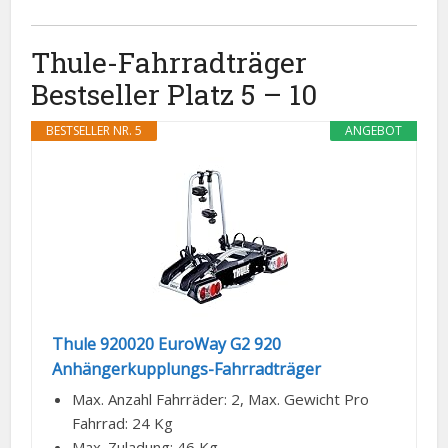
Thule-Fahrradträger
Bestseller Platz 5 – 10
BESTSELLER NR. 5
ANGEBOT
Thule 920020 EuroWay G2 920
Anhängerkupplungs-Fahrradträger
Max. Anzahl Fahrräder: 2, Max. Gewicht Pro
Fahrrad: 24 Kg
Max. Zuladung: 46 Kg