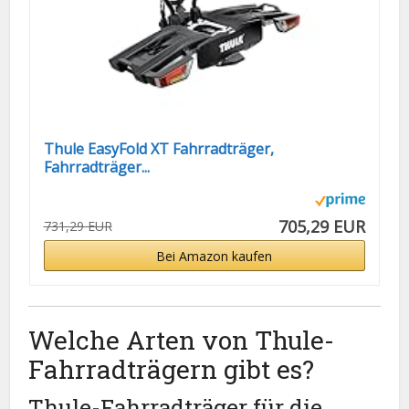
Thule EasyFold XT Fahrradträger,
Fahrradträger...
705,29 EUR
731,29 EUR
Bei Amazon kaufen
Welche Arten von Thule-
Fahrradträgern gibt es?
Thule-Fahrradträger für die