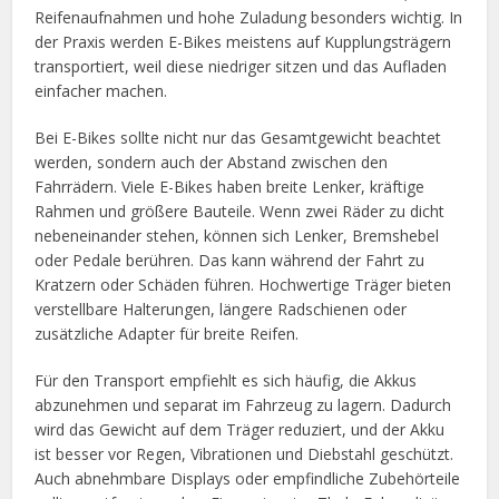
Reifenaufnahmen und hohe Zuladung besonders wichtig. In
der Praxis werden E-Bikes meistens auf Kupplungsträgern
transportiert, weil diese niedriger sitzen und das Aufladen
einfacher machen.
Bei E-Bikes sollte nicht nur das Gesamtgewicht beachtet
werden, sondern auch der Abstand zwischen den
Fahrrädern. Viele E-Bikes haben breite Lenker, kräftige
Rahmen und größere Bauteile. Wenn zwei Räder zu dicht
nebeneinander stehen, können sich Lenker, Bremshebel
oder Pedale berühren. Das kann während der Fahrt zu
Kratzern oder Schäden führen. Hochwertige Träger bieten
verstellbare Halterungen, längere Radschienen oder
zusätzliche Adapter für breite Reifen.
Für den Transport empfiehlt es sich häufig, die Akkus
abzunehmen und separat im Fahrzeug zu lagern. Dadurch
wird das Gewicht auf dem Träger reduziert, und der Akku
ist besser vor Regen, Vibrationen und Diebstahl geschützt.
Auch abnehmbare Displays oder empfindliche Zubehörteile