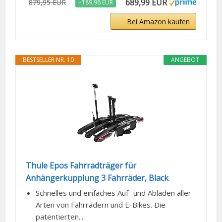
689,99 EUR
879,95 EUR
−189,96 EUR
Bei Amazon kaufen
BESTSELLER NR. 10
ANGEBOT
Thule Epos Fahrradträger für
Anhängerkupplung 3 Fahrräder, Black
Schnelles und einfaches Auf- und Abladen aller
Arten von Fahrrädern und E-Bikes. Die
patentierten...