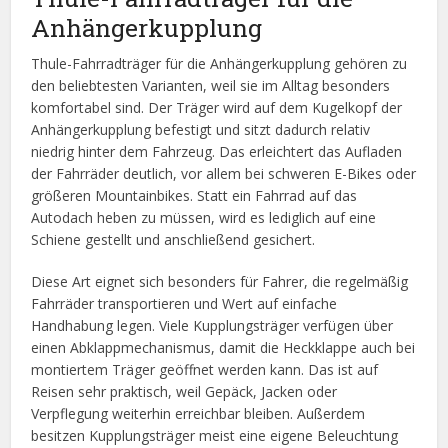
Anhängerkupplung
Thule-Fahrradträger für die Anhängerkupplung gehören zu
den beliebtesten Varianten, weil sie im Alltag besonders
komfortabel sind. Der Träger wird auf dem Kugelkopf der
Anhängerkupplung befestigt und sitzt dadurch relativ
niedrig hinter dem Fahrzeug. Das erleichtert das Aufladen
der Fahrräder deutlich, vor allem bei schweren E-Bikes oder
größeren Mountainbikes. Statt ein Fahrrad auf das
Autodach heben zu müssen, wird es lediglich auf eine
Schiene gestellt und anschließend gesichert.
Diese Art eignet sich besonders für Fahrer, die regelmäßig
Fahrräder transportieren und Wert auf einfache
Handhabung legen. Viele Kupplungsträger verfügen über
einen Abklappmechanismus, damit die Heckklappe auch bei
montiertem Träger geöffnet werden kann. Das ist auf
Reisen sehr praktisch, weil Gepäck, Jacken oder
Verpflegung weiterhin erreichbar bleiben. Außerdem
besitzen Kupplungsträger meist eine eigene Beleuchtung