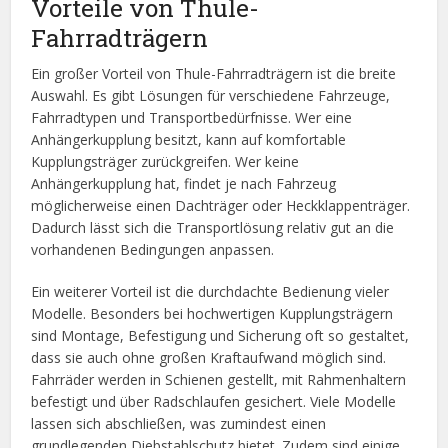
Vorteile von Thule-
Fahrradträgern
Ein großer Vorteil von Thule-Fahrradträgern ist die breite
Auswahl. Es gibt Lösungen für verschiedene Fahrzeuge,
Fahrradtypen und Transportbedürfnisse. Wer eine
Anhängerkupplung besitzt, kann auf komfortable
Kupplungsträger zurückgreifen. Wer keine
Anhängerkupplung hat, findet je nach Fahrzeug
möglicherweise einen Dachträger oder Heckklappenträger.
Dadurch lässt sich die Transportlösung relativ gut an die
vorhandenen Bedingungen anpassen.
Ein weiterer Vorteil ist die durchdachte Bedienung vieler
Modelle. Besonders bei hochwertigen Kupplungsträgern
sind Montage, Befestigung und Sicherung oft so gestaltet,
dass sie auch ohne großen Kraftaufwand möglich sind.
Fahrräder werden in Schienen gestellt, mit Rahmenhaltern
befestigt und über Radschlaufen gesichert. Viele Modelle
lassen sich abschließen, was zumindest einen
grundlegenden Diebstahlschutz bietet. Zudem sind einige