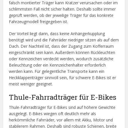
falsch montierter Träger kann Kratzer verursachen oder im
schlimmsten Fall nicht sicher halten. Deshalb sollte immer
geprüft werden, ob der jeweilige Träger für das konkrete
Fahrzeugmodell freigegeben ist.
Der Vorteil liegt darin, dass keine Anhängerkupplung
benötigt wird und die Fahrräder niedriger sitzen als auf dem
Dach. Der Nachteil ist, dass der Zugang zum Kofferraum
eingeschränkt sein kann. Außerdem können Rückleuchten
oder Kennzeichen verdeckt werden, wodurch zusätzliche
Beleuchtung oder ein Kennzeichenhalter erforderlich
werden kann. Für gelegentliche Transporte kann ein
Heckklappenträger sinnvoll sein, für schwere E-Bikes ist er
meist weniger geeignet.
Thule-Fahrradträger für E-Bikes
Thule-Fahrradträger für E-Bikes sind auf höhere Gewichte
ausgelegt. E-Bikes wiegen oft deutlich mehr als
herkömmliche Fahrräder, vor allem mit Akku, Motor und
stabilerem Rahmen. Deshalb sind robuste Schienen, breite