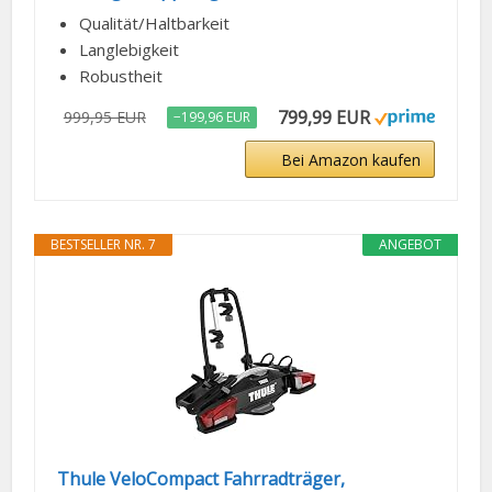
Qualität/Haltbarkeit
Langlebigkeit
Robustheit
799,99 EUR
999,95 EUR
−199,96 EUR
Bei Amazon kaufen
BESTSELLER NR. 7
ANGEBOT
Thule VeloCompact Fahrradträger,