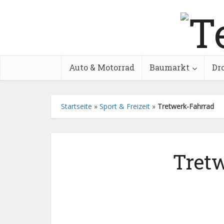
Auto & Motorrad
Baumarkt
Dr
Startseite
»
Sport & Freizeit
»
Tretwerk-Fahrrad
Tretw