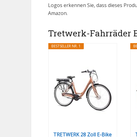
Logos erkennen Sie, dass dieses Produk
Amazon.
Tretwerk-Fahrräder Be
BESTSELLER NR. 1
BE
TRETWERK 28 Zoll E-Bike