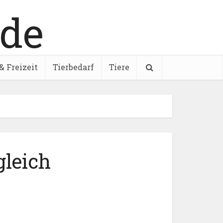
& Freizeit
Tierbedarf
Tiere
gleich