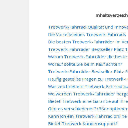
Inhaltsverzeich
Tretwerk-Fahrrad: Qualität und Innov
Die Vorteile eines Tretwerk-Fahrrads
Die besten Tretwerk-Fahrräder im Ver
Tretwerk-Fahrräder Bestseller Platz 1
Warum Tretwerk-Fahrräder die beste 
Worauf sollte Sie beim Kauf achten?
Tretwerk-Fahrräder Bestseller Platz 5
Häufig gestellte Fragen zu Tretwerk-
Was zeichnet ein Tretwerk-Fahrrad a
Wo werden Tretwerk-Fahrräder herges
Bietet Tretwerk eine Garantie auf ihr
Gibt es verschiedene Größenoptionen
Kann ich ein Tretwerk-Fahrrad online
Bietet Tretwerk Kundensupport?