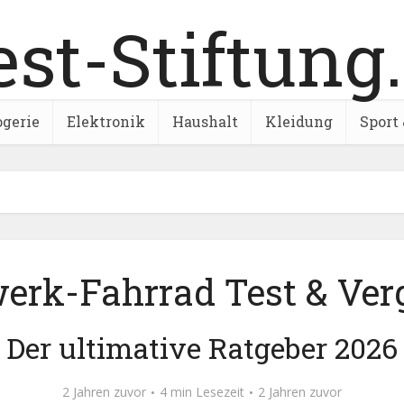
ogerie
Elektronik
Haushalt
Kleidung
Sport 
erk-Fahrrad Test & Ver
Der ultimative Ratgeber 2026
2 Jahren zuvor
4 min Lesezeit
2 Jahren zuvor