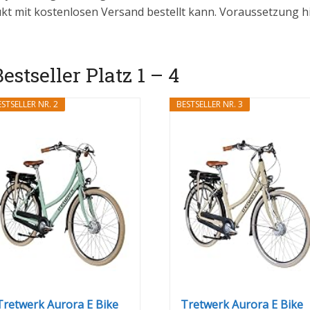
t mit kostenlosen Versand bestellt kann. Voraussetzung hie
stseller Platz 1 – 4
STSELLER NR. 2
BESTSELLER NR. 3
Tretwerk Aurora E Bike
Tretwerk Aurora E Bike