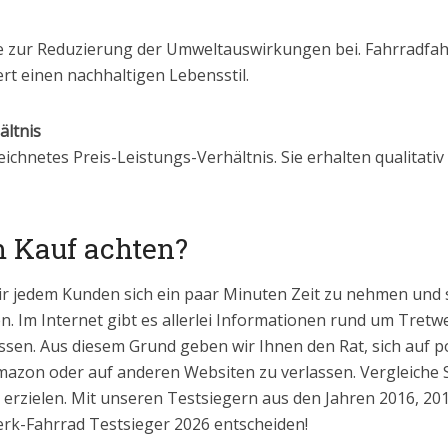
e zur Reduzierung der Umweltauswirkungen bei. Fahrradfahr
rt einen nachhaltigen Lebensstil.
ältnis
ichnetes Preis-Leistungs-Verhältnis. Sie erhalten qualitati
m Kauf achten?
ir jedem Kunden sich ein paar Minuten Zeit zu nehmen und 
n. Im Internet gibt es allerlei Informationen rund um Tretwe
ssen. Aus diesem Grund geben wir Ihnen den Rat, sich auf pos
zon oder auf anderen Websiten zu verlassen. Vergleiche S
 erzielen. Mit unseren Testsiegern aus den Jahren 2016, 20
twerk-Fahrrad Testsieger 2026 entscheiden!