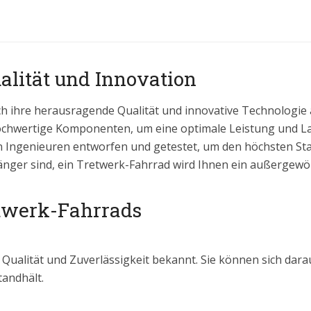
alität und Innovation
ch ihre herausragende Qualität und innovative Technologi
ochwertige Komponenten, um eine optimale Leistung und Lan
n Ingenieuren entworfen und getestet, um den höchsten Sta
änger sind, ein Tretwerk-Fahrrad wird Ihnen ein außergewöh
etwerk-Fahrrads
Qualität und Zuverlässigkeit bekannt. Sie können sich darau
andhält.