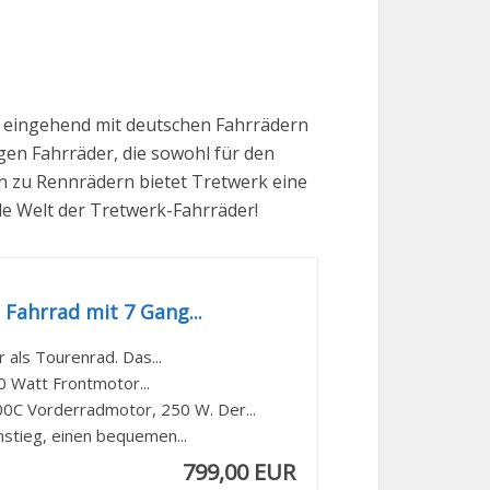
s eingehend mit deutschen Fahrrädern
gen Fahrräder, die sowohl für den
in zu Rennrädern bietet Tretwerk eine
de Welt der Tretwerk-Fahrräder!
Fahrrad mit 7 Gang...
 als Tourenrad. Das...
0 Watt Frontmotor...
C Vorderradmotor, 250 W. Der...
nstieg, einen bequemen...
799,00 EUR