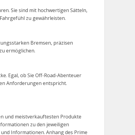
en. Sie sind mit hochwertigen Sätteln,
Fahrgefühl zu gewährleisten.
istungsstarken Bremsen, präzisen
 zu ermöglichen.
cke. Egal, ob Sie Off-Road-Abenteuer
ren Anforderungen entspricht.
ten und meistverkauftesten Produkte
Informationen zu den jeweiligen
se und Informationen. Anhang des Prime