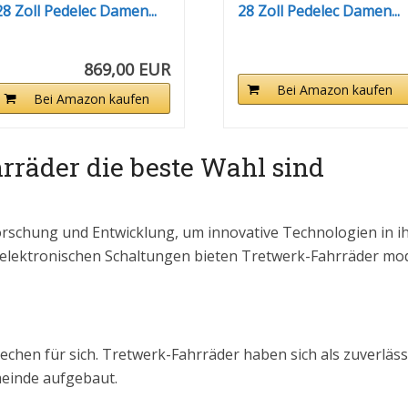
28 Zoll Pedelec Damen...
28 Zoll Pedelec Damen...
869,00 EUR
Bei Amazon kaufen
Bei Amazon kaufen
räder die beste Wahl sind
Forschung und Entwicklung, um innovative Technologien in i
u elektronischen Schaltungen bieten Tretwerk-Fahrräder mo
chen für sich. Tretwerk-Fahrräder haben sich als zuverläs
einde aufgebaut.