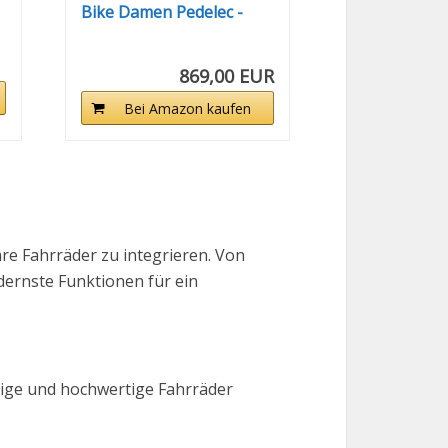
Bike Damen Pedelec -
Sophia...
869,00 EUR
Bei Amazon kaufen
hre Fahrräder zu integrieren. Von
dernste Funktionen für ein
sige und hochwertige Fahrräder