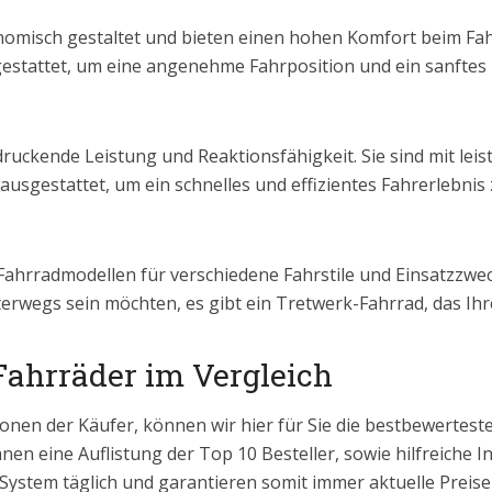
omisch gestaltet und bieten einen hohen Komfort beim Fahr
tattet, um eine angenehme Fahrposition und ein sanftes 
ruckende Leistung und Reaktionsfähigkeit. Sie sind mit le
usgestattet, um ein schnelles und effizientes Fahrerlebnis
 Fahrradmodellen für verschiedene Fahrstile und Einsatzzwe
terwegs sein möchten, es gibt ein Tretwerk-Fahrrad, das Ih
Fahrräder im Vergleich
onen der Käufer, können wir hier für Sie die bestbewertes
hnen eine Auflistung der Top 10 Besteller, sowie hilfreiche 
 System täglich und garantieren somit immer aktuelle Prei