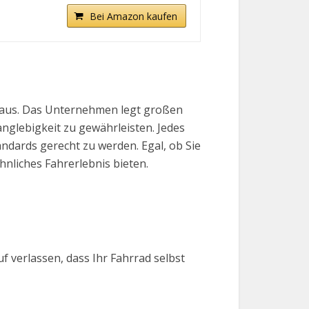
Bei Amazon kaufen
e aus. Das Unternehmen legt großen
glebigkeit zu gewährleisten. Jedes
ndards gerecht zu werden. Egal, ob Sie
nliches Fahrerlebnis bieten.
f verlassen, dass Ihr Fahrrad selbst