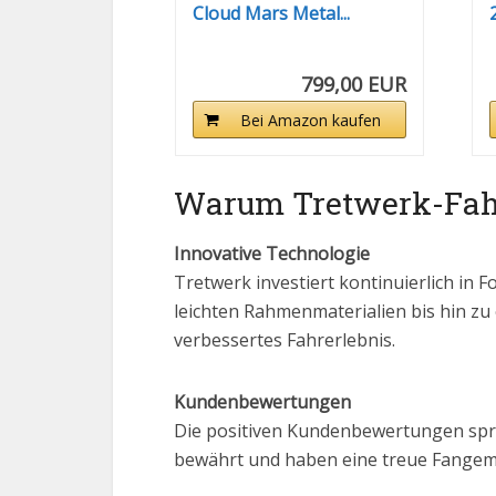
Cloud Mars Metal...
799,00 EUR
Bei Amazon kaufen
Warum Tretwerk-Fahr
Innovative Technologie
Tretwerk investiert kontinuierlich in 
leichten Rahmenmaterialien bis hin z
verbessertes Fahrerlebnis.
Kundenbewertungen
Die positiven Kundenbewertungen spre
bewährt und haben eine treue Fangem