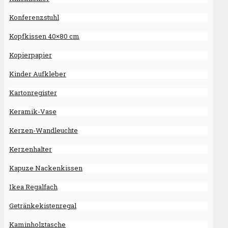
Konferenzstuhl
Kopfkissen 40×80 cm
Kopierpapier
Kinder Aufkleber
Kartonregister
Keramik-Vase
Kerzen-Wandleuchte
Kerzenhalter
Kapuze Nackenkissen
Ikea Regalfach
Getränkekistenregal
Kaminholztasche