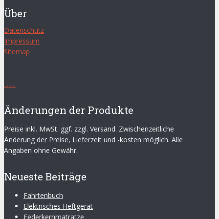
Über
Datenschutz
Impressum
Sitemap
.
.
.
.
.
.
.
.
Änderungen der Produkte
Preise inkl. MwSt. ggf. zzgl. Versand. Zwischenzeitliche
Änderung der Preise, Lieferzeit und -kosten möglich. Alle
Angaben ohne Gewähr.
Neueste Beiträge
Fahrtenbuch
Elektrisches Heftgerät
Federkernmatratze