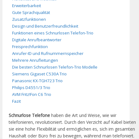
Erweiterbarkeit
Gute Sprachqualität
Zusatzfunktionen
Design und Benutzerfreundlichkeit
Funktionen eines Schnurlosen Telefon-Trio
Digitale Anrufbeantworter
Freisprechfunktion
Anrufer-ID und Rufnummernspeicher
Mehrere Anrufleitungen
Die besten Schnurlosen Telefon-Trio Modelle
Siemens Gigaset C530A Trio
Panasonic KX-TGH723 Trio
Philips D4551/3 Trio
AVM Fritz!Fon C6 Trio
Fazit
Schnurlose Telefone
haben die Art und Weise, wie wir
telefonieren, revolutioniert. Durch den Verzicht auf Kabel bieten
sie eine hohe Flexibilität und ermöglichen es, sich im gesamten
Haushalt oder Büro frei zu bewegen, während man telefoniert.