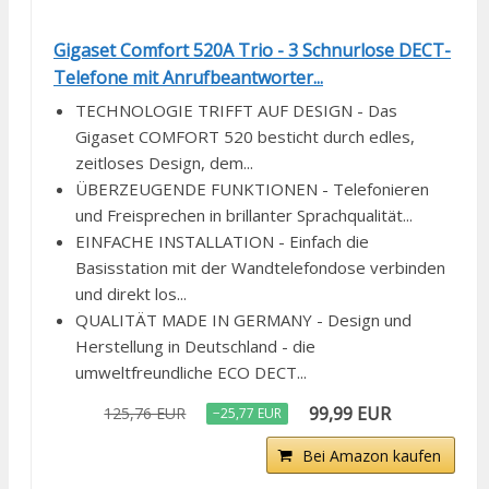
Gigaset Comfort 520A Trio - 3 Schnurlose DECT-
Telefone mit Anrufbeantworter...
TECHNOLOGIE TRIFFT AUF DESIGN - Das
Gigaset COMFORT 520 besticht durch edles,
zeitloses Design, dem...
ÜBERZEUGENDE FUNKTIONEN - Telefonieren
und Freisprechen in brillanter Sprachqualität...
EINFACHE INSTALLATION - Einfach die
Basisstation mit der Wandtelefondose verbinden
und direkt los...
QUALITÄT MADE IN GERMANY - Design und
Herstellung in Deutschland - die
umweltfreundliche ECO DECT...
99,99 EUR
125,76 EUR
−25,77 EUR
Bei Amazon kaufen