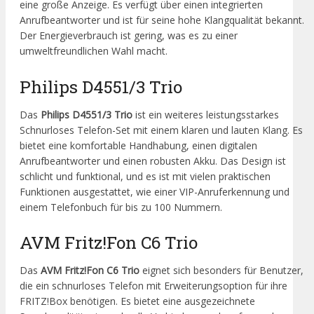
eine große Anzeige. Es verfügt über einen integrierten
Anrufbeantworter und ist für seine hohe Klangqualität bekannt.
Der Energieverbrauch ist gering, was es zu einer
umweltfreundlichen Wahl macht.
Philips D4551/3 Trio
Das
Philips D4551/3 Trio
ist ein weiteres leistungsstarkes
Schnurloses Telefon-Set mit einem klaren und lauten Klang. Es
bietet eine komfortable Handhabung, einen digitalen
Anrufbeantworter und einen robusten Akku. Das Design ist
schlicht und funktional, und es ist mit vielen praktischen
Funktionen ausgestattet, wie einer VIP-Anruferkennung und
einem Telefonbuch für bis zu 100 Nummern.
AVM Fritz!Fon C6 Trio
Das
AVM Fritz!Fon C6 Trio
eignet sich besonders für Benutzer,
die ein schnurloses Telefon mit Erweiterungsoption für ihre
FRITZ!Box benötigen. Es bietet eine ausgezeichnete