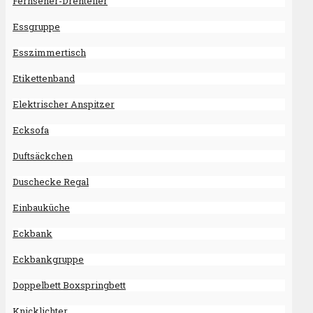
Fernseher-Drehteller
Essgruppe
Esszimmertisch
Etikettenband
Elektrischer Anspitzer
Ecksofa
Duftsäckchen
Duschecke Regal
Einbauküche
Eckbank
Eckbankgruppe
Doppelbett Boxspringbett
Knicklichter