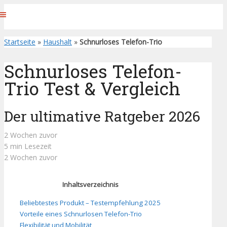
Startseite
»
Haushalt
»
Schnurloses Telefon-Trio
Schnurloses Telefon-
Trio Test & Vergleich
Der ultimative Ratgeber 2026
2 Wochen zuvor
5 min Lesezeit
2 Wochen zuvor
Inhaltsverzeichnis
Beliebtestes Produkt – Testempfehlung 2025
Vorteile eines Schnurlosen Telefon-Trio
Flexibilität und Mobilität