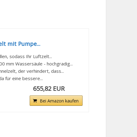
lt mit Pumpe...
, sodass Ihr Luftzelt...
0 mm Wassersäule - hochgradig...
zelt, der verhindert, dass...
 für eine bessere...
655,82 EUR
Bei Amazon kaufen