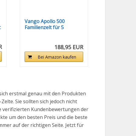
Vango Apollo 500
t
Familienzelt für 5
Personen mit...
R
188,95 EUR
Bei Amazon kaufen
sich erstmal genau mit den Produkten
elte. Sie sollten sich jedoch nicht
ve verifizierten Kundenbewertungen der
ukte um den besten Preis und die beste
er auf der richtigen Seite. Jetzt für