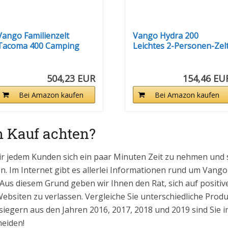
Vango Familienzelt
Vango Hydra 200
Tacoma 400 Camping
Leichtes 2-Personen-Zel
Gruppen Zelt...
für...
504,23 EUR
154,46 EU
Bei Amazon kaufen
Bei Amazon kaufen
m Kauf achten?
ir jedem Kunden sich ein paar Minuten Zeit zu nehmen und 
. Im Internet gibt es allerlei Informationen rund um Vango-Z
 Aus diesem Grund geben wir Ihnen den Rat, sich auf positi
bsiten zu verlassen. Vergleiche Sie unterschiedliche Prod
siegern aus den Jahren 2016, 2017, 2018 und 2019 sind Sie imm
heiden!