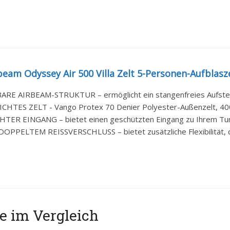
eam Odyssey Air 500 Villa Zelt 5-Personen-Aufblasze
RE AIRBEAM-STRUKTUR – ermöglicht ein stangenfreies Aufstellen
HTES ZELT - Vango Protex 70 Denier Polyester-Außenzelt, 400
ER EINGANG – bietet einen geschützten Eingang zu Ihrem Tunnel
OPPELTEM REISSVERSCHLUSS – bietet zusätzliche Flexibilität, da
e im Vergleich