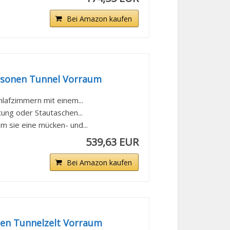
Bei Amazon kaufen
rsonen Tunnel Vorraum
hlafzimmern mit einem...
ung oder Stautaschen...
m sie eine mücken- und...
539,63 EUR
Bei Amazon kaufen
nen Tunnelzelt Vorraum