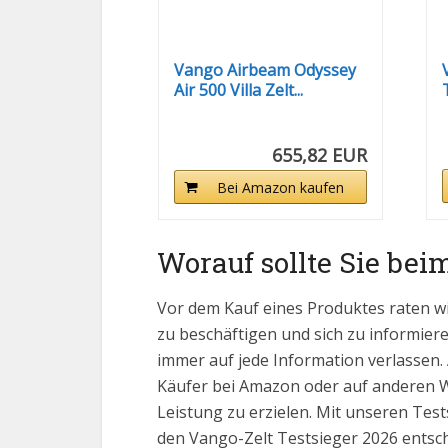
Vango Airbeam Odyssey
Air 500 Villa Zelt...
655,82 EUR
Bei Amazon kaufen
Worauf sollte Sie bei
Vor dem Kauf eines Produktes raten w
zu beschäftigen und sich zu informieren
immer auf jede Information verlassen.
Käufer bei Amazon oder auf anderen We
Leistung zu erzielen. Mit unseren Test
den Vango-Zelt Testsieger 2026 entsc