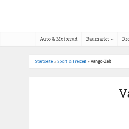
Auto & Motorrad
Baumarkt
Dr
Startseite
»
Sport & Freizeit
»
Vango-Zelt
V