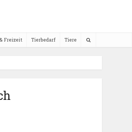
& Freizeit
Tierbedarf
Tiere
ch