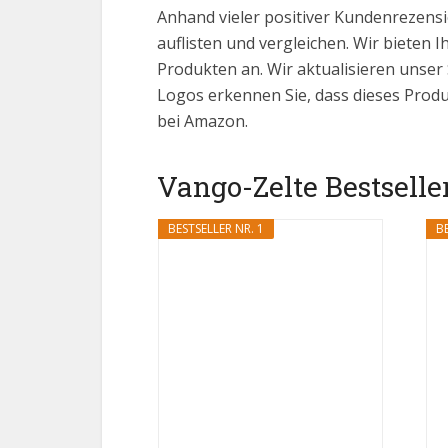
Anhand vieler positiver Kundenrezensi
auflisten und vergleichen. Wir bieten I
Produkten an. Wir aktualisieren unser
Logos erkennen Sie, dass dieses Produ
bei Amazon.
Vango-Zelte Bestseller
BESTSELLER NR. 1
BE