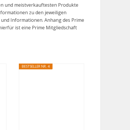
ten und meistverkauftesten Produkte
Informationen zu den jeweiligen
se und Informationen. Anhang des Prime
erfür ist eine Prime Mitgliedschaft
BESTSELLER NR. 4