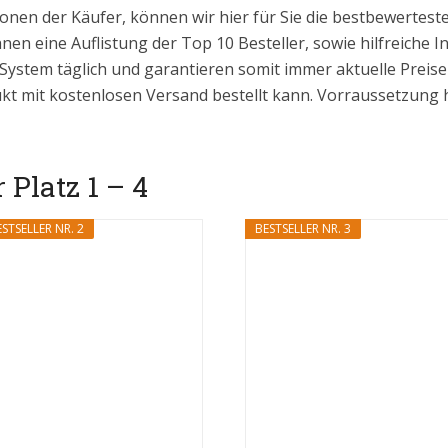
onen der Käufer, können wir hier für Sie die bestbewertes
hnen eine Auflistung der Top 10 Besteller, sowie hilfreiche 
 System täglich und garantieren somit immer aktuelle Prei
kt mit kostenlosen Versand bestellt kann. Vorraussetzung hi
 Platz 1 – 4
STSELLER NR. 2
BESTSELLER NR. 3