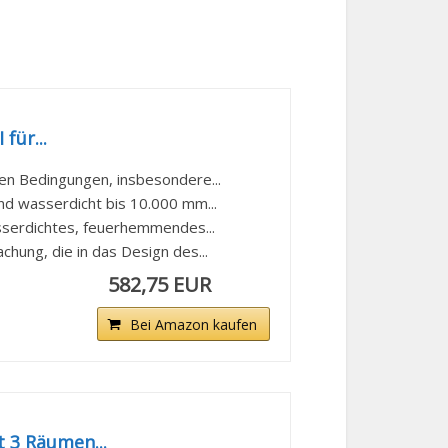
für...
n Bedingungen, insbesondere...
 wasserdicht bis 10.000 mm...
rdichtes, feuerhemmendes...
ng, die in das Design des...
582,75 EUR
Bei Amazon kaufen
 3 Räumen...