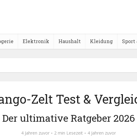
ogerie
Elektronik
Haushalt
Kleidung
Sport 
ango-Zelt Test & Verglei
Der ultimative Ratgeber 2026
4 Jahren zuvor
2 min Lesezeit
4 Jahren zuvor