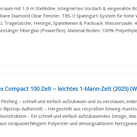
rraum mit 1,9 m Stehhöhe. Integriertes Vordach & eingenähte Bod
bare Diamond Clear Fenster. TBS-II Spanngurt-System für hohe Win
 XL Tragetasche, Heringe, Spannleinen & Packsack. Wassersäule: 4
Gestänge: Fiberglas (Powerflex). Material Boden: 100% Polyethyle
 Compact 100 Zelt – leichtes 1-Mann-Zelt (2025) (
-Pitching – schnell und einfach aufzubauen und zu verstauen, indem
o Ripstop-Außenzelt – Hergestellt aus recycelten Einweg-Kunstst
tkonstruktion - Ein schnell und einfach aufzubauendes Design, da
 aus strapazierfähigem Polyester und atmungsaktivem Netzgeweb