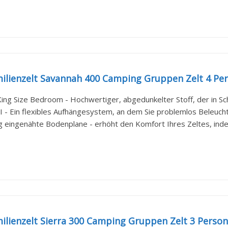
ilienzelt Savannah 400 Camping Gruppen Zelt 4 Pe
King Size Bedroom - Hochwertiger, abgedunkelter Stoff, der in Sc
I - Ein flexibles Aufhängesystem, an dem Sie problemlos Beleucht
ig eingenähte Bodenplane - erhöht den Komfort Ihres Zeltes, inde
ilienzelt Sierra 300 Camping Gruppen Zelt 3 Perso