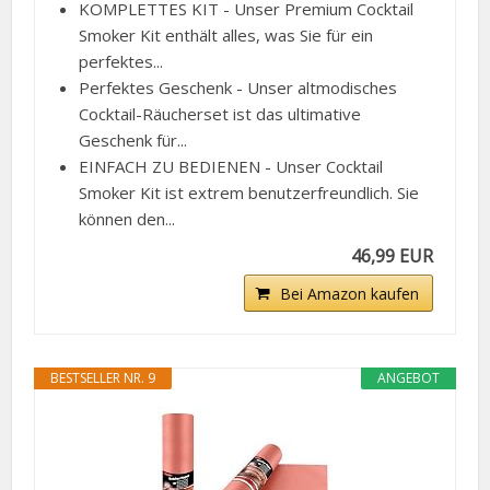
KOMPLETTES KIT - Unser Premium Cocktail
Smoker Kit enthält alles, was Sie für ein
perfektes...
Perfektes Geschenk - Unser altmodisches
Cocktail-Räucherset ist das ultimative
Geschenk für...
EINFACH ZU BEDIENEN - Unser Cocktail
Smoker Kit ist extrem benutzerfreundlich. Sie
können den...
46,99 EUR
Bei Amazon kaufen
BESTSELLER NR. 9
ANGEBOT