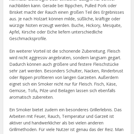
nachbilden kann. Gerade bei Rippchen, Pulled Pork oder
Brisket macht der Rauch einen großen Teil des Ergebnisses
aus. Je nach Holzart können milde, süßliche, kräftige oder
würzige Noten erzeugt werden. Buche, Hickory, Mesquite,
Apfel, Kirsche oder Eiche liefern unterschiedliche
Geschmacksprofile.
Ein weiterer Vorteil ist die schonende Zubereitung. Fleisch
wird nicht aggressiv angebraten, sondern langsam gegart.
Dadurch können auch größere und festere Fleischstücke
sehr zart werden. Besonders Schulter, Nacken, Rinderbrust
oder Rippen profitieren von langen Garzeiten. Außerdem
eignet sich ein Smoker nicht nur für Fleisch. Fisch, Käse,
Gemüse, Tofu, Pilze und Beilagen lassen sich ebenfalls
aromatisch zubereiten.
Ein Smoker bietet zudem ein besonderes Grillerlebnis. Das
Arbeiten mit Feuer, Rauch, Temperatur und Garzeit ist
aktiver und handwerklicher als bei vielen anderen
Grillmethoden. Für viele Nutzer ist genau das der Reiz. Man