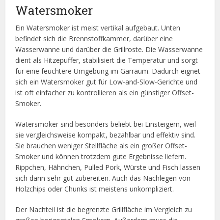
Watersmoker
Ein Watersmoker ist meist vertikal aufgebaut. Unten
befindet sich die Brennstoffkammer, darüber eine
Wasserwanne und darüber die Grillroste. Die Wasserwanne
dient als Hitzepuffer, stabilisiert die Temperatur und sorgt
für eine feuchtere Umgebung im Garraum. Dadurch eignet
sich ein Watersmoker gut für Low-and-Slow-Gerichte und
ist oft einfacher zu kontrollieren als ein günstiger Offset-
Smoker.
Watersmoker sind besonders beliebt bei Einsteigern, weil
sie vergleichsweise kompakt, bezahlbar und effektiv sind.
Sie brauchen weniger Stellfläche als ein großer Offset-
Smoker und können trotzdem gute Ergebnisse liefern.
Rippchen, Hähnchen, Pulled Pork, Würste und Fisch lassen
sich darin sehr gut zubereiten. Auch das Nachlegen von
Holzchips oder Chunks ist meistens unkompliziert.
Der Nachteil ist die begrenzte Grillfläche im Vergleich zu