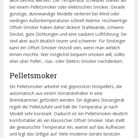
aktiv betreut werden. Die Temperatur schwankt stärker als
bei einem Pelletsmoker oder elektrischen Smoker. Gerade
günstige, dünnwandige Modelle verlieren bei Wind oder
niedrigen Außentemperaturen schnell Wärme. Hochwertige
Offset-Smoker haben daher dickere Stahlwände, schwere
Deckel, gute Dichtungen und eine saubere Luftführung. Sie
sind aber auch deutlich teurer und schwerer. Für Einsteiger
kann ein Offset-Smoker reizvoll sein, wenn man wirklich
lernen möchte. Wer möglichst bequem smoken will, sollte
eher über Pellet-, Gas- oder Elektro-Smoker nachdenken.
Pelletsmoker
Ein Pelletsmoker arbeitet mit gepressten Holzpellets, die
automatisch aus einem Vorratsbehälter in eine
Brennkammer gefördert werden. Ein digitales Steuergerät
regelt die Pelletzufuhr und hält die Temperatur je nach
Modell sehr konstant. Dadurch ist ein Pelletsmoker deutlich
komfortabler als ein klassischer Offset-Smoker. Man stellt
die gewünschte Temperatur ein, wartet auf das Aufheizen
und legt das Grillgut auf. Viele moderne Geräte besitzen