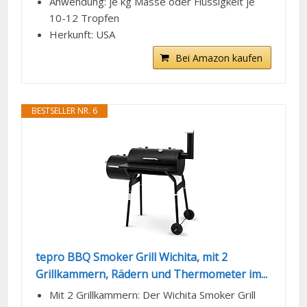
Anwendung: je kg Masse oder Flüssigkeit je
10-12 Tropfen
Herkunft: USA
Bei Amazon kaufen
BESTSELLER NR. 6
tepro BBQ Smoker Grill Wichita, mit 2
Grillkammern, Rädern und Thermometer im...
Mit 2 Grillkammern: Der Wichita Smoker Grill