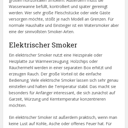
großen horizontalen Smokern. Außerdem muss die
Wasserwanne befüllt, kontrolliert und später gereinigt
werden. Wer sehr große Fleischstücke oder viele Gäste
versorgen möchte, stößt je nach Modell an Grenzen. Für
normale Haushalte und Einsteiger ist ein Watersmoker aber
eine der sinnvollsten Smoker-Arten.
Elektrischer Smoker
Ein elektrischer Smoker nutzt eine Heizspirale oder
Heizplatte zur Wärmeerzeugung. Holzchips oder
Räuchermehl werden in einer separaten Box erhitzt und
erzeugen Rauch. Der große Vorteil ist die einfache
Bedienung. Viele elektrische Smoker lassen sich sehr genau
einstellen und halten die Temperatur stabil. Das macht sie
besonders für Anfänger interessant, die sich zunächst auf
Garzeit, Würzung und Kerntemperatur konzentrieren
möchten.
Ein elektrischer Smoker ist außerdem praktisch, wenn man
keine Lust auf Kohle, Asche oder offenes Feuer hat. Für