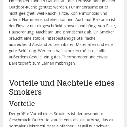
Ein Smoker kann im Garten, auf der Terrasse oder in einer
Outdoor-Küche genutzt werden. Für Innenräume ist er
nicht geeignet, weil Rauch, Hitze, Kohlenmonoxid und
offene Flammen entstehen können. Auch auf Balkonen ist
der Einsatz nur eingeschränkt sinnvoll und hängt von Platz,
Hausordnung, Nachbarn und Brandschutz ab. Ein Smoker
braucht eine stabile, hitzebeständige Stellfläche,
ausreichend Abstand zu brennbaren Materialien und eine
gute Belüftung. Wer ernsthaft smoken möchte, sollte
außerdem Geduld, ein gutes Thermometer und etwas
Bereitschaft zum Lernen mitbringen.
Vorteile und Nachteile eines
Smokers
Vorteile
Der größte Vorteil eines Smokers ist der besondere
Geschmack. Durch Holzrauch entsteht ein Aroma, das ein
normaler Elektrogrill oder einfacher Gasgrill nur schwer