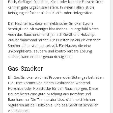
Fisch, Geflügel, Rippchen, Käse oder kleinere Fleischstücke
kann er gute Ergebnisse liefern. In vielen Fällen ist die
Reinigung einfacher als bei Kohle- oder Holzgeräten.
Der Nachteil ist, dass ein elektrischer Smoker Strom
benötigt und oft weniger klassisches Feuergefühl bietet.
Auch das Raucharoma ist je nach Gerät und Holzchip-
Zufuhr manchmal milder. Für Puristen ist ein elektrischer
Smoker daher weniger reizvoll. Für Nutzer, die eine
unkomplizierte, saubere und kontrollierbare Lösung
suchen, kann er aber genau richtig sein.
Gas-Smoker
Ein Gas-Smoker wird mit Propan- oder Butangas betrieben.
Die Hitze kommt von einem Gasbrenner, während
Holzchips oder Holzstücke für den Rauch sorgen. Diese
Bauart bietet eine gute Mischung aus Komfort und
Raucharoma. Die Temperatur lässt sich meist leichter
regulieren als bei Holzkohle, und das Gerät ist schneller
einsatzbereit.