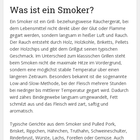
Was ist ein Smoker?
Ein Smoker ist ein Grill- beziehungsweise Räuchergerät, bei
dem Lebensmittel nicht direkt über der Glut oder Flamme
gegart werden, sondern langsam in heißer Luft und Rauch.
Der Rauch entsteht durch Holz, Holzkohle, Briketts, Pellets
oder Holzchips und gibt dem Grillgut seinen typischen
Geschmack. Im Unterschied zum klassischen Grillen steht
beim Smoken nicht die maximale Hitze im Vordergrund,
sondern eine möglichst stabile Temperatur über einen
längeren Zeitraum. Besonders bekannt ist die sogenannte
Low-and-Slow-Methode, bei der Fleisch mehrere Stunden
bei niedriger bis mittlerer Temperatur gegart wird. Dadurch
wird zähes Bindegewebe langsam umgewandelt, Fett
schmilzt aus und das Fleisch wird zart, saftig und
aromatisch.
Typische Gerichte aus dem Smoker sind Pulled Pork,
Brisket, Rippchen, Hähnchen, Truthahn, Schweineschulter,
Rinderbrust, Würste, Lachs, Forellen oder Gemüse. Auch