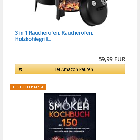
3 in 1 Räucherofen, Räucherofen,
Holzkohlegrill...
59,99 EUR
Bei Amazon kaufen
BESTSELLER NR. 4