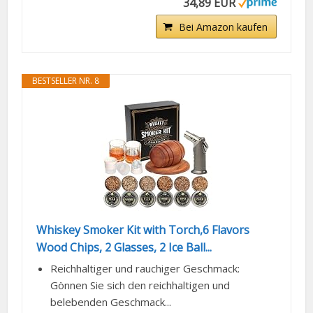
34,89 EUR
Bei Amazon kaufen
BESTSELLER NR. 8
Whiskey Smoker Kit with Torch,6 Flavors
Wood Chips, 2 Glasses, 2 Ice Ball...
Reichhaltiger und rauchiger Geschmack:
Gönnen Sie sich den reichhaltigen und
belebenden Geschmack...