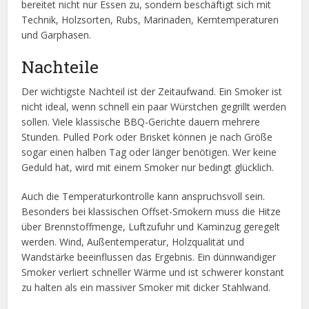
bereitet nicht nur Essen zu, sondern beschäftigt sich mit
Technik, Holzsorten, Rubs, Marinaden, Kerntemperaturen
und Garphasen.
Nachteile
Der wichtigste Nachteil ist der Zeitaufwand. Ein Smoker ist
nicht ideal, wenn schnell ein paar Würstchen gegrillt werden
sollen. Viele klassische BBQ-Gerichte dauern mehrere
Stunden. Pulled Pork oder Brisket können je nach Größe
sogar einen halben Tag oder länger benötigen. Wer keine
Geduld hat, wird mit einem Smoker nur bedingt glücklich.
Auch die Temperaturkontrolle kann anspruchsvoll sein.
Besonders bei klassischen Offset-Smokern muss die Hitze
über Brennstoffmenge, Luftzufuhr und Kaminzug geregelt
werden. Wind, Außentemperatur, Holzqualität und
Wandstärke beeinflussen das Ergebnis. Ein dünnwandiger
Smoker verliert schneller Wärme und ist schwerer konstant
zu halten als ein massiver Smoker mit dicker Stahlwand.