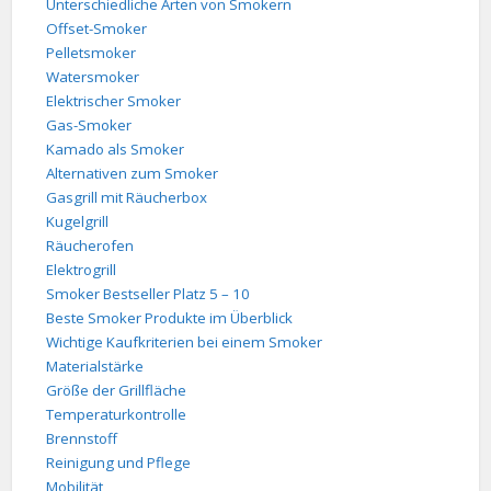
Unterschiedliche Arten von Smokern
Offset-Smoker
Pelletsmoker
Watersmoker
Elektrischer Smoker
Gas-Smoker
Kamado als Smoker
Alternativen zum Smoker
Gasgrill mit Räucherbox
Kugelgrill
Räucherofen
Elektrogrill
Smoker Bestseller Platz 5 – 10
Beste Smoker Produkte im Überblick
Wichtige Kaufkriterien bei einem Smoker
Materialstärke
Größe der Grillfläche
Temperaturkontrolle
Brennstoff
Reinigung und Pflege
Mobilität