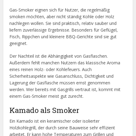
Gas-Smoker eignen sich für Nutzer, die regelmäßig
smoken möchten, aber nicht ständig Kohle oder Holz
nachlegen wollen. Sie sind praktisch, relativ sauber und
liefern zuverlässige Ergebnisse. Besonders für Geflügel,
Fisch, Rippchen und kleinere BBQ-Gerichte sind sie gut
geeignet.
Der Nachteil ist die Abhängigkeit von Gasflaschen.
Außerdem fehlt manchen Nutzern das klassische Aroma
eines reinen Holz- oder Kohlefeuers. Auch
Sicherheitsaspekte wie Gasanschluss, Dichtigkeit und
Lagerung der Gasflasche müssen ernst genommen
werden. Wer bereits mit Gasgrills vertraut ist, kommt mit
einem Gas-Smoker meist gut zurecht.
Kamado als Smoker
Ein Kamado ist ein keramischer oder isolierter
Holzkohlegrill, der durch seine Bauweise sehr effizient
arbeitet. Er kann hohe Temperaturen zum Grillen und