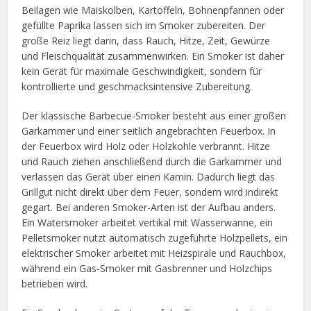
Beilagen wie Maiskolben, Kartoffeln, Bohnenpfannen oder
gefüllte Paprika lassen sich im Smoker zubereiten. Der
große Reiz liegt darin, dass Rauch, Hitze, Zeit, Gewürze
und Fleischqualität zusammenwirken. Ein Smoker ist daher
kein Gerät für maximale Geschwindigkeit, sondern für
kontrollierte und geschmacksintensive Zubereitung.
Der klassische Barbecue-Smoker besteht aus einer großen
Garkammer und einer seitlich angebrachten Feuerbox. In
der Feuerbox wird Holz oder Holzkohle verbrannt. Hitze
und Rauch ziehen anschließend durch die Garkammer und
verlassen das Gerät über einen Kamin. Dadurch liegt das
Grillgut nicht direkt über dem Feuer, sondern wird indirekt
gegart. Bei anderen Smoker-Arten ist der Aufbau anders.
Ein Watersmoker arbeitet vertikal mit Wasserwanne, ein
Pelletsmoker nutzt automatisch zugeführte Holzpellets, ein
elektrischer Smoker arbeitet mit Heizspirale und Rauchbox,
während ein Gas-Smoker mit Gasbrenner und Holzchips
betrieben wird.