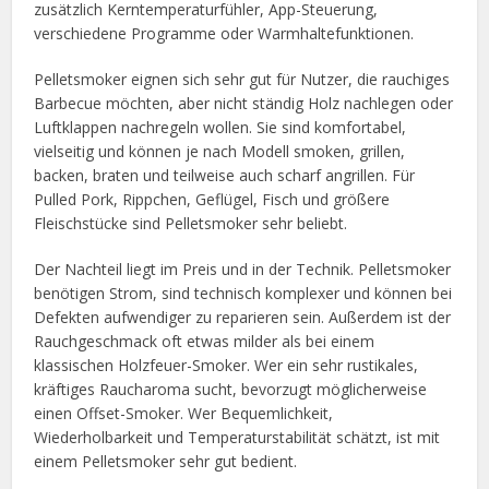
zusätzlich Kerntemperaturfühler, App-Steuerung,
verschiedene Programme oder Warmhaltefunktionen.
Pelletsmoker eignen sich sehr gut für Nutzer, die rauchiges
Barbecue möchten, aber nicht ständig Holz nachlegen oder
Luftklappen nachregeln wollen. Sie sind komfortabel,
vielseitig und können je nach Modell smoken, grillen,
backen, braten und teilweise auch scharf angrillen. Für
Pulled Pork, Rippchen, Geflügel, Fisch und größere
Fleischstücke sind Pelletsmoker sehr beliebt.
Der Nachteil liegt im Preis und in der Technik. Pelletsmoker
benötigen Strom, sind technisch komplexer und können bei
Defekten aufwendiger zu reparieren sein. Außerdem ist der
Rauchgeschmack oft etwas milder als bei einem
klassischen Holzfeuer-Smoker. Wer ein sehr rustikales,
kräftiges Raucharoma sucht, bevorzugt möglicherweise
einen Offset-Smoker. Wer Bequemlichkeit,
Wiederholbarkeit und Temperaturstabilität schätzt, ist mit
einem Pelletsmoker sehr gut bedient.