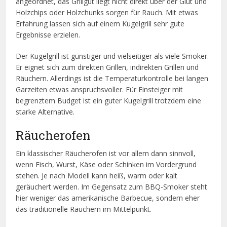
angeordnet, das Grillgut liegt nicht direkt über der Glut und
Holzchips oder Holzchunks sorgen für Rauch. Mit etwas
Erfahrung lassen sich auf einem Kugelgrill sehr gute
Ergebnisse erzielen.
Der Kugelgrill ist günstiger und vielseitiger als viele Smoker.
Er eignet sich zum direkten Grillen, indirekten Grillen und
Räuchern. Allerdings ist die Temperaturkontrolle bei langen
Garzeiten etwas anspruchsvoller. Für Einsteiger mit
begrenztem Budget ist ein guter Kugelgrill trotzdem eine
starke Alternative.
Räucherofen
Ein klassischer Räucherofen ist vor allem dann sinnvoll,
wenn Fisch, Wurst, Käse oder Schinken im Vordergrund
stehen. Je nach Modell kann heiß, warm oder kalt
geräuchert werden. Im Gegensatz zum BBQ-Smoker steht
hier weniger das amerikanische Barbecue, sondern eher
das traditionelle Räuchern im Mittelpunkt.