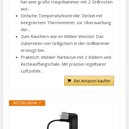
hat eine große Hauptkammer mit 2 Grillrosten
aus...
Einfache Temperaturkontrolle: Deckel mit
integriertem Thermometer zur Überwachung
der...
Zum Räuchern wie im Wilden Westen: Das
Zubereiten von Grillgütern in der Grillkammer
erzeugt bei...
Praktisch: Mobiler Barbecue mit 2 Rädern und
Ascheauffangschale. Mit präzise regelbarer
Luftzufuhr...
Bei Amazon kaufen
BESTSELLER NR. 7