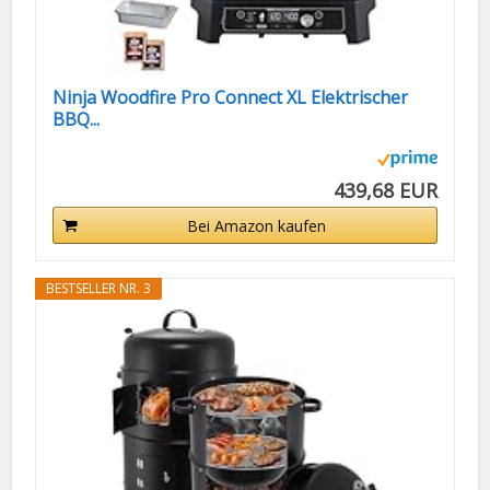
Ninja Woodfire Pro Connect XL Elektrischer
BBQ...
439,68 EUR
Bei Amazon kaufen
BESTSELLER NR. 3