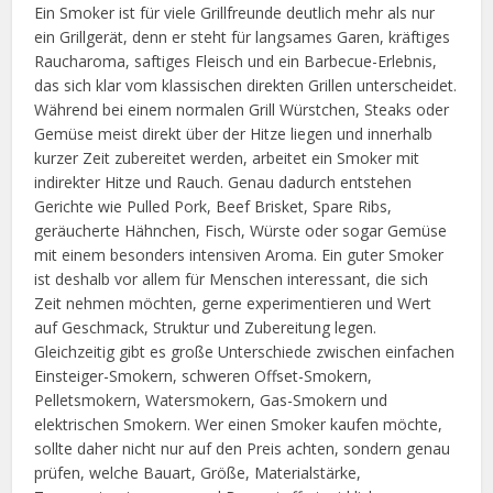
Ein Smoker ist für viele Grillfreunde deutlich mehr als nur
ein Grillgerät, denn er steht für langsames Garen, kräftiges
Raucharoma, saftiges Fleisch und ein Barbecue-Erlebnis,
das sich klar vom klassischen direkten Grillen unterscheidet.
Während bei einem normalen Grill Würstchen, Steaks oder
Gemüse meist direkt über der Hitze liegen und innerhalb
kurzer Zeit zubereitet werden, arbeitet ein Smoker mit
indirekter Hitze und Rauch. Genau dadurch entstehen
Gerichte wie Pulled Pork, Beef Brisket, Spare Ribs,
geräucherte Hähnchen, Fisch, Würste oder sogar Gemüse
mit einem besonders intensiven Aroma. Ein guter Smoker
ist deshalb vor allem für Menschen interessant, die sich
Zeit nehmen möchten, gerne experimentieren und Wert
auf Geschmack, Struktur und Zubereitung legen.
Gleichzeitig gibt es große Unterschiede zwischen einfachen
Einsteiger-Smokern, schweren Offset-Smokern,
Pelletsmokern, Watersmokern, Gas-Smokern und
elektrischen Smokern. Wer einen Smoker kaufen möchte,
sollte daher nicht nur auf den Preis achten, sondern genau
prüfen, welche Bauart, Größe, Materialstärke,