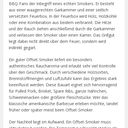
BBQ-Fans der Inbegriff eines echten Smokers. Er besteht
aus einer waagerechten Garkammer und einer seitlich
versetzten Feuerbox. In der Feuerbox wird Holz, Holzkohle
oder eine Kombination aus beidem verbrannt. Die Hitze
und der Rauch ziehen anschließend durch die Garkammer
und verlassen den Smoker über einen Kamin. Das Grillgut
liegt dabei nicht direkt über dem Feuer, sondern wird
indirekt gegart.
Ein guter Offset-Smoker liefert ein besonders
authentisches Raucharoma und erlaubt sehr viel Kontrolle
über den Geschmack. Durch verschiedene Holzsorten,
Brennstoffmengen und Luftzufuhr kann das Ergebnis stark
beeinflusst werden. Diese Bauart eignet sich hervorragend
für Pulled Pork, Brisket, Spare Ribs, ganze Hähnchen,
Schweinenacken oder größere Fleischstücke. Wer das
klassische amerikanische Barbecue erleben möchte, landet
früher oder später meist beim Offset-Smoker.
Der Nachteil liegt im Aufwand. Ein Offset-Smoker muss