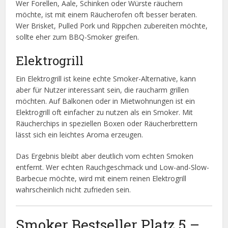
Wer Forellen, Aale, Schinken oder Würste räuchern
möchte, ist mit einem Räucherofen oft besser beraten.
Wer Brisket, Pulled Pork und Rippchen zubereiten möchte,
sollte eher zum BBQ-Smoker greifen.
Elektrogrill
Ein Elektrogrill ist keine echte Smoker-Alternative, kann
aber für Nutzer interessant sein, die raucharm grillen
möchten. Auf Balkonen oder in Mietwohnungen ist ein
Elektrogrill oft einfacher zu nutzen als ein Smoker. Mit
Räucherchips in speziellen Boxen oder Räucherbrettern
lässt sich ein leichtes Aroma erzeugen.
Das Ergebnis bleibt aber deutlich vom echten Smoken
entfernt. Wer echten Rauchgeschmack und Low-and-Slow-
Barbecue möchte, wird mit einem reinen Elektrogrill
wahrscheinlich nicht zufrieden sein.
Smoker Bestseller Platz 5 –