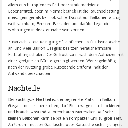
allem durch tropfendes Fett oder stark marinierte
Lebensmittel, aber im Normalbetrieb ist die Rauchbelastung
meist geringer als bei Holzkohle. Das ist auf Balkonen wichtig,
weil Nachbarn, Fenster, Fassaden und darüberliegende
Wohnungen in direkter Nähe sein können.
Zusätzlich ist die Reinigung oft einfacher. Es fällt keine Asche
an, und viele Balkon-Gasgrills besitzen herausnehmbare
Fettauffangschalen. Der Grillrost kann nach dem Aufheizen mit
einer geeigneten Bürste gereinigt werden. Wer regelmäßig
nach der Nutzung grobe Rückstände entfernt, hält den
Aufwand überschaubar.
Nachteile
Der wichtigste Nachteil ist der begrenzte Platz. Ein Balkon-
Gasgrill muss sicher stehen, darf Fluchtwege nicht blockieren
und braucht Abstand zu brennbaren Materialien. Auf sehr
kleinen Balkonen kann selbst ein kompakter Grill zu groß sein.
Außerdem müssen Gasflasche oder Kartusche sicher gelagert