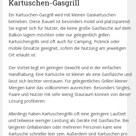
Kartuschen-Gasgrill
Ein Kartuschen-Gasgrill wird mit kleinen Gaskartuschen
betrieben. Diese Bauart ist besonders mobil und platzsparend.
Sie eignet sich für Nutzer, die keine große Gasflasche auf dem
Balkon lagern möchten oder nur gelegentlich grillen.
Kartuschengrills sind oft auch für Camping, Picknick oder
mobile Einsätze geeignet, sofern die Nutzung am jeweiligen
Ort erlaubt ist.
Der Vorteil liegt im geringen Gewicht und in der einfachen
Handhabung. Eine Kartusche ist kleiner als eine Gasflasche und
lässt sich leichter verstauen. Für gelegentliches Grillen kleiner
Mengen kann das vollkommen ausreichen. Besonders Singles,
Paare und Nutzer mit sehr wenig Stauraum können von dieser
Lösung profitieren.
Allerdings haben Kartuschengrills oft eine geringere Laufzeit
und teilweise weniger Leistung als Geräte mit Gasflasche. Bei
längeren Grillabenden oder mehreren Personen kann eine
Kartusche schneller leer sein. Außerdem sind Kartuschen pro