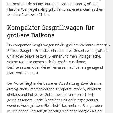
Betriebsstunde häufig teurer als Gas aus einer größeren
Flasche. Wer regelmäßig grillt, fährt mit einem Gasflaschen-
Modell oft wirtschaftlicher.
Kompakter Gasgrillwagen für
größere Balkone
Ein kompakter Gasgrillwagen ist die größere Variante unter den
Balkon-Gasgrills. Er besitzt ein fahrbares Gestell, eine größere
Grillfläche, teilweise zwei Brenner und mehr Ablagefläche.
Solche Modelle eignen sich für größere Balkone,
Dachterrassen oder kleine Terrassen, auf denen genügend
Platz vorhanden ist.
Der Vorteil liegt in der besseren Ausstattung. Zwei Brenner
ermöglichen unterschiedliche Temperaturzonen, wodurch
direktes und indirektes Grillen besser funktioniert. Mit
geschlossenem Deckel kann der Grill vielseitiger genutzt
werden. Auch größere Fleischstücke, mehrere Burger oder
verschiedene Speisen gleichzeitig sind eher möglich als bei