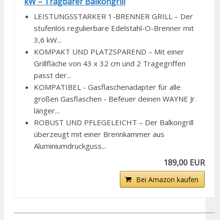
kW – Tragbarer Balkongrill
LEISTUNGSSTARKER 1-BRENNER GRILL – Der
stufenlos regulierbare Edelstahl-O-Brenner mit
3,6 kW...
KOMPAKT UND PLATZSPAREND – Mit einer
Grillfläche von 43 x 32 cm und 2 Tragegriffen
passt der...
KOMPATIBEL - Gasflaschenadapter für alle
großen Gasflaschen - Befeuer deinen WAYNE Jr.
länger...
ROBUST UND PFLEGELEICHT – Der Balkongrill
überzeugt mit einer Brennkammer aus
Aluminiumdruckguss...
189,00 EUR
Bei Amazon kaufen