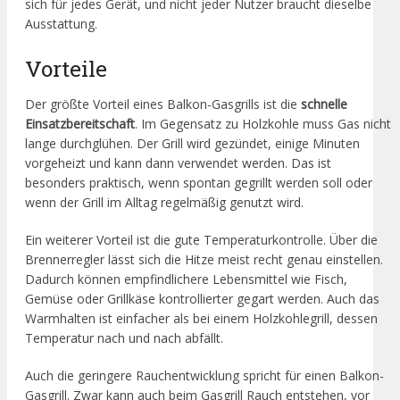
sich für jedes Gerät, und nicht jeder Nutzer braucht dieselbe
Ausstattung.
Vorteile
Der größte Vorteil eines Balkon-Gasgrills ist die
schnelle
Einsatzbereitschaft
. Im Gegensatz zu Holzkohle muss Gas nicht
lange durchglühen. Der Grill wird gezündet, einige Minuten
vorgeheizt und kann dann verwendet werden. Das ist
besonders praktisch, wenn spontan gegrillt werden soll oder
wenn der Grill im Alltag regelmäßig genutzt wird.
Ein weiterer Vorteil ist die gute Temperaturkontrolle. Über die
Brennerregler lässt sich die Hitze meist recht genau einstellen.
Dadurch können empfindlichere Lebensmittel wie Fisch,
Gemüse oder Grillkäse kontrollierter gegart werden. Auch das
Warmhalten ist einfacher als bei einem Holzkohlegrill, dessen
Temperatur nach und nach abfällt.
Auch die geringere Rauchentwicklung spricht für einen Balkon-
Gasgrill. Zwar kann auch beim Gasgrill Rauch entstehen, vor