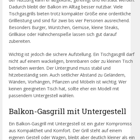
Dadurch bleibt der Balkon im Alltag besser nutzbar. Viele
Tischgasgrills bieten trotz kompakter Größe eine ordentliche
Grillleistung und sind für zwei bis vier Personen ausreichend.
Besonders Burger, Würstchen, Gemüse, kleine Steaks,
Grillkäse oder Hähnchenspieße lassen sich gut darauf
zubereiten.
Wichtig ist jedoch die sichere Aufstellung. Ein Tischgasgrill darf
nicht auf einem wackeligen, brennbaren oder zu kleinen Tisch
betrieben werden. Der Untergrund muss stabil und
hitzebeständig sein. Auch seitlicher Abstand zu Geländern,
Wänden, Vorhängen, Pflanzen und Möbeln ist wichtig. Wer
keinen geeigneten Tisch hat, sollte eher ein Modell mit
passendem Untergestell wählen.
Balkon-Gasgrill mit Untergestell
Ein Balkon-Gasgrill mit Untergestell ist ein guter Kompromiss
aus Kompaktheit und Komfort. Der Grill steht auf einem
eigenen Gestell oder Wagen, bleibt aber deutlich kleiner als ein