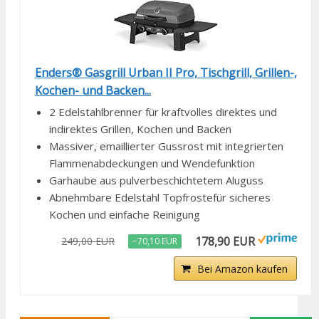
Enders® Gasgrill Urban II Pro, Tischgrill, Grillen-,
Kochen- und Backen...
2 Edelstahlbrenner für kraftvolles direktes und
indirektes Grillen, Kochen und Backen
Massiver, emaillierter Gussrost mit integrierten
Flammenabdeckungen und Wendefunktion
Garhaube aus pulverbeschichtetem Aluguss
Abnehmbare Edelstahl Topfrostefür sicheres
Kochen und einfache Reinigung
178,90 EUR
249,00 EUR
−70,10 EUR
Bei Amazon kaufen