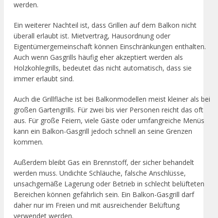
werden.
Ein weiterer Nachteil ist, dass Grillen auf dem Balkon nicht
überall erlaubt ist. Mietvertrag, Hausordnung oder
Eigentümergemeinschaft können Einschränkungen enthalten.
Auch wenn Gasgrills häufig eher akzeptiert werden als
Holzkohlegrills, bedeutet das nicht automatisch, dass sie
immer erlaubt sind.
Auch die Grillfläche ist bei Balkonmodellen meist kleiner als bei
großen Gartengrills. Für zwei bis vier Personen reicht das oft
aus. Für große Feiern, viele Gäste oder umfangreiche Menüs
kann ein Balkon-Gasgrill jedoch schnell an seine Grenzen
kommen.
Außerdem bleibt Gas ein Brennstoff, der sicher behandelt
werden muss. Undichte Schläuche, falsche Anschlüsse,
unsachgemäße Lagerung oder Betrieb in schlecht belüfteten
Bereichen können gefährlich sein. Ein Balkon-Gasgrill darf
daher nur im Freien und mit ausreichender Belüftung
verwendet werden.