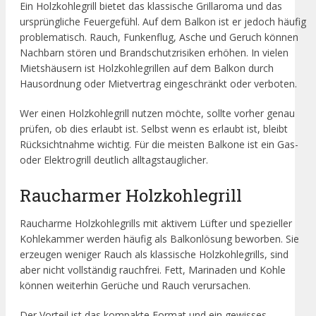
Ein Holzkohlegrill bietet das klassische Grillaroma und das
ursprüngliche Feuergefühl. Auf dem Balkon ist er jedoch häufig
problematisch. Rauch, Funkenflug, Asche und Geruch können
Nachbarn stören und Brandschutzrisiken erhöhen. In vielen
Mietshäusern ist Holzkohlegrillen auf dem Balkon durch
Hausordnung oder Mietvertrag eingeschränkt oder verboten.
Wer einen Holzkohlegrill nutzen möchte, sollte vorher genau
prüfen, ob dies erlaubt ist. Selbst wenn es erlaubt ist, bleibt
Rücksichtnahme wichtig. Für die meisten Balkone ist ein Gas-
oder Elektrogrill deutlich alltagstauglicher.
Raucharmer Holzkohlegrill
Raucharme Holzkohlegrills mit aktivem Lüfter und spezieller
Kohlekammer werden häufig als Balkonlösung beworben. Sie
erzeugen weniger Rauch als klassische Holzkohlegrills, sind
aber nicht vollständig rauchfrei. Fett, Marinaden und Kohle
können weiterhin Gerüche und Rauch verursachen.
Der Vorteil ist das kompakte Format und ein gewisses