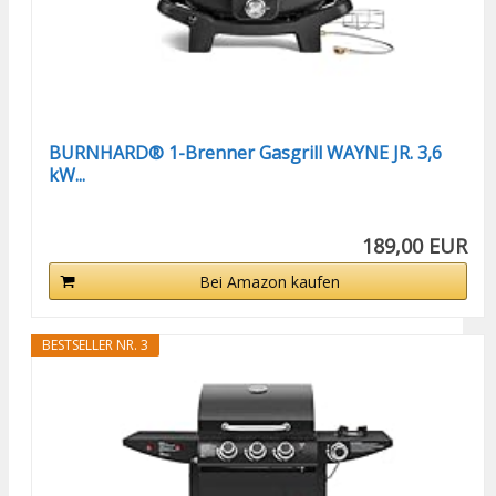
BURNHARD® 1-Brenner Gasgrill WAYNE JR. 3,6
kW...
189,00 EUR
Bei Amazon kaufen
BESTSELLER NR. 3