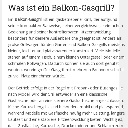
Was ist ein Balkon-Gasgrill?
Ein
Balkon-Gasgrill
ist ein gasbetriebener Grill, der aufgrund
seiner kompakten Bauweise, seiner vergleichsweise einfachen
Bedienung und seiner kontrollierbaren Hitzeentwicklung
besonders für kleinere Außenbereiche geeignet ist. Anders als
große Grillwagen für den Garten sind Balkon-Gasgrills meistens
kleiner, leichter und platzsparender konstruiert. Viele Modelle
stehen auf einem Tisch, einem kleinen Untergestell oder einem
schmalen Rollwagen. Dadurch können sie auch dort genutzt
werden, wo ein großer Gasgrill mit mehreren Brennern schlicht
zu viel Platz einnehmen würde.
Der Betrieb erfolgt in der Regel mit Propan- oder Butangas. Je
nach Modell wird der Grill entweder an eine klassische
Gasflasche oder an eine kleinere Gaskartusche angeschlossen.
Kleine Kartuschengrills sind besonders mobil und platzsparend,
während Modelle mit Gasflasche häufig mehr Leistung, längere
Laufzeit und eine stabilere Hitzeentwicklung bieten. Wichtig ist,
dass Gasflasche, Kartusche, Druckminderer und Schlauch zum