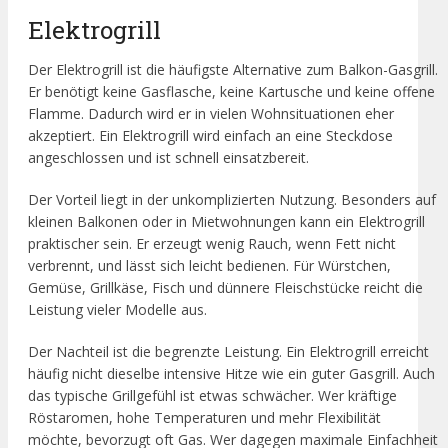
Elektrogrill
Der Elektrogrill ist die häufigste Alternative zum Balkon-Gasgrill.
Er benötigt keine Gasflasche, keine Kartusche und keine offene
Flamme. Dadurch wird er in vielen Wohnsituationen eher
akzeptiert. Ein Elektrogrill wird einfach an eine Steckdose
angeschlossen und ist schnell einsatzbereit.
Der Vorteil liegt in der unkomplizierten Nutzung. Besonders auf
kleinen Balkonen oder in Mietwohnungen kann ein Elektrogrill
praktischer sein. Er erzeugt wenig Rauch, wenn Fett nicht
verbrennt, und lässt sich leicht bedienen. Für Würstchen,
Gemüse, Grillkäse, Fisch und dünnere Fleischstücke reicht die
Leistung vieler Modelle aus.
Der Nachteil ist die begrenzte Leistung. Ein Elektrogrill erreicht
häufig nicht dieselbe intensive Hitze wie ein guter Gasgrill. Auch
das typische Grillgefühl ist etwas schwächer. Wer kräftige
Röstaromen, hohe Temperaturen und mehr Flexibilität
möchte, bevorzugt oft Gas. Wer dagegen maximale Einfachheit