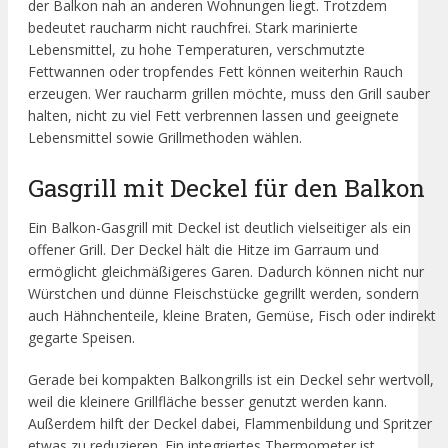
der Balkon nah an anderen Wohnungen liegt. Trotzdem
bedeutet raucharm nicht rauchfrei. Stark marinierte
Lebensmittel, zu hohe Temperaturen, verschmutzte
Fettwannen oder tropfendes Fett können weiterhin Rauch
erzeugen. Wer raucharm grillen möchte, muss den Grill sauber
halten, nicht zu viel Fett verbrennen lassen und geeignete
Lebensmittel sowie Grillmethoden wählen.
Gasgrill mit Deckel für den Balkon
Ein Balkon-Gasgrill mit Deckel ist deutlich vielseitiger als ein
offener Grill. Der Deckel hält die Hitze im Garraum und
ermöglicht gleichmäßigeres Garen. Dadurch können nicht nur
Würstchen und dünne Fleischstücke gegrillt werden, sondern
auch Hähnchenteile, kleine Braten, Gemüse, Fisch oder indirekt
gegarte Speisen.
Gerade bei kompakten Balkongrills ist ein Deckel sehr wertvoll,
weil die kleinere Grillfläche besser genutzt werden kann.
Außerdem hilft der Deckel dabei, Flammenbildung und Spritzer
etwas zu reduzieren. Ein integriertes Thermometer ist