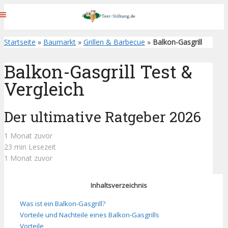
Startseite
»
Baumarkt
»
Grillen & Barbecue
»
Balkon-Gasgrill
Balkon-Gasgrill Test &
Vergleich
Der ultimative Ratgeber 2026
1 Monat zuvor
23 min Lesezeit
1 Monat zuvor
Inhaltsverzeichnis
Was ist ein Balkon-Gasgrill?
Vorteile und Nachteile eines Balkon-Gasgrills
Vorteile