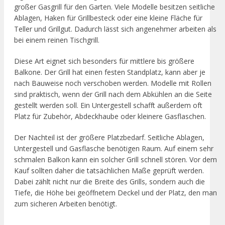
großer Gasgrill für den Garten. Viele Modelle besitzen seitliche
Ablagen, Haken für Grillbesteck oder eine kleine Fläche für
Teller und Grillgut. Dadurch lässt sich angenehmer arbeiten als
bei einem reinen Tischgrill.
Diese Art eignet sich besonders für mittlere bis größere
Balkone. Der Grill hat einen festen Standplatz, kann aber je
nach Bauweise noch verschoben werden. Modelle mit Rollen
sind praktisch, wenn der Grill nach dem Abkühlen an die Seite
gestellt werden soll. Ein Untergestell schafft außerdem oft
Platz für Zubehör, Abdeckhaube oder kleinere Gasflaschen.
Der Nachteil ist der größere Platzbedarf. Seitliche Ablagen,
Untergestell und Gasflasche benötigen Raum. Auf einem sehr
schmalen Balkon kann ein solcher Grill schnell stören. Vor dem
Kauf sollten daher die tatsächlichen Maße geprüft werden.
Dabei zählt nicht nur die Breite des Grills, sondern auch die
Tiefe, die Höhe bei geöffnetem Deckel und der Platz, den man
zum sicheren Arbeiten benötigt.