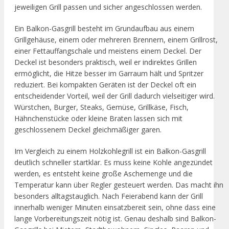
jeweiligen Grill passen und sicher angeschlossen werden.
Ein Balkon-Gasgrill besteht im Grundaufbau aus einem
Grillgehäuse, einem oder mehreren Brennern, einem Grillrost,
einer Fettauffangschale und meistens einem Deckel. Der
Deckel ist besonders praktisch, weil er indirektes Grillen
ermöglicht, die Hitze besser im Garraum hält und Spritzer
reduziert. Bei kompakten Geräten ist der Deckel oft ein
entscheidender Vorteil, weil der Grill dadurch vielseitiger wird.
Würstchen, Burger, Steaks, Gemüse, Grillkäse, Fisch,
Hähnchenstücke oder kleine Braten lassen sich mit
geschlossenem Deckel gleichmäßiger garen.
Im Vergleich zu einem Holzkohlegrill ist ein Balkon-Gasgrill
deutlich schneller startklar. Es muss keine Kohle angezündet
werden, es entsteht keine große Aschemenge und die
Temperatur kann über Regler gesteuert werden. Das macht ihn
besonders alltagstauglich. Nach Feierabend kann der Grill
innerhalb weniger Minuten einsatzbereit sein, ohne dass eine
lange Vorbereitungszeit nötig ist. Genau deshalb sind Balkon-