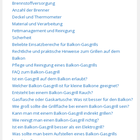
Brennstoffversorgung
Anzahl der Brenner
Deckel und Thermometer
Material und Verarbeitung
Fettmanagement und Reinigung
Sicherheit
Beliebte Einsatzbereiche für Balkon-Gasgrills
Rechtliche und praktische Hinweise zum Grillen auf dem
Balkon
Pflege und Reinigung eines Balkon-Gasgrills
FAQ zum Balkon-Gasgrill
Ist ein Gasgrill auf dem Balkon erlaubt?
Welcher Balkon-Gasgrill ist für kleine Balkone geeignet?
Entsteht bei einem Balkon-Gasgrill Rauch?
Gasflasche oder Gaskartusche: Was ist besser für den Balkon?
Wie groß sollte die Grillfläche bei einem Balkon-Gasgrill sein?
Kann man mit einem Balkon-Gasgrill indirekt grillen?
Wie reinigt man einen Balkon-Gasgrill richtig?
Ist ein Balkon-Gasgrill besser als ein Elektrogrill?
Was sollte man beim Aufstellen eines Balkon-Gasgrills