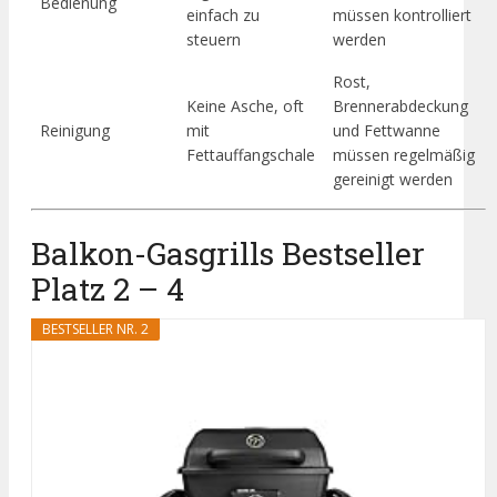
Bedienung
einfach zu
müssen kontrolliert
steuern
werden
Rost,
Keine Asche, oft
Brennerabdeckung
Reinigung
mit
und Fettwanne
Fettauffangschale
müssen regelmäßig
gereinigt werden
Balkon-Gasgrills Bestseller
Platz 2 – 4
BESTSELLER NR. 2