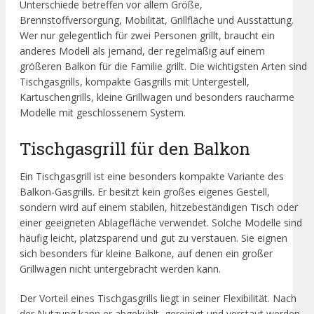
Unterschiede betreffen vor allem Größe,
Brennstoffversorgung, Mobilität, Grillfläche und Ausstattung.
Wer nur gelegentlich für zwei Personen grillt, braucht ein
anderes Modell als jemand, der regelmäßig auf einem
größeren Balkon für die Familie grillt. Die wichtigsten Arten sind
Tischgasgrills, kompakte Gasgrills mit Untergestell,
Kartuschengrills, kleine Grillwagen und besonders raucharme
Modelle mit geschlossenem System.
Tischgasgrill für den Balkon
Ein Tischgasgrill ist eine besonders kompakte Variante des
Balkon-Gasgrills. Er besitzt kein großes eigenes Gestell,
sondern wird auf einem stabilen, hitzebeständigen Tisch oder
einer geeigneten Ablagefläche verwendet. Solche Modelle sind
häufig leicht, platzsparend und gut zu verstauen. Sie eignen
sich besonders für kleine Balkone, auf denen ein großer
Grillwagen nicht untergebracht werden kann.
Der Vorteil eines Tischgasgrills liegt in seiner Flexibilität. Nach
der Nutzung kann er abgekühlt, gereinigt und verstaut werden.