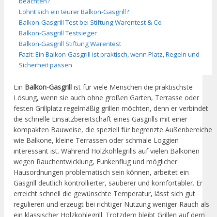
beachten?
Lohnt sich ein teurer Balkon-Gasgrill?
Balkon-Gasgrill Test bei Stiftung Warentest & Co
Balkon-Gasgrill Testsieger
Balkon-Gasgrill Stiftung Warentest
Fazit: Ein Balkon-Gasgrill ist praktisch, wenn Platz, Regeln und
Sicherheit passen
Ein
Balkon-Gasgrill
ist für viele Menschen die praktischste
Lösung, wenn sie auch ohne großen Garten, Terrasse oder
festen Grillplatz regelmäßig grillen möchten, denn er verbindet
die schnelle Einsatzbereitschaft eines Gasgrills mit einer
kompakten Bauweise, die speziell für begrenzte Außenbereiche
wie Balkone, kleine Terrassen oder schmale Loggien
interessant ist. Während Holzkohlegrills auf vielen Balkonen
wegen Rauchentwicklung, Funkenflug und möglicher
Hausordnungen problematisch sein können, arbeitet ein
Gasgrill deutlich kontrollierter, sauberer und komfortabler. Er
erreicht schnell die gewünschte Temperatur, lässt sich gut
regulieren und erzeugt bei richtiger Nutzung weniger Rauch als
ein klassischer Holzkohlegrill. Trotzdem bleibt Grillen auf dem