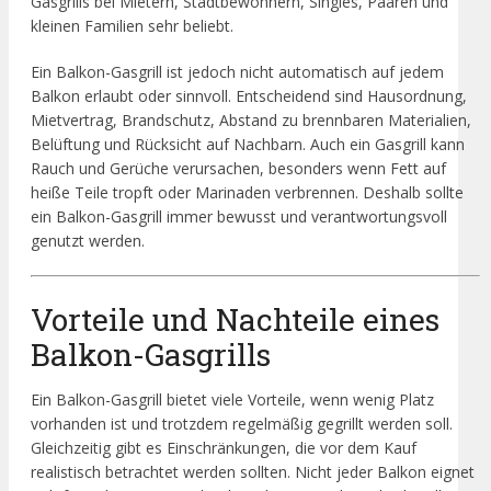
Gasgrills bei Mietern, Stadtbewohnern, Singles, Paaren und
kleinen Familien sehr beliebt.
Ein Balkon-Gasgrill ist jedoch nicht automatisch auf jedem
Balkon erlaubt oder sinnvoll. Entscheidend sind Hausordnung,
Mietvertrag, Brandschutz, Abstand zu brennbaren Materialien,
Belüftung und Rücksicht auf Nachbarn. Auch ein Gasgrill kann
Rauch und Gerüche verursachen, besonders wenn Fett auf
heiße Teile tropft oder Marinaden verbrennen. Deshalb sollte
ein Balkon-Gasgrill immer bewusst und verantwortungsvoll
genutzt werden.
Vorteile und Nachteile eines
Balkon-Gasgrills
Ein Balkon-Gasgrill bietet viele Vorteile, wenn wenig Platz
vorhanden ist und trotzdem regelmäßig gegrillt werden soll.
Gleichzeitig gibt es Einschränkungen, die vor dem Kauf
realistisch betrachtet werden sollten. Nicht jeder Balkon eignet