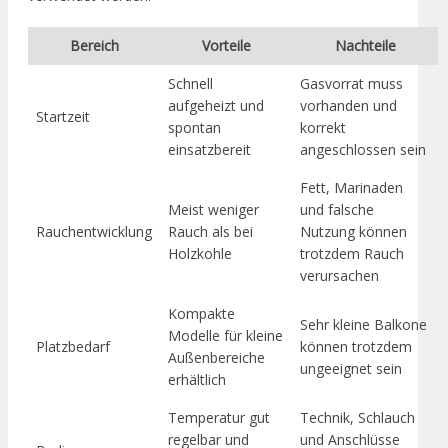
Bereich
Vorteile
Nachteile
Schnell
Gasvorrat muss
aufgeheizt und
vorhanden und
Startzeit
spontan
korrekt
einsatzbereit
angeschlossen sein
Fett, Marinaden
Meist weniger
und falsche
Rauchentwicklung
Rauch als bei
Nutzung können
Holzkohle
trotzdem Rauch
verursachen
Kompakte
Sehr kleine Balkone
Modelle für kleine
Platzbedarf
können trotzdem
Außenbereiche
ungeeignet sein
erhältlich
Temperatur gut
Technik, Schlauch
regelbar und
und Anschlüsse