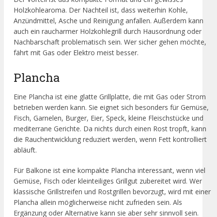
Holzkohlearoma. Der Nachteil ist, dass weiterhin Kohle,
Anzündmittel, Asche und Reinigung anfallen. Außerdem kann
auch ein raucharmer Holzkohlegrill durch Hausordnung oder
Nachbarschaft problematisch sein. Wer sicher gehen möchte,
fährt mit Gas oder Elektro meist besser.
Plancha
Eine Plancha ist eine glatte Grillplatte, die mit Gas oder Strom
betrieben werden kann. Sie eignet sich besonders für Gemüse,
Fisch, Garnelen, Burger, Eier, Speck, kleine Fleischstücke und
mediterrane Gerichte. Da nichts durch einen Rost tropft, kann
die Rauchentwicklung reduziert werden, wenn Fett kontrolliert
abläuft.
Für Balkone ist eine kompakte Plancha interessant, wenn viel
Gemüse, Fisch oder kleinteiliges Grillgut zubereitet wird. Wer
klassische Grillstreifen und Rostgrillen bevorzugt, wird mit einer
Plancha allein möglicherweise nicht zufrieden sein. Als
Ergänzung oder Alternative kann sie aber sehr sinnvoll sein.