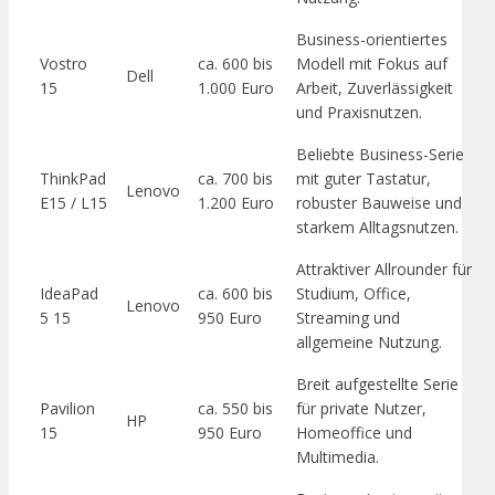
Business-orientiertes
Vostro
ca. 600 bis
Modell mit Fokus auf
Dell
15
1.000 Euro
Arbeit, Zuverlässigkeit
und Praxisnutzen.
Beliebte Business-Serie
ThinkPad
ca. 700 bis
mit guter Tastatur,
Lenovo
E15 / L15
1.200 Euro
robuster Bauweise und
starkem Alltagsnutzen.
Attraktiver Allrounder für
IdeaPad
ca. 600 bis
Studium, Office,
Lenovo
5 15
950 Euro
Streaming und
allgemeine Nutzung.
Breit aufgestellte Serie
Pavilion
ca. 550 bis
für private Nutzer,
HP
15
950 Euro
Homeoffice und
Multimedia.