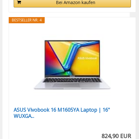
Bei Amazon kaufen
BESTSELLER NR. 4
ASUS Vivobook 16 M1605YA Laptop | 16"
WUXGA...
824,90 EUR