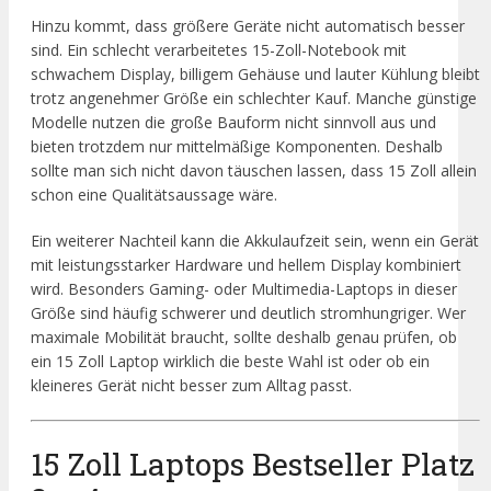
Hinzu kommt, dass größere Geräte nicht automatisch besser
sind. Ein schlecht verarbeitetes 15-Zoll-Notebook mit
schwachem Display, billigem Gehäuse und lauter Kühlung bleibt
trotz angenehmer Größe ein schlechter Kauf. Manche günstige
Modelle nutzen die große Bauform nicht sinnvoll aus und
bieten trotzdem nur mittelmäßige Komponenten. Deshalb
sollte man sich nicht davon täuschen lassen, dass 15 Zoll allein
schon eine Qualitätsaussage wäre.
Ein weiterer Nachteil kann die Akkulaufzeit sein, wenn ein Gerät
mit leistungsstarker Hardware und hellem Display kombiniert
wird. Besonders Gaming- oder Multimedia-Laptops in dieser
Größe sind häufig schwerer und deutlich stromhungriger. Wer
maximale Mobilität braucht, sollte deshalb genau prüfen, ob
ein 15 Zoll Laptop wirklich die beste Wahl ist oder ob ein
kleineres Gerät nicht besser zum Alltag passt.
15 Zoll Laptops Bestseller Platz