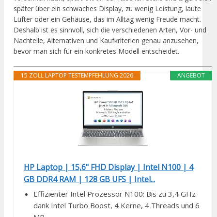
später über ein schwaches Display, zu wenig Leistung, laute
Lüfter oder ein Gehäuse, das im Alltag wenig Freude macht.
Deshalb ist es sinnvoll, sich die verschiedenen Arten, Vor- und
Nachteile, Alternativen und Kaufkriterien genau anzusehen,
bevor man sich für ein konkretes Modell entscheidet.
15 ZOLL LAPTOP TESTEMPFEHLUNG 2026
ANGEBOT
HP Laptop | 15,6" FHD Display | Intel N100 | 4
GB DDR4 RAM | 128 GB UFS | Intel...
Effizienter Intel Prozessor N100: Bis zu 3,4 GHz
dank Intel Turbo Boost, 4 Kerne, 4 Threads und 6