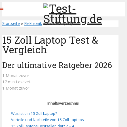
Startseite
»
Elektronik
»
15 Zoll Laptop
15 Zoll Laptop Test &
Vergleich
Der ultimative Ratgeber 2026
1 Monat zuvor
17 min Lesezeit
1 Monat zuvor
Inhaltsverzeichnis
Was ist ein 15 Zoll Laptop?
Vorteile und Nachteile von 15 Zoll Laptops
15 Zoll Laptops Bestseller Platz 2 – 4