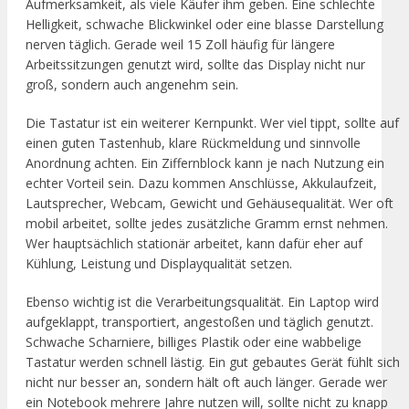
Aufmerksamkeit, als viele Käufer ihm geben. Eine schlechte
Helligkeit, schwache Blickwinkel oder eine blasse Darstellung
nerven täglich. Gerade weil 15 Zoll häufig für längere
Arbeitssitzungen genutzt wird, sollte das Display nicht nur
groß, sondern auch angenehm sein.
Die Tastatur ist ein weiterer Kernpunkt. Wer viel tippt, sollte auf
einen guten Tastenhub, klare Rückmeldung und sinnvolle
Anordnung achten. Ein Ziffernblock kann je nach Nutzung ein
echter Vorteil sein. Dazu kommen Anschlüsse, Akkulaufzeit,
Lautsprecher, Webcam, Gewicht und Gehäusequalität. Wer oft
mobil arbeitet, sollte jedes zusätzliche Gramm ernst nehmen.
Wer hauptsächlich stationär arbeitet, kann dafür eher auf
Kühlung, Leistung und Displayqualität setzen.
Ebenso wichtig ist die Verarbeitungsqualität. Ein Laptop wird
aufgeklappt, transportiert, angestoßen und täglich genutzt.
Schwache Scharniere, billiges Plastik oder eine wabbelige
Tastatur werden schnell lästig. Ein gut gebautes Gerät fühlt sich
nicht nur besser an, sondern hält oft auch länger. Gerade wer
ein Notebook mehrere Jahre nutzen will, sollte nicht zu knapp