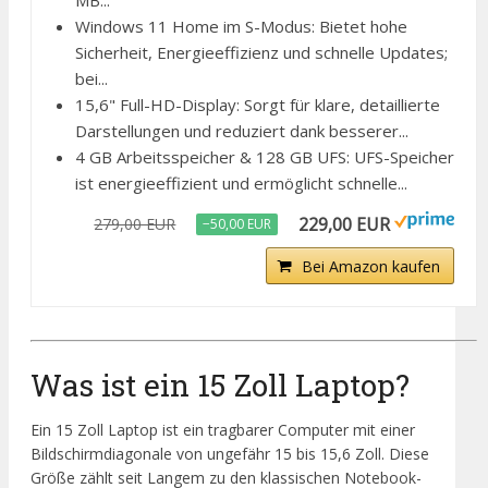
MB...
Windows 11 Home im S-Modus: Bietet hohe
Sicherheit, Energieeffizienz und schnelle Updates;
bei...
15,6" Full-HD-Display: Sorgt für klare, detaillierte
Darstellungen und reduziert dank besserer...
4 GB Arbeitsspeicher & 128 GB UFS: UFS-Speicher
ist energieeffizient und ermöglicht schnelle...
229,00 EUR
279,00 EUR
−50,00 EUR
Bei Amazon kaufen
Was ist ein 15 Zoll Laptop?
Ein 15 Zoll Laptop ist ein tragbarer Computer mit einer
Bildschirmdiagonale von ungefähr 15 bis 15,6 Zoll. Diese
Größe zählt seit Langem zu den klassischen Notebook-