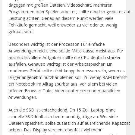
dagegen mit großen Dateien, Videoschnitt, mehreren
Programmen oder Spielen arbeitet, sollte deutlich gezielter auf
Leistung achten. Genau an diesem Punkt werden viele
Fehlkäufe gemacht, weil entweder zu viel oder zu wenig
gekauft wird.
Besonders wichtig ist der Prozessor. Für einfache
Anwendungen reicht eine solide Mittelklasse meist aus. Für
anspruchsvollere Aufgaben sollte die CPU deutlich stärker
ausfallen. Genauso wichtig ist der Arbeitsspeicher. Ein
modernes Gerät sollte nicht knapp bemessen sein, wenn es
länger angenehm nutzbar bleiben soll. Zu wenig RAM bremst
ein Notebook im Alltag spürbar aus, vor allem bei vielen
offenen Browser-Tabs, Videokonferenzen oder parallelen
Anwendungen.
Auch die SSD ist entscheidend. Ein 15 Zoll Laptop ohne
schnelle SSD fühlt sich heute unnötig träge an. Wer viele
Dateien speichert, sollte zusätzlich auf ausreichende Kapazität
achten. Das Display verdient ebenfalls viel mehr