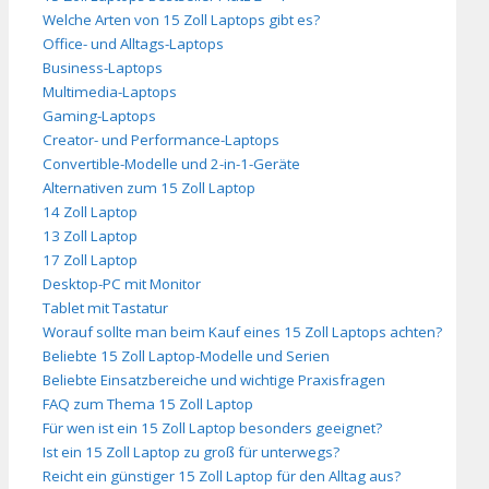
Welche Arten von 15 Zoll Laptops gibt es?
Office- und Alltags-Laptops
Business-Laptops
Multimedia-Laptops
Gaming-Laptops
Creator- und Performance-Laptops
Convertible-Modelle und 2-in-1-Geräte
Alternativen zum 15 Zoll Laptop
14 Zoll Laptop
13 Zoll Laptop
17 Zoll Laptop
Desktop-PC mit Monitor
Tablet mit Tastatur
Worauf sollte man beim Kauf eines 15 Zoll Laptops achten?
Beliebte 15 Zoll Laptop-Modelle und Serien
Beliebte Einsatzbereiche und wichtige Praxisfragen
FAQ zum Thema 15 Zoll Laptop
Für wen ist ein 15 Zoll Laptop besonders geeignet?
Ist ein 15 Zoll Laptop zu groß für unterwegs?
Reicht ein günstiger 15 Zoll Laptop für den Alltag aus?