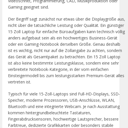
Videoschnitt, Programmierung, CAD, Musikproduktion oder
Gaming geeignet sind.
Der Begriff sagt zunächst nur etwas über die Displaygröße aus,
nicht über die tatsächliche Leistung oder Qualität. Ein günstiger
15 Zoll Laptop für einfache Büroaufgaben kann technisch völlig
anders aufgebaut sein als ein hochwertiges Business-Gerät
oder ein Gaming-Notebook derselben Größe. Genau deshalb
ist es wichtig, nicht nur auf die Zollangabe zu achten, sondern
das Gerät als Gesamtpaket zu betrachten. Ein 15 Zoll Laptop
ist also keine bestimmte Leistungsklasse, sondern eine sehr
verbreitete Notebook-Kategorie, in der vom einfachen
Einsteigermodell bis zum leistungsstarken Premium-Gerät alles
vertreten ist.
Typisch für viele 15-Zoll-Laptops sind Full-HD-Displays, SSD-
Speicher, moderne Prozessoren, USB-Anschlüsse, WLAN,
Bluetooth und eine integrierte Webcam. Je nach Ausstattung
kommen hintergrundbeleuchtete Tastaturen,
Fingerabdrucksensoren, hochwertige Lautsprecher, bessere
Farbtreue, dedizierte Grafikkarten oder besonders stabile