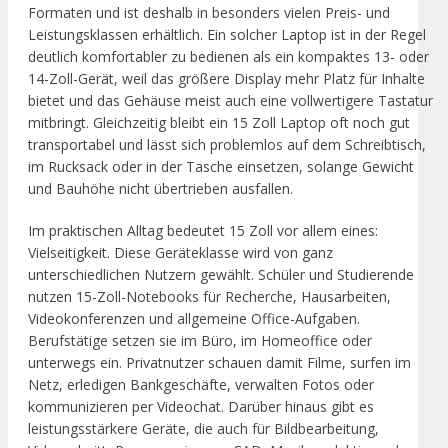
Formaten und ist deshalb in besonders vielen Preis- und
Leistungsklassen erhältlich. Ein solcher Laptop ist in der Regel
deutlich komfortabler zu bedienen als ein kompaktes 13- oder
14-Zoll-Gerät, weil das größere Display mehr Platz für Inhalte
bietet und das Gehäuse meist auch eine vollwertigere Tastatur
mitbringt. Gleichzeitig bleibt ein 15 Zoll Laptop oft noch gut
transportabel und lässt sich problemlos auf dem Schreibtisch,
im Rucksack oder in der Tasche einsetzen, solange Gewicht
und Bauhöhe nicht übertrieben ausfallen.
Im praktischen Alltag bedeutet 15 Zoll vor allem eines:
Vielseitigkeit. Diese Geräteklasse wird von ganz
unterschiedlichen Nutzern gewählt. Schüler und Studierende
nutzen 15-Zoll-Notebooks für Recherche, Hausarbeiten,
Videokonferenzen und allgemeine Office-Aufgaben.
Berufstätige setzen sie im Büro, im Homeoffice oder
unterwegs ein. Privatnutzer schauen damit Filme, surfen im
Netz, erledigen Bankgeschäfte, verwalten Fotos oder
kommunizieren per Videochat. Darüber hinaus gibt es
leistungsstärkere Geräte, die auch für Bildbearbeitung,