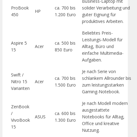
Business-Laptop mit
ProBook
ca. 700 bis
solider Verarbeitung und
HP
450
1.200 Euro
guter Eignung für
produktives Arbeiten.
Beliebtes Preis-
Leistungs-Modell für
Aspire 5
ca. 500 bis
Acer
Alltag, Büro und
15
850 Euro
einfache Multimedia-
Aufgaben.
Je nach Serie von
Swift /
ca. 700 bis
schlankem Allrounder bis
Nitro 15
Acer
1.500 Euro
zum leistungsstarken
Varianten
Gaming-Notebook.
Je nach Modell modern
ZenBook
ausgestattete
/
ca. 600 bis
ASUS
Notebooks für Alltag,
VivoBook
1.300 Euro
Office und kreative
15
Nutzung.