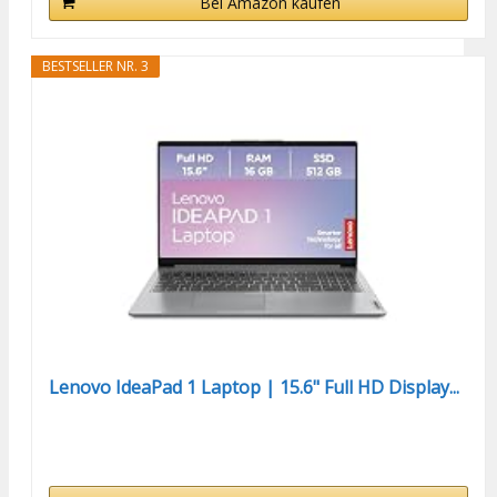
Bei Amazon kaufen
BESTSELLER NR. 3
Lenovo IdeaPad 1 Laptop | 15.6" Full HD Display...