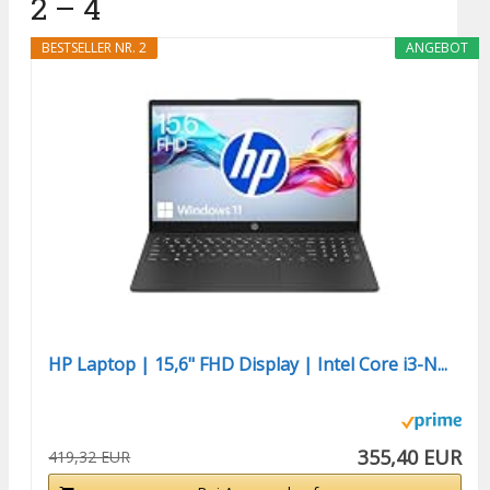
2 – 4
BESTSELLER NR. 2
ANGEBOT
HP Laptop | 15,6" FHD Display | Intel Core i3-N...
355,40 EUR
419,32 EUR