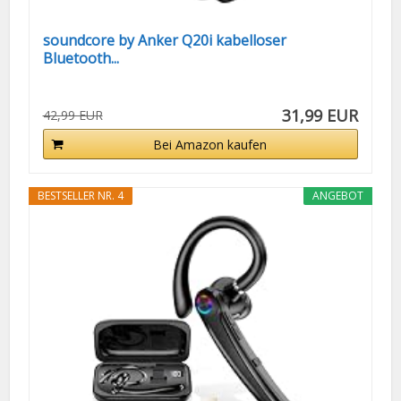
soundcore by Anker Q20i kabelloser
Bluetooth...
31,99 EUR
42,99 EUR
Bei Amazon kaufen
BESTSELLER NR. 4
ANGEBOT