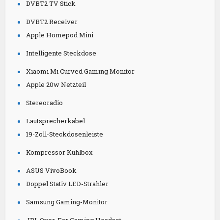
DVBT2 TV Stick
DVBT2 Receiver
Apple Homepod Mini
Intelligente Steckdose
Xiaomi Mi Curved Gaming Monitor
Apple 20w Netzteil
Stereoradio
Lautsprecherkabel
19-Zoll-Steckdosenleiste
Kompressor Kühlbox
ASUS VivoBook
Doppel Stativ LED-Strahler
Samsung Gaming-Monitor