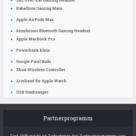
JBL Over-Ear Gaming Headset
Kabellose Gaming Maus
Apple AirPods Max
Sennheiser Bluetooth Gaming Headset
Apple MacBook Pro
Powerbank klein
Google Pixel Buds
Xbox Wireless Controller
Armband für Apple Watch
USB Staubsauger
Partnerprogramm
Test-Stiftung.de ist Teilnehmer des Partnerprogramms von