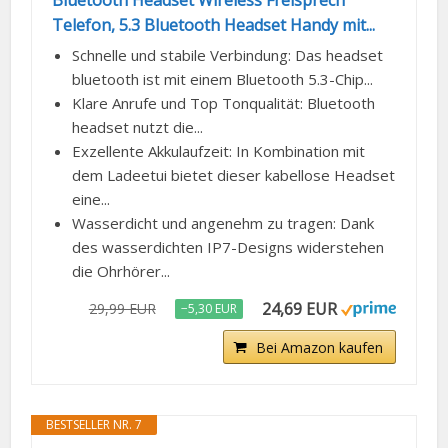
Bluetooth Headset Wireless Freisprech
Telefon, 5.3 Bluetooth Headset Handy mit...
Schnelle und stabile Verbindung: Das headset
bluetooth ist mit einem Bluetooth 5.3-Chip...
Klare Anrufe und Top Tonqualität: Bluetooth
headset nutzt die...
Exzellente Akkulaufzeit: In Kombination mit
dem Ladeetui bietet dieser kabellose Headset
eine...
Wasserdicht und angenehm zu tragen: Dank
des wasserdichten IP7-Designs widerstehen
die Ohrhörer...
24,69 EUR
29,99 EUR
−5,30 EUR
Bei Amazon kaufen
BESTSELLER NR. 7