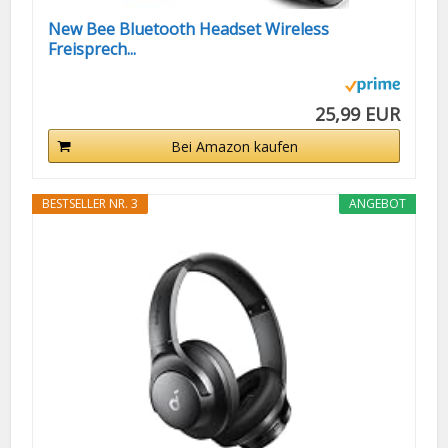
New Bee Bluetooth Headset Wireless
Freisprech...
25,99 EUR
Bei Amazon kaufen
BESTSELLER NR. 3
ANGEBOT