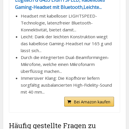
Logitech G G435 LIGHTSPEED, Kabelloses
Gaming-Headset mit Bluetooth,Leichte...
Headset mit kabelloser LIGHTSPEED-
Technologie, latenzfreier Bluetooth-
Konnektivität, bietet damit...
Leicht: Dank der leichten Konstruktion wiegt
das kabellose Gaming-Headset nur 165 g und
lässt sich...
Durch die integrierten Dual-Beamformingen-
Mikrofone, welche einen Mikrofonarm
überflüssig machen...
Immersiver Klang: Die Kopfhörer liefern
sorgfältig ausbalancierten High-Fidelity-Sound
mit 40 mm...
Bei Amazon kaufen
Häufig gestellte Fragen zu