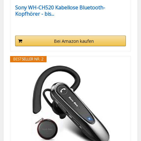
Sony WH-CH520 Kabellose Bluetooth-
Kopfhörer - bis...
Bei Amazon kaufen
BESTSELLER NR. 2