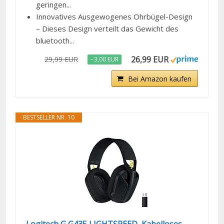
geringen...
Innovatives Ausgewogenes Ohrbügel-Design
– Dieses Design verteilt das Gewicht des
bluetooth...
26,99 EUR
29,99 EUR
−3,00 EUR
Bei Amazon kaufen
BESTSELLER NR. 10