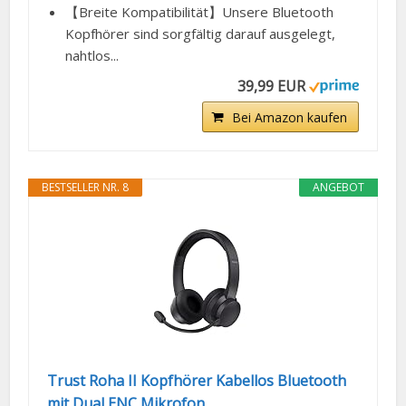
【Breite Kompatibilität】Unsere Bluetooth
Kopfhörer sind sorgfältig darauf ausgelegt,
nahtlos...
39,99 EUR
Bei Amazon kaufen
BESTSELLER NR. 8
ANGEBOT
Trust Roha II Kopfhörer Kabellos Bluetooth
mit Dual ENC Mikrofon...