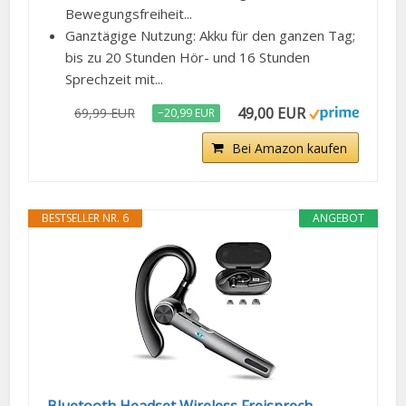
Bewegungsfreiheit...
Ganztägige Nutzung: Akku für den ganzen Tag;
bis zu 20 Stunden Hör- und 16 Stunden
Sprechzeit mit...
49,00 EUR
69,99 EUR
−20,99 EUR
Bei Amazon kaufen
BESTSELLER NR. 6
ANGEBOT