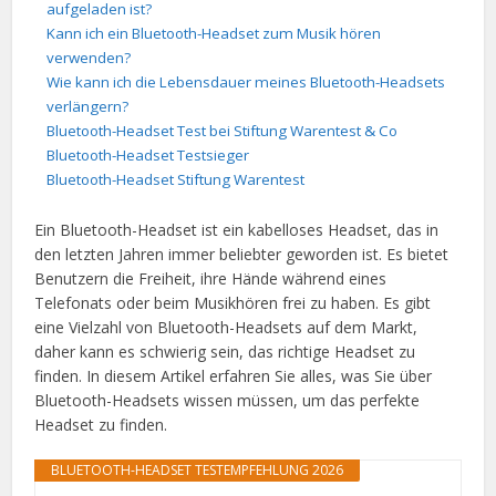
aufgeladen ist?
Kann ich ein Bluetooth-Headset zum Musik hören
verwenden?
Wie kann ich die Lebensdauer meines Bluetooth-Headsets
verlängern?
Bluetooth-Headset Test bei Stiftung Warentest & Co
Bluetooth-Headset Testsieger
Bluetooth-Headset Stiftung Warentest
Ein Bluetooth-Headset ist ein kabelloses Headset, das in
den letzten Jahren immer beliebter geworden ist. Es bietet
Benutzern die Freiheit, ihre Hände während eines
Telefonats oder beim Musikhören frei zu haben. Es gibt
eine Vielzahl von Bluetooth-Headsets auf dem Markt,
daher kann es schwierig sein, das richtige Headset zu
finden. In diesem Artikel erfahren Sie alles, was Sie über
Bluetooth-Headsets wissen müssen, um das perfekte
Headset zu finden.
BLUETOOTH-HEADSET TESTEMPFEHLUNG 2026