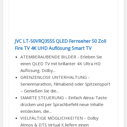
JVC LT-50VRQ3555 QLED Fernseher 50 Zoll
Fire TV 4K UHD Auflösung Smart TV
ATEMBERAUBENDE BILDER - Erleben Sie
einen QLED TV mit brillanter 4K Ultra HD
Auflösung. Dolby...
GRENZENLOSE UNTERHALTUNG -
Serienmarathon, Filmabend oder Spitzensport
– Genießen Sie die...
SMARTE STEUERUNG – Einfach Alexa-Taste
drücken und per Sprachbefehl neue Inhalte
entdecken, die...
VIELFÄLTIGE MÖGLICHKEITEN – Dolby
Atmos & DTS Virtual X liefern einen