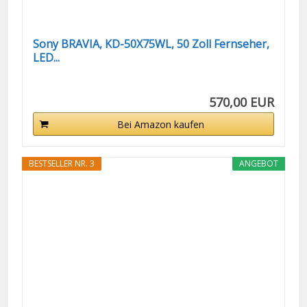
Sony BRAVIA, KD-50X75WL, 50 Zoll Fernseher,
LED...
570,00 EUR
Bei Amazon kaufen
BESTSELLER NR. 3
ANGEBOT