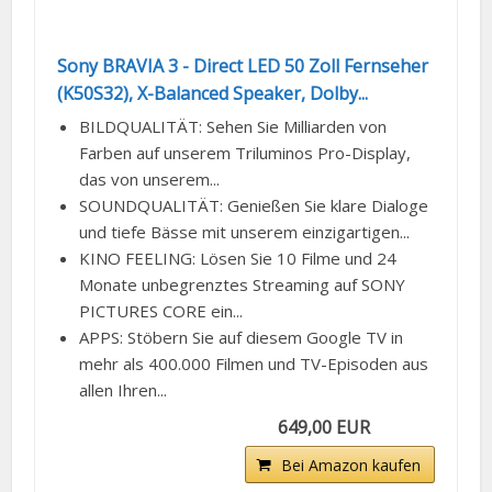
Sony BRAVIA 3 - Direct LED 50 Zoll Fernseher
(K50S32), X-Balanced Speaker, Dolby...
BILDQUALITÄT: Sehen Sie Milliarden von
Farben auf unserem Triluminos Pro-Display,
das von unserem...
SOUNDQUALITÄT: Genießen Sie klare Dialoge
und tiefe Bässe mit unserem einzigartigen...
KINO FEELING: Lösen Sie 10 Filme und 24
Monate unbegrenztes Streaming auf SONY
PICTURES CORE ein...
APPS: Stöbern Sie auf diesem Google TV in
mehr als 400.000 Filmen und TV-Episoden aus
allen Ihren...
649,00 EUR
Bei Amazon kaufen