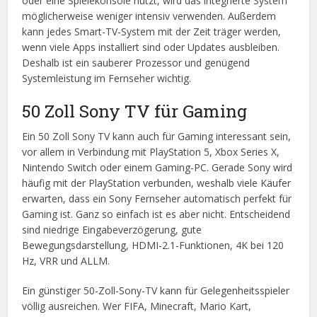
oder eine Spielekonsole nutzt, wird das integrierte System
möglicherweise weniger intensiv verwenden. Außerdem
kann jedes Smart-TV-System mit der Zeit träger werden,
wenn viele Apps installiert sind oder Updates ausbleiben.
Deshalb ist ein sauberer Prozessor und genügend
Systemleistung im Fernseher wichtig.
50 Zoll Sony TV für Gaming
Ein 50 Zoll Sony TV kann auch für Gaming interessant sein,
vor allem in Verbindung mit PlayStation 5, Xbox Series X,
Nintendo Switch oder einem Gaming-PC. Gerade Sony wird
häufig mit der PlayStation verbunden, weshalb viele Käufer
erwarten, dass ein Sony Fernseher automatisch perfekt für
Gaming ist. Ganz so einfach ist es aber nicht. Entscheidend
sind niedrige Eingabeverzögerung, gute
Bewegungsdarstellung, HDMI-2.1-Funktionen, 4K bei 120
Hz, VRR und ALLM.
Ein günstiger 50-Zoll-Sony-TV kann für Gelegenheitsspieler
völlig ausreichen. Wer FIFA, Minecraft, Mario Kart,