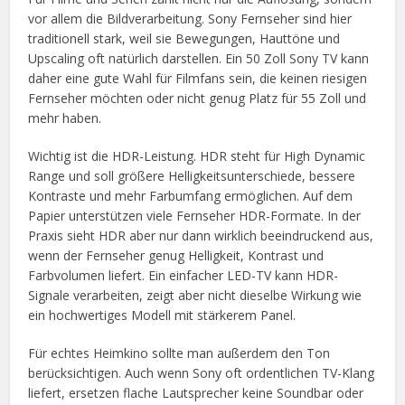
vor allem die Bildverarbeitung. Sony Fernseher sind hier
traditionell stark, weil sie Bewegungen, Hauttöne und
Upscaling oft natürlich darstellen. Ein 50 Zoll Sony TV kann
daher eine gute Wahl für Filmfans sein, die keinen riesigen
Fernseher möchten oder nicht genug Platz für 55 Zoll und
mehr haben.
Wichtig ist die HDR-Leistung. HDR steht für High Dynamic
Range und soll größere Helligkeitsunterschiede, bessere
Kontraste und mehr Farbumfang ermöglichen. Auf dem
Papier unterstützen viele Fernseher HDR-Formate. In der
Praxis sieht HDR aber nur dann wirklich beeindruckend aus,
wenn der Fernseher genug Helligkeit, Kontrast und
Farbvolumen liefert. Ein einfacher LED-TV kann HDR-
Signale verarbeiten, zeigt aber nicht dieselbe Wirkung wie
ein hochwertiges Modell mit stärkerem Panel.
Für echtes Heimkino sollte man außerdem den Ton
berücksichtigen. Auch wenn Sony oft ordentlichen TV-Klang
liefert, ersetzen flache Lautsprecher keine Soundbar oder