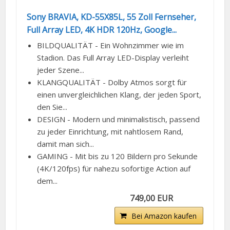
Sony BRAVIA, KD-55X85L, 55 Zoll Fernseher,
Full Array LED, 4K HDR 120Hz, Google...
BILDQUALITÄT - Ein Wohnzimmer wie im
Stadion. Das Full Array LED-Display verleiht
jeder Szene...
KLANGQUALITÄT - Dolby Atmos sorgt für
einen unvergleichlichen Klang, der jeden Sport,
den Sie...
DESIGN - Modern und minimalistisch, passend
zu jeder Einrichtung, mit nahtlosem Rand,
damit man sich...
GAMING - Mit bis zu 120 Bildern pro Sekunde
(4K/120fps) für nahezu sofortige Action auf
dem...
749,00 EUR
Bei Amazon kaufen