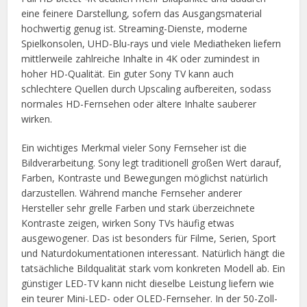
eine feinere Darstellung, sofern das Ausgangsmaterial
hochwertig genug ist. Streaming-Dienste, moderne
Spielkonsolen, UHD-Blu-rays und viele Mediatheken liefern
mittlerweile zahlreiche Inhalte in 4K oder zumindest in
hoher HD-Qualität. Ein guter Sony TV kann auch
schlechtere Quellen durch Upscaling aufbereiten, sodass
normales HD-Fernsehen oder ältere Inhalte sauberer
wirken.
Ein wichtiges Merkmal vieler Sony Fernseher ist die
Bildverarbeitung. Sony legt traditionell großen Wert darauf,
Farben, Kontraste und Bewegungen möglichst natürlich
darzustellen. Während manche Fernseher anderer
Hersteller sehr grelle Farben und stark überzeichnete
Kontraste zeigen, wirken Sony TVs häufig etwas
ausgewogener. Das ist besonders für Filme, Serien, Sport
und Naturdokumentationen interessant. Natürlich hängt die
tatsächliche Bildqualität stark vom konkreten Modell ab. Ein
günstiger LED-TV kann nicht dieselbe Leistung liefern wie
ein teurer Mini-LED- oder OLED-Fernseher. In der 50-Zoll-