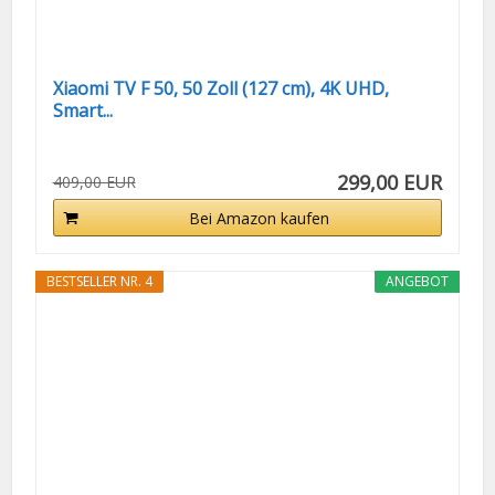
Xiaomi TV F 50, 50 Zoll (127 cm), 4K UHD,
Smart...
299,00 EUR
409,00 EUR
Bei Amazon kaufen
BESTSELLER NR. 4
ANGEBOT