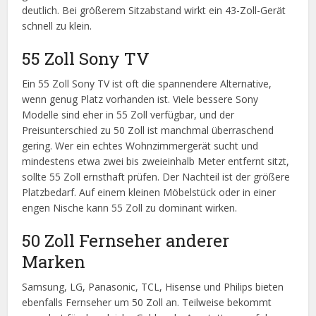
deutlich. Bei größerem Sitzabstand wirkt ein 43-Zoll-Gerät
schnell zu klein.
55 Zoll Sony TV
Ein 55 Zoll Sony TV ist oft die spannendere Alternative,
wenn genug Platz vorhanden ist. Viele bessere Sony
Modelle sind eher in 55 Zoll verfügbar, und der
Preisunterschied zu 50 Zoll ist manchmal überraschend
gering. Wer ein echtes Wohnzimmergerät sucht und
mindestens etwa zwei bis zweieinhalb Meter entfernt sitzt,
sollte 55 Zoll ernsthaft prüfen. Der Nachteil ist der größere
Platzbedarf. Auf einem kleinen Möbelstück oder in einer
engen Nische kann 55 Zoll zu dominant wirken.
50 Zoll Fernseher anderer
Marken
Samsung, LG, Panasonic, TCL, Hisense und Philips bieten
ebenfalls Fernseher um 50 Zoll an. Teilweise bekommt