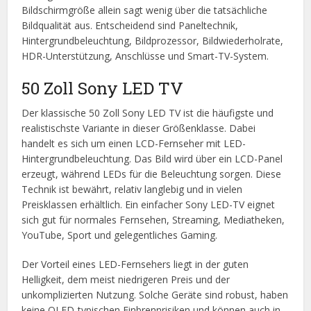
Bildschirmgröße allein sagt wenig über die tatsächliche
Bildqualität aus. Entscheidend sind Paneltechnik,
Hintergrundbeleuchtung, Bildprozessor, Bildwiederholrate,
HDR-Unterstützung, Anschlüsse und Smart-TV-System.
50 Zoll Sony LED TV
Der klassische 50 Zoll Sony LED TV ist die häufigste und
realistischste Variante in dieser Größenklasse. Dabei
handelt es sich um einen LCD-Fernseher mit LED-
Hintergrundbeleuchtung. Das Bild wird über ein LCD-Panel
erzeugt, während LEDs für die Beleuchtung sorgen. Diese
Technik ist bewährt, relativ langlebig und in vielen
Preisklassen erhältlich. Ein einfacher Sony LED-TV eignet
sich gut für normales Fernsehen, Streaming, Mediatheken,
YouTube, Sport und gelegentliches Gaming.
Der Vorteil eines LED-Fernsehers liegt in der guten
Helligkeit, dem meist niedrigeren Preis und der
unkomplizierten Nutzung. Solche Geräte sind robust, haben
keine OLED-typischen Einbrennrisiken und können auch in