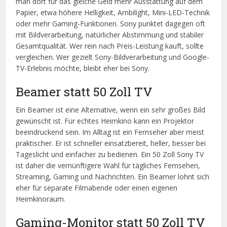
man dort für das gleiche Geld mehr Ausstattung auf dem
Papier, etwa höhere Helligkeit, Ambilight, Mini-LED-Technik
oder mehr Gaming-Funktionen. Sony punktet dagegen oft
mit Bildverarbeitung, natürlicher Abstimmung und stabiler
Gesamtqualität. Wer rein nach Preis-Leistung kauft, sollte
vergleichen. Wer gezielt Sony-Bildverarbeitung und Google-
TV-Erlebnis möchte, bleibt eher bei Sony.
Beamer statt 50 Zoll TV
Ein Beamer ist eine Alternative, wenn ein sehr großes Bild
gewünscht ist. Für echtes Heimkino kann ein Projektor
beeindruckend sein. Im Alltag ist ein Fernseher aber meist
praktischer. Er ist schneller einsatzbereit, heller, besser bei
Tageslicht und einfacher zu bedienen. Ein 50 Zoll Sony TV
ist daher die vernünftigere Wahl für tägliches Fernsehen,
Streaming, Gaming und Nachrichten. Ein Beamer lohnt sich
eher für separate Filmabende oder einen eigenen
Heimkinoraum.
Gaming-Monitor statt 50 Zoll TV