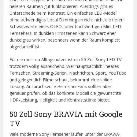
helleren Räumen gut funktionieren. Allerdings gibt es
Unterschiede beim Kontrast. Ein einfaches LED-Modell
ohne aufwendiges Local Dimming erreicht nicht die tiefen
Schwarzwerte eines OLED- oder hochwertigen Mini-LED-
Fernsehers. In dunklen Filmszenen kann Schwarz eher
dunkelgrau wirken, besonders wenn der Raum komplett
abgedunkelt ist.
Für die meisten Alltagsnutzer ist ein 50 Zoll Sony LED TV
trotzdem völlig ausreichend. Wer hauptsächlich lineares
Fernsehen, Streaming-Serien, Nachrichten, Sport, YouTube
und gelegentlich Filme schaut, bekommt eine solide
Lösung. Anspruchsvolle Heimkino-Fans sollten aber
genauer prüfen, ob das konkrete Modell die gewünschte
HDR-Leistung, Helligkeit und Kontraststärke bietet.
50 Zoll Sony BRAVIA mit Google
TV
Viele moderne Sony Fernseher laufen unter der BRAVIA-