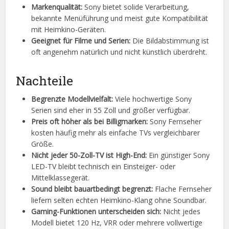
Markenqualität:
Sony bietet solide Verarbeitung,
bekannte Menüführung und meist gute Kompatibilität
mit Heimkino-Geräten.
Geeignet für Filme und Serien:
Die Bildabstimmung ist
oft angenehm natürlich und nicht künstlich überdreht.
Nachteile
Begrenzte Modellvielfalt:
Viele hochwertige Sony
Serien sind eher in 55 Zoll und größer verfügbar.
Preis oft höher als bei Billigmarken:
Sony Fernseher
kosten häufig mehr als einfache TVs vergleichbarer
Größe.
Nicht jeder 50-Zoll-TV ist High-End:
Ein günstiger Sony
LED-TV bleibt technisch ein Einsteiger- oder
Mittelklassegerät.
Sound bleibt bauartbedingt begrenzt:
Flache Fernseher
liefern selten echten Heimkino-Klang ohne Soundbar.
Gaming-Funktionen unterscheiden sich:
Nicht jedes
Modell bietet 120 Hz, VRR oder mehrere vollwertige