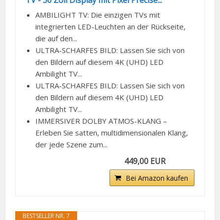
TV - 50 Zoll Display mit Pixel Precise...
AMBILIGHT TV: Die einzigen TVs mit
integrierten LED-Leuchten an der Rückseite,
die auf den...
ULTRA-SCHARFES BILD: Lassen Sie sich von
den Bildern auf diesem 4K (UHD) LED
Ambilight TV...
ULTRA-SCHARFES BILD: Lassen Sie sich von
den Bildern auf diesem 4K (UHD) LED
Ambilight TV...
IMMERSIVER DOLBY ATMOS-KLANG –
Erleben Sie satten, multidimensionalen Klang,
der jede Szene zum...
449,00 EUR
Bei Amazon kaufen
BESTSELLER NR. 7