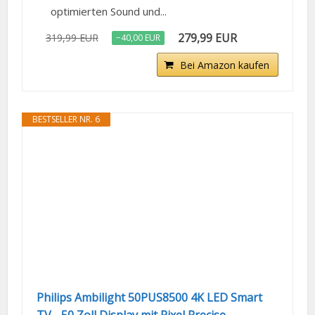
optimierten Sound und...
279,99 EUR
319,99 EUR
−40,00 EUR
Bei Amazon kaufen
BESTSELLER NR. 6
Philips Ambilight 50PUS8500 4K LED Smart