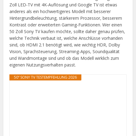
Zoll LED-TV mit 4K-Auflösung und Google TV ist etwas
anderes als ein hochwertigeres Modell mit besserer
Hintergrundbeleuchtung, stärkerem Prozessor, besserem
Kontrast oder erweiterten Gaming-Funktionen. Wer einen
50 Zoll Sony TV kaufen möchte, sollte daher genau prüfen,
welche Technik verbaut ist, welche Anschlüsse vorhanden
sind, ob HDMI 2.1 benötigt wird, wie wichtig HDR, Dolby
Vision, Sprachsteuerung, Streaming-Apps, Soundqualität
und Wandmontage sind und ob das Modell wirklich zum
eigenen Nutzungsverhalten passt.
50“ SONY TV TESTEMPFEHLUNG 2026