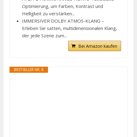
Optimierung, um Farben, Kontrast und
Helligkeit zu verstärken...
IMMERSIVER DOLBY ATMOS-KLANG –
Erleben Sie satten, multidimensionalen Klang,
der jede Szene zum...
Bei Amazon kaufen
BESTSELLER NR. 8