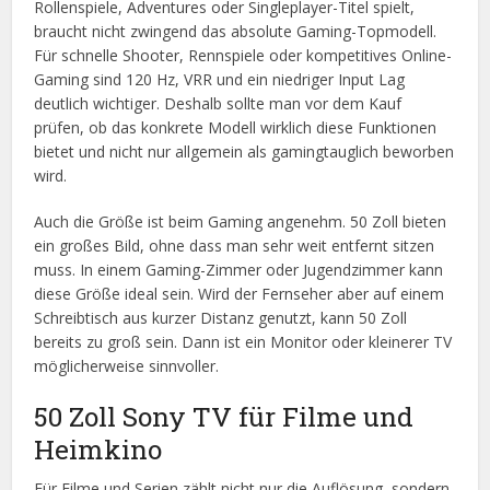
Rollenspiele, Adventures oder Singleplayer-Titel spielt,
braucht nicht zwingend das absolute Gaming-Topmodell.
Für schnelle Shooter, Rennspiele oder kompetitives Online-
Gaming sind 120 Hz, VRR und ein niedriger Input Lag
deutlich wichtiger. Deshalb sollte man vor dem Kauf
prüfen, ob das konkrete Modell wirklich diese Funktionen
bietet und nicht nur allgemein als gamingtauglich beworben
wird.
Auch die Größe ist beim Gaming angenehm. 50 Zoll bieten
ein großes Bild, ohne dass man sehr weit entfernt sitzen
muss. In einem Gaming-Zimmer oder Jugendzimmer kann
diese Größe ideal sein. Wird der Fernseher aber auf einem
Schreibtisch aus kurzer Distanz genutzt, kann 50 Zoll
bereits zu groß sein. Dann ist ein Monitor oder kleinerer TV
möglicherweise sinnvoller.
50 Zoll Sony TV für Filme und
Heimkino
Für Filme und Serien zählt nicht nur die Auflösung, sondern