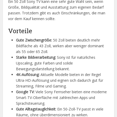
Ein 50 Zoll Sony TV kann eine sehr gute Wahl sein, wenn
Größe, Bildqualität und Ausstattung zum eigenen Bedarf
passen. Trotzdem gibt es auch Einschränkungen, die man
vor dem Kauf kennen sollte.
Vorteile
Gute Zwischengröße:
50 Zoll bieten deutlich mehr
Bildfläche als 43 Zoll, wirken aber weniger dominant
als 55 oder 65 Zoll.
Starke Bildverarbeitung:
Sony ist für natürliches
Upscaling, gute Farben und solide
Bewegungsdarstellung bekannt.
4K-Auflösung:
Aktuelle Modelle bieten in der Regel
Ultra-HD-Auflösung und eignen sich dadurch gut für
Streaming, Filme und Gaming.
Google TV:
Viele Sony Fernseher bieten eine moderne
Smart-TV-Oberfläche mit zahlreichen Apps und
Sprachsteuerung.
Gute Alltagstauglichkeit:
Ein 50-Zoll-TV passt in viele
Räume, ohne überdimensioniert zu wirken.