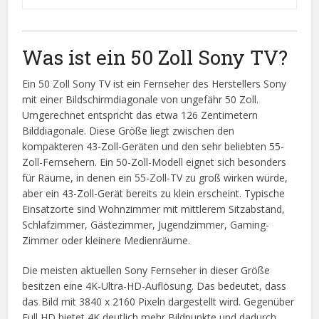
Was ist ein 50 Zoll Sony TV?
Ein 50 Zoll Sony TV ist ein Fernseher des Herstellers Sony
mit einer Bildschirmdiagonale von ungefähr 50 Zoll.
Umgerechnet entspricht das etwa 126 Zentimetern
Bilddiagonale. Diese Größe liegt zwischen den
kompakteren 43-Zoll-Geräten und den sehr beliebten 55-
Zoll-Fernsehern. Ein 50-Zoll-Modell eignet sich besonders
für Räume, in denen ein 55-Zoll-TV zu groß wirken würde,
aber ein 43-Zoll-Gerät bereits zu klein erscheint. Typische
Einsatzorte sind Wohnzimmer mit mittlerem Sitzabstand,
Schlafzimmer, Gästezimmer, Jugendzimmer, Gaming-
Zimmer oder kleinere Medienräume.
Die meisten aktuellen Sony Fernseher in dieser Größe
besitzen eine 4K-Ultra-HD-Auflösung. Das bedeutet, dass
das Bild mit 3840 x 2160 Pixeln dargestellt wird. Gegenüber
Full HD bietet 4K deutlich mehr Bildpunkte und dadurch