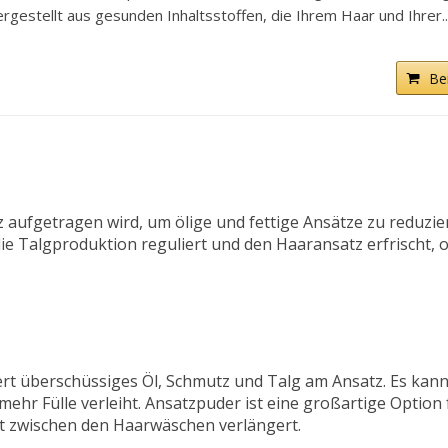
tellt aus gesunden Inhaltsstoffen, die Ihrem Haar und Ihrer..
Be
z aufgetragen wird, um ölige und fettige Ansätze zu reduzi
ie Talgproduktion reguliert und den Haaransatz erfrischt, 
t überschüssiges Öl, Schmutz und Talg am Ansatz. Es kann
r Fülle verleiht. Ansatzpuder ist eine großartige Option f
it zwischen den Haarwäschen verlängert.