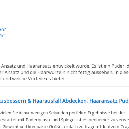
en?
n?
n Ansatz und Haaransatz entwickelt wurde. Es ist ein Puder, 
er Ansatz und die Haarwurzeln nicht fettig aussehen. In die
 und welche Vorteile es bietet.
usbessern & Haarausfall Abdecken, Haaransatz Pude
en Sie in nur wenigen Sekunden perfekte Ergebnisse bei der...
tattet mit Puderquaste und Spiegel ist es bequemer zu verwen
ewicht und kompakte Größe, einfach zu tragen. Ideal zum Trage