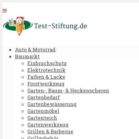
Auto & Motorrad
Baumarkt
Einbruchschutz
Elektrotechnik
Farben & Lacke
Forstwerkzeug
Garten-, Baum- & Heckenscheren
Gartenbedarf
Gartenbewässerung
Gartenmöbel
Gartenteich
Gartenwerkzeug
Grillen & Barbecue
Grillzubehör