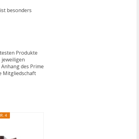
 ist besonders
ftesten Produkte
 jeweiligen
n. Anhang des Prime
e Mitgliedschaft
R. 4