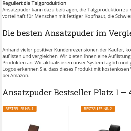
Reguliert die Talgproduktion
Ansatzpuder kann dazu beitragen, die Talgproduktion zu r
vorteilhaft für Menschen mit fettiger Kopfhaut, die Schwi
Die besten Ansatzpuder im Vergl
Anhand vieler positiver Kundenrezensionen der Käufer, kö
auflisten und vergleichen. Wir bieten Ihnen eine Auflistung
Produkten an. Wir aktualisieren unser System täglich und
Logos erkennen Sie, dass dieses Produkt mit kostenlosen V
bei Amazon.
Ansatzpuder Bestseller Platz 1 – 
BESTSELLER NR. 1
BESTSELLER NR. 2