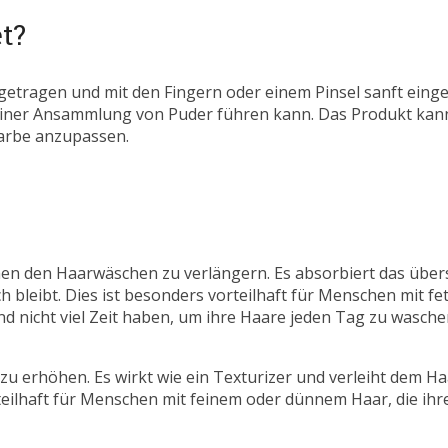
t?
tragen und mit den Fingern oder einem Pinsel sanft eingear
u einer Ansammlung von Puder führen kann. Das Produkt kan
farbe anzupassen.
chen den Haarwäschen zu verlängern. Es absorbiert das über
h bleibt. Dies ist besonders vorteilhaft für Menschen mit f
nd nicht viel Zeit haben, um ihre Haare jeden Tag zu wasche
 erhöhen. Es wirkt wie ein Texturizer und verleiht dem Ha
teilhaft für Menschen mit feinem oder dünnem Haar, die ih