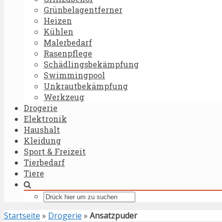
Grünbelagentferner
Heizen
Kühlen
Malerbedarf
Rasenpflege
Schädlingsbekämpfung
Swimmingpool
Unkrautbekämpfung
Werkzeug
Drogerie
Elektronik
Haushalt
Kleidung
Sport & Freizeit
Tierbedarf
Tiere
Startseite
»
Drogerie
»
Ansatzpuder