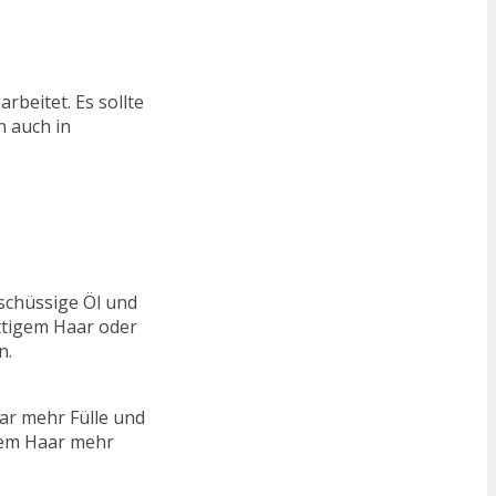
beitet. Es sollte
n auch in
schüssige Öl und
ettigem Haar oder
n.
ar mehr Fülle und
rem Haar mehr