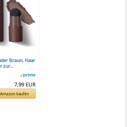
der Braun, Haar
 zur...
7,99 EUR
 Amazon kaufen