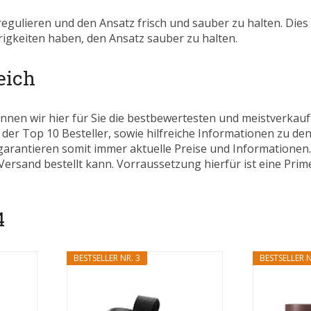
egulieren und den Ansatz frisch und sauber zu halten. Dies
erigkeiten haben, den Ansatz sauber zu halten.
eich
nnen wir hier für Sie die bestbewertesten und meistverkau
 der Top 10 Besteller, sowie hilfreiche Informationen zu den
 garantieren somit immer aktuelle Preise und Informatione
ersand bestellt kann. Vorraussetzung hierfür ist eine Prim
4
BESTSELLER NR. 3
BESTSELLER N