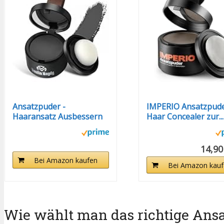
Ansatzpuder -
IMPERIO Ansatzpude
Haaransatz Ausbessern
Haar Concealer zur...
& Haarausfall...
14,90
Bei Amazon kaufen
Bei Amazon kauf
Wie wählt man das richtige Ans