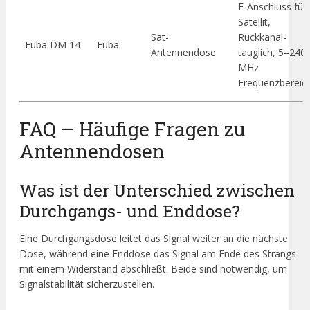
F-Anschluss für
Satellit,
Sat-
Rückkanal-
Fuba DM 14
Fuba
Antennendose
tauglich, 5–240
MHz
Frequenzbereich
FAQ – Häufige Fragen zu
Antennendosen
Was ist der Unterschied zwischen
Durchgangs- und Enddose?
Eine Durchgangsdose leitet das Signal weiter an die nächste
Dose, während eine Enddose das Signal am Ende des Strangs
mit einem Widerstand abschließt. Beide sind notwendig, um
Signalstabilität sicherzustellen.