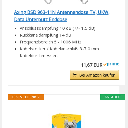
Axing BSD 963-11N Antennendose TV, UKW,
Data Unterputz Enddose
Anschlussdämpfung 10 dB (+/- 1,5 dB)
Rückkanaldämpfung 14 dB
Frequenzbereich 5 - 1006 MHz
Kabelstecker / Kabelanschluß: 3-7,0 mm
Kabeldurchmesser.
11,67 EUR
Bei Amazon kaufen
BESTSELLER NR. 7
ANGEBOT