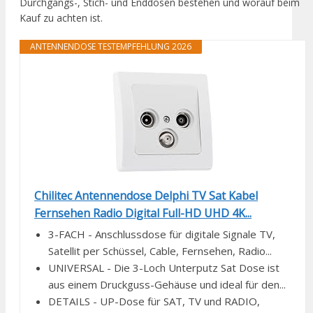
Durchgangs-, Stich- und Enddosen bestehen und worauf beim
Kauf zu achten ist.
ANTENNENDOSE TESTEMPFEHLUNG 2026
Chilitec Antennendose Delphi TV Sat Kabel
Fernsehen Radio Digital Full-HD UHD 4K...
3-FACH - Anschlussdose für digitale Signale TV,
Satellit per Schüssel, Cable, Fernsehen, Radio...
UNIVERSAL - Die 3-Loch Unterputz Sat Dose ist
aus einem Druckguss-Gehäuse und ideal für den...
DETAILS - UP-Dose für SAT, TV und RADIO,