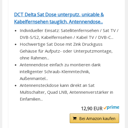
DCT Delta Sat Dose unterputz, unicable &
Kabelfernsehen tauglich, Antennendose...
Individueller Einsatz: Satellitenfernsehen / Sat TV /
DVB-S/S2, Kabelfernsehen / Kabel TV / DVB-C...
Hochwertige Sat Dose mit Zink Druckguss
Gehäuse für Aufputz- oder Unterputzmontage,
ohne Rahmen...
Antennendose einfach zu montieren dank
intelligenter Schraub-Klemmtechnik,
Außenmantel...
Antennensteckdose kann direkt an Sat
Multischalter, Quad LNB, Antennenverstärker in
Einfamilien...
12,90 EUR
Bei Amazon kaufen