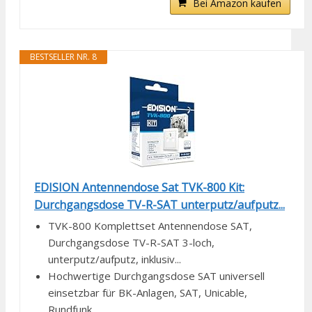
Bei Amazon kaufen
BESTSELLER NR. 8
EDISION Antennendose Sat TVK-800 Kit:
Durchgangsdose TV-R-SAT unterputz/aufputz...
TVK-800 Komplettset Antennendose SAT,
Durchgangsdose TV-R-SAT 3-loch,
unterputz/aufputz, inklusiv...
Hochwertige Durchgangsdose SAT universell
einsetzbar für BK-Anlagen, SAT, Unicable,
Rundfunk...