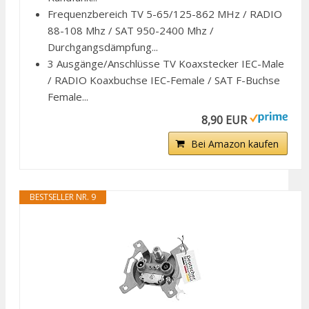
Frequenzbereich TV 5-65/125-862 MHz / RADIO
88-108 Mhz / SAT 950-2400 Mhz /
Durchgangsdämpfung...
3 Ausgänge/Anschlüsse TV Koaxstecker IEC-Male
/ RADIO Koaxbuchse IEC-Female / SAT F-Buchse
Female...
8,90 EUR
Bei Amazon kaufen
BESTSELLER NR. 9