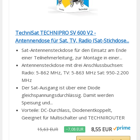
TechniSat TECHNIPRO SV 600 V2 -
Antennendose für Sat, TV, Radio (Sat-Stichdose...
Sat-Antennensteckdose für den Einsatz am Ende
einer Teilnehmerleitung, zur Montage in einer...
Antennensteckdose mit drei Anschlussbuchsen:
Radio: 5-862 MHz, TV: 5-863 MHz Sat: 950-2.200
MHz
Der Sat-Ausgang ist über eine Diode
gleichspannungsdurchlässig. Damit werden
Speisung und...
Vorteile: DC-Durchlass, Diodenentkoppelt,
Geeignet für Multischalter und TECHNIROUTER
8,55 EUR
15,63 EUR
−7,08 EUR