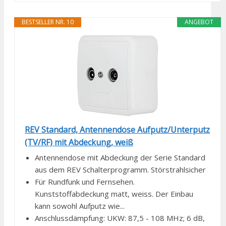
BESTSELLER NR. 10
ANGEBOT
REV Standard, Antennendose Aufputz/Unterputz
(TV/RF) mit Abdeckung, weiß
Antennendose mit Abdeckung der Serie Standard
aus dem REV Schalterprogramm. Störstrahlsicher
Für Rundfunk und Fernsehen.
Kunststoffabdeckung matt, weiss. Der Einbau
kann sowohl Aufputz wie...
Anschlussdämpfung: UKW: 87,5 - 108 MHz; 6 dB,