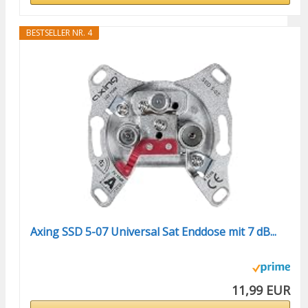
BESTSELLER NR. 4
Axing SSD 5-07 Universal Sat Enddose mit 7 dB...
11,99 EUR