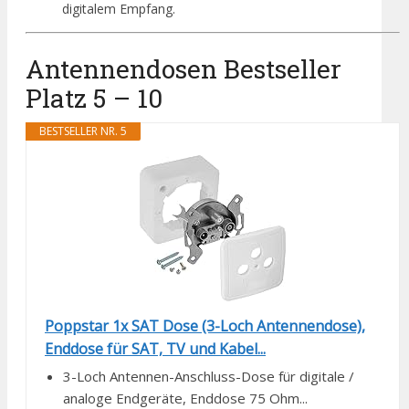
digitalem Empfang.
Antennendosen Bestseller
Platz 5 – 10
BESTSELLER NR. 5
Poppstar 1x SAT Dose (3-Loch Antennendose),
Enddose für SAT, TV und Kabel...
3-Loch Antennen-Anschluss-Dose für digitale /
analoge Endgeräte, Enddose 75 Ohm...