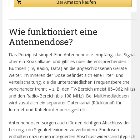
Bei Amazon kaufen
Wie funktioniert eine
Antennendose?
Das Prinzip ist simpel: Eine Antennendose empfängt das Signal
über ein Koaxialkabel und gibt es über die entsprechenden
Buchsen (TV, Radio, Data) an die angeschlossenen Geräte
weiter. Im Inneren der Dose befindet sich eine Filter- und
Verteilschaltung, die die unterschiedlichen Frequenzbereiche
voneinander trennt – z. B. den TV-Bereich (meist 85–862 MHz)
und den Radio-Bereich (bis 108 MHz). Bei Multimediadosen
wird zusätzlich ein separater Datenkanal (Rückkanal) für
Internet und Kabelrouter bereitgestellt.
Antennendosen sorgen auch für den richtigen Abschluss der
Leitung, um Signalreflexionen zu verhindern. Enddosen
enthalten dazu einen integrierten Abschlusswiderstand (typisch