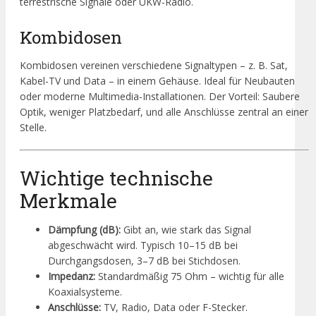
terrestrische Signale oder UKW-Radio.
Kombidosen
Kombidosen vereinen verschiedene Signaltypen – z. B. Sat,
Kabel-TV und Data – in einem Gehäuse. Ideal für Neubauten
oder moderne Multimedia-Installationen. Der Vorteil: Saubere
Optik, weniger Platzbedarf, und alle Anschlüsse zentral an einer
Stelle.
Wichtige technische
Merkmale
Dämpfung (dB):
Gibt an, wie stark das Signal
abgeschwächt wird. Typisch 10–15 dB bei
Durchgangsdosen, 3–7 dB bei Stichdosen.
Impedanz:
Standardmäßig 75 Ohm – wichtig für alle
Koaxialsysteme.
Anschlüsse:
TV, Radio, Data oder F-Stecker.