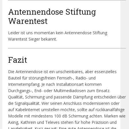
Antennendose Stiftung
Warentest
Leider ist uns momentan kein Antennendose Stiftung
Warentest Sieger bekannt.
Fazit
Die Antennendose ist ein unscheinbares, aber essenzielles
Bauteil für störungsfreien Fernseh-, Radio- und
Internetempfang. Je nach Installationsart kommen
Durchgangs-, End- oder Multimediadosen zum Einsatz.
Qualität, Schirmung und passende Dämpfung entscheiden über
die Signalqualität. Wer seinen Anschluss modernisieren oder
auf Kabelinternet umstellen möchte, sollte auf rückkanalfähige
Modelle mit mindestens 100 dB Schirmung achten. Marken wie
Axing, Kathrein und Televes stehen für hohe Präzision und
Langlebigkeit. Kurz gesagt: Eine gute Antennendose ist die