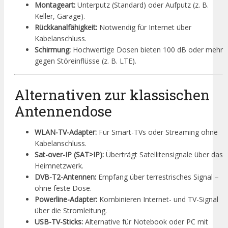
Montageart:
Unterputz (Standard) oder Aufputz (z. B.
Keller, Garage).
Rückkanalfähigkeit:
Notwendig für Internet über
Kabelanschluss.
Schirmung:
Hochwertige Dosen bieten 100 dB oder mehr
gegen Störeinflüsse (z. B. LTE).
Alternativen zur klassischen
Antennendose
WLAN-TV-Adapter:
Für Smart-TVs oder Streaming ohne
Kabelanschluss.
Sat-over-IP (SAT>IP):
Überträgt Satellitensignale über das
Heimnetzwerk.
DVB-T2-Antennen:
Empfang über terrestrisches Signal –
ohne feste Dose.
Powerline-Adapter:
Kombinieren Internet- und TV-Signal
über die Stromleitung.
USB-TV-Sticks:
Alternative für Notebook oder PC mit