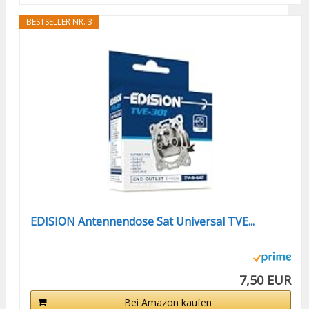
BESTSELLER NR. 3
EDISION Antennendose Sat Universal TVE...
7,50 EUR
Bei Amazon kaufen