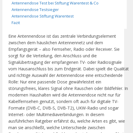
Antennendose Test bei Stiftung Warentest & Co
Antennendose Testsieger
Antennendose Stiftung Warentest
Fazit
Eine Antennendose ist das zentrale Verbindungselement
zwischen dem häuslichen Antennennetz und dem
Empfangsgerät – also Fernseher, Radio oder Receiver. Sie
sorgt für die Verteilung, den Anschluss und die
Signalübertragung der empfangenen TV- oder Radiosignale
vom Hausanschluss bis zum Endgerät. Dabei spielt die Qualität
und richtige Auswahl der Antennendose eine entscheidende
Rolle: Nur eine passende Dose gewährleistet ein
störungsfreies, klares Signal ohne Rauschen oder Bildfehler. In
modernen Haushalten wird die Antennendose nicht nur für
Kabelfernsehen genutzt, sondern oft auch für digitale TV-
Formate (DVB-C, DVB-S, DVB-T2), UKW-Radio und sogar
Internet- oder Multimediaverbindungen. In diesem
ausführlichen Ratgeber erfährst du, welche Arten es gibt, wie
man sie anschließt, welche Unterschiede zwischen