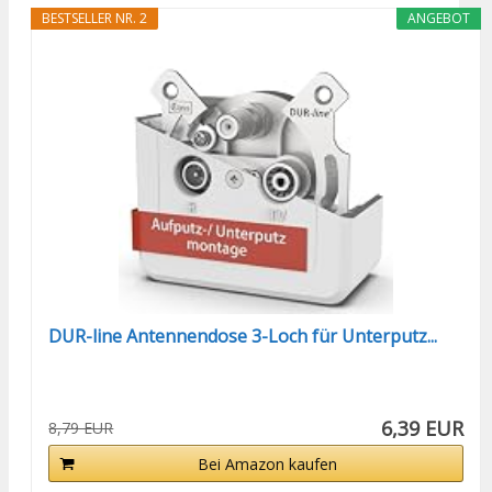
BESTSELLER NR. 2
ANGEBOT
DUR-line Antennendose 3-Loch für Unterputz...
6,39 EUR
8,79 EUR
Bei Amazon kaufen