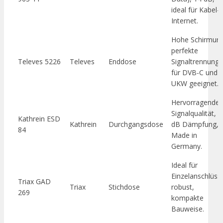
ideal für Kabel-
Internet.
Hohe Schirmung
perfekte
Televes 5226
Televes
Enddose
Signaltrennung,
für DVB-C und
UKW geeignet.
Hervorragende
Signalqualität, 1
Kathrein ESD
Kathrein
Durchgangsdose
dB Dämpfung,
84
Made in
Germany.
Ideal für
Einzelanschlüss
Triax GAD
Triax
Stichdose
robust,
269
kompakte
Bauweise.