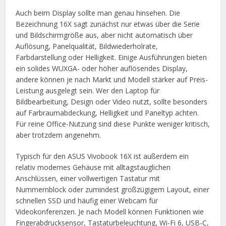
Auch beim Display sollte man genau hinsehen. Die
Bezeichnung 16X sagt zunächst nur etwas über die Serie
und Bildschirmgröße aus, aber nicht automatisch über
Auflösung, Panelqualität, Bildwiederholrate,
Farbdarstellung oder Helligkeit. Einige Ausführungen bieten
ein solides WUXGA- oder höher auflösendes Display,
andere können je nach Markt und Modell stärker auf Preis-
Leistung ausgelegt sein. Wer den Laptop für
Bildbearbeitung, Design oder Video nutzt, sollte besonders
auf Farbraumabdeckung, Helligkeit und Paneltyp achten.
Für reine Office-Nutzung sind diese Punkte weniger kritisch,
aber trotzdem angenehm.
Typisch für den ASUS Vivobook 16X ist außerdem ein
relativ modernes Gehäuse mit alltagstauglichen
Anschlüssen, einer vollwertigen Tastatur mit
Nummernblock oder zumindest großzügigem Layout, einer
schnellen SSD und häufig einer Webcam für
Videokonferenzen. Je nach Modell können Funktionen wie
Fingerabdrucksensor, Tastaturbeleuchtung, Wi-Fi 6, USB-C,