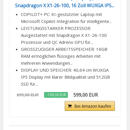
Snapdragon X X1-26-100, 16 Zoll WUXGA IPS...
COPILOT+ PC: KI-gestützter Laptop mit
Microsoft Copilot-Integration für intelligente...
LEISTUNGSSTARKER PROZESSOR:
Ausgestattet mit Snapdragon X X1-26-100
Prozessor und QC Adreno GPU für...
GROSSZÜGIGER ARBEITSSPEICHER: 16GB
RAM ermöglichen flüssiges Arbeiten mit
mehreren Anwendungen...
DISPLAY UND SPEICHER: 40,64 cm WUXGA
IPS Display mit klarer Bildqualität und 512GB
SSD für...
599,00 EUR
699,00 EUR
−100,00 EUR
Bei Amazon kaufen