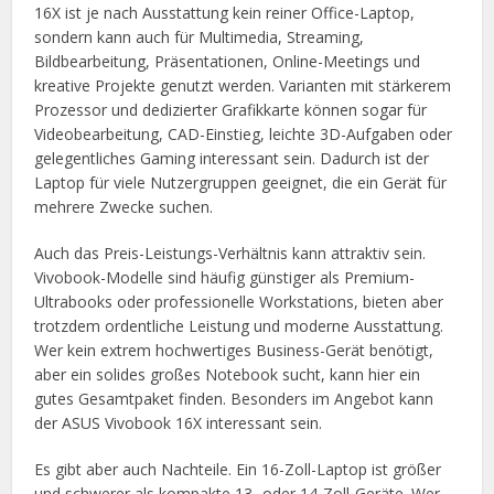
16X ist je nach Ausstattung kein reiner Office-Laptop,
sondern kann auch für Multimedia, Streaming,
Bildbearbeitung, Präsentationen, Online-Meetings und
kreative Projekte genutzt werden. Varianten mit stärkerem
Prozessor und dedizierter Grafikkarte können sogar für
Videobearbeitung, CAD-Einstieg, leichte 3D-Aufgaben oder
gelegentliches Gaming interessant sein. Dadurch ist der
Laptop für viele Nutzergruppen geeignet, die ein Gerät für
mehrere Zwecke suchen.
Auch das Preis-Leistungs-Verhältnis kann attraktiv sein.
Vivobook-Modelle sind häufig günstiger als Premium-
Ultrabooks oder professionelle Workstations, bieten aber
trotzdem ordentliche Leistung und moderne Ausstattung.
Wer kein extrem hochwertiges Business-Gerät benötigt,
aber ein solides großes Notebook sucht, kann hier ein
gutes Gesamtpaket finden. Besonders im Angebot kann
der ASUS Vivobook 16X interessant sein.
Es gibt aber auch Nachteile. Ein 16-Zoll-Laptop ist größer
und schwerer als kompakte 13- oder 14-Zoll-Geräte. Wer