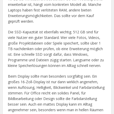
erweiterbar ist, hängt vom konkreten Modell ab. Manche
Laptops haben fest verlöteten RAM, andere bieten
Erweiterungsmöglichkeiten. Das sollte vor dem Kauf
geprüft werden.
Die SSD-Kapazität ist ebenfalls wichtig. 512 GB sind für
viele Nutzer ein guter Standard. Wer viele Fotos, Videos,
große Projektdateien oder Spiele speichert, sollte über 1
TB nachdenken oder prüfen, ob eine Erweiterung möglich
ist. Eine schnelle SSD sorgt dafür, dass Windows,
Programme und Dateien zügig starten. Langsame oder zu
kleine Speicherlösungen können im Alltag schnell nerven.
Beim Display sollte man besonders sorgfältig sein. Ein
großes 16-Zoll-Display ist nur dann wirklich angenehm,
wenn Auflösung, Helligkeit, Blickwinkel und Farbdarstellung
stimmen. Für Office reicht ein solides Panel, für
Bildbearbeitung oder Design sollte die Farbdarstellung
besser sein. Auch ein mattes Display kann im Alltag
angenehmer sein, besonders wenn man in hellen Räumen