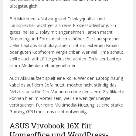
alltagstauglich.
Bei Multimedia-Nutzung sind Displayqualität und
Lautsprecher wichtiger als reine Prozessorleistung. Ein
gutes, helles Display mit angenehmen Farben macht
Streaming und Fotos deutlich schöner. Die Lautsprecher
vieler Laptops sind okay, aber nicht mit externen Boxen
oder guten Kopfhörern vergleichbar. Wer viel Filme schaut,
sollte auch auf Lüftergeräusche achten. Ein leiser Laptop
ist im Medienbetrieb angenehmer.
Auch Akkulaufzeit spielt eine Rolle. Wer den Laptop häufig
kabellos auf dem Sofa nutzt, möchte nicht ständig das
Netzteil anschließen. Varianten ohne dedizierte Grafikkarte
können hier im Vorteil sein, weil sie weniger Energie
verbrauchen. Für reine Multimedia-Nutzung ist eine starke
Gaming-GPU meistens nicht notwendig.
ASUS Vivobook 16X für
Homeoffice und WordPress-