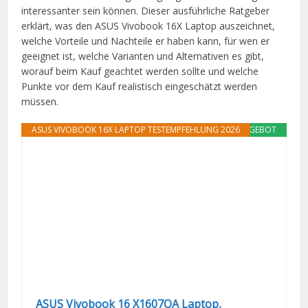
interessanter sein können. Dieser ausführliche Ratgeber
erklärt, was den ASUS Vivobook 16X Laptop auszeichnet,
welche Vorteile und Nachteile er haben kann, für wen er
geeignet ist, welche Varianten und Alternativen es gibt,
worauf beim Kauf geachtet werden sollte und welche
Punkte vor dem Kauf realistisch eingeschätzt werden
müssen.
ASUS VIVOBOOK 16X LAPTOP TESTEMPFEHLUNG 2026
ANGEBOT
ASUS Vivobook 16 X1607QA Laptop,