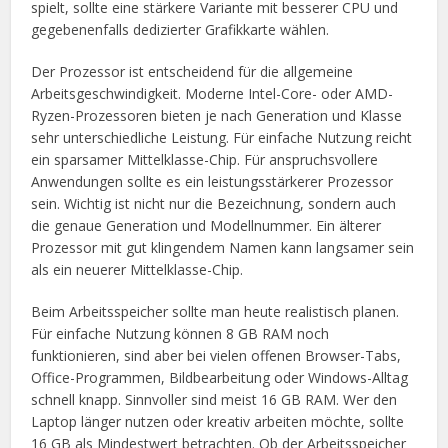
spielt, sollte eine stärkere Variante mit besserer CPU und
gegebenenfalls dedizierter Grafikkarte wählen.
Der Prozessor ist entscheidend für die allgemeine
Arbeitsgeschwindigkeit. Moderne Intel-Core- oder AMD-
Ryzen-Prozessoren bieten je nach Generation und Klasse
sehr unterschiedliche Leistung. Für einfache Nutzung reicht
ein sparsamer Mittelklasse-Chip. Für anspruchsvollere
Anwendungen sollte es ein leistungsstärkerer Prozessor
sein. Wichtig ist nicht nur die Bezeichnung, sondern auch
die genaue Generation und Modellnummer. Ein älterer
Prozessor mit gut klingendem Namen kann langsamer sein
als ein neuerer Mittelklasse-Chip.
Beim Arbeitsspeicher sollte man heute realistisch planen.
Für einfache Nutzung können 8 GB RAM noch
funktionieren, sind aber bei vielen offenen Browser-Tabs,
Office-Programmen, Bildbearbeitung oder Windows-Alltag
schnell knapp. Sinnvoller sind meist 16 GB RAM. Wer den
Laptop länger nutzen oder kreativ arbeiten möchte, sollte
16 GB als Mindestwert betrachten. Ob der Arbeitsspeicher