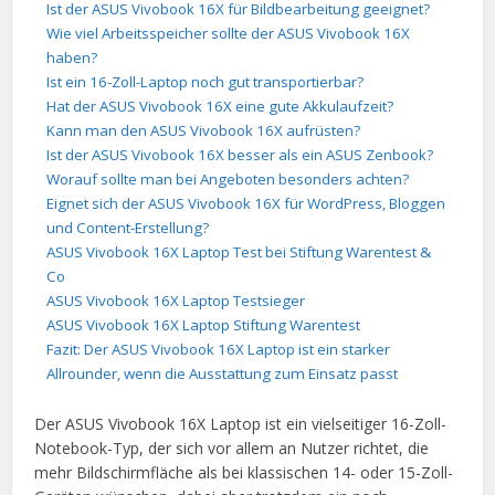
Ist der ASUS Vivobook 16X für Bildbearbeitung geeignet?
Wie viel Arbeitsspeicher sollte der ASUS Vivobook 16X
haben?
Ist ein 16-Zoll-Laptop noch gut transportierbar?
Hat der ASUS Vivobook 16X eine gute Akkulaufzeit?
Kann man den ASUS Vivobook 16X aufrüsten?
Ist der ASUS Vivobook 16X besser als ein ASUS Zenbook?
Worauf sollte man bei Angeboten besonders achten?
Eignet sich der ASUS Vivobook 16X für WordPress, Bloggen
und Content-Erstellung?
ASUS Vivobook 16X Laptop Test bei Stiftung Warentest &
Co
ASUS Vivobook 16X Laptop Testsieger
ASUS Vivobook 16X Laptop Stiftung Warentest
Fazit: Der ASUS Vivobook 16X Laptop ist ein starker
Allrounder, wenn die Ausstattung zum Einsatz passt
Der ASUS Vivobook 16X Laptop ist ein vielseitiger 16-Zoll-
Notebook-Typ, der sich vor allem an Nutzer richtet, die
mehr Bildschirmfläche als bei klassischen 14- oder 15-Zoll-