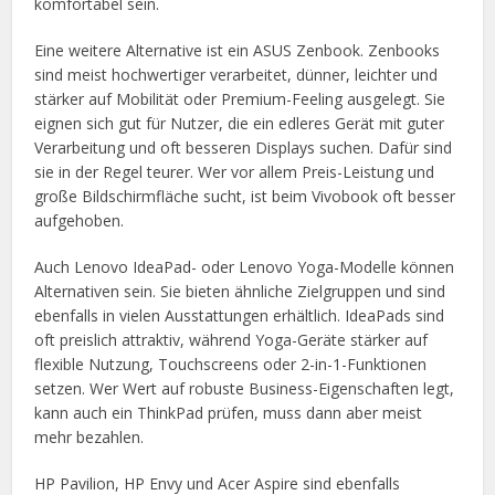
komfortabel sein.
Eine weitere Alternative ist ein ASUS Zenbook. Zenbooks
sind meist hochwertiger verarbeitet, dünner, leichter und
stärker auf Mobilität oder Premium-Feeling ausgelegt. Sie
eignen sich gut für Nutzer, die ein edleres Gerät mit guter
Verarbeitung und oft besseren Displays suchen. Dafür sind
sie in der Regel teurer. Wer vor allem Preis-Leistung und
große Bildschirmfläche sucht, ist beim Vivobook oft besser
aufgehoben.
Auch Lenovo IdeaPad- oder Lenovo Yoga-Modelle können
Alternativen sein. Sie bieten ähnliche Zielgruppen und sind
ebenfalls in vielen Ausstattungen erhältlich. IdeaPads sind
oft preislich attraktiv, während Yoga-Geräte stärker auf
flexible Nutzung, Touchscreens oder 2-in-1-Funktionen
setzen. Wer Wert auf robuste Business-Eigenschaften legt,
kann auch ein ThinkPad prüfen, muss dann aber meist
mehr bezahlen.
HP Pavilion, HP Envy und Acer Aspire sind ebenfalls