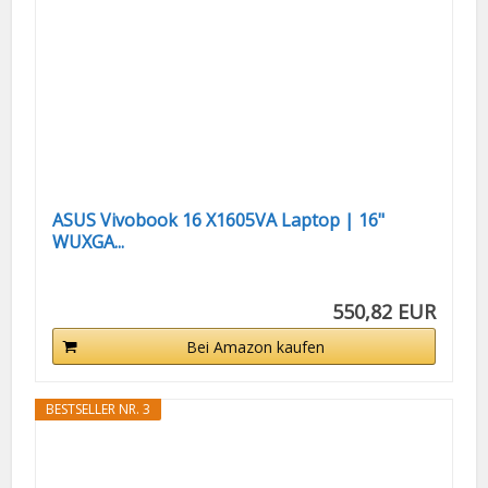
ASUS Vivobook 16 X1605VA Laptop | 16"
WUXGA...
550,82 EUR
Bei Amazon kaufen
BESTSELLER NR. 3