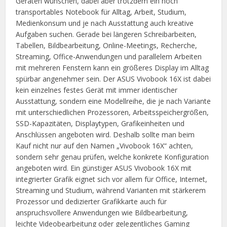
Geräten wünschen, dabei aber trotzdem ein noch
transportables Notebook für Alltag, Arbeit, Studium,
Medienkonsum und je nach Ausstattung auch kreative
Aufgaben suchen. Gerade bei längeren Schreibarbeiten,
Tabellen, Bildbearbeitung, Online-Meetings, Recherche,
Streaming, Office-Anwendungen und parallelem Arbeiten
mit mehreren Fenstern kann ein größeres Display im Alltag
spürbar angenehmer sein. Der ASUS Vivobook 16X ist dabei
kein einzelnes festes Gerät mit immer identischer
Ausstattung, sondern eine Modellreihe, die je nach Variante
mit unterschiedlichen Prozessoren, Arbeitsspeichergrößen,
SSD-Kapazitäten, Displaytypen, Grafikeinheiten und
Anschlüssen angeboten wird. Deshalb sollte man beim
Kauf nicht nur auf den Namen „Vivobook 16X“ achten,
sondern sehr genau prüfen, welche konkrete Konfiguration
angeboten wird. Ein günstiger ASUS Vivobook 16X mit
integrierter Grafik eignet sich vor allem für Office, Internet,
Streaming und Studium, während Varianten mit stärkerem
Prozessor und dedizierter Grafikkarte auch für
anspruchsvollere Anwendungen wie Bildbearbeitung,
leichte Videobearbeitung oder gelegentliches Gaming