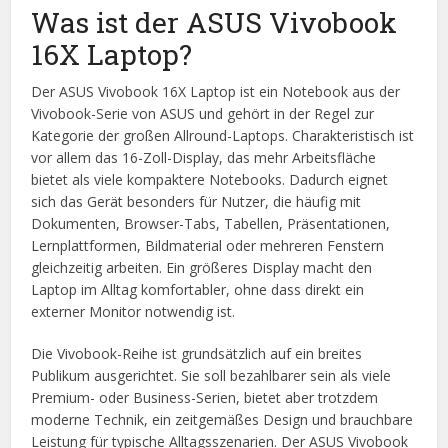
Was ist der ASUS Vivobook
16X Laptop?
Der ASUS Vivobook 16X Laptop ist ein Notebook aus der
Vivobook-Serie von ASUS und gehört in der Regel zur
Kategorie der großen Allround-Laptops. Charakteristisch ist
vor allem das 16-Zoll-Display, das mehr Arbeitsfläche
bietet als viele kompaktere Notebooks. Dadurch eignet
sich das Gerät besonders für Nutzer, die häufig mit
Dokumenten, Browser-Tabs, Tabellen, Präsentationen,
Lernplattformen, Bildmaterial oder mehreren Fenstern
gleichzeitig arbeiten. Ein größeres Display macht den
Laptop im Alltag komfortabler, ohne dass direkt ein
externer Monitor notwendig ist.
Die Vivobook-Reihe ist grundsätzlich auf ein breites
Publikum ausgerichtet. Sie soll bezahlbarer sein als viele
Premium- oder Business-Serien, bietet aber trotzdem
moderne Technik, ein zeitgemäßes Design und brauchbare
Leistung für typische Alltagsszenarien. Der ASUS Vivobook