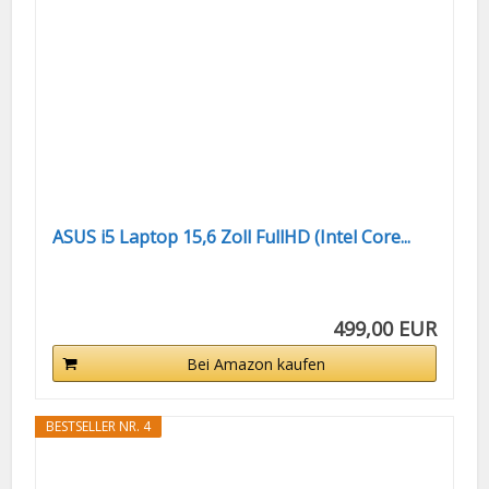
ASUS i5 Laptop 15,6 Zoll FullHD (Intel Core...
499,00 EUR
Bei Amazon kaufen
BESTSELLER NR. 4