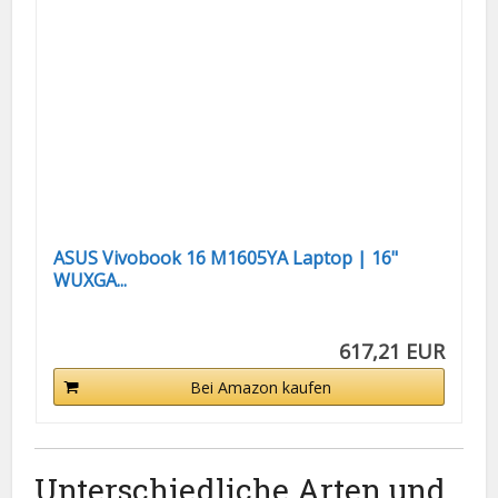
ASUS Vivobook 16 M1605YA Laptop | 16"
WUXGA...
617,21 EUR
Bei Amazon kaufen
Unterschiedliche Arten und