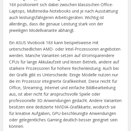
16X positioniert sich dabei zwischen klassischen Office-
Laptops, Multimedia-Notebooks und je nach Ausstattung
auch leistungsfähigeren Arbeitsgeräten. Wichtig ist
allerdings, dass die genaue Leistung stark von der
jeweiligen Modellvariante abhängt.
Ein ASUS Vivobook 16X kann beispielsweise mit
unterschiedlichen AMD- oder Intel-Prozessoren angeboten
werden. Manche Varianten setzen auf stromsparendere
CPUs für lange Akkulaufzeit und leisen Betrieb, andere auf
stärkere Prozessoren für höhere Rechenleistung. Auch bei
der Grafik gibt es Unterschiede. Einige Modelle nutzen nur
die im Prozessor integrierte Grafikeinheit. Diese reicht für
Office, Streaming, Internet und einfache Bildbearbeitung
aus, ist aber nicht für anspruchsvolle Spiele oder
professionelle 3D-Anwendungen gedacht. Andere Varianten
besitzen eine dedizierte NVIDIA-Grafikkarte, wodurch sie
für kreative Aufgaben, GPU-beschleunigte Anwendungen
oder gelegentliches Gaming deutlich besser geeignet sein
können.