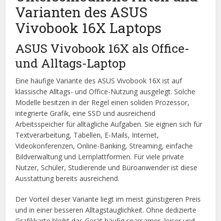
Varianten des ASUS
Vivobook 16X Laptops
ASUS Vivobook 16X als Office-
und Alltags-Laptop
Eine häufige Variante des ASUS Vivobook 16X ist auf
klassische Alltags- und Office-Nutzung ausgelegt. Solche
Modelle besitzen in der Regel einen soliden Prozessor,
integrierte Grafik, eine SSD und ausreichend
Arbeitsspeicher für alltägliche Aufgaben. Sie eignen sich für
Textverarbeitung, Tabellen, E-Mails, Internet,
Videokonferenzen, Online-Banking, Streaming, einfache
Bildverwaltung und Lernplattformen. Für viele private
Nutzer, Schüler, Studierende und Büroanwender ist diese
Ausstattung bereits ausreichend.
Der Vorteil dieser Variante liegt im meist günstigeren Preis
und in einer besseren Alltagstauglichkeit. Ohne dedizierte
Grafikkarte bleibt das Gerät häufig sparsamer, leiser und