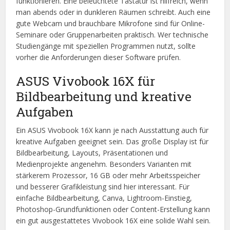
funktionieren. Eine beleuchtete Tastatur ist hilfreich, wenn
man abends oder in dunkleren Räumen schreibt. Auch eine
gute Webcam und brauchbare Mikrofone sind für Online-
Seminare oder Gruppenarbeiten praktisch. Wer technische
Studiengänge mit speziellen Programmen nutzt, sollte
vorher die Anforderungen dieser Software prüfen.
ASUS Vivobook 16X für
Bildbearbeitung und kreative
Aufgaben
Ein ASUS Vivobook 16X kann je nach Ausstattung auch für
kreative Aufgaben geeignet sein. Das große Display ist für
Bildbearbeitung, Layouts, Präsentationen und
Medienprojekte angenehm. Besonders Varianten mit
stärkerem Prozessor, 16 GB oder mehr Arbeitsspeicher
und besserer Grafikleistung sind hier interessant. Für
einfache Bildbearbeitung, Canva, Lightroom-Einstieg,
Photoshop-Grundfunktionen oder Content-Erstellung kann
ein gut ausgestattetes Vivobook 16X eine solide Wahl sein.