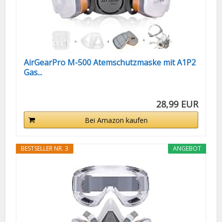
AirGearPro M-500 Atemschutzmaske mit A1P2
Gas...
28,99 EUR
Bei Amazon kaufen
BESTSELLER NR. 3
ANGEBOT