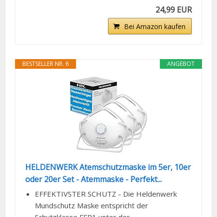
24,99 EUR
Bei Amazon kaufen
BESTSELLER NR. 6
ANGEBOT
HELDENWERK Atemschutzmaske im 5er, 10er
oder 20er Set - Atemmaske - Perfekt...
EFFEKTIVSTER SCHUTZ - Die Heldenwerk
Mundschutz Maske entspricht der