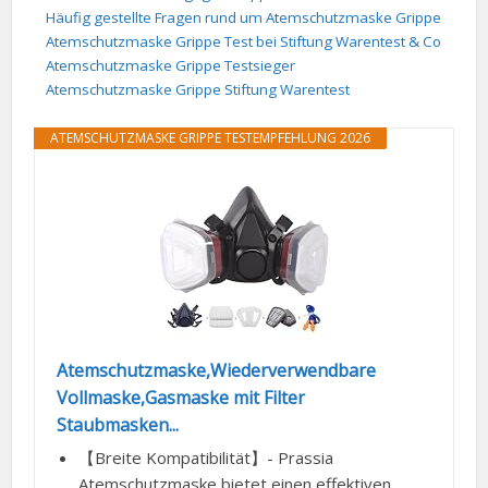
Häufig gestellte Fragen rund um Atemschutzmaske Grippe
Atemschutzmaske Grippe Test bei Stiftung Warentest & Co
Atemschutzmaske Grippe Testsieger
Atemschutzmaske Grippe Stiftung Warentest
ATEMSCHUTZMASKE GRIPPE TESTEMPFEHLUNG 2026
Atemschutzmaske,Wiederverwendbare
Vollmaske,Gasmaske mit Filter
Staubmasken...
【Breite Kompatibilität】- Prassia
Atemschutzmaske bietet einen effektiven