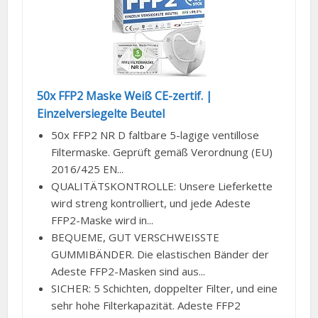
50x FFP2 Maske Weiß CE-zertif. |
Einzelversiegelte Beutel
50x FFP2 NR D faltbare 5-lagige ventillose
Filtermaske. Geprüft gemäß Verordnung (EU)
2016/425 EN...
QUALITÄTSKONTROLLE: Unsere Lieferkette
wird streng kontrolliert, und jede Adeste
FFP2-Maske wird in...
BEQUEME, GUT VERSCHWEISSTE
GUMMIBÄNDER. Die elastischen Bänder der
Adeste FFP2-Masken sind aus...
SICHER: 5 Schichten, doppelter Filter, und eine
sehr hohe Filterkapazität. Adeste FFP2