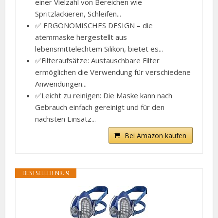
einer Vielzahl von Bereichen wie
Spritzlackieren, Schleifen...
✅ ERGONOMISCHES DESIGN – die
atemmaske hergestellt aus
lebensmittelechtem Silikon, bietet es...
✅Filteraufsätze: Austauschbare Filter
ermöglichen die Verwendung für verschiedene
Anwendungen...
✅Leicht zu reinigen: Die Maske kann nach
Gebrauch einfach gereinigt und für den
nächsten Einsatz...
Bei Amazon kaufen
BESTSELLER NR. 9