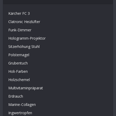
Kärcher FC 3
Clatronic Heizlüfter
Funk-Dimmer
Hologramm-Projektor
Sitzerhöhung Stuhl
Polsternagel
Grubentuch
Holi-Farben
Holzschemel
Multivitaminpräparat
Erdrauch
Marine-Collagen
Ingwertropfen