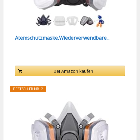
Atemschutzmaske,Wiederverwendbare...
Bei Amazon kaufen
BESTSELLER NR. 2