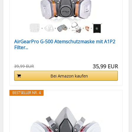
AirGearPro G-500 Atemschutzmaske mit A1P2
Filter...
35,99 EUR
39,99 EUR
Bei Amazon kaufen
BESTSELLER NR. 4