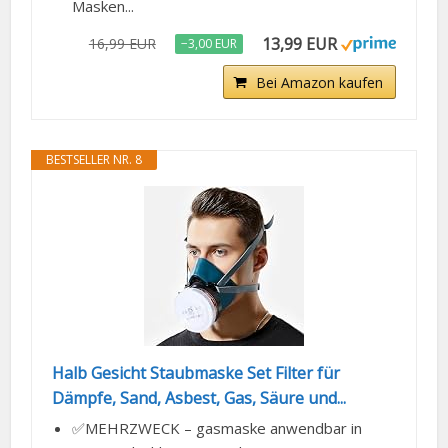
Masken...
13,99 EUR
16,99 EUR
−3,00 EUR
Bei Amazon kaufen
BESTSELLER NR. 8
Halb Gesicht Staubmaske Set Filter für
Dämpfe, Sand, Asbest, Gas, Säure und...
✅MEHRZWECK – gasmaske anwendbar in