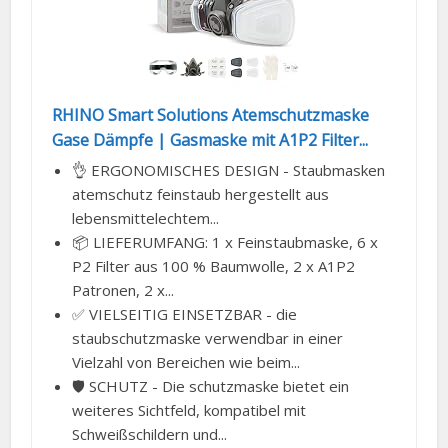
RHINO Smart Solutions Atemschutzmaske
Gase Dämpfe | Gasmaske mit A1P2 Filter...
👌 ERGONOMISCHES DESIGN - Staubmasken
atemschutz feinstaub hergestellt aus
lebensmittelechtem...
📦 LIEFERUMFANG: 1 x Feinstaubmaske, 6 x
P2 Filter aus 100 % Baumwolle, 2 x A1P2
Patronen, 2 x...
✅ VIELSEITIG EINSETZBAR - die
staubschutzmaske verwendbar in einer
Vielzahl von Bereichen wie beim...
🛡️ SCHUTZ - Die schutzmaske bietet ein
weiteres Sichtfeld, kompatibel mit
Schweißschildern und...