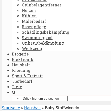
Grünbelagentferner
Heizen
Kühlen
Malerbedarf
Rasenpflege
Schädlingsbekämpfung
Swimmingpool
Unkrautbekämpfung
Werkzeug
Drogerie
Elektronik
Haushalt
Kleidung
Sport & Freizeit
Tierbedarf
Tiere
Startseite
»
Haushalt
»
Baby-Stoffwindeln