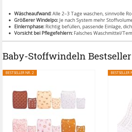
Wäscheaufwand:
Alle 2–3 Tage waschen, sinnvolle Ro
Größerer Windelpo:
Je nach System mehr Stoffvolume
Einlernphase:
Richtig befüllen, passende Einlage, dic
Vorsicht bei Pflegefehlern:
Falsches Waschmittel/Temp
Baby-Stoffwindeln Bestseller 
BESTSELLER NR. 2
BESTSELLER N