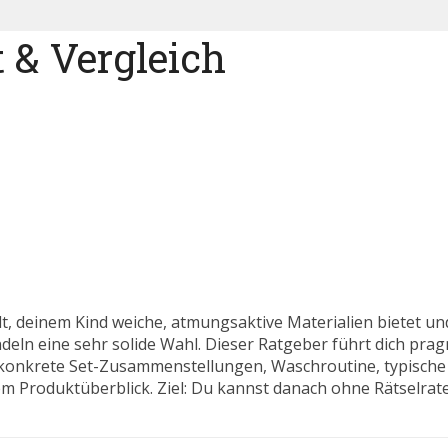
 & Vergleich
lt, deinem Kind weiche, atmungsaktive Materialien bietet un
deln eine sehr solide Wahl. Dieser Ratgeber führt dich prag
 konkrete Set-Zusammenstellungen, Waschroutine, typische 
m Produktüberblick. Ziel: Du kannst danach ohne Rätselrate