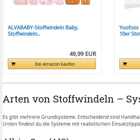
ALVABABY-Stoffwindeln Baby,
Yoofoss 
Stoffwindeln...
10er Stof
49,99 EUR
Bei Amazon kaufen
Arten von Stoffwindeln – Sys
Es gibt mehrere Grundsysteme. Entscheidend sind Handhab
Unten findest du die Systeme mit realistischen Einsatztipps