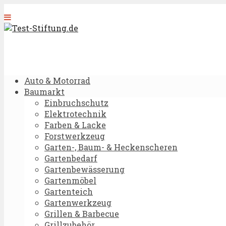
Auto & Motorrad
Baumarkt
Einbruchschutz
Elektrotechnik
Farben & Lacke
Forstwerkzeug
Garten-, Baum- & Heckenscheren
Gartenbedarf
Gartenbewässerung
Gartenmöbel
Gartenteich
Gartenwerkzeug
Grillen & Barbecue
Grillzubehör