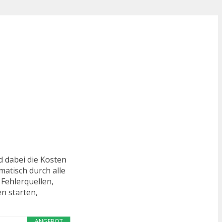
d dabei die Kosten
matisch durch alle
Fehlerquellen,
n starten,
ANGEBOT