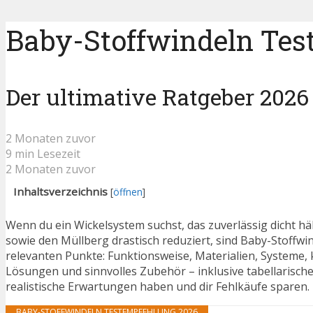
Baby-Stoffwindeln Test
Der ultimative Ratgeber 2026
2 Monaten zuvor
9 min Lesezeit
2 Monaten zuvor
Inhaltsverzeichnis
[
öffnen
]
Wenn du ein Wickelsystem suchst, das zuverlässig dicht hä
sowie den Müllberg drastisch reduziert, sind Baby-Stoffwin
relevanten Punkte: Funktionsweise, Materialien, Systeme,
Lösungen und sinnvolles Zubehör – inklusive tabellarische
realistische Erwartungen haben und dir Fehlkäufe sparen.
BABY-STOFFWINDELN TESTEMPFEHLUNG 2026