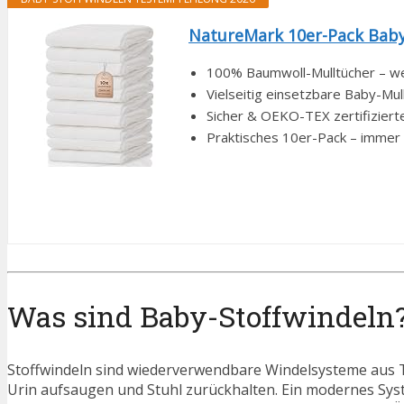
NatureMark 10er-Pack Baby
100% Baumwoll-Mulltücher – wei
Vielseitig einsetzbare Baby-Mull
Sicher & OEKO-TEX zertifizierte
Praktisches 10er-Pack – immer ei
Was sind Baby-Stoffwindeln
Stoffwindeln sind wiederverwendbare Windelsysteme aus Te
Urin aufsaugen und Stuhl zurückhalten. Ein modernes Syst