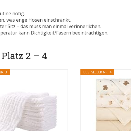
utine nötig.
n, was enge Hosen einschränkt.
hter Sitz – das muss man einmal verinnerlichen.
eratur kann Dichtigkeit/Fasern beeinträchtigen.
Platz 2 – 4
R. 3
BESTSELLER NR. 4