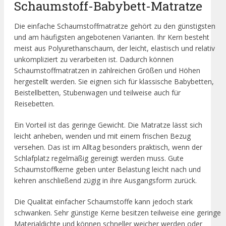
Schaumstoff-Babybett-Matratze
Die einfache Schaumstoffmatratze gehört zu den günstigsten
und am häufigsten angebotenen Varianten. Ihr Kern besteht
meist aus Polyurethanschaum, der leicht, elastisch und relativ
unkompliziert zu verarbeiten ist. Dadurch können
Schaumstoffmatratzen in zahlreichen Größen und Höhen
hergestellt werden. Sie eignen sich für klassische Babybetten,
Beistellbetten, Stubenwagen und teilweise auch für
Reisebetten.
Ein Vorteil ist das geringe Gewicht. Die Matratze lässt sich
leicht anheben, wenden und mit einem frischen Bezug
versehen. Das ist im Alltag besonders praktisch, wenn der
Schlafplatz regelmäßig gereinigt werden muss. Gute
Schaumstoffkerne geben unter Belastung leicht nach und
kehren anschließend zügig in ihre Ausgangsform zurück.
Die Qualität einfacher Schaumstoffe kann jedoch stark
schwanken. Sehr günstige Kerne besitzen teilweise eine geringe
Materialdichte und können schneller weicher werden oder