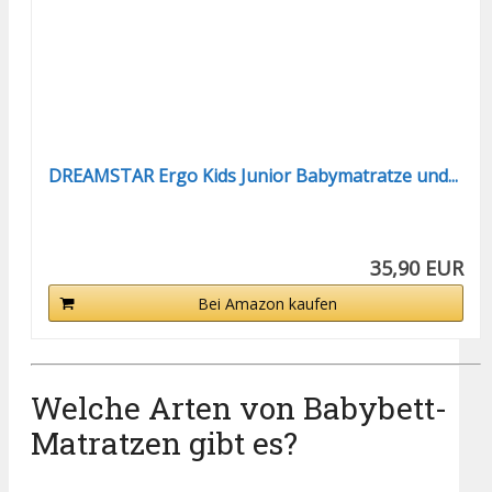
DREAMSTAR Ergo Kids Junior Babymatratze und...
35,90 EUR
Bei Amazon kaufen
Welche Arten von Babybett-
Matratzen gibt es?