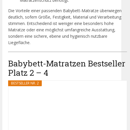
Matratzenschutz benötigt.
Die Vorteile einer passenden Babybett-Matratze überwiegen
deutlich, sofern Größe, Festigkeit, Material und Verarbeitung
stimmen. Entscheidend ist weniger eine besonders hohe
Matratze oder eine möglichst umfangreiche Ausstattung,
sondern eine sichere, ebene und hygienisch nutzbare
Liegefläche.
Babybett-Matratzen Bestseller
Platz 2 – 4
BESTSELLER NR. 2