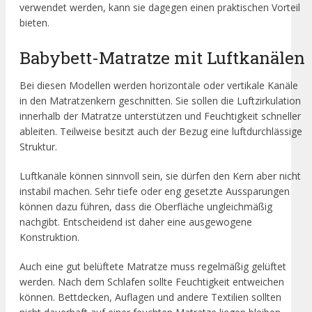
verwendet werden, kann sie dagegen einen praktischen Vorteil
bieten.
Babybett-Matratze mit Luftkanälen
Bei diesen Modellen werden horizontale oder vertikale Kanäle
in den Matratzenkern geschnitten. Sie sollen die Luftzirkulation
innerhalb der Matratze unterstützen und Feuchtigkeit schneller
ableiten. Teilweise besitzt auch der Bezug eine luftdurchlässige
Struktur.
Luftkanäle können sinnvoll sein, sie dürfen den Kern aber nicht
instabil machen. Sehr tiefe oder eng gesetzte Aussparungen
können dazu führen, dass die Oberfläche ungleichmäßig
nachgibt. Entscheidend ist daher eine ausgewogene
Konstruktion.
Auch eine gut belüftete Matratze muss regelmäßig gelüftet
werden. Nach dem Schlafen sollte Feuchtigkeit entweichen
können. Bettdecken, Auflagen und andere Textilien sollten