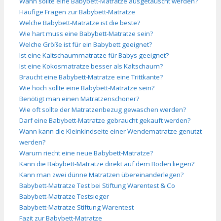
Wann sollte eine Babybett-Matratze ausgetauscht werden?
Häufige Fragen zur Babybett-Matratze
Welche Babybett-Matratze ist die beste?
Wie hart muss eine Babybett-Matratze sein?
Welche Größe ist für ein Babybett geeignet?
Ist eine Kaltschaummatratze für Babys geeignet?
Ist eine Kokosmatratze besser als Kaltschaum?
Braucht eine Babybett-Matratze eine Trittkante?
Wie hoch sollte eine Babybett-Matratze sein?
Benötigt man einen Matratzenschoner?
Wie oft sollte der Matratzenbezug gewaschen werden?
Darf eine Babybett-Matratze gebraucht gekauft werden?
Wann kann die Kleinkindseite einer Wendematratze genutzt
werden?
Warum riecht eine neue Babybett-Matratze?
Kann die Babybett-Matratze direkt auf dem Boden liegen?
Kann man zwei dünne Matratzen übereinanderlegen?
Babybett-Matratze Test bei Stiftung Warentest & Co
Babybett-Matratze Testsieger
Babybett-Matratze Stiftung Warentest
Fazit zur Babybett-Matratze