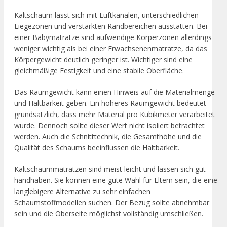
Kaltschaum lässt sich mit Luftkanälen, unterschiedlichen
Liegezonen und verstärkten Randbereichen ausstatten. Bei
einer Babymatratze sind aufwendige Körperzonen allerdings
weniger wichtig als bei einer Erwachsenenmatratze, da das
Körpergewicht deutlich geringer ist. Wichtiger sind eine
gleichmäßige Festigkeit und eine stabile Oberfläche.
Das Raumgewicht kann einen Hinweis auf die Materialmenge
und Haltbarkeit geben. Ein höheres Raumgewicht bedeutet
grundsätzlich, dass mehr Material pro Kubikmeter verarbeitet
wurde. Dennoch sollte dieser Wert nicht isoliert betrachtet
werden. Auch die Schnitttechnik, die Gesamthöhe und die
Qualität des Schaums beeinflussen die Haltbarkeit.
Kaltschaummatratzen sind meist leicht und lassen sich gut
handhaben. Sie können eine gute Wahl für Eltern sein, die eine
langlebigere Alternative zu sehr einfachen
Schaumstoffmodellen suchen. Der Bezug sollte abnehmbar
sein und die Oberseite möglichst vollständig umschließen.