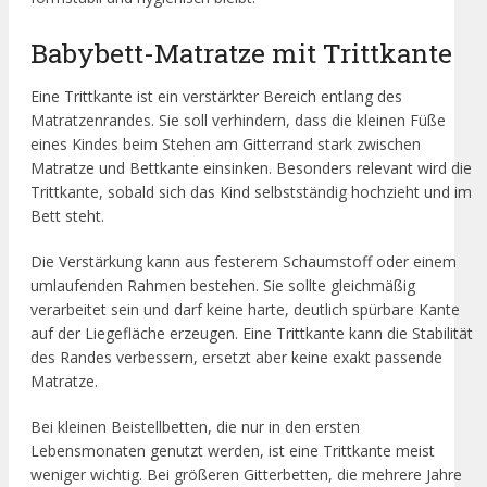
Babybett-Matratze mit Trittkante
Eine Trittkante ist ein verstärkter Bereich entlang des
Matratzenrandes. Sie soll verhindern, dass die kleinen Füße
eines Kindes beim Stehen am Gitterrand stark zwischen
Matratze und Bettkante einsinken. Besonders relevant wird die
Trittkante, sobald sich das Kind selbstständig hochzieht und im
Bett steht.
Die Verstärkung kann aus festerem Schaumstoff oder einem
umlaufenden Rahmen bestehen. Sie sollte gleichmäßig
verarbeitet sein und darf keine harte, deutlich spürbare Kante
auf der Liegefläche erzeugen. Eine Trittkante kann die Stabilität
des Randes verbessern, ersetzt aber keine exakt passende
Matratze.
Bei kleinen Beistellbetten, die nur in den ersten
Lebensmonaten genutzt werden, ist eine Trittkante meist
weniger wichtig. Bei größeren Gitterbetten, die mehrere Jahre