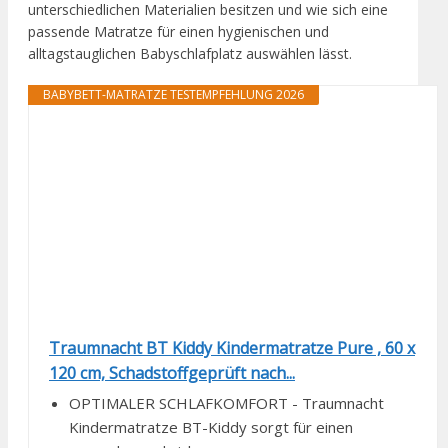
unterschiedlichen Materialien besitzen und wie sich eine
passende Matratze für einen hygienischen und
alltagstauglichen Babyschlafplatz auswählen lässt.
BABYBETT-MATRATZE TESTEMPFEHLUNG 2026
Traumnacht BT Kiddy Kindermatratze Pure , 60 x
120 cm, Schadstoffgeprüft nach...
OPTIMALER SCHLAFKOMFORT - Traumnacht
Kindermatratze BT-Kiddy sorgt für einen