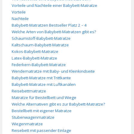
Vorteile und Nachteile einer Babybett-Matratze
Vorteile
Nachteile
Babybett-Matratzen Bestseller Platz 2 – 4
Welche Arten von Babybett-Matratzen gibt es?
Schaumstoff-Babybett-Matratze
Kaltschaum-Babybett-Matratze
Kokos-Babybett-Matratze
Latex-Babybett-Matratze
Federkern-Babybett-Matratze
Wendematratze mit Baby- und Kleinkindseite
Babybett-Matratze mit Trittkante
Babybett-Matratze mit Luftkanälen
Reisebettmatratze
Matratze für Beistellbett und Wiege
Welche Alternativen gibt es zur Babybett-Matratze?
Beistellbett mit eigener Matratze
Stubenwagenmatratze
Wiegenmatratze
Reisebett mit passender Einlage