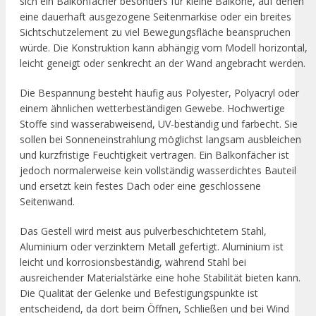
sich ein Balkonfächer besonders für kleine Balkone, auf denen
eine dauerhaft ausgezogene Seitenmarkise oder ein breites
Sichtschutzelement zu viel Bewegungsfläche beanspruchen
würde. Die Konstruktion kann abhängig vom Modell horizontal,
leicht geneigt oder senkrecht an der Wand angebracht werden.
Die Bespannung besteht häufig aus Polyester, Polyacryl oder
einem ähnlichen wetterbeständigen Gewebe. Hochwertige
Stoffe sind wasserabweisend, UV-beständig und farbecht. Sie
sollen bei Sonneneinstrahlung möglichst langsam ausbleichen
und kurzfristige Feuchtigkeit vertragen. Ein Balkonfächer ist
jedoch normalerweise kein vollständig wasserdichtes Bauteil
und ersetzt kein festes Dach oder eine geschlossene
Seitenwand.
Das Gestell wird meist aus pulverbeschichtetem Stahl,
Aluminium oder verzinktem Metall gefertigt. Aluminium ist
leicht und korrosionsbeständig, während Stahl bei
ausreichender Materialstärke eine hohe Stabilität bieten kann.
Die Qualität der Gelenke und Befestigungspunkte ist
entscheidend, da dort beim Öffnen, Schließen und bei Wind