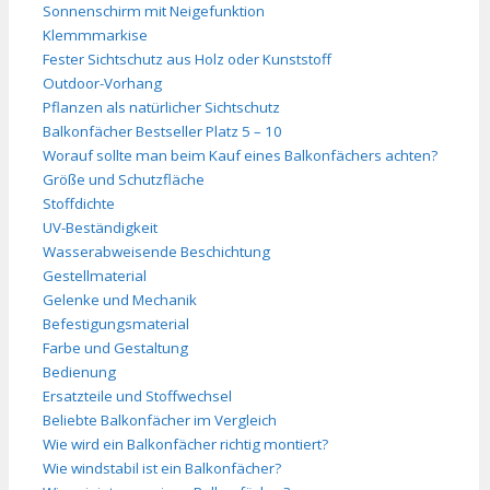
Sonnenschirm mit Neigefunktion
Klemmmarkise
Fester Sichtschutz aus Holz oder Kunststoff
Outdoor-Vorhang
Pflanzen als natürlicher Sichtschutz
Balkonfächer Bestseller Platz 5 – 10
Worauf sollte man beim Kauf eines Balkonfächers achten?
Größe und Schutzfläche
Stoffdichte
UV-Beständigkeit
Wasserabweisende Beschichtung
Gestellmaterial
Gelenke und Mechanik
Befestigungsmaterial
Farbe und Gestaltung
Bedienung
Ersatzteile und Stoffwechsel
Beliebte Balkonfächer im Vergleich
Wie wird ein Balkonfächer richtig montiert?
Wie windstabil ist ein Balkonfächer?