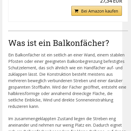
27,34 EUR
Bei Amazon kaufen
Was ist ein Balkonfächer?
Ein Balkonfächer ist ein seitlich an einer Wand, einem stabilen
Pfosten oder einer geeigneten Balkonbegrenzung befestigtes
Schutzelement, das sich ähnlich wie ein Handfächer auf- und
zuklappen lässt. Die Konstruktion besteht meistens aus
mehreren beweglich verbundenen Streben und einer darüber
gespannten Stoffbahn. Wird der Fächer geöffnet, entsteht eine
halbkreisförmige oder annähernd dreieckige Fläche, die
seitliche Einblicke, Wind und direkte Sonneneinstrahlung
reduzieren kann.
Im zusammengeklappten Zustand liegen die Streben eng
aneinander und nehmen nur wenig Platz ein. Dadurch eignet