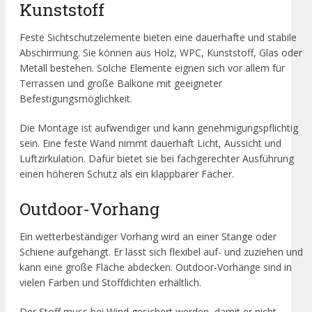
Kunststoff
Feste Sichtschutzelemente bieten eine dauerhafte und stabile
Abschirmung. Sie können aus Holz, WPC, Kunststoff, Glas oder
Metall bestehen. Solche Elemente eignen sich vor allem für
Terrassen und große Balkone mit geeigneter
Befestigungsmöglichkeit.
Die Montage ist aufwendiger und kann genehmigungspflichtig
sein. Eine feste Wand nimmt dauerhaft Licht, Aussicht und
Luftzirkulation. Dafür bietet sie bei fachgerechter Ausführung
einen höheren Schutz als ein klappbarer Fächer.
Outdoor-Vorhang
Ein wetterbeständiger Vorhang wird an einer Stange oder
Schiene aufgehängt. Er lässt sich flexibel auf- und zuziehen und
kann eine große Fläche abdecken. Outdoor-Vorhänge sind in
vielen Farben und Stoffdichten erhältlich.
Der Stoff muss bei Wind gesichert werden, damit er nicht