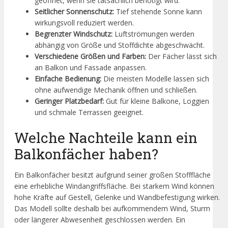
geöffnet, wenn sie tatsächlich benötigt wird.
Seitlicher Sonnenschutz:
Tief stehende Sonne kann
wirkungsvoll reduziert werden.
Begrenzter Windschutz:
Luftströmungen werden
abhängig von Größe und Stoffdichte abgeschwächt.
Verschiedene Größen und Farben:
Der Fächer lässt sich
an Balkon und Fassade anpassen.
Einfache Bedienung:
Die meisten Modelle lassen sich
ohne aufwendige Mechanik öffnen und schließen.
Geringer Platzbedarf:
Gut für kleine Balkone, Loggien
und schmale Terrassen geeignet.
Welche Nachteile kann ein
Balkonfächer haben?
Ein Balkonfächer besitzt aufgrund seiner großen Stofffläche
eine erhebliche Windangriffsfläche. Bei starkem Wind können
hohe Kräfte auf Gestell, Gelenke und Wandbefestigung wirken.
Das Modell sollte deshalb bei aufkommendem Wind, Sturm
oder längerer Abwesenheit geschlossen werden. Ein