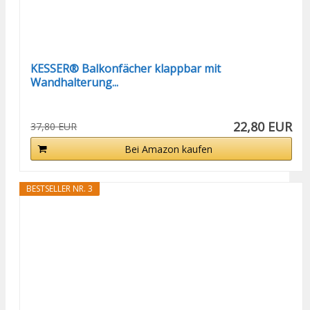
KESSER® Balkonfächer klappbar mit
Wandhalterung...
22,80 EUR
37,80 EUR
Bei Amazon kaufen
BESTSELLER NR. 3