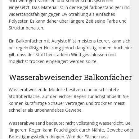
hochwertigen Markisen und Sonnenschutzsystemen
eingesetzt. Das Material ist in der Regel farbbeständiger und
widerstandsfähiger gegen UV-Strahlung als einfaches
Polyester. Es kann daher über längere Zeit seine Farbe und
Struktur behalten.
Ein Balkonfächer mit Acrylstoff ist meistens teurer, kann sich
bei regelmäßiger Nutzung jedoch langfristig lohnen. Auch hier
gilt, dass der Stoff bei starkem Wind geschlossen und
möglichst trocken eingelagert werden sollte.
Wasserabweisender Balkonfächer
Wasserabweisende Modelle besitzen eine beschichtete
Stoffoberfläche, auf der leichter Regen zunächst abperlt. Sie
können kurzfristige Schauer vertragen und trocknen meist
schneller als unbehandeltes Gewebe.
Wasserabweisend bedeutet nicht vollständig wasserdicht. Bei
längerem Regen kann Feuchtigkeit durch Nähte, Gewebe oder
Befestigungsstellen dringen. Wird der Fächer nass