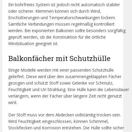
Ein bohrfreies System ist jedoch nicht automatisch stabiler
oder sicherer. Klemmen können sich durch Wind,
Erschütterungen und Temperaturschwankungen lockern.
Sämtliche Verbindungen müssen regelmäßig kontrolliert
werden. Bei exponierten Balkonen sollte besonders sorgfältig
geprüft werden, ob die Konstruktion für die örtliche
Windsituation geeignet ist.
Balkonfächer mit Schutzhülle
Einige Modelle werden mit einer passenden Schutzhülle
geliefert. Diese wird über den zusammengeklappten Fächer
gezogen und schützt Stoff sowie Gelenke vor Schmutz,
Feuchtigkeit und UV-Strahlung. Eine Hülle kann die Lebensdauer
verlängern, wenn der Fächer über längere Zeit nicht genutzt
wird.
Der Stoff muss vor dem Abdecken vollständig trocken sein.
Wird Feuchtigkeit eingeschlossen, können Schimmel,
Stockflecken und Korrosion entstehen. Die Hülle sollte sicher