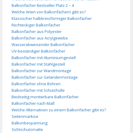
Balkonfächer Bestseller Platz 2 – 4
Welche Arten von Balkonfächern gibt es?
Klassischer halbkreisförmiger Balkonfächer
Rechteckiger Balkonfächer
Balkonfächer aus Polyester
Balkonfächer aus Acrylgewebe
Wasserabweisender Balkonfächer
UV-beständiger Balkonfächer
Balkonfächer mit Aluminiumgestell
Balkonfächer mit Stahlgestell
Balkonfächer zur Wandmontage
Balkonfächer zur Geländermontage
Balkonfächer ohne Bohren
Balkonfächer mit Schutzhülle
Beidseitig montierbare Balkonfächer
Balkonfächer nach Maß
Welche Alternativen zu einem Balkonfächer gibt es?
Seitenmarkise
Balkonbespannung
Sichtschutzmatte