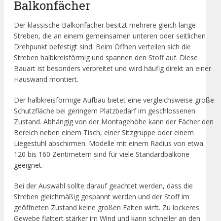
Balkonfächer
Der klassische Balkonfächer besitzt mehrere gleich lange
Streben, die an einem gemeinsamen unteren oder seitlichen
Drehpunkt befestigt sind. Beim Öffnen verteilen sich die
Streben halbkreisförmig und spannen den Stoff auf. Diese
Bauart ist besonders verbreitet und wird häufig direkt an einer
Hauswand montiert.
Der halbkreisförmige Aufbau bietet eine vergleichsweise große
Schutzfläche bei geringem Platzbedarf im geschlossenen
Zustand. Abhängig von der Montagehöhe kann der Fächer den
Bereich neben einem Tisch, einer Sitzgruppe oder einem
Liegestuhl abschirmen. Modelle mit einem Radius von etwa
120 bis 160 Zentimetern sind für viele Standardbalkone
geeignet.
Bei der Auswahl sollte darauf geachtet werden, dass die
Streben gleichmäßig gespannt werden und der Stoff im
geöffneten Zustand keine großen Falten wirft. Zu lockeres
Gewebe flattert stärker im Wind und kann schneller an den