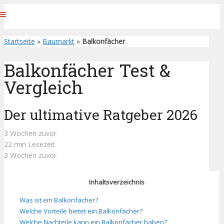
Startseite
»
Baumarkt
»
Balkonfächer
Balkonfächer Test &
Vergleich
Der ultimative Ratgeber 2026
3 Wochen zuvor
22 min Lesezeit
3 Wochen zuvor
Inhaltsverzeichnis
Was ist ein Balkonfächer?
Welche Vorteile bietet ein Balkonfächer?
Welche Nachteile kann ein Balkonfächer haben?