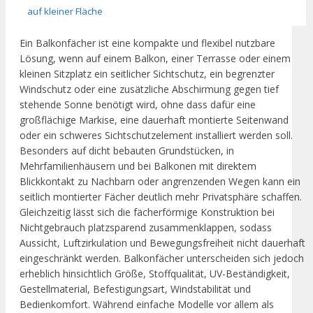
auf kleiner Fläche
Ein Balkonfächer ist eine kompakte und flexibel nutzbare
Lösung, wenn auf einem Balkon, einer Terrasse oder einem
kleinen Sitzplatz ein seitlicher Sichtschutz, ein begrenzter
Windschutz oder eine zusätzliche Abschirmung gegen tief
stehende Sonne benötigt wird, ohne dass dafür eine
großflächige Markise, eine dauerhaft montierte Seitenwand
oder ein schweres Sichtschutzelement installiert werden soll.
Besonders auf dicht bebauten Grundstücken, in
Mehrfamilienhäusern und bei Balkonen mit direktem
Blickkontakt zu Nachbarn oder angrenzenden Wegen kann ein
seitlich montierter Fächer deutlich mehr Privatsphäre schaffen.
Gleichzeitig lässt sich die fächerförmige Konstruktion bei
Nichtgebrauch platzsparend zusammenklappen, sodass
Aussicht, Luftzirkulation und Bewegungsfreiheit nicht dauerhaft
eingeschränkt werden. Balkonfächer unterscheiden sich jedoch
erheblich hinsichtlich Größe, Stoffqualität, UV-Beständigkeit,
Gestellmaterial, Befestigungsart, Windstabilität und
Bedienkomfort. Während einfache Modelle vor allem als