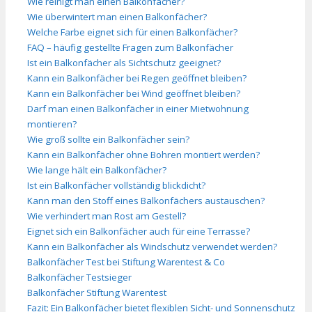
Wie reinigt man einen Balkonfächer?
Wie überwintert man einen Balkonfächer?
Welche Farbe eignet sich für einen Balkonfächer?
FAQ – häufig gestellte Fragen zum Balkonfächer
Ist ein Balkonfächer als Sichtschutz geeignet?
Kann ein Balkonfächer bei Regen geöffnet bleiben?
Kann ein Balkonfächer bei Wind geöffnet bleiben?
Darf man einen Balkonfächer in einer Mietwohnung
montieren?
Wie groß sollte ein Balkonfächer sein?
Kann ein Balkonfächer ohne Bohren montiert werden?
Wie lange hält ein Balkonfächer?
Ist ein Balkonfächer vollständig blickdicht?
Kann man den Stoff eines Balkonfächers austauschen?
Wie verhindert man Rost am Gestell?
Eignet sich ein Balkonfächer auch für eine Terrasse?
Kann ein Balkonfächer als Windschutz verwendet werden?
Balkonfächer Test bei Stiftung Warentest & Co
Balkonfächer Testsieger
Balkonfächer Stiftung Warentest
Fazit: Ein Balkonfächer bietet flexiblen Sicht- und Sonnenschutz