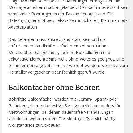
Einige Modelle oder spezielle Halterungen ermöglichen die
Montage an einem Balkongeländer. Dies kann interessant sein,
wenn keine Bohrungen in der Fassade erlaubt sind. Die
Befestigung erfolgt beispielsweise mit Schellen, Klemmen oder
Adapterplatten.
Das Geländer muss ausreichend stabil sein und die
auftretenden Windkräfte aufnehmen können. Dünne
Metallstäbe, Glasgeländer, lockere Holzfüllungen und
dekorative Elemente sind nicht ohne Weiteres geeignet. Eine
Geländermontage sollte nur verwendet werden, wenn sie vom
Hersteller vorgesehen oder fachlich geprüft wurde.
Balkonfächer ohne Bohren
Bohrfreie Balkonfächer werden mit Klemm-, Spann- oder
Geländersystemen befestigt. Sie eignen sich besonders für
Mietwohnungen, bei denen dauerhafte Veränderungen
vermieden werden sollen. Die Montage lässt sich häufig
rückstandslos zurückbauen.