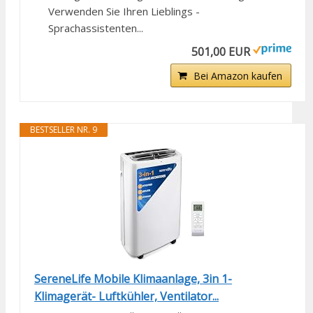
Verwenden Sie Ihren Lieblings -
Sprachassistenten...
501,00 EUR
Bei Amazon kaufen
BESTSELLER NR. 9
SereneLife Mobile Klimaanlage, 3in 1-
Klimagerät- Luftkühler, Ventilator...