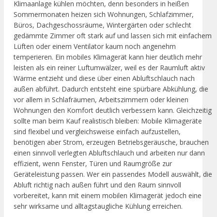
Klimaanlage kühlen möchten, denn besonders in heißen
Sommermonaten heizen sich Wohnungen, Schlafzimmer,
Büros, Dachgeschossräume, Wintergärten oder schlecht
gedämmte Zimmer oft stark auf und lassen sich mit einfachem
Lüften oder einem Ventilator kaum noch angenehm
temperieren. Ein mobiles Klimagerät kann hier deutlich mehr
leisten als ein reiner Luftumwälzer, weil es der Raumluft aktiv
Wärme entzieht und diese über einen Abluftschlauch nach
außen abführt. Dadurch entsteht eine spürbare Abkühlung, die
vor allem in Schlafräumen, Arbeitszimmern oder kleinen
Wohnungen den Komfort deutlich verbessern kann. Gleichzeitig
sollte man beim Kauf realistisch bleiben: Mobile Klimageräte
sind flexibel und vergleichsweise einfach aufzustellen,
benötigen aber Strom, erzeugen Betriebsgeräusche, brauchen
einen sinnvoll verlegten Abluftschlauch und arbeiten nur dann
effizient, wenn Fenster, Türen und Raumgröße zur
Geräteleistung passen. Wer ein passendes Modell auswählt, die
Abluft richtig nach außen führt und den Raum sinnvoll
vorbereitet, kann mit einem mobilen Klimagerät jedoch eine
sehr wirksame und alltagstaugliche Kühlung erreichen.