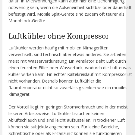
dafür. In Mietwohnungen kann auch hier eine Genehmigung
notwendig sein, wenn die Außeneinheit sichtbar oder dauerhaft
befestigt wird. Mobile Split-Geräte sind zudem oft teurer als
Monoblock-Geräte.
Luftkühler ohne Kompressor
Luftkühler werden häufig mit mobilen Klimageräten
verwechselt, sind technisch aber etwas anderes. Sie arbeiten
meist mit Wasserverdunstung. Ein Ventilator zieht Luft durch
einen feuchten Filter oder Wassertank, wodurch die Luft etwas
kühler wirken kann. Ein echter Kältekreislauf mit Kompressor ist
nicht vorhanden. Deshalb können Luftkühler die
Raumtemperatur nicht so zuverlässig senken wie ein mobiles
Klimagerät.
Der Vorteil liegt im geringen Stromverbrauch und in der meist
leiseren Arbeitsweise. Luftkühler brauchen keinen
Abluftschlauch und sind leicht aufzustellen. In trockener Luft
können sie subjektiv angenehm sein. Für kleine Bereiche,
Schreibtische oder als Ergänzung können sie funktionieren.