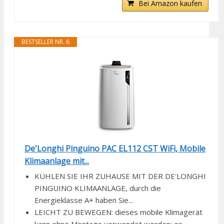
Bei Amazon kaufen
BESTSELLER NR. 6
De'Longhi Pinguino PAC EL112 CST WiFi, Mobile
Klimaanlage mit...
KÜHLEN SIE IHR ZUHAUSE MIT DER DE'LONGHI
PINGUINO KLIMAANLAGE, durch die
Energieklasse A+ haben Sie...
LEICHT ZU BEWEGEN: dieses mobile Klimagerät