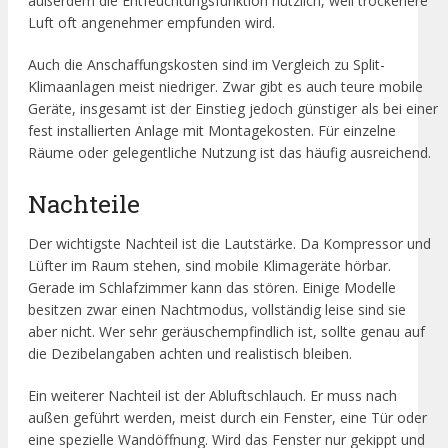
außerdem die Entfeuchtungsfunktion nützlich, weil trockenere
Luft oft angenehmer empfunden wird.
Auch die Anschaffungskosten sind im Vergleich zu Split-
Klimaanlagen meist niedriger. Zwar gibt es auch teure mobile
Geräte, insgesamt ist der Einstieg jedoch günstiger als bei einer
fest installierten Anlage mit Montagekosten. Für einzelne
Räume oder gelegentliche Nutzung ist das häufig ausreichend.
Nachteile
Der wichtigste Nachteil ist die Lautstärke. Da Kompressor und
Lüfter im Raum stehen, sind mobile Klimageräte hörbar.
Gerade im Schlafzimmer kann das stören. Einige Modelle
besitzen zwar einen Nachtmodus, vollständig leise sind sie
aber nicht. Wer sehr geräuschempfindlich ist, sollte genau auf
die Dezibelangaben achten und realistisch bleiben.
Ein weiterer Nachteil ist der Abluftschlauch. Er muss nach
außen geführt werden, meist durch ein Fenster, eine Tür oder
eine spezielle Wandöffnung. Wird das Fenster nur gekippt und