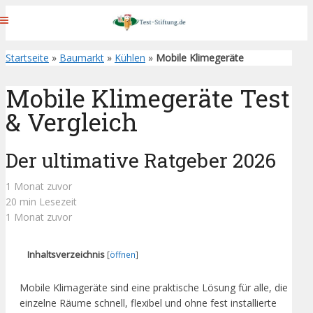
Startseite
»
Baumarkt
»
Kühlen
»
Mobile Klimegeräte
Mobile Klimegeräte Test
& Vergleich
Der ultimative Ratgeber 2026
1 Monat zuvor
20 min Lesezeit
1 Monat zuvor
Inhaltsverzeichnis
[
öffnen
]
Mobile Klimageräte sind eine praktische Lösung für alle, die
einzelne Räume schnell, flexibel und ohne fest installierte