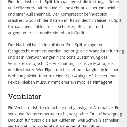
Eine fest installierte Split-Klimaanlage ist die leistungsstärkere
und effizientere Alternative. Sie besteht aus einer Inneneinheit
und einer Außeneinheit. Der Kompressor befindet sich
draußen, wodurch der Betrieb im Raum deutlich leiser ist. Split-
Klimaanlagen kühlen meist schneller, effizienter und
angenehmer als mobile Monoblock-Geräte.
Der Nachteil ist die Installation. Eine Split-Anlage muss
fachgerecht montiert werden, benötigt eine Wanddurchführung
und ist in Mietwohnungen nicht ohne Zustimmung des
Vermieters möglich. Die Anschaffung inklusive Montage ist
deutlich teurer. Wer Eigentum besitzt oder langfristig in einer
Wohnung bleibt, fährt mit einer Split-Anlage oft besser. Wer
flexibel bleiben muss, nimmt eher ein mobiles Klimagerät.
Ventilator
Ein Ventilator ist die einfachste und günstigste Alternative. Er
senkt die Raumtemperatur nicht, sorgt aber für Luftbewegung.
Dadurch fühlt sich die Haut kühler an, weil Schweiß schneller
verdunstet. Für moderate Wärme reicht das oft aus.