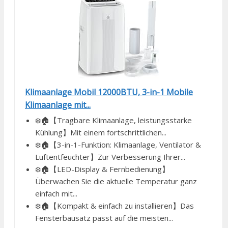
Klimaanlage Mobil 12000BTU, 3-in-1 Mobile
Klimaanlage mit...
❄️🏠【Tragbare Klimaanlage, leistungsstarke
Kühlung】Mit einem fortschrittlichen...
❄️🏠【3-in-1-Funktion: Klimaanlage, Ventilator &
Luftentfeuchter】Zur Verbesserung Ihrer...
❄️🏠【LED-Display & Fernbedienung】
Überwachen Sie die aktuelle Temperatur ganz
einfach mit...
❄️🏠【Kompakt & einfach zu installieren】Das
Fensterbausatz passt auf die meisten...