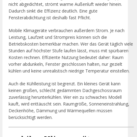
nicht abgedichtet, strömt warme Außenluft wieder hinein.
Dadurch sinkt die Effizienz deutlich. Eine gute
Fensterabdichtung ist deshalb fast Pflicht.
Mobile Klimageräte verbrauchen außerdem Strom. Je nach
Leistung, Laufzeit und Strompreis können sich die
Betriebskosten bemerkbar machen. Wer das Gerät täglich viele
Stunden auf höchster Stufe laufen lässt, muss mit spürbaren
Kosten rechnen. Effiziente Nutzung bedeutet daher: Raum
vorher abdunkeln, Fenster geschlossen halten, nur gezielt
kühlen und keine unrealistisch niedrige Temperatur einstellen.
Auch die Kühlleistung ist begrenzt. Ein kleines Gerät kann
keinen großen, schlecht gedämmten Dachgeschossraum
zuverlässig herunterkühlen. Wer ein zu schwaches Modell
kauft, wird enttäuscht sein. Raumgröße, Sonneneinstrahlung,
Deckenhöhe, Dämmung und Wärmequellen müssen
berücksichtigt werden.