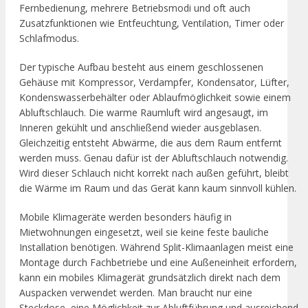
Fernbedienung, mehrere Betriebsmodi und oft auch
Zusatzfunktionen wie Entfeuchtung, Ventilation, Timer oder
Schlafmodus.
Der typische Aufbau besteht aus einem geschlossenen
Gehäuse mit Kompressor, Verdampfer, Kondensator, Lüfter,
Kondenswasserbehälter oder Ablaufmöglichkeit sowie einem
Abluftschlauch. Die warme Raumluft wird angesaugt, im
Inneren gekühlt und anschließend wieder ausgeblasen.
Gleichzeitig entsteht Abwärme, die aus dem Raum entfernt
werden muss. Genau dafür ist der Abluftschlauch notwendig.
Wird dieser Schlauch nicht korrekt nach außen geführt, bleibt
die Wärme im Raum und das Gerät kann kaum sinnvoll kühlen.
Mobile Klimageräte werden besonders häufig in
Mietwohnungen eingesetzt, weil sie keine feste bauliche
Installation benötigen. Während Split-Klimaanlagen meist eine
Montage durch Fachbetriebe und eine Außeneinheit erfordern,
kann ein mobiles Klimagerät grundsätzlich direkt nach dem
Auspacken verwendet werden. Man braucht nur eine
Steckdose, eine Möglichkeit zur Abluftführung und ausreichend