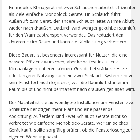
Ein mobiles Klimagerät mit zwei Schläuchen arbeitet effizienter
als viele einfache Monoblock-Geräte. Ein Schlauch führt
Außenluft zum Gerät, der andere Schlauch leitet warme Abluft
wieder nach draußen. Dadurch wird weniger gekühlte Raumluft
für den Wärmeabtransport verwendet. Das reduziert den
Unterdruck im Raum und kann die Kühlleistung verbessern.
Diese Bauart ist besonders interessant für Nutzer, die eine
bessere Effizienz wünschen, aber keine fest installierte
Klimaanlage montieren können. Gerade bei stärkerer Hitze
oder längerer Nutzung kann ein Zwei-Schlauch-System sinnvoll
sein. Es ist technisch logischer, weil die Raumluft stärker im
Raum bleibt und nicht permanent nach draußen geblasen wird.
Der Nachteil ist die aufwendigere Installation am Fenster. Zwei
Schläuche benötigen mehr Platz und eine passende
Abdichtung. Außerdem sind Zwei-Schlauch-Geräte nicht so
verbreitet wie einfache Monoblock-Geräte. Wer ein solches
Gerät kauft, sollte sorgfältig prüfen, ob die Fensterlösung zur
eigenen Wohnung passt.