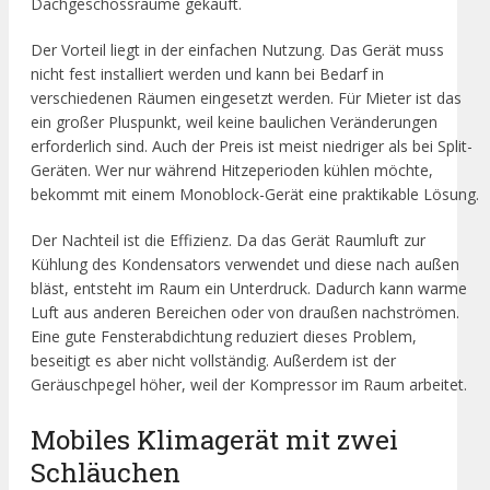
Dachgeschossräume gekauft.
Der Vorteil liegt in der einfachen Nutzung. Das Gerät muss
nicht fest installiert werden und kann bei Bedarf in
verschiedenen Räumen eingesetzt werden. Für Mieter ist das
ein großer Pluspunkt, weil keine baulichen Veränderungen
erforderlich sind. Auch der Preis ist meist niedriger als bei Split-
Geräten. Wer nur während Hitzeperioden kühlen möchte,
bekommt mit einem Monoblock-Gerät eine praktikable Lösung.
Der Nachteil ist die Effizienz. Da das Gerät Raumluft zur
Kühlung des Kondensators verwendet und diese nach außen
bläst, entsteht im Raum ein Unterdruck. Dadurch kann warme
Luft aus anderen Bereichen oder von draußen nachströmen.
Eine gute Fensterabdichtung reduziert dieses Problem,
beseitigt es aber nicht vollständig. Außerdem ist der
Geräuschpegel höher, weil der Kompressor im Raum arbeitet.
Mobiles Klimagerät mit zwei
Schläuchen