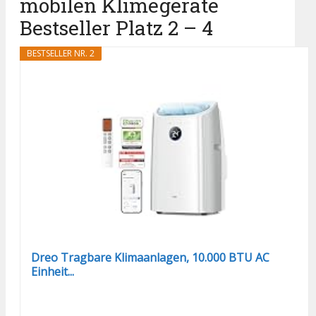
mobilen Klimegeräte
Bestseller Platz 2 – 4
BESTSELLER NR. 2
Dreo Tragbare Klimaanlagen, 10.000 BTU AC
Einheit...