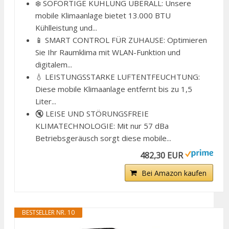
❄️ SOFORTIGE KÜHLUNG ÜBERALL: Unsere
mobile Klimaanlage bietet 13.000 BTU
Kühlleistung und...
📱 SMART CONTROL FÜR ZUHAUSE: Optimieren
Sie Ihr Raumklima mit WLAN-Funktion und
digitalem...
💧 LEISTUNGSSTARKE LUFTENTFEUCHTUNG:
Diese mobile Klimaanlage entfernt bis zu 1,5
Liter...
🔇 LEISE UND STÖRUNGSFREIE
KLIMATECHNOLOGIE: Mit nur 57 dBa
Betriebsgeräusch sorgt diese mobile...
482,30 EUR
Bei Amazon kaufen
BESTSELLER NR. 10