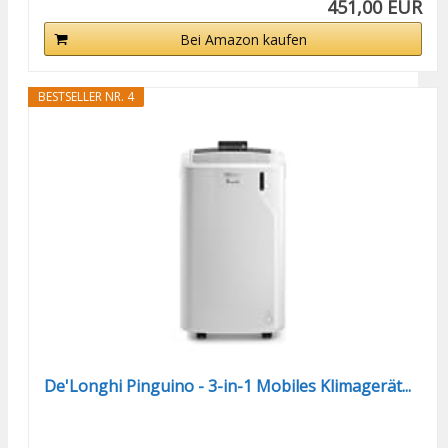
451,00 EUR
Bei Amazon kaufen
BESTSELLER NR. 4
De'Longhi Pinguino - 3-in-1 Mobiles Klimagerät...