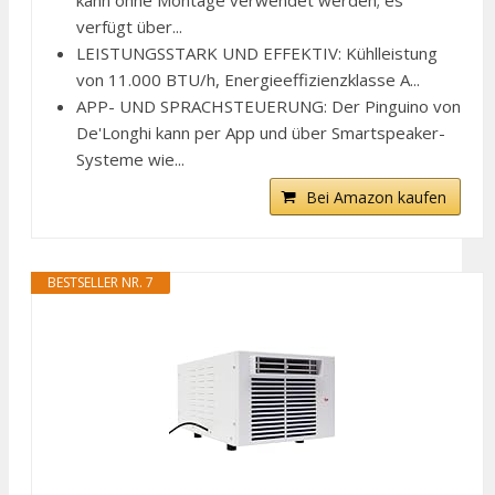
kann ohne Montage verwendet werden; es
verfügt über...
LEISTUNGSSTARK UND EFFEKTIV: Kühlleistung
von 11.000 BTU/h, Energieeffizienzklasse A...
APP- UND SPRACHSTEUERUNG: Der Pinguino von
De'Longhi kann per App und über Smartspeaker-
Systeme wie...
Bei Amazon kaufen
BESTSELLER NR. 7