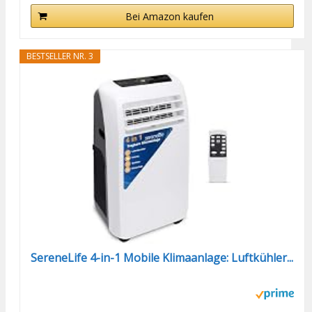
Bei Amazon kaufen
BESTSELLER NR. 3
SereneLife 4-in-1 Mobile Klimaanlage: Luftkühler...