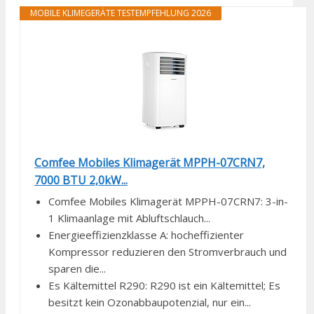
MOBILE KLIMEGERÄTE TESTEMPFEHLUNG 2026
Comfee Mobiles Klimagerät MPPH-07CRN7,
7000 BTU 2,0kW...
Comfee Mobiles Klimagerät MPPH-07CRN7: 3-in-
1 Klimaanlage mit Abluftschlauch...
Energieeffizienzklasse A: hocheffizienter
Kompressor reduzieren den Stromverbrauch und
sparen die...
Es Kältemittel R290: R290 ist ein Kältemittel; Es
besitzt kein Ozonabbaupotenzial, nur ein...