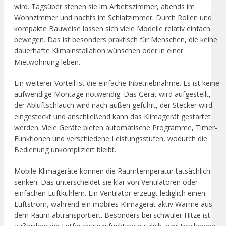
wird. Tagsüber stehen sie im Arbeitszimmer, abends im
Wohnzimmer und nachts im Schlafzimmer. Durch Rollen und
kompakte Bauweise lassen sich viele Modelle relativ einfach
bewegen. Das ist besonders praktisch für Menschen, die keine
dauerhafte Klimainstallation wünschen oder in einer
Mietwohnung leben.
Ein weiterer Vorteil ist die einfache Inbetriebnahme. Es ist keine
aufwendige Montage notwendig. Das Gerät wird aufgestellt,
der Abluftschlauch wird nach außen geführt, der Stecker wird
eingesteckt und anschließend kann das Klimagerät gestartet
werden. Viele Geräte bieten automatische Programme, Timer-
Funktionen und verschiedene Leistungsstufen, wodurch die
Bedienung unkompliziert bleibt.
Mobile Klimageräte können die Raumtemperatur tatsächlich
senken. Das unterscheidet sie klar von Ventilatoren oder
einfachen Luftkühlern. Ein Ventilator erzeugt lediglich einen
Luftstrom, während ein mobiles Klimagerät aktiv Wärme aus
dem Raum abtransportiert. Besonders bei schwüler Hitze ist