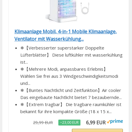
Klimaanlage Mobil, 4-in-1 Mobile Klimaanlage,
Ventilator mit Wasserkühlung...
❄【Verbesserter superstarker Doppelte
Lüfterblätter】 Diese luftkühler mit wasserkühlung
ist...
❄【Mehrere Modi, anpassbares Erlebnis】
Wählen Sie frei aus 3 Windgeschwindigkeitsmodi
und...
❄【Buntes Nachtlicht und Zeitfunktion】Air cooler
Das eingebaute Nachtlicht bietet 7 bezaubernde...
❄【Extrem tragbar】 Die tragbare raumkühler ist
bekannt für ihre kompakte Größe (18 x 15 x...
6,99 EUR
29,99 EUR
−23,00 EUR