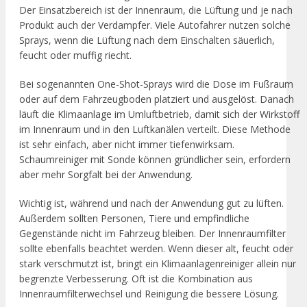
Der Einsatzbereich ist der Innenraum, die Lüftung und je nach
Produkt auch der Verdampfer. Viele Autofahrer nutzen solche
Sprays, wenn die Lüftung nach dem Einschalten säuerlich,
feucht oder muffig riecht.
Bei sogenannten One-Shot-Sprays wird die Dose im Fußraum
oder auf dem Fahrzeugboden platziert und ausgelöst. Danach
läuft die Klimaanlage im Umluftbetrieb, damit sich der Wirkstoff
im Innenraum und in den Luftkanälen verteilt. Diese Methode
ist sehr einfach, aber nicht immer tiefenwirksam.
Schaumreiniger mit Sonde können gründlicher sein, erfordern
aber mehr Sorgfalt bei der Anwendung.
Wichtig ist, während und nach der Anwendung gut zu lüften.
Außerdem sollten Personen, Tiere und empfindliche
Gegenstände nicht im Fahrzeug bleiben. Der Innenraumfilter
sollte ebenfalls beachtet werden. Wenn dieser alt, feucht oder
stark verschmutzt ist, bringt ein Klimaanlagenreiniger allein nur
begrenzte Verbesserung. Oft ist die Kombination aus
Innenraumfilterwechsel und Reinigung die bessere Lösung.