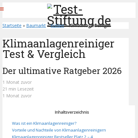
Startseite
»
Baumarkt
»
Kühlen
»
Klimaanlagenreiniger
Klimaanlagenreiniger
Test & Vergleich
Der ultimative Ratgeber 2026
1 Monat zuvor
21 min Lesezeit
1 Monat zuvor
Inhaltsverzeichnis
Was ist ein Klimaanlagenreiniger?
Vorteile und Nachteile von Klimaanlagenreinigern
Klimaanlagenreiniger Bestseller Platz 2 – 4