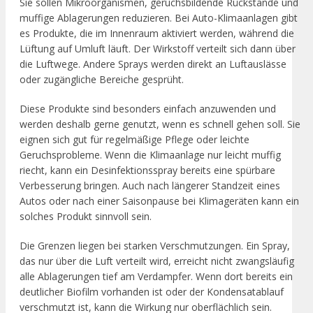
Sie sollen Mikroorganismen, geruchsbildende Rückstände und
muffige Ablagerungen reduzieren. Bei Auto-Klimaanlagen gibt
es Produkte, die im Innenraum aktiviert werden, während die
Lüftung auf Umluft läuft. Der Wirkstoff verteilt sich dann über
die Luftwege. Andere Sprays werden direkt an Luftauslässe
oder zugängliche Bereiche gesprüht.
Diese Produkte sind besonders einfach anzuwenden und
werden deshalb gerne genutzt, wenn es schnell gehen soll. Sie
eignen sich gut für regelmäßige Pflege oder leichte
Geruchsprobleme. Wenn die Klimaanlage nur leicht muffig
riecht, kann ein Desinfektionsspray bereits eine spürbare
Verbesserung bringen. Auch nach längerer Standzeit eines
Autos oder nach einer Saisonpause bei Klimageräten kann ein
solches Produkt sinnvoll sein.
Die Grenzen liegen bei starken Verschmutzungen. Ein Spray,
das nur über die Luft verteilt wird, erreicht nicht zwangsläufig
alle Ablagerungen tief am Verdampfer. Wenn dort bereits ein
deutlicher Biofilm vorhanden ist oder der Kondensatablauf
verschmutzt ist, kann die Wirkung nur oberflächlich sein.