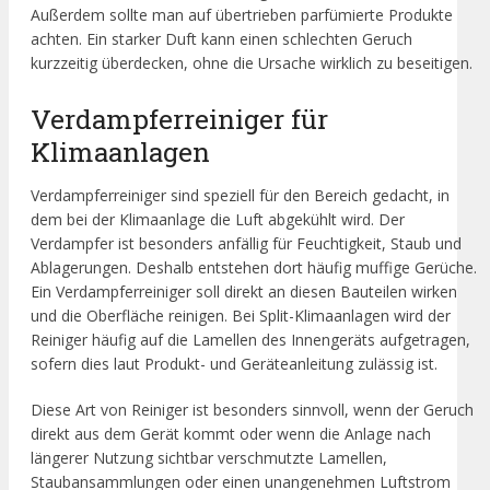
Außerdem sollte man auf übertrieben parfümierte Produkte
achten. Ein starker Duft kann einen schlechten Geruch
kurzzeitig überdecken, ohne die Ursache wirklich zu beseitigen.
Verdampferreiniger für
Klimaanlagen
Verdampferreiniger sind speziell für den Bereich gedacht, in
dem bei der Klimaanlage die Luft abgekühlt wird. Der
Verdampfer ist besonders anfällig für Feuchtigkeit, Staub und
Ablagerungen. Deshalb entstehen dort häufig muffige Gerüche.
Ein Verdampferreiniger soll direkt an diesen Bauteilen wirken
und die Oberfläche reinigen. Bei Split-Klimaanlagen wird der
Reiniger häufig auf die Lamellen des Innengeräts aufgetragen,
sofern dies laut Produkt- und Geräteanleitung zulässig ist.
Diese Art von Reiniger ist besonders sinnvoll, wenn der Geruch
direkt aus dem Gerät kommt oder wenn die Anlage nach
längerer Nutzung sichtbar verschmutzte Lamellen,
Staubansammlungen oder einen unangenehmen Luftstrom