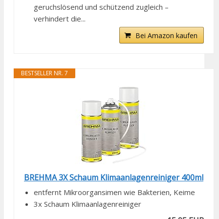
geruchslösend und schützend zugleich –
verhindert die...
Bei Amazon kaufen
BESTSELLER NR. 7
BREHMA 3X Schaum Klimaanlagenreiniger 400ml
entfernt Mikroorgansimen wie Bakterien, Keime
3x Schaum Klimaanlagenreiniger