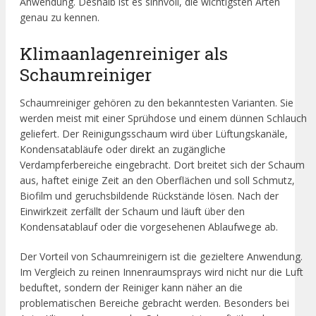
Anwendung. Deshalb ist es sinnvoll, die wichtigsten Arten
genau zu kennen.
Klimaanlagenreiniger als
Schaumreiniger
Schaumreiniger gehören zu den bekanntesten Varianten. Sie
werden meist mit einer Sprühdose und einem dünnen Schlauch
geliefert. Der Reinigungsschaum wird über Lüftungskanäle,
Kondensatabläufe oder direkt an zugängliche
Verdampferbereiche eingebracht. Dort breitet sich der Schaum
aus, haftet einige Zeit an den Oberflächen und soll Schmutz,
Biofilm und geruchsbildende Rückstände lösen. Nach der
Einwirkzeit zerfällt der Schaum und läuft über den
Kondensatablauf oder die vorgesehenen Ablaufwege ab.
Der Vorteil von Schaumreinigern ist die gezieltere Anwendung.
Im Vergleich zu reinen Innenraumsprays wird nicht nur die Luft
beduftet, sondern der Reiniger kann näher an die
problematischen Bereiche gebracht werden. Besonders bei