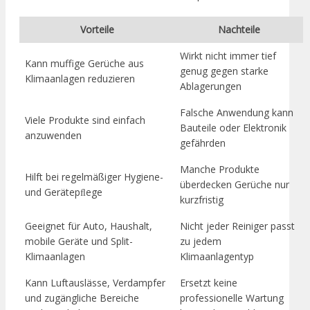
Vorteile
Nachteile
Wirkt nicht immer tief
Kann muffige Gerüche aus
genug gegen starke
Klimaanlagen reduzieren
Ablagerungen
Falsche Anwendung kann
Viele Produkte sind einfach
Bauteile oder Elektronik
anzuwenden
gefährden
Manche Produkte
Hilft bei regelmäßiger Hygiene-
überdecken Gerüche nur
und Gerätepﬂege
kurzfristig
Geeignet für Auto, Haushalt,
Nicht jeder Reiniger passt
mobile Geräte und Split-
zu jedem
Klimaanlagen
Klimaanlagentyp
Kann Luftauslässe, Verdampfer
Ersetzt keine
und zugängliche Bereiche
professionelle Wartung