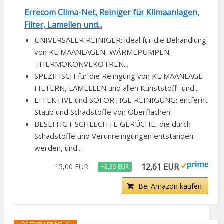
Errecom Clima-Net, Reiniger für Klimaanlagen,
Filter, Lamellen und...
UNIVERSALER REINIGER: ideal für die Behandlung
von KLIMAANLAGEN, WÄRMEPUMPEN,
THERMOKONVEKOTREN...
SPEZIFISCH für die Reinigung von KLIMAANLAGE
FILTERN, LAMELLEN und allen Kunststoff- und...
EFFEKTIVE und SOFORTIGE REINIGUNG: entfernt
Staub und Schadstoffe von Oberflächen
BESEITIGT SCHLECHTE GERÜCHE, die durch
Schadstoffe und Verunreinigungen entstanden
werden, und...
12,61 EUR
15,00 EUR
−2,39 EUR
Bei Amazon kaufen