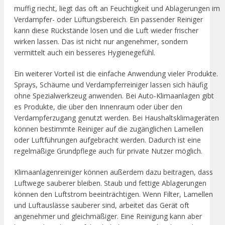
muffig riecht, liegt das oft an Feuchtigkeit und Ablagerungen im
Verdampfer- oder Lüftungsbereich. Ein passender Reiniger
kann diese Rückstände lösen und die Luft wieder frischer
wirken lassen. Das ist nicht nur angenehmer, sondern
vermittelt auch ein besseres Hygienegefühl.
Ein weiterer Vorteil ist die einfache Anwendung vieler Produkte.
Sprays, Schäume und Verdampferreiniger lassen sich häufig
ohne Spezialwerkzeug anwenden. Bei Auto-Klimaanlagen gibt
es Produkte, die über den Innenraum oder über den
Verdampferzugang genutzt werden. Bei Haushaltsklimageräten
können bestimmte Reiniger auf die zugänglichen Lamellen
oder Luftführungen aufgebracht werden. Dadurch ist eine
regelmäßige Grundpflege auch für private Nutzer möglich.
Klimaanlagenreiniger können außerdem dazu beitragen, dass
Luftwege sauberer bleiben. Staub und fettige Ablagerungen
können den Luftstrom beeinträchtigen. Wenn Filter, Lamellen
und Luftauslässe sauberer sind, arbeitet das Gerät oft
angenehmer und gleichmäßiger. Eine Reinigung kann aber