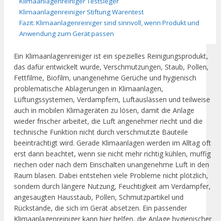
Klimaanlagenreiniger Testsieger
Klimaanlagenreiniger Stiftung Warentest
Fazit: Klimaanlagenreiniger sind sinnvoll, wenn Produkt und
Anwendung zum Gerät passen
Ein Klimaanlagenreiniger ist ein spezielles Reinigungsprodukt,
das dafür entwickelt wurde, Verschmutzungen, Staub, Pollen,
Fettfilme, Biofilm, unangenehme Gerüche und hygienisch
problematische Ablagerungen in Klimaanlagen,
Lüftungssystemen, Verdampfern, Luftauslässen und teilweise
auch in mobilen Klimageräten zu lösen, damit die Anlage
wieder frischer arbeitet, die Luft angenehmer riecht und die
technische Funktion nicht durch verschmutzte Bauteile
beeinträchtigt wird. Gerade Klimaanlagen werden im Alltag oft
erst dann beachtet, wenn sie nicht mehr richtig kühlen, muffig
riechen oder nach dem Einschalten unangenehme Luft in den
Raum blasen. Dabei entstehen viele Probleme nicht plötzlich,
sondern durch längere Nutzung, Feuchtigkeit am Verdampfer,
angesaugten Hausstaub, Pollen, Schmutzpartikel und
Rückstände, die sich im Gerät absetzen. Ein passender
Klimaanlagenreiniger kann hier helfen, die Anlage hygienischer