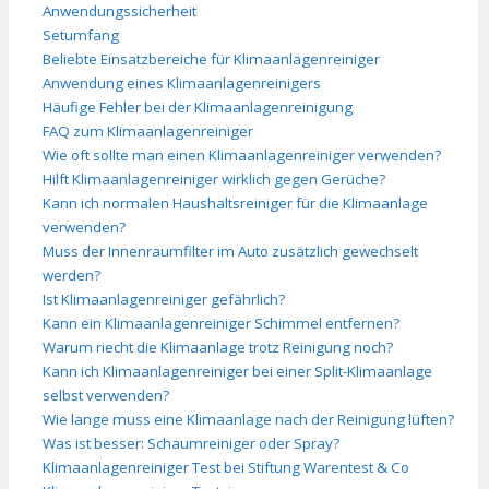
Anwendungssicherheit
Setumfang
Beliebte Einsatzbereiche für Klimaanlagenreiniger
Anwendung eines Klimaanlagenreinigers
Häufige Fehler bei der Klimaanlagenreinigung
FAQ zum Klimaanlagenreiniger
Wie oft sollte man einen Klimaanlagenreiniger verwenden?
Hilft Klimaanlagenreiniger wirklich gegen Gerüche?
Kann ich normalen Haushaltsreiniger für die Klimaanlage
verwenden?
Muss der Innenraumfilter im Auto zusätzlich gewechselt
werden?
Ist Klimaanlagenreiniger gefährlich?
Kann ein Klimaanlagenreiniger Schimmel entfernen?
Warum riecht die Klimaanlage trotz Reinigung noch?
Kann ich Klimaanlagenreiniger bei einer Split-Klimaanlage
selbst verwenden?
Wie lange muss eine Klimaanlage nach der Reinigung lüften?
Was ist besser: Schaumreiniger oder Spray?
Klimaanlagenreiniger Test bei Stiftung Warentest & Co