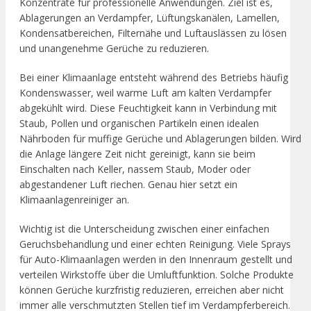
Konzentrate für professionelle Anwendungen. Ziel ist es,
Ablagerungen an Verdampfer, Lüftungskanälen, Lamellen,
Kondensatbereichen, Filternähe und Luftauslässen zu lösen
und unangenehme Gerüche zu reduzieren.
Bei einer Klimaanlage entsteht während des Betriebs häufig
Kondenswasser, weil warme Luft am kalten Verdampfer
abgekühlt wird. Diese Feuchtigkeit kann in Verbindung mit
Staub, Pollen und organischen Partikeln einen idealen
Nährboden für muffige Gerüche und Ablagerungen bilden. Wird
die Anlage längere Zeit nicht gereinigt, kann sie beim
Einschalten nach Keller, nassem Staub, Moder oder
abgestandener Luft riechen. Genau hier setzt ein
Klimaanlagenreiniger an.
Wichtig ist die Unterscheidung zwischen einer einfachen
Geruchsbehandlung und einer echten Reinigung. Viele Sprays
für Auto-Klimaanlagen werden in den Innenraum gestellt und
verteilen Wirkstoffe über die Umluftfunktion. Solche Produkte
können Gerüche kurzfristig reduzieren, erreichen aber nicht
immer alle verschmutzten Stellen tief im Verdampferbereich.