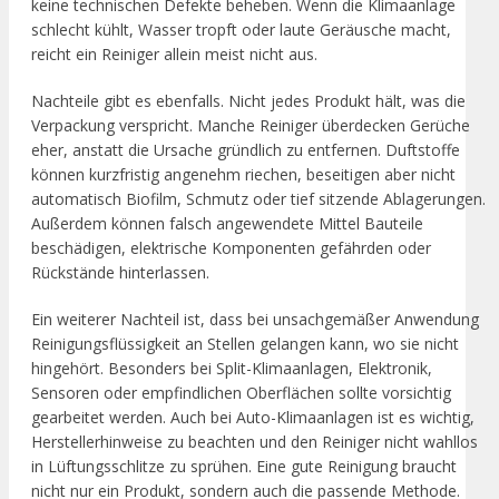
keine technischen Defekte beheben. Wenn die Klimaanlage
schlecht kühlt, Wasser tropft oder laute Geräusche macht,
reicht ein Reiniger allein meist nicht aus.
Nachteile gibt es ebenfalls. Nicht jedes Produkt hält, was die
Verpackung verspricht. Manche Reiniger überdecken Gerüche
eher, anstatt die Ursache gründlich zu entfernen. Duftstoffe
können kurzfristig angenehm riechen, beseitigen aber nicht
automatisch Biofilm, Schmutz oder tief sitzende Ablagerungen.
Außerdem können falsch angewendete Mittel Bauteile
beschädigen, elektrische Komponenten gefährden oder
Rückstände hinterlassen.
Ein weiterer Nachteil ist, dass bei unsachgemäßer Anwendung
Reinigungsflüssigkeit an Stellen gelangen kann, wo sie nicht
hingehört. Besonders bei Split-Klimaanlagen, Elektronik,
Sensoren oder empfindlichen Oberflächen sollte vorsichtig
gearbeitet werden. Auch bei Auto-Klimaanlagen ist es wichtig,
Herstellerhinweise zu beachten und den Reiniger nicht wahllos
in Lüftungsschlitze zu sprühen. Eine gute Reinigung braucht
nicht nur ein Produkt, sondern auch die passende Methode.