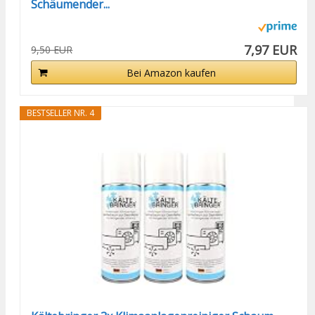
Schäumender...
7,97 EUR
9,50 EUR
Bei Amazon kaufen
BESTSELLER NR. 4