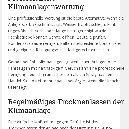
Klimaanlagenwartung
Eine professionelle Wartung ist die beste Alternative, wenn die
Anlage stark verschmutzt ist, Wasser tropft, schlecht kühlt,
ungewöhnlich riecht oder lange nicht gereinigt wurde.
Fachbetriebe können Geräte öffnen, Bauteile prüfen,
Kondensatabläufe reinigen, Kältemittelkreisläufe kontrollieren
und geeignete Reinigungsmittel fachgerecht einsetzen.
Gerade bei Split-Klimaanlagen, gewerblichen Anlagen oder
Fahrzeugen mit hartnäckigem Geruch kann eine professionelle
Reinigung deutlich gründlicher sein als ein Spray aus dem
Handel. Sie kostet mehr, spart aber Ärger, wenn die Ursache
tiefer liegt.
Regelmäßiges Trocknenlassen der
Klimaanlage
Eine einfache Maßnahme gegen Gerüche ist das
Trocknenlassen der Anlage nach der Nutzung. Bei Auto-