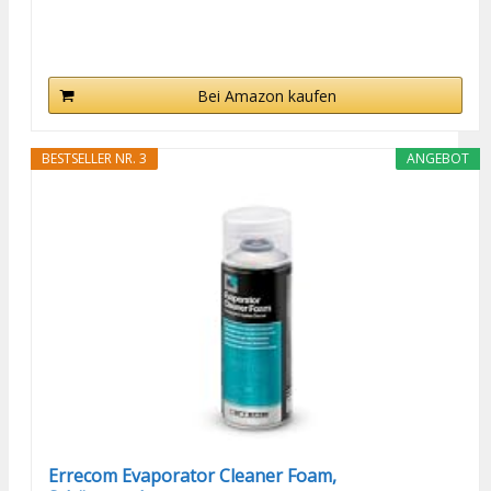
Bei Amazon kaufen
BESTSELLER NR. 3
ANGEBOT
Errecom Evaporator Cleaner Foam,