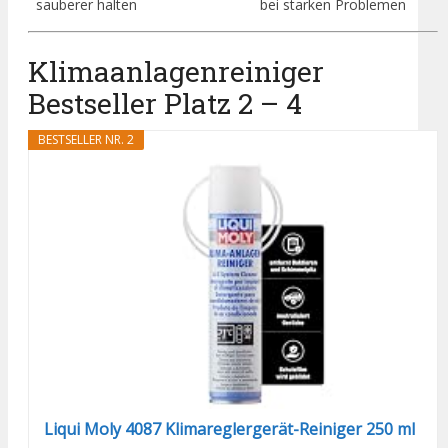
sauberer halten
bei starken Problemen
Klimaanlagenreiniger
Bestseller Platz 2 – 4
BESTSELLER NR. 2
Liqui Moly 4087 Klimareglergerät-Reiniger 250 ml