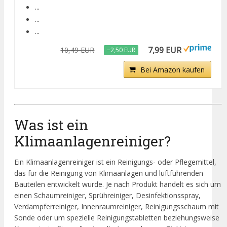
...
...
...
7,99 EUR
10,49 EUR
−2,50 EUR
Bei Amazon kaufen
Was ist ein
Klimaanlagenreiniger?
Ein Klimaanlagenreiniger ist ein Reinigungs- oder Pflegemittel,
das für die Reinigung von Klimaanlagen und luftführenden
Bauteilen entwickelt wurde. Je nach Produkt handelt es sich um
einen Schaumreiniger, Sprühreiniger, Desinfektionsspray,
Verdampferreiniger, Innenraumreiniger, Reinigungsschaum mit
Sonde oder um spezielle Reinigungstabletten beziehungsweise