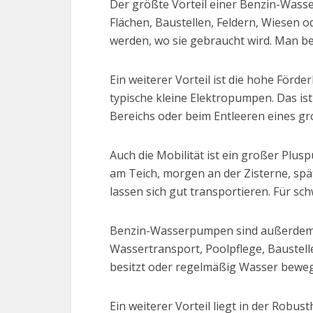
Der größte Vorteil einer Benzin-Was
Flächen, Baustellen, Feldern, Wiesen 
werden, wo sie gebraucht wird. Man be
Ein weiterer Vorteil ist die hohe Fö
typische kleine Elektropumpen. Das i
Bereichs oder beim Entleeren eines gr
Auch die Mobilität ist ein großer Plu
am Teich, morgen an der Zisterne, spä
lassen sich gut transportieren. Für sch
Benzin-Wasserpumpen sind außerdem vi
Wassertransport, Poolpflege, Baustel
besitzt oder regelmäßig Wasser bewe
Ein weiterer Vorteil liegt in der Robu