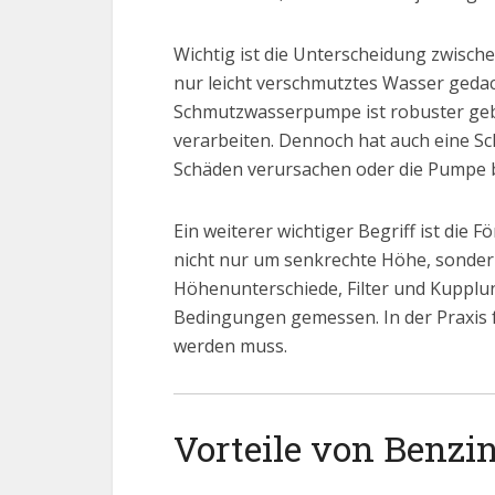
Wichtig ist die Unterscheidung zwis
nur leicht verschmutztes Wasser gedac
Schmutzwasserpumpe ist robuster geba
verarbeiten. Dennoch hat auch eine S
Schäden verursachen oder die Pumpe b
Ein weiterer wichtiger Begriff ist die
nicht nur um senkrechte Höhe, sonde
Höhenunterschiede, Filter und Kupplun
Bedingungen gemessen. In der Praxis f
werden muss.
Vorteile von Benz