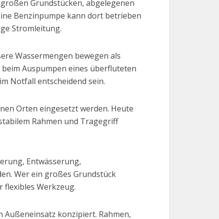
f großen Grundstücken, abgelegenen
. Eine Benzinpumpe kann dort betrieben
nge Stromleitung.
größere Wassermengen bewegen als
wa beim Auspumpen eines überfluteten
m Notfall entscheidend sein.
denen Orten eingesetzt werden. Heute
t stabilem Rahmen und Tragegriff
serung, Entwässerung,
den. Wer ein großes Grundstück
 flexibles Werkzeug.
den Außeneinsatz konzipiert. Rahmen,