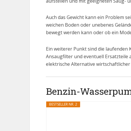
aufstellen und mit geeigneten Saug- u
Auch das Gewicht kann ein Problem se
weichen Boden oder unebenes Gelände k
bewegt werden kann oder ob ein Modell
Ein weiterer Punkt sind die laufenden
Ansaugfilter und eventuell Ersatzteile
elektrische Alternative wirtschaftlicher 
Benzin-Wasserpumpe
BESTSELLER NR. 2