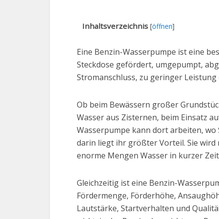
Inhaltsverzeichnis
[
öffnen
]
Eine Benzin-Wasserpumpe ist eine be
Steckdose gefördert, umgepumpt, abg
Stromanschluss, zu geringer Leistung 
Ob beim Bewässern großer Grundstücke
Wasser aus Zisternen, beim Einsatz auf
Wasserpumpe kann dort arbeiten, wo St
darin liegt ihr größter Vorteil. Sie w
enorme Mengen Wasser in kurzer Zei
Gleichzeitig ist eine Benzin-Wasserpu
Fördermenge, Förderhöhe, Ansaughöhe
Lautstärke, Startverhalten und Qualitä