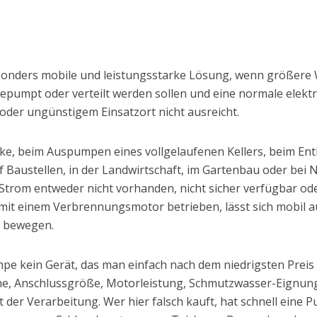
sonders mobile und leistungsstarke Lösung, wenn größer
epumpt oder verteilt werden sollen und eine normale ele
oder ungünstigem Einsatzort nicht ausreicht.
, beim Auspumpen eines vollgelaufenen Kellers, beim Entl
 Baustellen, in der Landwirtschaft, im Gartenbau oder bei 
rom entweder nicht vorhanden, nicht sicher verfügbar oder
ird mit einem Verbrennungsmotor betrieben, lässt sich mobil 
t bewegen.
mpe kein Gerät, das man einfach nach dem niedrigsten Preis 
, Anschlussgröße, Motorleistung, Schmutzwasser-Eignung,
t der Verarbeitung. Wer hier falsch kauft, hat schnell eine 