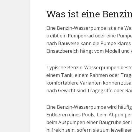
Was ist eine Benz
Eine Benzin-Wasserpumpe ist eine Was
treibt ein Pumpenrad oder eine Pumpe
nach Bauweise kann die Pumpe klares 
Einsatzbereich hängt vom Modell und 
Typische Benzin-Wasserpumpen beste
einem Tank, einem Rahmen oder Trageg
komfortablere Varianten können zusätz
nach Gewicht sind Tragegriffe oder Räd
Eine Benzin-Wasserpumpe wird häufig
Entleeren eines Pools, beim Abpumpen
beim Auspumpen einer Baugrube der F
hilfreich sein, sofern sie zum jeweilig