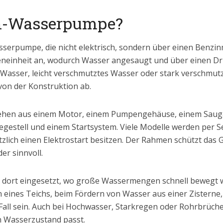
in-Wasserpumpe?
serpumpe, die nicht elektrisch, sondern über einen Benzi
neinheit an, wodurch Wasser angesaugt und über einen Druc
Wasser, leicht verschmutztes Wasser oder stark verschmut
von der Konstruktion ab.
hen aus einem Motor, einem Pumpengehäuse, einem Sauga
estell und einem Startsystem. Viele Modelle werden per Se
lich einen Elektrostart besitzen. Der Rahmen schützt das Ge
er sinnvoll.
 dort eingesetzt, wo große Wassermengen schnell bewegt
 eines Teichs, beim Fördern von Wasser aus einer Zisterne
all sein. Auch bei Hochwasser, Starkregen oder Rohrbrüc
en Wasserzustand passt.