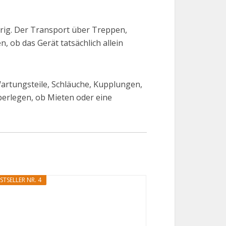
rig. Der Transport über Treppen,
 ob das Gerät tatsächlich allein
Wartungsteile, Schläuche, Kupplungen,
überlegen, ob Mieten oder eine
STSELLER NR. 4