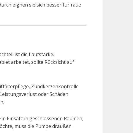
rch eignen sie sich besser für raue
hteil ist die Lautstärke.
t arbeitet, sollte Rücksicht auf
ftfilterpflege, Zündkerzenkontrolle
 Leistungsverlust oder Schäden
n.
in Einsatz in geschlossenen Räumen,
 möchte, muss die Pumpe draußen