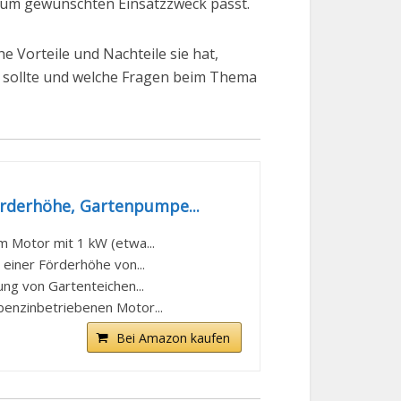
 zum gewünschten Einsatzzweck passt.
e Vorteile und Nachteile sie hat,
n sollte und welche Fragen beim Thema
rderhöhe, Gartenpumpe...
 Motor mit 1 kW (etwa...
einer Förderhöhe von...
ng von Gartenteichen...
enzinbetriebenen Motor...
Bei Amazon kaufen