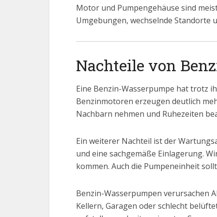
Motor und Pumpengehäuse sind meist s
Umgebungen, wechselnde Standorte un
Nachteile von Be
Eine Benzin-Wasserpumpe hat trotz ihre
Benzinmotoren erzeugen deutlich mehr 
Nachbarn nehmen und Ruhezeiten beach
Ein weiterer Nachteil ist der Wartung
und eine sachgemäße Einlagerung. Wir
kommen. Auch die Pumpeneinheit sollte
Benzin-Wasserpumpen verursachen Abg
Kellern, Garagen oder schlecht belüft