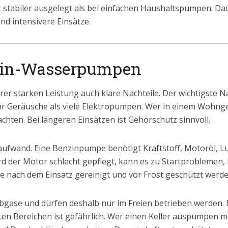
tabiler ausgelegt als bei einfachen Haushaltspumpen. Dadu
d intensivere Einsätze.
nzin-Wasserpumpen
r starken Leistung auch klare Nachteile. Der wichtigste Nac
Geräusche als viele Elektropumpen. Wer in einem Wohngebie
ten. Bei längeren Einsätzen ist Gehörschutz sinnvoll.
saufwand. Eine Benzinpumpe benötigt Kraftstoff, Motoröl, Lu
d der Motor schlecht gepflegt, kann es zu Startproblemen,
 nach dem Einsatz gereinigt und vor Frost geschützt werde
ase und dürfen deshalb nur im Freien betrieben werden. E
eten Bereichen ist gefährlich. Wer einen Keller auspumpen