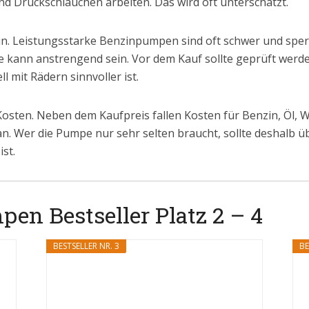
nd Druckschläuchen arbeiten. Das wird oft unterschätzt.
in. Leistungsstarke Benzinpumpen sind oft schwer und sper
ann anstrengend sein. Vor dem Kauf sollte geprüft werden,
 mit Rädern sinnvoller ist.
 Kosten. Neben dem Kaufpreis fallen Kosten für Benzin, Öl, 
 an. Wer die Pumpe nur sehr selten braucht, sollte deshalb 
ist.
n Bestseller Platz 2 – 4
BESTSELLER NR. 3
BE