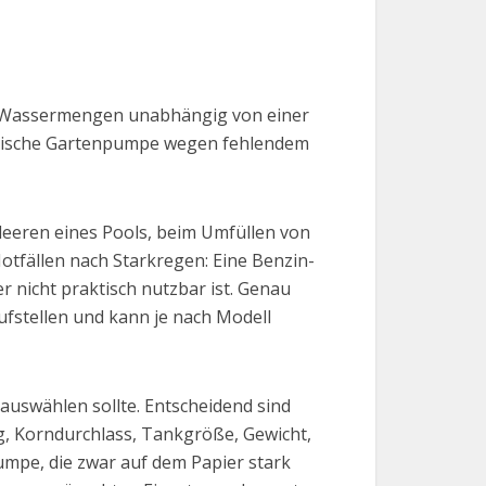
e Wassermengen unabhängig von einer
ktrische Gartenpumpe wegen fehlendem
eeren eines Pools, beim Umfüllen von
Notfällen nach Starkregen: Eine Benzin-
 nicht praktisch nutzbar ist. Genau
aufstellen und kann je nach Modell
auswählen sollte. Entscheidend sind
 Korndurchlass, Tankgröße, Gewicht,
Pumpe, die zwar auf dem Papier stark