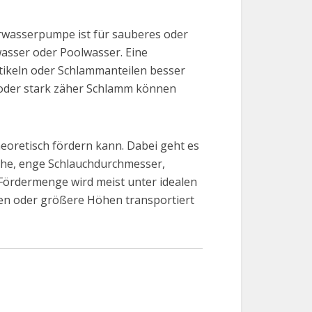
rwasserpumpe ist für sauberes oder
wasser oder Poolwasser. Eine
tikeln oder Schlammanteilen besser
 oder stark zäher Schlamm können
heoretisch fördern kann. Dabei geht es
che, enge Schlauchdurchmesser,
Fördermenge wird meist unter idealen
ken oder größere Höhen transportiert