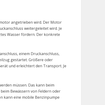
nmotor angetrieben wird. Der Motor
kanschluss weitergeleitet wird. Je
ztes Wasser fördern. Der konkrete
nschluss, einem Druckanschluss,
ilzug gestartet. Größere oder
rät und erleichtert den Transport. Je
 werden müssen. Das kann beim
, beim Bewässern von Feldern oder
hen kann eine mobile Benzinpumpe