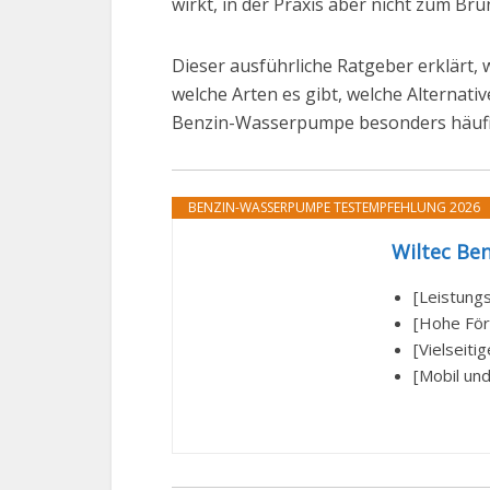
wirkt, in der Praxis aber nicht zum 
Dieser ausführliche Ratgeber erklärt, 
welche Arten es gibt, welche Alternat
Benzin-Wasserpumpe besonders häufig
BENZIN-WASSERPUMPE TESTEMPFEHLUNG 2026
Wiltec Be
[Leistung
[Hohe För
[Vielseit
[Mobil un