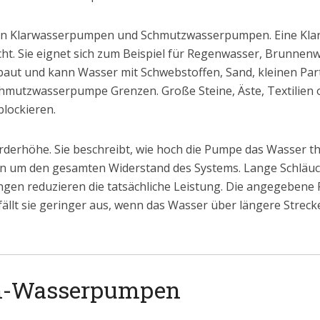
chen Klarwasserpumpen und Schmutzwasserpumpen. Eine Kla
ht. Sie eignet sich zum Beispiel für Regenwasser, Brunnen
ut und kann Wasser mit Schwebstoffen, Sand, kleinen Par
chmutzwasserpumpe Grenzen. Große Steine, Äste, Textilien
lockieren.
 Förderhöhe. Sie beschreibt, wie hoch die Pumpe das Wasser t
rn um den gesamten Widerstand des Systems. Lange Schläu
gen reduzieren die tatsächliche Leistung. Die angegebene 
ällt sie geringer aus, wenn das Wasser über längere Strec
in-Wasserpumpen