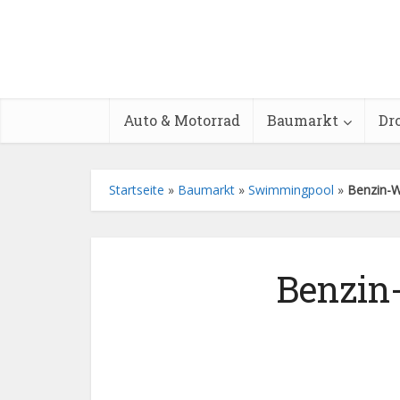
Auto & Motorrad
Baumarkt
Dr
Startseite
»
Baumarkt
»
Swimmingpool
»
Benzin-
Benzin