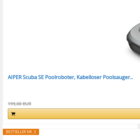
AIPER Scuba SE Poolroboter, Kabelloser Poolsauger...
199,00 EUR
BESTSELLER NR. 3