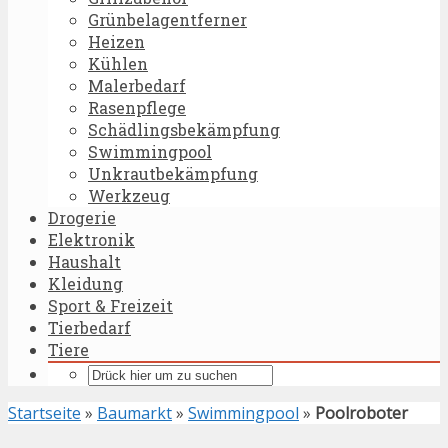
Grünbelagentferner
Heizen
Kühlen
Malerbedarf
Rasenpflege
Schädlingsbekämpfung
Swimmingpool
Unkrautbekämpfung
Werkzeug
Drogerie
Elektronik
Haushalt
Kleidung
Sport & Freizeit
Tierbedarf
Tiere
Startseite
»
Baumarkt
»
Swimmingpool
»
Poolroboter