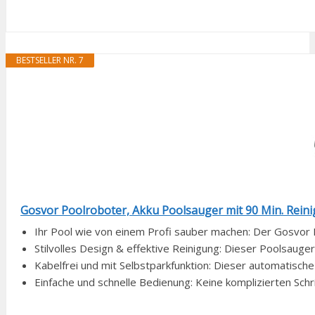
BESTSELLER NR. 7
Gosvor Poolroboter, Akku Poolsauger mit 90 Min. Reinigu
Ihr Pool wie von einem Profi sauber machen: Der Gosvor 
Stilvolles Design & effektive Reinigung: Dieser Poolsauger
Kabelfrei und mit Selbstparkfunktion: Dieser automatische 
Einfache und schnelle Bedienung: Keine komplizierten Schri