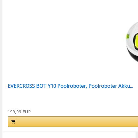
EVERCROSS BOT Y10 Poolroboter, Poolroboter Akku...
199,99 EUR