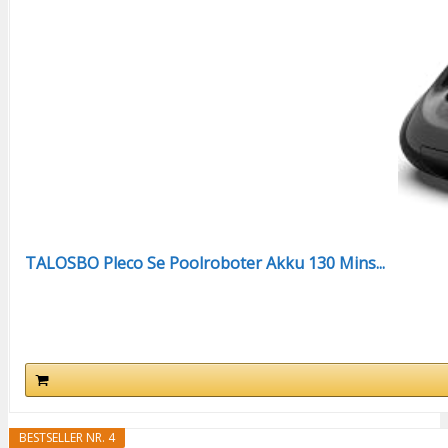
TALOSBO Pleco Se Poolroboter Akku 130 Mins...
BESTSELLER NR. 4