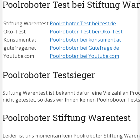
Poolroboter Test bei Stiftung War
Stiftung Warentest
Poolroboter Test bei test.de
Öko-Test
Poolroboter Test bei Öko-Test
Konsument.at
Poolroboter bei konsument.at
gutefrage.net
Poolroboter bei Gutefrage.de
Youtube.com
Poolroboter bei Youtube.com
Poolroboter Testsieger
Stiftung Warentest ist bekannt dafür, eine Vielzahl an P
nicht getestet, so dass wir Ihnen keinen Poolroboter Test
Poolroboter Stiftung Warentest
Leider ist uns momentan kein Poolroboter Stiftung Warent