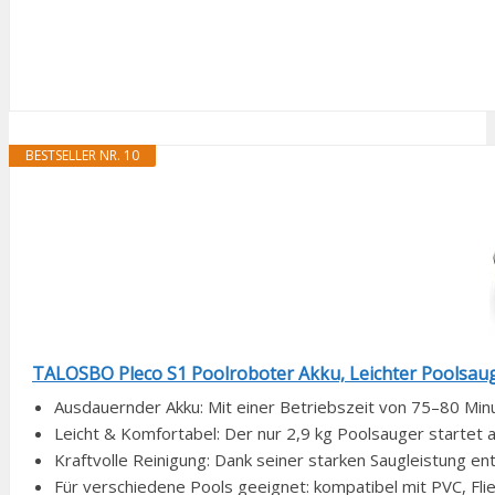
BESTSELLER NR. 10
TALOSBO Pleco S1 Poolroboter Akku, Leichter Poolsaug
Ausdauernder Akku: Mit einer Betriebszeit von 75–80 Minut
Leicht & Komfortabel: Der nur 2,9 kg Poolsauger startet au
Kraftvolle Reinigung: Dank seiner starken Saugleistung entf
Für verschiedene Pools geeignet: kompatibel mit PVC, Flie