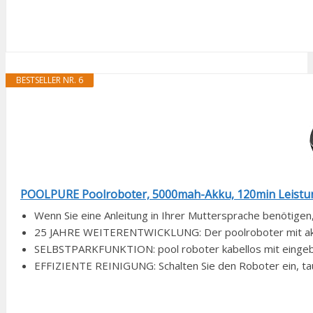
BESTSELLER NR. 6
POOLPURE Poolroboter, 5000mah-Akku, 120min Leistung
Wenn Sie eine Anleitung in Ihrer Muttersprache benötigen, 
25 JAHRE WEITERENTWICKLUNG: Der poolroboter mit akku
SELBSTPARKFUNKTION: pool roboter kabellos mit eingebau
EFFIZIENTE REINIGUNG: Schalten Sie den Roboter ein, tauch