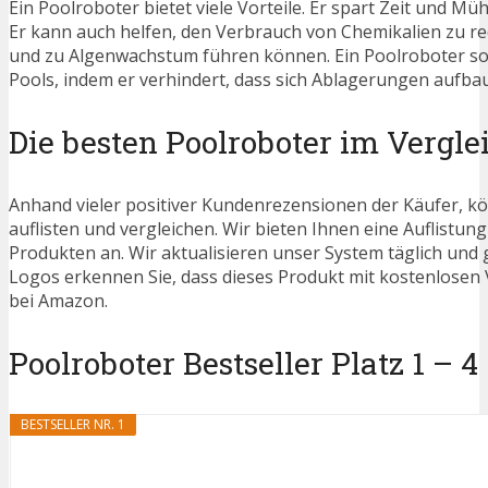
Ein Poolroboter bietet viele Vorteile. Er spart Zeit und M
Er kann auch helfen, den Verbrauch von Chemikalien zu re
und zu Algenwachstum führen können. Ein Poolroboter sor
Pools, indem er verhindert, dass sich Ablagerungen aufb
Die besten Poolroboter im Vergle
Anhand vieler positiver Kundenrezensionen der Käufer, kö
auflisten und vergleichen. Wir bieten Ihnen eine Auflistung
Produkten an. Wir aktualisieren unser System täglich und
Logos erkennen Sie, dass dieses Produkt mit kostenlosen V
bei Amazon.
Poolroboter Bestseller Platz 1 – 4
BESTSELLER NR. 1