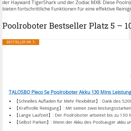
der Hayward TigerShark und der Zodiac MX8. Diese Poolrob
bieten fortschrittliche Funktionen für eine effektive Reini
Poolroboter Bestseller Platz 5 – 1
BESTSELLER NR. 5
TALOSBO Pleco Se Poolroboter Akku 130 Mins Leistungs
【Schnelles Aufladen für Mehr Flexibilität】: Dank des 5200
【Kraftvolle Reinigung】: Mit seinen zwei leistungsstarken 
【Lange Laufzeit】: Der Poolroboter arbeitet bis zu 130 Min
【Selbst Parken】: Wenn der Akku des Poolsauger akku unter