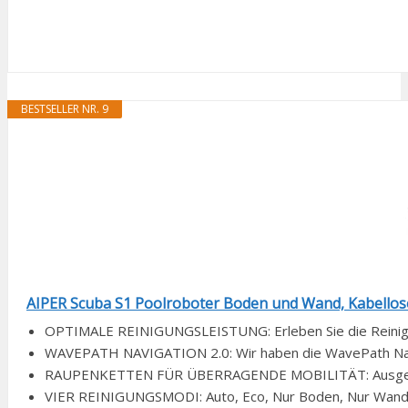
BESTSELLER NR. 9
AIPER Scuba S1 Poolroboter Boden und Wand, Kabelloser
OPTIMALE REINIGUNGSLEISTUNG: Erleben Sie die Reinigun
WAVEPATH NAVIGATION 2.0: Wir haben die WavePath Navig
RAUPENKETTEN FÜR ÜBERRAGENDE MOBILITÄT: Ausgestatt
VIER REINIGUNGSMODI: Auto, Eco, Nur Boden, Nur Wand - 