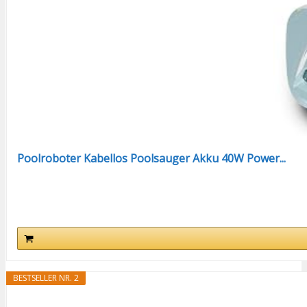
Poolroboter Kabellos Poolsauger Akku 40W Power...
BESTSELLER NR. 2