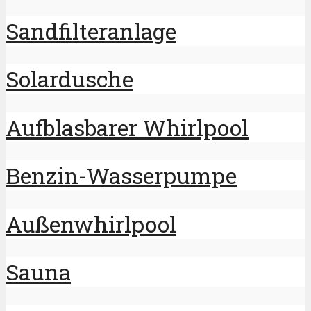
Sandfilteranlage
Solardusche
Aufblasbarer Whirlpool
Benzin-Wasserpumpe
Außenwhirlpool
Sauna