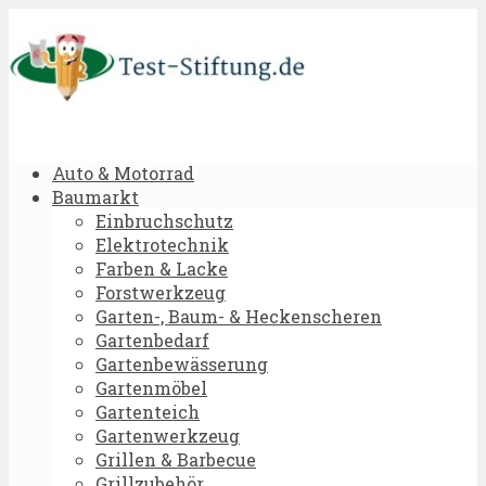
Auto & Motorrad
Baumarkt
Einbruchschutz
Elektrotechnik
Farben & Lacke
Forstwerkzeug
Garten-, Baum- & Heckenscheren
Gartenbedarf
Gartenbewässerung
Gartenmöbel
Gartenteich
Gartenwerkzeug
Grillen & Barbecue
Grillzubehör