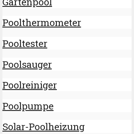
Gartenpool
Poolthermometer
Pooltester
Poolsauger
Poolreiniger
Poolpumpe
Solar-Poolheizung