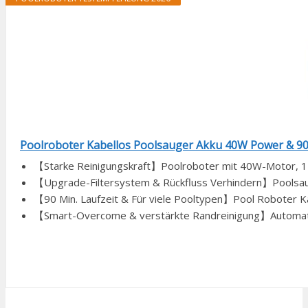
Poolroboter Kabellos Poolsauger Akku 40W Power & 90 M
【Starke Reinigungskraft】Poolroboter mit 40W-Motor, 1-Z
【Upgrade-Filtersystem & Rückfluss Verhindern】Poolsauge
【90 Min. Laufzeit & Für viele Pooltypen】Pool Roboter Kab
【Smart-Overcome & verstärkte Randreinigung】Automatis