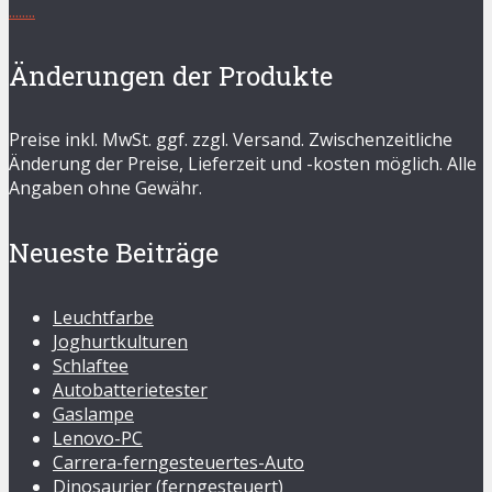
.
.
.
.
.
.
.
.
Änderungen der Produkte
Preise inkl. MwSt. ggf. zzgl. Versand. Zwischenzeitliche
Änderung der Preise, Lieferzeit und -kosten möglich. Alle
Angaben ohne Gewähr.
Neueste Beiträge
Leuchtfarbe
Joghurtkulturen
Schlaftee
Autobatterietester
Gaslampe
Lenovo-PC
Carrera-ferngesteuertes-Auto
Dinosaurier (ferngesteuert)