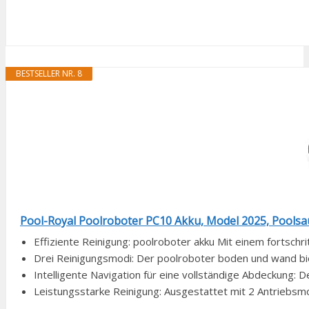
BESTSELLER NR. 8
Pool-Royal Poolroboter PC10 Akku, Model 2025, Poolsau
Effiziente Reinigung: poolroboter akku Mit einem fortschr
Drei Reinigungsmodi: Der poolroboter boden und wand bi
Intelligente Navigation für eine vollständige Abdeckung: D
Leistungsstarke Reinigung: Ausgestattet mit 2 Antriebs