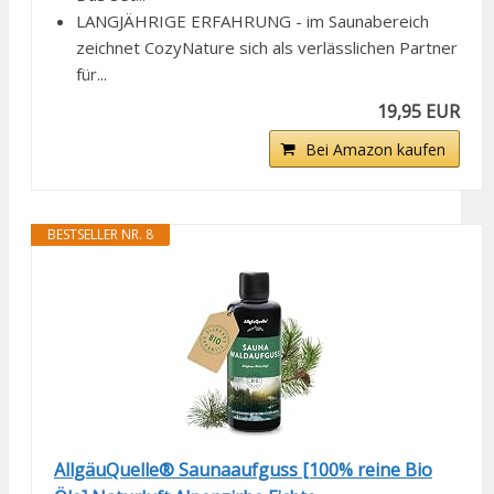
LANGJÄHRIGE ERFAHRUNG - im Saunabereich
zeichnet CozyNature sich als verlässlichen Partner
für...
19,95 EUR
Bei Amazon kaufen
BESTSELLER NR. 8
AllgäuQuelle® Saunaaufguss [100% reine Bio