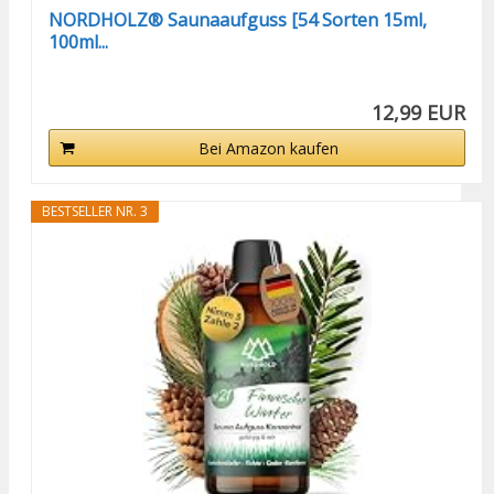
NORDHOLZ® Saunaaufguss [54 Sorten 15ml,
100ml...
12,99 EUR
Bei Amazon kaufen
BESTSELLER NR. 3