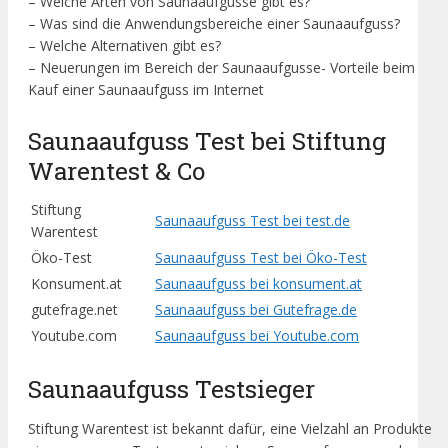
– Welche Arten von Saunaaufgusse gibt es?
– Was sind die Anwendungsbereiche einer Saunaaufguss?
– Welche Alternativen gibt es?
– Neuerungen im Bereich der Saunaaufgusse- Vorteile beim
Kauf einer Saunaaufguss im Internet
Saunaaufguss Test bei Stiftung
Warentest & Co
Stiftung
Saunaaufguss Test bei test.de
Warentest
Öko-Test
Saunaaufguss Test bei Öko-Test
Konsument.at
Saunaaufguss bei konsument.at
gutefrage.net
Saunaaufguss bei Gutefrage.de
Youtube.com
Saunaaufguss bei Youtube.com
Saunaaufguss Testsieger
Stiftung Warentest ist bekannt dafür, eine Vielzahl an Produkte