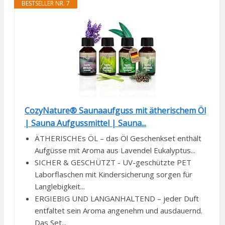
BESTSELLER NR. 7
CozyNature® Saunaaufguss mit ätherischem Öl
| Sauna Aufgussmittel | Sauna...
ÄTHERISCHEs ÖL – das Öl Geschenkset enthält
Aufgüsse mit Aroma aus Lavendel Eukalyptus...
SICHER & GESCHÜTZT - UV-geschützte PET
Laborflaschen mit Kindersicherung sorgen für
Langlebigkeit...
ERGIEBIG UND LANGANHALTEND – jeder Duft
entfaltet sein Aroma angenehm und ausdauernd.
Das Set...