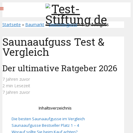
Startseite
»
Baumarkt
»
Swimmingpool
»
Saunaaufguss
Saunaaufguss Test &
Vergleich
Der ultimative Ratgeber 2026
7 Jahren zuvor
2 min Lesezeit
7 Jahren zuvor
Inhaltsverzeichnis
Die besten Saunaaufgusse im Vergleich
Saunaaufgusse Bestseller Platz 1 – 4
Worauf sollte Sie beim Kauf achten?