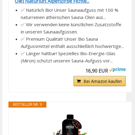
Öle] Naturluft Alpenzirbe Fichte...
✅ Natürlich Bio! Unser Saunaaufguss mit 100 %
naturreinen ätherischen Sauna-Ölen aus...
✅ Wir verwenden keine künstlichen Zusatzstoffe
in unseren Saunaaufgüssen.
✅ Premium Qualität! Unser Bio Sauna
Aufgussmittel enthält ausschließlich hochwertige...
✅ Länger haltbar! Spezielles Bio-Energie-Glas
(Miron) schützt unseren Sauna-Aufguss vor...
16,90 EUR
Bei Amazon kaufen
BESTSELLER NR. 9