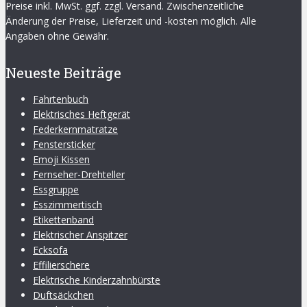
Preise inkl. MwSt. ggf. zzgl. Versand. Zwischenzeitliche
Änderung der Preise, Lieferzeit und -kosten möglich. Alle
Angaben ohne Gewähr.
Neueste Beiträge
Fahrtenbuch
Elektrisches Heftgerät
Federkernmatratze
Fenstersticker
Emoji Kissen
Fernseher-Drehteller
Essgruppe
Esszimmertisch
Etikettenband
Elektrischer Anspitzer
Ecksofa
Effilierschere
Elektrische Kinderzahnbürste
Duftsäckchen