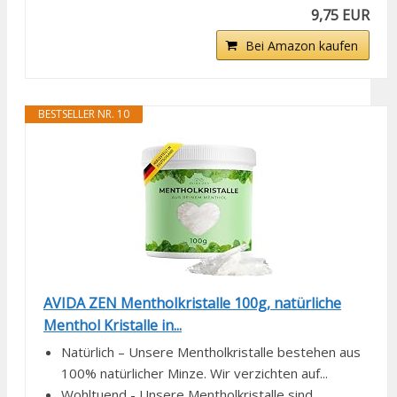
9,75 EUR
Bei Amazon kaufen
BESTSELLER NR. 10
AVIDA ZEN Mentholkristalle 100g, natürliche
Menthol Kristalle in...
Natürlich – Unsere Mentholkristalle bestehen aus
100% natürlicher Minze. Wir verzichten auf...
Wohltuend - Unsere Mentholkristalle sind