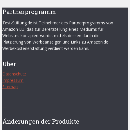
Partnerprogramm
Test-Stiftung.de ist Teilnehmer des Partnerprogramms von
Amazon EU, das zur Bereitstellung eines Mediums für
Websites konzipiert wurde, mittels dessen durch die
Platzierung von Werbeanzeigen und Links zu Amazon.de
Werbekostenerstattung verdient werden kann.
Über
Datenschutz
Impressum
Sitemap
.
.
.
.
.
.
.
.
Änderungen der Produkte