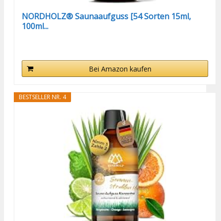
NORDHOLZ® Saunaaufguss [54 Sorten 15ml,
100ml...
Bei Amazon kaufen
BESTSELLER NR. 4