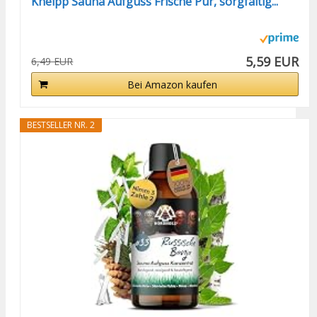
Kneipp Sauna Aufguss Frische Pur, sorgfältig...
5,59 EUR
6,49 EUR
Bei Amazon kaufen
BESTSELLER NR. 2