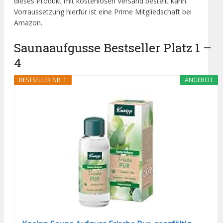
dieses Produkt mit kostenlosen Versand bestellt kann.
Vorraussetzung hierfür ist eine Prime Mitgliedschaft bei
Amazon.
Saunaaufgusse Bestseller Platz 1 –
4
BESTSELLER NR. 1
ANGEBOT