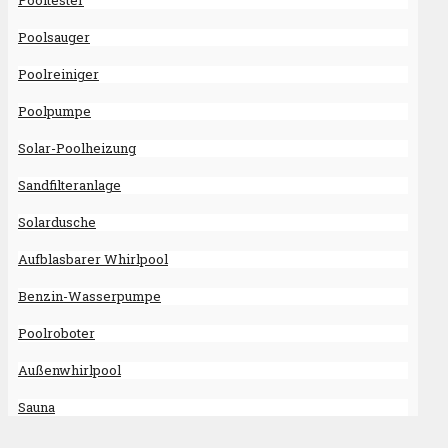
Pooltester
Poolsauger
Poolreiniger
Poolpumpe
Solar-Poolheizung
Sandfilteranlage
Solardusche
Aufblasbarer Whirlpool
Benzin-Wasserpumpe
Poolroboter
Außenwhirlpool
Sauna