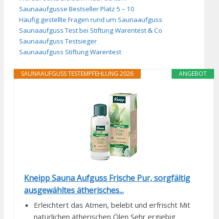
Saunaaufgusse Bestseller Platz 5 – 10
Häufig gestellte Fragen rund um Saunaaufguss
Saunaaufguss Test bei Stiftung Warentest & Co
Saunaaufguss Testsieger
Saunaaufguss Stiftung Warentest
SAUNAAUFGUSS TESTEMPFEHLUNG 2026
ANGEBOT
Kneipp Sauna Aufguss Frische Pur, sorgfältig
ausgewähltes ätherisches...
Erleichtert das Atmen, belebt und erfrischt Mit
natürlichen ätherischen Ölen Sehr ergiebig