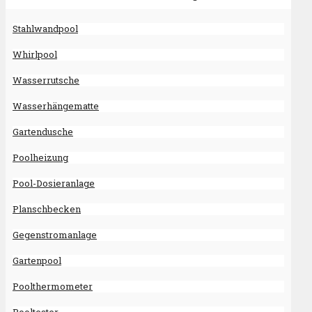
Stahlwandpool
Whirlpool
Wasserrutsche
Wasserhängematte
Gartendusche
Poolheizung
Pool-Dosieranlage
Planschbecken
Gegenstromanlage
Gartenpool
Poolthermometer