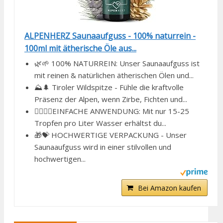
ALPENHERZ Saunaaufguss - 100% naturrein -
100ml mit ätherische Öle aus...
🌿🌱 100% NATURREIN: Unser Saunaaufguss ist
mit reinen & natürlichen ätherischen Ölen und...
⛰️🌲 Tiroler Wildspitze - Fühle die kraftvolle
Präsenz der Alpen, wenn Zirbe, Fichten und...
🧖‍♂️🧖‍♀️EINFACHE ANWENDUNG: Mit nur 15-25
Tropfen pro Liter Wasser erhältst du...
🎁💝 HOCHWERTIGE VERPACKUNG - Unser
Saunaaufguss wird in einer stilvollen und
hochwertigen...
Bei Amazon kaufen