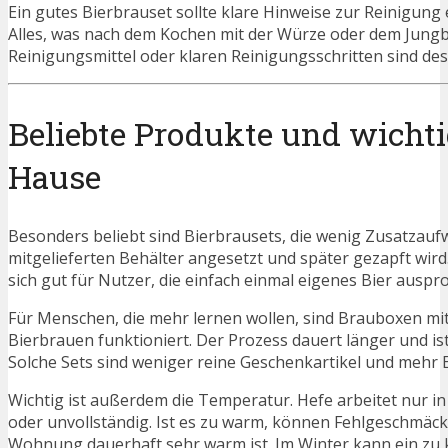
Ein gutes Bierbrauset sollte klare Hinweise zur Reinigun
Alles, was nach dem Kochen mit der Würze oder dem Jungbie
Reinigungsmittel oder klaren Reinigungsschritten sind de
Beliebte Produkte und wicht
Hause
Besonders beliebt sind Bierbrausets, die wenig Zusatzauf
mitgelieferten Behälter angesetzt und später gezapft wir
sich gut für Nutzer, die einfach einmal eigenes Bier ausp
Für Menschen, die mehr lernen wollen, sind Brauboxen mit 
Bierbrauen funktioniert. Der Prozess dauert länger und ist
Solche Sets sind weniger reine Geschenkartikel und mehr E
Wichtig ist außerdem die Temperatur. Hefe arbeitet nur in 
oder unvollständig. Ist es zu warm, können Fehlgeschmäc
Wohnung dauerhaft sehr warm ist. Im Winter kann ein zu k