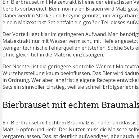
Ein Bierbrauset mit Malzextrakt ist eine der einfachsten V
bereits vorbereitet. Beim normalen Brauen wird Malz ges
Dabei werden Stärke und Enzyme genutzt, um vergärbare Z
einem Malzextrakt-Set entfällt ein großer Teil dieses Aufwa
Der Vorteil liegt klar im geringeren Aufwand. Man benöti
Malzextrakt nur mit Wasser vermischt, mit Hefe angesetzt
weniger technische Fehlerquellen entstehen. Solche Sets 
ohne gleich tief in die Materie einzusteigen.
Der Nachteil ist die geringere Kontrolle. Wer mit Malzex
Würzeherstellung kaum beeinflussen. Das Bier wird dadurc
in Ordnung. Wer aber langfristig eigene Rezepte entwicke
Sets ein sinnvoller Einstieg, weil sie schnell Erfolgserlebn
Bierbrauset mit echtem Braumal
Ein Bierbrauset mit echtem Braumalz ist näher am klassis
Malz, Hopfen und Hefe. Der Nutzer muss die Maische selb
vergären lassen. Das ist deutlich aufwendiger, aber auch l