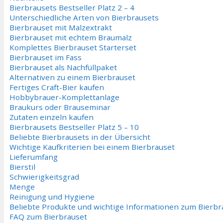
Bierbrausets Bestseller Platz 2 – 4
Unterschiedliche Arten von Bierbrausets
Bierbrauset mit Malzextrakt
Bierbrauset mit echtem Braumalz
Komplettes Bierbrauset Starterset
Bierbrauset im Fass
Bierbrauset als Nachfüllpaket
Alternativen zu einem Bierbrauset
Fertiges Craft-Bier kaufen
Hobbybrauer-Komplettanlage
Braukurs oder Brauseminar
Zutaten einzeln kaufen
Bierbrausets Bestseller Platz 5 – 10
Beliebte Bierbrausets in der Übersicht
Wichtige Kaufkriterien bei einem Bierbrauset
Lieferumfang
Bierstil
Schwierigkeitsgrad
Menge
Reinigung und Hygiene
Beliebte Produkte und wichtige Informationen zum Bierb
FAQ zum Bierbrauset