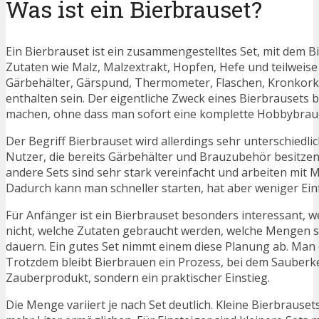
Was ist ein Bierbrauset?
Ein Bierbrauset ist ein zusammengestelltes Set, mit dem 
Zutaten wie Malz, Malzextrakt, Hopfen, Hefe und teilweis
Gärbehälter, Gärspund, Thermometer, Flaschen, Kronkorke
enthalten sein. Der eigentliche Zweck eines Bierbrausets b
machen, ohne dass man sofort eine komplette Hobbybrau
Der Begriff Bierbrauset wird allerdings sehr unterschiedl
Nutzer, die bereits Gärbehälter und Brauzubehör besitzen.
andere Sets sind sehr stark vereinfacht und arbeiten mit 
Dadurch kann man schneller starten, hat aber weniger Ei
Für Anfänger ist ein Bierbrauset besonders interessant, we
nicht, welche Zutaten gebraucht werden, welche Mengen si
dauern. Ein gutes Set nimmt einem diese Planung ab. Man 
Trotzdem bleibt Bierbrauen ein Prozess, bei dem Sauberkei
Zauberprodukt, sondern ein praktischer Einstieg.
Die Menge variiert je nach Set deutlich. Kleine Bierbrause