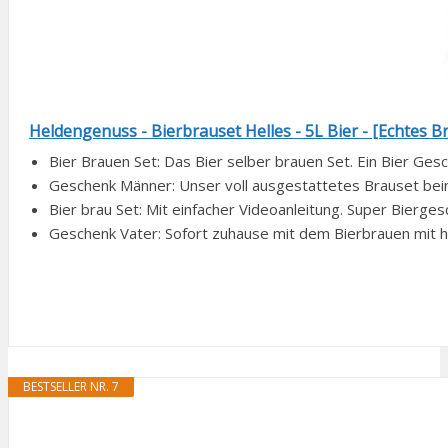
Heldengenuss - Bierbrauset Helles - 5L Bier - [Echtes Bra
Bier Brauen Set: Das Bier selber brauen Set. Ein Bier Gesc
Geschenk Männer: Unser voll ausgestattetes Brauset beinhal
Bier brau Set: Mit einfacher Videoanleitung. Super Bierge
Geschenk Vater: Sofort zuhause mit dem Bierbrauen mit hau
BESTSELLER NR. 7