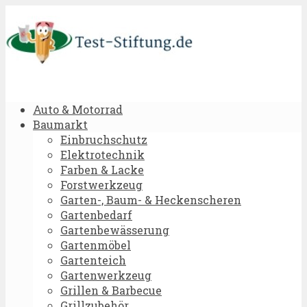
Auto & Motorrad
Baumarkt
Einbruchschutz
Elektrotechnik
Farben & Lacke
Forstwerkzeug
Garten-, Baum- & Heckenscheren
Gartenbedarf
Gartenbewässerung
Gartenmöbel
Gartenteich
Gartenwerkzeug
Grillen & Barbecue
Grillzubehör