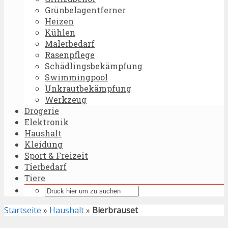
Grünbelagentferner
Heizen
Kühlen
Malerbedarf
Rasenpflege
Schädlingsbekämpfung
Swimmingpool
Unkrautbekämpfung
Werkzeug
Drogerie
Elektronik
Haushalt
Kleidung
Sport & Freizeit
Tierbedarf
Tiere
Startseite
»
Haushalt
»
Bierbrauset