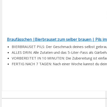
Braufässchen |Bierbrauset zum selber brauen | Pils im 5 
BIERBRAUSET PILS: Der Geschmack deines selbst gebraute
ALLES DRIN: Alle Zutaten und das 5-Liter-Fass als Gärbehäl
VORBEREITET IN 10 MINUTEN: Die Zubereitung ist einfach. 
FERTIG NACH 7 TAGEN: Nach einer Woche kannst du dein se