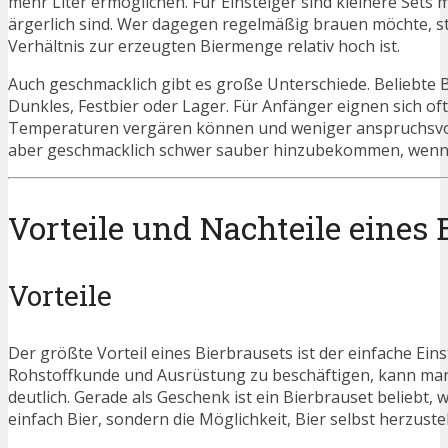
mehr Liter ermöglichen. Für Einsteiger sind kleinere Sets 
ärgerlich sind. Wer dagegen regelmäßig brauen möchte, st
Verhältnis zur erzeugten Biermenge relativ hoch ist.
Auch geschmacklich gibt es große Unterschiede. Beliebte Bier
Dunkles, Festbier oder Lager. Für Anfänger eignen sich oft
Temperaturen vergären können und weniger anspruchsvoll si
aber geschmacklich schwer sauber hinzubekommen, wenn T
Vorteile und Nachteile eines 
Vorteile
Der größte Vorteil eines Bierbrausets ist der einfache Eins
Rohstoffkunde und Ausrüstung zu beschäftigen, kann man 
deutlich. Gerade als Geschenk ist ein Bierbrauset beliebt, 
einfach Bier, sondern die Möglichkeit, Bier selbst herzustel