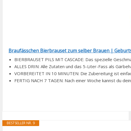
Braufässchen Bierbrauset zum selber Brauen | Geburtst
BIERBRAUSET PILS MIT CASCADE: Das spezielle Geschmacks
ALLES DRIN: Alle Zutaten und das 5-Liter-Fass als Gärbehäl
VORBEREITET IN 10 MINUTEN: Die Zubereitung ist einfach. 
FERTIG NACH 7 TAGEN: Nach einer Woche kannst du dein se
BESTSELLER NR. 9