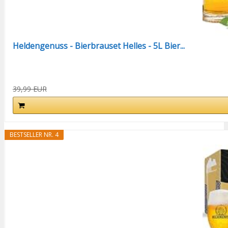
Heldengenuss - Bierbrauset Helles - 5L Bier...
39,99 EUR
BESTSELLER NR. 4