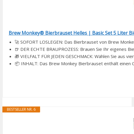
Brew Monkey® Bierbrauset Helles | Basic Set 5 Liter Bier 
🚀 SOFORT LOSLEGEN: Das Bierbrauset von Brew Monkey enth
🍺 DER ECHTE BRAUPROZESS: Brauen Sie Ihr eigenes Bier 
🎁 VIELFALT FÜR JEDEN GESCHMACK: Wählen Sie aus vier v
📦 INHALT: Das Brew Monkey Bierbrauset enthält einen Gä
BESTSELLER NR. 6