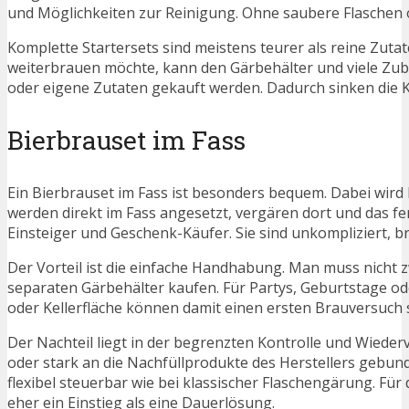
und Möglichkeiten zur Reinigung. Ohne saubere Flaschen 
Komplette Startersets sind meistens teurer als reine Zuta
weiterbrauen möchte, kann den Gärbehälter und viele Zu
oder eigene Zutaten gekauft werden. Dadurch sinken die K
Bierbrauset im Fass
Ein Bierbrauset im Fass ist besonders bequem. Dabei wird h
werden direkt im Fass angesetzt, vergären dort und das fer
Einsteiger und Geschenk-Käufer. Sie sind unkompliziert,
Der Vorteil ist die einfache Handhabung. Man muss nicht 
separaten Gärbehälter kaufen. Für Partys, Geburtstage o
oder Kellerfläche können damit einen ersten Brauversuch 
Der Nachteil liegt in der begrenzten Kontrolle und Wieder
oder stark an die Nachfüllprodukte des Herstellers gebun
flexibel steuerbar wie bei klassischer Flaschengärung. Für
eher ein Einstieg als eine Dauerlösung.