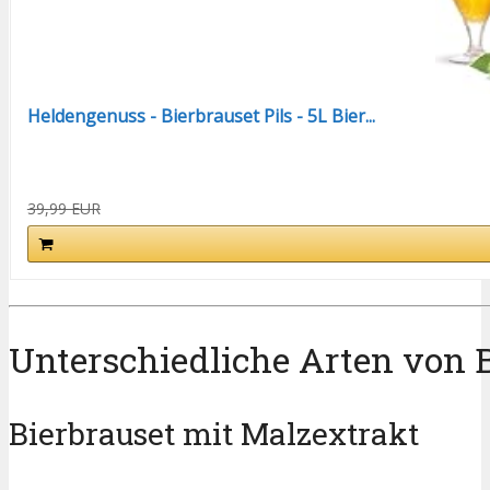
Heldengenuss - Bierbrauset Pils - 5L Bier...
39,99 EUR
Unterschiedliche Arten von 
Bierbrauset mit Malzextrakt