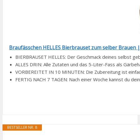
Braufässchen HELLES Bierbrauset zum selber Brauen | im
BIERBRAUSET HELLES: Der Geschmack deines selbst gebraut
ALLES DRIN: Alle Zutaten und das 5-Liter-Fass als Gärbehäl
VORBEREITET IN 10 MINUTEN: Die Zubereitung ist einfach. 
FERTIG NACH 7 TAGEN: Nach einer Woche kannst du dein se
BESTSELLER NR. 8