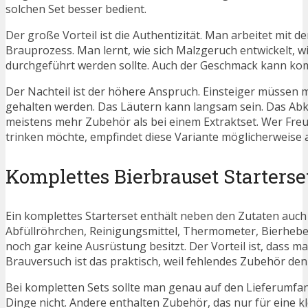
solchen Set besser bedient.
Der große Vorteil ist die Authentizität. Man arbeitet mit
Brauprozess. Man lernt, wie sich Malzgeruch entwickelt,
durchgeführt werden sollte. Auch der Geschmack kann kompl
Der Nachteil ist der höhere Anspruch. Einsteiger müssen
gehalten werden. Das Läutern kann langsam sein. Das Ab
meistens mehr Zubehör als bei einem Extraktset. Wer Freud
trinken möchte, empfindet diese Variante möglicherweise 
Komplettes Bierbrauset Starterse
Ein komplettes Starterset enthält neben den Zutaten au
Abfüllröhrchen, Reinigungsmittel, Thermometer, Bierhebe
noch gar keine Ausrüstung besitzt. Der Vorteil ist, dass 
Brauversuch ist das praktisch, weil fehlendes Zubehör de
Bei kompletten Sets sollte man genau auf den Lieferumfa
Dinge nicht. Andere enthalten Zubehör, das nur für eine k