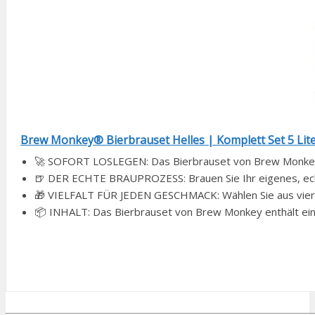
Brew Monkey® Bierbrauset Helles | Komplett Set 5 Liter 
🚀 SOFORT LOSLEGEN: Das Bierbrauset von Brew Monkey ent
🍺 DER ECHTE BRAUPROZESS: Brauen Sie Ihr eigenes, echt
🎁 VIELFALT FÜR JEDEN GESCHMACK: Wählen Sie aus vier v
📦 INHALT: Das Bierbrauset von Brew Monkey enthält eine