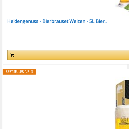
Heldengenuss - Bierbrauset Weizen - 5L Bier...
BESTSELLER NR. 3