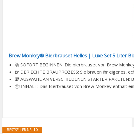
Brew Monkey® Bierbrauset Helles | Luxe Set 5 Liter Bier 
🚀 SOFORT BEGINNEN: Die bierbrauset von Brew Monkey e
🍺 DER ECHTE BRAUPROZESS: Sie brauen ihr eigenes, echte
🎁 AUSWAHL AN VERSCHIEDENEN STARTER PAKETEN: Basic,
📦 INHALT: Das Bierbrauset von Brew Monkey enthält eine
BESTSELLER NR. 10