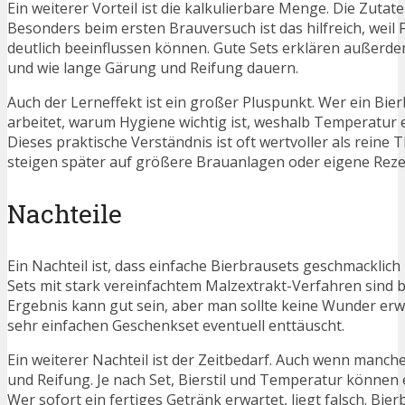
Ein weiterer Vorteil ist die kalkulierbare Menge. Die Zutat
Besonders beim ersten Brauversuch ist das hilfreich, we
deutlich beeinflussen können. Gute Sets erklären außerde
und wie lange Gärung und Reifung dauern.
Auch der Lerneffekt ist ein großer Pluspunkt. Wer ein Bier
arbeitet, warum Hygiene wichtig ist, weshalb Temperatur 
Dieses praktische Verständnis ist oft wertvoller als reine
steigen später auf größere Brauanlagen oder eigene Rez
Nachteile
Ein Nachteil ist, dass einfache Bierbrausets geschmacklic
Sets mit stark vereinfachtem Malzextrakt-Verfahren sind 
Ergebnis kann gut sein, aber man sollte keine Wunder erwa
sehr einfachen Geschenkset eventuell enttäuscht.
Ein weiterer Nachteil ist der Zeitbedarf. Auch wenn manc
und Reifung. Je nach Set, Bierstil und Temperatur können 
Wer sofort ein fertiges Getränk erwartet, liegt falsch. Bi