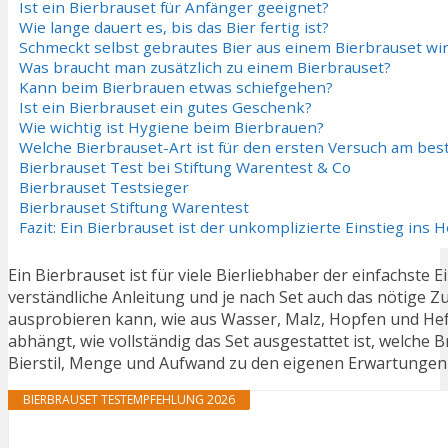
Ist ein Bierbrauset für Anfänger geeignet?
Wie lange dauert es, bis das Bier fertig ist?
Schmeckt selbst gebrautes Bier aus einem Bierbrauset wir
Was braucht man zusätzlich zu einem Bierbrauset?
Kann beim Bierbrauen etwas schiefgehen?
Ist ein Bierbrauset ein gutes Geschenk?
Wie wichtig ist Hygiene beim Bierbrauen?
Welche Bierbrauset-Art ist für den ersten Versuch am bes
Bierbrauset Test bei Stiftung Warentest & Co
Bierbrauset Testsieger
Bierbrauset Stiftung Warentest
Fazit: Ein Bierbrauset ist der unkomplizierte Einstieg ins
Ein Bierbrauset ist für viele Bierliebhaber der einfachste E
verständliche Anleitung und je nach Set auch das nötige
ausprobieren kann, wie aus Wasser, Malz, Hopfen und Hefe
abhängt, wie vollständig das Set ausgestattet ist, welch
Bierstil, Menge und Aufwand zu den eigenen Erwartungen
BIERBRAUSET TESTEMPFEHLUNG 2026