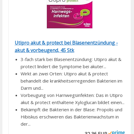
Utipro akut & protect bei Blasenentzündung -
akut & vorbeugend, 45 Stk
3-fach stark bei Blasenentzündung: Utipro akut &
protect lindert die Symptome bei akuter...
Wirkt an zwei Orten: Utipro akut & protect
behandelt die krankheitserregenden Bakterien im
Darm und...
Vorbeugung von Harnwegsinfekten: Das in Utipro
akut & protect enthaltene Xyloglucan bildet einen...
Bekämpft die Bakterien in der Blase: Propolis und
Hibiskus erschweren das Bakterienwachstum in
der...
32,36 EUR