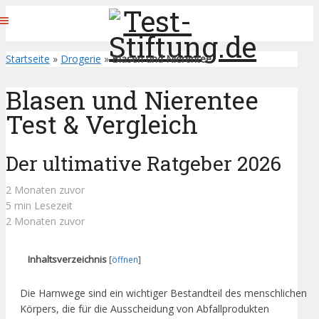
Startseite
»
Drogerie
»
Blasen und Nierentee
Blasen und Nierentee
Test & Vergleich
Der ultimative Ratgeber 2026
2 Monaten zuvor
5 min Lesezeit
2 Monaten zuvor
Inhaltsverzeichnis
[
öffnen
]
Die Harnwege sind ein wichtiger Bestandteil des menschlichen
Körpers, die für die Ausscheidung von Abfallprodukten