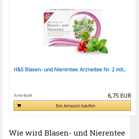
H&S Blasen- und Nierentee: Arzneitee Nr. 2 mit...
6,75 EUR
7,10 EUR
Bei Amazon kaufen
Wie wird Blasen- und Nierentee