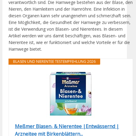
verantwortlich sind. Die Harnwege bestehen aus der Blase, den
Nieren, den Harnleitern und der Harnröhre. Eine Infektion in
diesen Organen kann sehr unangenehm und schmerzhaft sein.
Eine Möglichkeit, die Gesundheit der Harnwege zu verbessern,
ist die Verwendung von Blasen- und Nierentees. In diesem
Artikel werden wir uns damit beschäftigen, was Blasen- und
Nierentee ist, wie er funktioniert und welche Vorteile er für die
Harnwege bietet.
BLASEN UND NIERENTEE TESTEMPFEHLUNG 2026
Meßmer Blasen‑ & Nierentee |Entwässernd |
Arzneitee mit Birkenblättern...