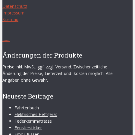
Datenschutz
Impressum
Sitemap
.
.
.
.
.
.
.
.
Änderungen der Produkte
Preise inkl. MwSt. ggf. zzgl. Versand. Zwischenzeitliche
Änderung der Preise, Lieferzeit und -kosten möglich. Alle
Angaben ohne Gewähr.
Neueste Beiträge
Fahrtenbuch
Elektrisches Heftgerät
Federkernmatratze
Fenstersticker
Emoji Kissen