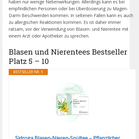
haben nur wenige Nebenwirkungen. Allerdings kann es bei
empfindlichen Personen oder bei Überdosierung zu Magen-
Darm-Beschwerden kommen. In seltenen Fällen kann es auch
zu allergischen Reaktionen kommen. Es ist daher immer
ratsam, vor der Verwendung von Blasen- und Nierentee mit
einem Arzt oder Apotheker zu sprechen.
Blasen und Nierentees Bestseller
Platz 5 – 10
BESTSELLER NR. 5
Sidroga Blasen-Nieren-Spültee – Pflanzlicher