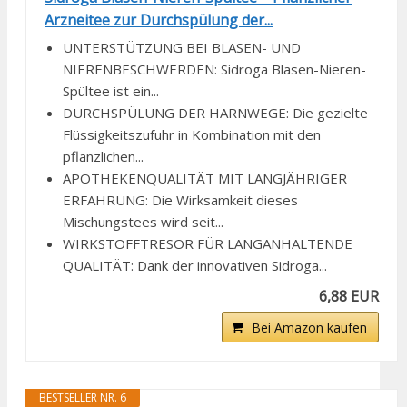
Arzneitee zur Durchspülung der...
UNTERSTÜTZUNG BEI BLASEN- UND
NIERENBESCHWERDEN: Sidroga Blasen-Nieren-
Spültee ist ein...
DURCHSPÜLUNG DER HARNWEGE: Die gezielte
Flüssigkeitszufuhr in Kombination mit den
pflanzlichen...
APOTHEKENQUALITÄT MIT LANGJÄHRIGER
ERFAHRUNG: Die Wirksamkeit dieses
Mischungstees wird seit...
WIRKSTOFFTRESOR FÜR LANGANHALTENDE
QUALITÄT: Dank der innovativen Sidroga...
6,88 EUR
Bei Amazon kaufen
BESTSELLER NR. 6