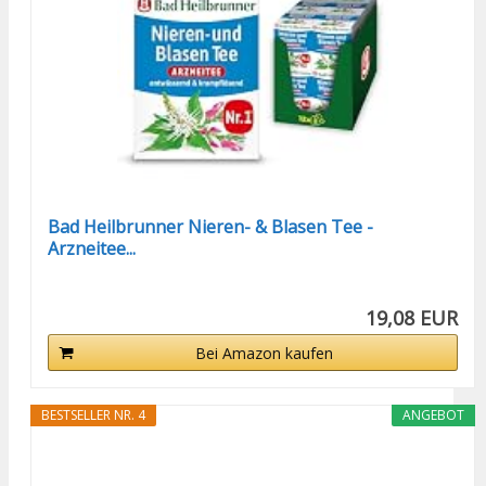
Bad Heilbrunner Nieren- & Blasen Tee -
Arzneitee...
19,08 EUR
Bei Amazon kaufen
BESTSELLER NR. 4
ANGEBOT