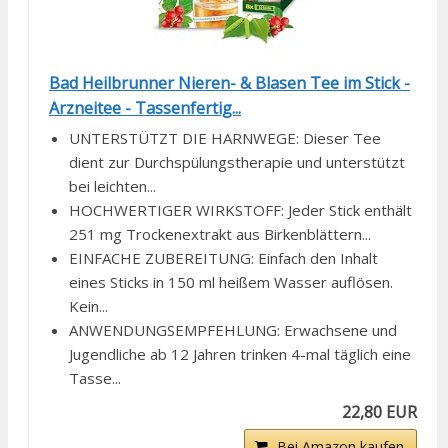
Bad Heilbrunner Nieren- & Blasen Tee im Stick -
Arzneitee - Tassenfertig...
UNTERSTÜTZT DIE HARNWEGE: Dieser Tee
dient zur Durchspülungstherapie und unterstützt
bei leichten...
HOCHWERTIGER WIRKSTOFF: Jeder Stick enthält
251 mg Trockenextrakt aus Birkenblättern...
EINFACHE ZUBEREITUNG: Einfach den Inhalt
eines Sticks in 150 ml heißem Wasser auflösen.
Kein...
ANWENDUNGSEMPFEHLUNG: Erwachsene und
Jugendliche ab 12 Jahren trinken 4-mal täglich eine
Tasse...
22,80 EUR
Bei Amazon kaufen