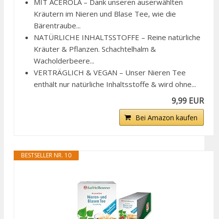
MIT ACEROLA – Dank unseren auserwählten
Kräutern im Nieren und Blase Tee, wie die
Bärentraube...
NATÜRLICHE INHALTSSTOFFE – Reine natürliche
Kräuter & Pflanzen. Schachtelhalm &
Wacholderbeere...
VERTRÄGLICH & VEGAN – Unser Nieren Tee
enthält nur natürliche Inhaltsstoffe & wird ohne...
9,99 EUR
Bei Amazon kaufen
BESTSELLER NR. 10