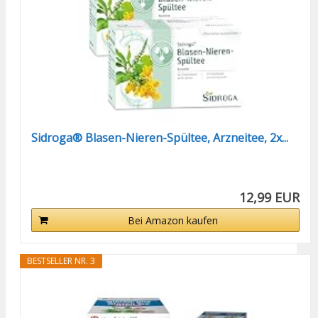
Sidroga® Blasen-Nieren-Spültee, Arzneitee, 2x...
12,99 EUR
Bei Amazon kaufen
BESTSELLER NR. 3