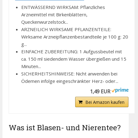
ENTWÄSSERND WIRKSAM: Pflanzliches
Arzneimittel mit Birkenblättern,
Queckenwurzelstock...
ARZNEILICH WIRKSAME PFLANZENTEILE:
Wirksame Arzneipflanzenbestandteile je 100 g: 20
g...
EINFACHE ZUBEREITUNG: 1 Aufgussbeutel mit
ca. 150 ml siedendem Wasser übergießen und 15
Minuten...
SICHERHEITSHINWEISE: Nicht anwenden bei
Ödemen infolge eingeschränkter Herz‑ oder...
1,49 EUR
Bei Amazon kaufen
Was ist Blasen- und Nierentee?