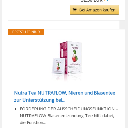
Bei Amazon kaufen
BESTSELLER NR. 9
Nutra Tea NUTRAFLOW, Nieren und Blasentee
zur Unterstützung bei...
FÖRDERUNG DER AUSSCHEIDUNGSFUNKTION –
NUTRAFLOW Blasenentzündung Tee hilft dabei,
die Funktion...