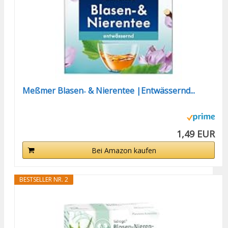
Meßmer Blasen‑ & Nierentee |Entwässernd...
1,49 EUR
Bei Amazon kaufen
BESTSELLER NR. 2