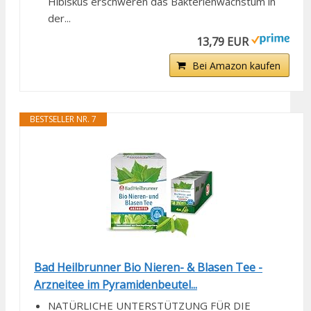
Hibiskus erschweren das Bakterienwachstum in
der...
13,79 EUR
Bei Amazon kaufen
BESTSELLER NR. 7
Bad Heilbrunner Bio Nieren- & Blasen Tee -
Arzneitee im Pyramidenbeutel...
NATÜRLICHE UNTERSTÜTZUNG FÜR DIE