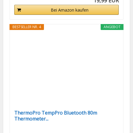
19,99 EUR
Bei Amazon kaufen
BESTSELLER NR. 4
ANGEBOT
ThermoPro TempPro Bluetooth 80m
Thermometer...