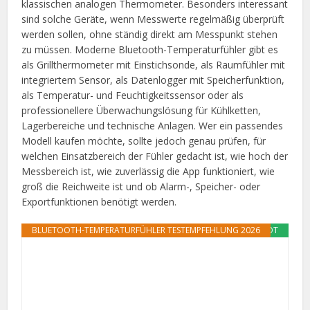
klassischen analogen Thermometer. Besonders interessant
sind solche Geräte, wenn Messwerte regelmäßig überprüft
werden sollen, ohne ständig direkt am Messpunkt stehen
zu müssen. Moderne Bluetooth-Temperaturfühler gibt es
als Grillthermometer mit Einstichsonde, als Raumfühler mit
integriertem Sensor, als Datenlogger mit Speicherfunktion,
als Temperatur- und Feuchtigkeitssensor oder als
professionellere Überwachungslösung für Kühlketten,
Lagerbereiche und technische Anlagen. Wer ein passendes
Modell kaufen möchte, sollte jedoch genau prüfen, für
welchen Einsatzbereich der Fühler gedacht ist, wie hoch der
Messbereich ist, wie zuverlässig die App funktioniert, wie
groß die Reichweite ist und ob Alarm-, Speicher- oder
Exportfunktionen benötigt werden.
BLUETOOTH-TEMPERATURFÜHLER TESTEMPFEHLUNG 2026
ANGEBOT