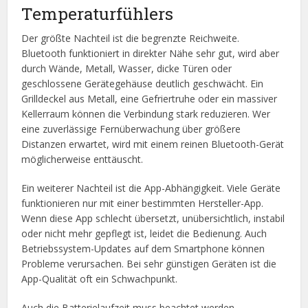
Temperaturfühlers
Der größte Nachteil ist die begrenzte Reichweite.
Bluetooth funktioniert in direkter Nähe sehr gut, wird aber
durch Wände, Metall, Wasser, dicke Türen oder
geschlossene Gerätegehäuse deutlich geschwächt. Ein
Grilldeckel aus Metall, eine Gefriertruhe oder ein massiver
Kellerraum können die Verbindung stark reduzieren. Wer
eine zuverlässige Fernüberwachung über größere
Distanzen erwartet, wird mit einem reinen Bluetooth-Gerät
möglicherweise enttäuscht.
Ein weiterer Nachteil ist die App-Abhängigkeit. Viele Geräte
funktionieren nur mit einer bestimmten Hersteller-App.
Wenn diese App schlecht übersetzt, unübersichtlich, instabil
oder nicht mehr gepflegt ist, leidet die Bedienung. Auch
Betriebssystem-Updates auf dem Smartphone können
Probleme verursachen. Bei sehr günstigen Geräten ist die
App-Qualität oft ein Schwachpunkt.
Auch die Batterielaufzeit muss beachtet werden.