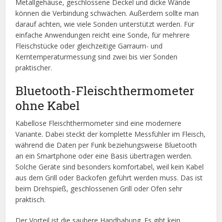
Metallgehäuse, geschlossene Deckel und dicke Wände
können die Verbindung schwächen. Außerdem sollte man
darauf achten, wie viele Sonden unterstützt werden. Für
einfache Anwendungen reicht eine Sonde, für mehrere
Fleischstücke oder gleichzeitige Garraum- und
Kerntemperaturmessung sind zwei bis vier Sonden
praktischer.
Bluetooth-Fleischthermometer
ohne Kabel
Kabellose Fleischthermometer sind eine modernere
Variante. Dabei steckt der komplette Messfühler im Fleisch,
während die Daten per Funk beziehungsweise Bluetooth
an ein Smartphone oder eine Basis übertragen werden.
Solche Geräte sind besonders komfortabel, weil kein Kabel
aus dem Grill oder Backofen geführt werden muss. Das ist
beim Drehspieß, geschlossenen Grill oder Ofen sehr
praktisch.
Der Vorteil ist die saubere Handhabung. Es gibt kein