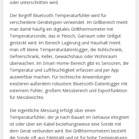
oder unterschritten wird.
Der Begriff Bluetooth-Temperaturfühler wird für
verschiedene Gerätetypen verwendet. Im Grillbereich meint
man damit häufig ein digitales Grillthermometer mit
Temperatursonde, das in Fleisch, Garraum oder Grillgut
gesteckt wird. Im Bereich Lagerung und Haushalt meint
man oft kleine Temperaturdatenlogger, die Kühlschrank,
Gefrierschrank, Keller, Gewächshaus oder Wohnraum
überwachen. Im Smart-Home-Bereich gibt es Sensoren, die
Temperatur und Luftfeuchtigkeit erfassen und per App
auswertbar machen. Für technische Anwendungen
existieren außerdem robustere Bluetooth-Datenlogger mit
externem Fühler, großem Messbereich und Exportfunktion
für Messberichte.
Die eigentliche Messung erfolgt über einen
Temperaturfühler, der je nach Bauart im Gehäuse integriert
ist oder über ein Kabel beziehungsweise eine Sonde mit
dem Gerät verbunden wird. Bei Grillthermometern besteht
die Sonde oft aus Edelstahl und ist für hohe Temperaturen