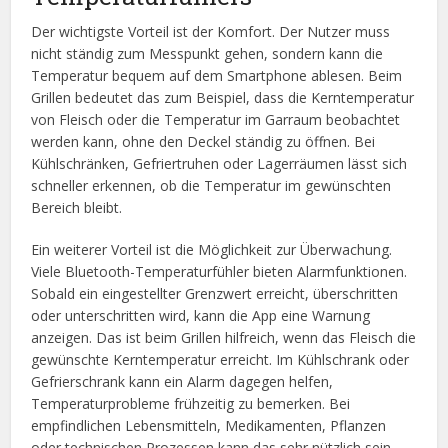
Der wichtigste Vorteil ist der Komfort. Der Nutzer muss
nicht ständig zum Messpunkt gehen, sondern kann die
Temperatur bequem auf dem Smartphone ablesen. Beim
Grillen bedeutet das zum Beispiel, dass die Kerntemperatur
von Fleisch oder die Temperatur im Garraum beobachtet
werden kann, ohne den Deckel ständig zu öffnen. Bei
Kühlschränken, Gefriertruhen oder Lagerräumen lässt sich
schneller erkennen, ob die Temperatur im gewünschten
Bereich bleibt.
Ein weiterer Vorteil ist die Möglichkeit zur Überwachung.
Viele Bluetooth-Temperaturfühler bieten Alarmfunktionen.
Sobald ein eingestellter Grenzwert erreicht, überschritten
oder unterschritten wird, kann die App eine Warnung
anzeigen. Das ist beim Grillen hilfreich, wenn das Fleisch die
gewünschte Kerntemperatur erreicht. Im Kühlschrank oder
Gefrierschrank kann ein Alarm dagegen helfen,
Temperaturprobleme frühzeitig zu bemerken. Bei
empfindlichen Lebensmitteln, Medikamenten, Pflanzen
oder technischen Prozessen kann das sehr nützlich sein.