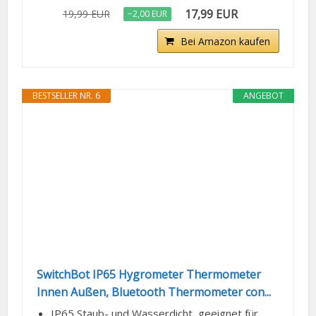
17,99 EUR
19,99 EUR
−2,00 EUR
Bei Amazon kaufen
BESTSELLER NR. 6
ANGEBOT
SwitchBot IP65 Hygrometer Thermometer
Innen Außen, Bluetooth Thermometer con...
IP65 Staub- und Wasserdicht, geeignet für