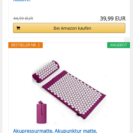
39,99 EUR
44,99 EUR
Bei Amazon kaufen
BESTSELLER NR. 2
ANGEBOT
Akupressurmatte, Akupunktur matte,