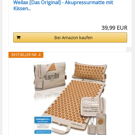
Wellax [Das Original] - Akupressurmatte mit
Kissen...
39,99 EUR
Bei Amazon kaufen
BESTSELLER NR. 4