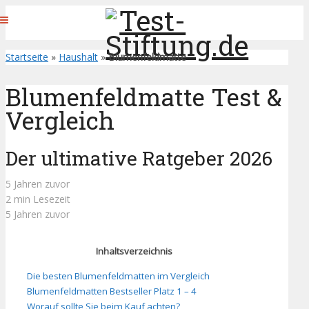
Startseite
»
Haushalt
»
Blumenfeldmatte
Blumenfeldmatte Test &
Vergleich
Der ultimative Ratgeber 2026
5 Jahren zuvor
2 min Lesezeit
5 Jahren zuvor
Inhaltsverzeichnis
Die besten Blumenfeldmatten im Vergleich
Blumenfeldmatten Bestseller Platz 1 – 4
Worauf sollte Sie beim Kauf achten?