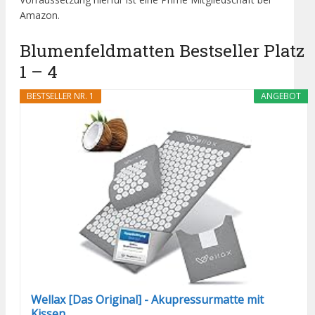
Amazon.
Blumenfeldmatten Bestseller Platz
1 – 4
BESTSELLER NR. 1
ANGEBOT
Wellax [Das Original] - Akupressurmatte mit
Kissen...