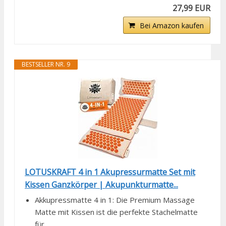
27,99 EUR
Bei Amazon kaufen
BESTSELLER NR. 9
LOTUSKRAFT 4 in 1 Akupressurmatte Set mit
Kissen Ganzkörper | Akupunkturmatte...
Akkupressmatte 4 in 1: Die Premium Massage
Matte mit Kissen ist die perfekte Stachelmatte
für...