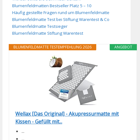
Blumenfeldmatten Bestseller Platz 5 – 10
Häufig gestellte Fragen rund um Blumenfeldmatte
Blumenfeldmatte Test bei Stiftung Warentest & Co
Blumenfeldmatte Testsieger
Blumenfeldmatte Stiftung Warentest
BLUMENFELDMATTE TESTEMPFEHLUNG 2026
ANGEBOT
Wellax [Das Original] - Akupressurmatte mit
Kissen - Gefüllt mit...
...
...