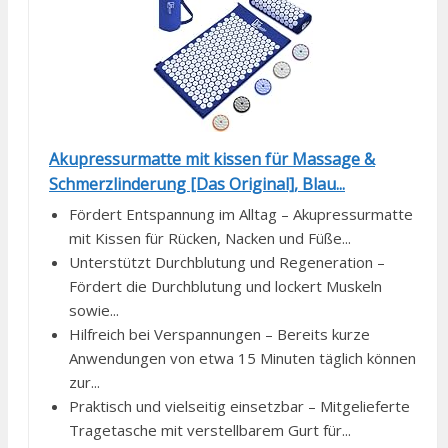
Akupressurmatte mit kissen für Massage &
Schmerzlinderung [Das Original], Blau...
Fördert Entspannung im Alltag – Akupressurmatte
mit Kissen für Rücken, Nacken und Füße...
Unterstützt Durchblutung und Regeneration –
Fördert die Durchblutung und lockert Muskeln
sowie...
Hilfreich bei Verspannungen – Bereits kurze
Anwendungen von etwa 15 Minuten täglich können
zur...
Praktisch und vielseitig einsetzbar – Mitgelieferte
Tragetasche mit verstellbarem Gurt für...