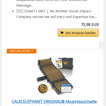
Massage...
🇩🇪 SHAKTI MAT | Als Berliner Social-Impact-
Company setzen wir auf Herz und Expertise bei...
75,98 EUR
Bei Amazon kaufen
BESTSELLER NR. 7
CALM ELEPHANT ORIGINAL® Akupressurmatte