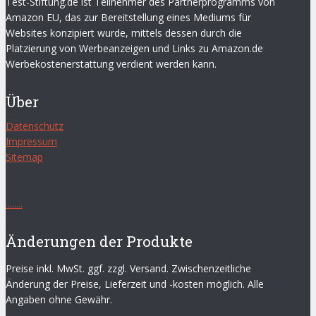
Test-Stiftung.de ist Teilnehmer des Partnerprogramms von
Amazon EU, das zur Bereitstellung eines Mediums für
Websites konzipiert wurde, mittels dessen durch die
Platzierung von Werbeanzeigen und Links zu Amazon.de
Werbekostenerstattung verdient werden kann.
Über
Datenschutz
Impressum
Sitemap
.
.
.
.
.
.
.
.
Änderungen der Produkte
Preise inkl. MwSt. ggf. zzgl. Versand. Zwischenzeitliche
Änderung der Preise, Lieferzeit und -kosten möglich. Alle
Angaben ohne Gewähr.