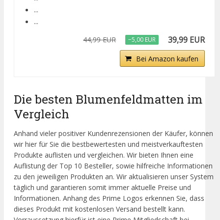
...
...
39,99 EUR
44,99 EUR
−5,00 EUR
Bei Amazon kaufen
Die besten Blumenfeldmatten im
Vergleich
Anhand vieler positiver Kundenrezensionen der Käufer, können
wir hier für Sie die bestbewertesten und meistverkauftesten
Produkte auflisten und vergleichen. Wir bieten Ihnen eine
Auflistung der Top 10 Besteller, sowie hilfreiche Informationen
zu den jeweiligen Produkten an. Wir aktualisieren unser System
täglich und garantieren somit immer aktuelle Preise und
Informationen. Anhang des Prime Logos erkennen Sie, dass
dieses Produkt mit kostenlosen Versand bestellt kann.
Vorraussetzung hierfür ist eine Prime Mitgliedschaft bei