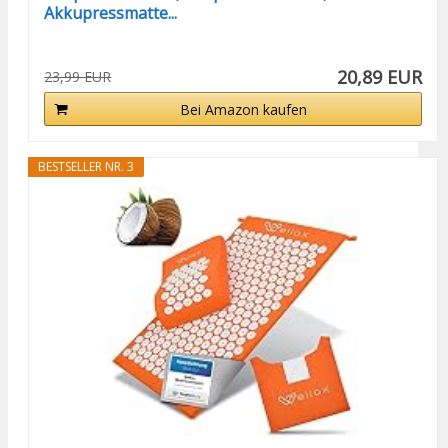
Akkupressmatte...
20,89 EUR
23,99 EUR
Bei Amazon kaufen
BESTSELLER NR. 3