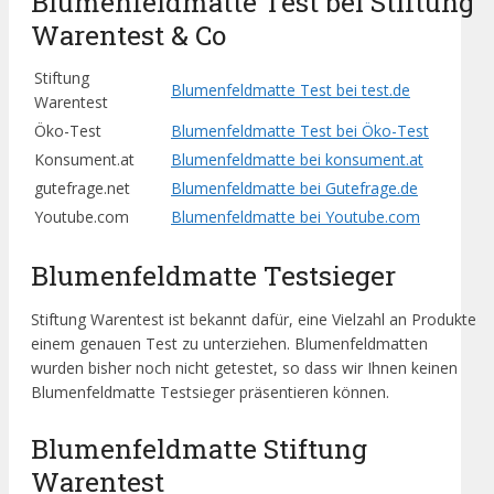
Blumenfeldmatte Test bei Stiftung
Warentest & Co
Stiftung
Blumenfeldmatte Test bei test.de
Warentest
Öko-Test
Blumenfeldmatte Test bei Öko-Test
Konsument.at
Blumenfeldmatte bei konsument.at
gutefrage.net
Blumenfeldmatte bei Gutefrage.de
Youtube.com
Blumenfeldmatte bei Youtube.com
Blumenfeldmatte Testsieger
Stiftung Warentest ist bekannt dafür, eine Vielzahl an Produkte
einem genauen Test zu unterziehen. Blumenfeldmatten
wurden bisher noch nicht getestet, so dass wir Ihnen keinen
Blumenfeldmatte Testsieger präsentieren können.
Blumenfeldmatte Stiftung
Warentest