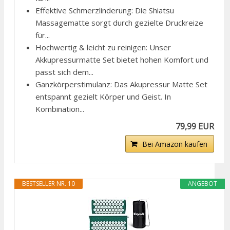
Effektive Schmerzlinderung: Die Shiatsu
Massagematte sorgt durch gezielte Druckreize
für...
Hochwertig & leicht zu reinigen: Unser
Akkupressurmatte Set bietet hohen Komfort und
passt sich dem...
Ganzkörperstimulanz: Das Akupressur Matte Set
entspannt gezielt Körper und Geist. In
Kombination...
79,99 EUR
Bei Amazon kaufen
BESTSELLER NR. 10
ANGEBOT