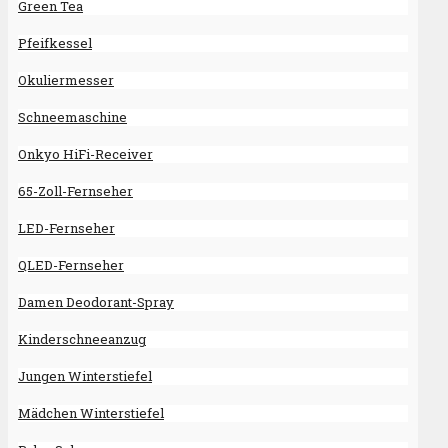
Green Tea
Pfeifkessel
Okuliermesser
Schneemaschine
Onkyo HiFi-​Recei­ver
65-Zoll-Fernseher
LED-Fernseher
QLED-Fernseher
Damen Deodorant-Spray
Kinderschneeanzug
Jungen Winterstiefel
Mädchen Winterstiefel