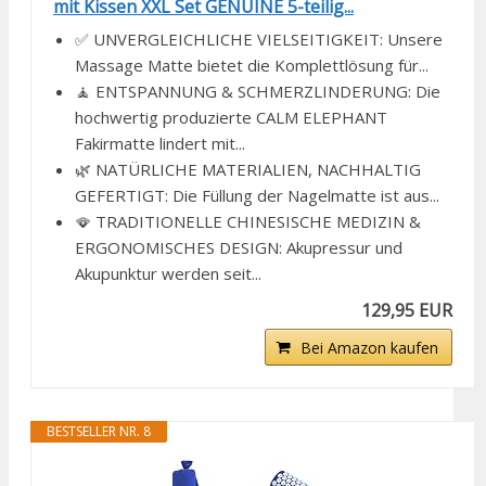
mit Kissen XXL Set GENUINE 5-teilig...
✅ UNVERGLEICHLICHE VIELSEITIGKEIT: Unsere
Massage Matte bietet die Komplettlösung für...
🧘 ENTSPANNUNG & SCHMERZLINDERUNG: Die
hochwertig produzierte CALM ELEPHANT
Fakirmatte lindert mit...
🌿 NATÜRLICHE MATERIALIEN, NACHHALTIG
GEFERTIGT: Die Füllung der Nagelmatte ist aus...
🪭 TRADITIONELLE CHINESISCHE MEDIZIN &
ERGONOMISCHES DESIGN: Akupressur und
Akupunktur werden seit...
129,95 EUR
Bei Amazon kaufen
BESTSELLER NR. 8