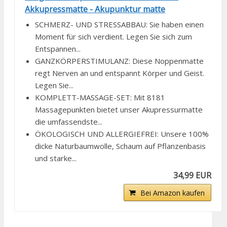
Akkupressmatte - Akupunktur matte
SCHMERZ- UND STRESSABBAU: Sie haben einen
Moment für sich verdient. Legen Sie sich zum
Entspannen...
GANZKÖRPERSTIMULANZ: Diese Noppenmatte
regt Nerven an und entspannt Körper und Geist.
Legen Sie...
KOMPLETT-MASSAGE-SET: Mit 8181
Massagepunkten bietet unser Akupressurmatte
die umfassendste...
ÖKOLOGISCH UND ALLERGIEFREI: Unsere 100%
dicke Naturbaumwolle, Schaum auf Pflanzenbasis
und starke...
34,99 EUR
Bei Amazon kaufen