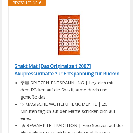
BESTSELLER NR. 6
ShaktiMat [Das Original seit 2007]
Akupressurmatte zur Entspannung für Rücken...
💆🏼 SPITZEN-ENTSPANNUNG | Leg dich mit
dem Rücken auf die Shakti, atme durch und
genieße das...
✨ MAGISCHE WOHLFÜHLMOMENTE | 20
Minuten täglich auf der Matte schicken dich auf
eine...
🕉 BEWÄHRTE TRADITION | Eine Session auf der
Akupunkturmatte wirkt wie eine wohltuende