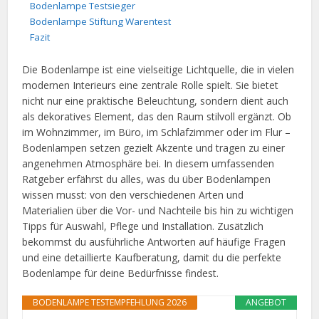
Bodenlampe Testsieger
Bodenlampe Stiftung Warentest
Fazit
Die Bodenlampe ist eine vielseitige Lichtquelle, die in vielen
modernen Interieurs eine zentrale Rolle spielt. Sie bietet
nicht nur eine praktische Beleuchtung, sondern dient auch
als dekoratives Element, das den Raum stilvoll ergänzt. Ob
im Wohnzimmer, im Büro, im Schlafzimmer oder im Flur –
Bodenlampen setzen gezielt Akzente und tragen zu einer
angenehmen Atmosphäre bei. In diesem umfassenden
Ratgeber erfährst du alles, was du über Bodenlampen
wissen musst: von den verschiedenen Arten und
Materialien über die Vor- und Nachteile bis hin zu wichtigen
Tipps für Auswahl, Pflege und Installation. Zusätzlich
bekommst du ausführliche Antworten auf häufige Fragen
und eine detaillierte Kaufberatung, damit du die perfekte
Bodenlampe für deine Bedürfnisse findest.
BODENLAMPE TESTEMPFEHLUNG 2026
ANGEBOT