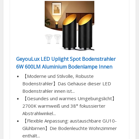
GeyouLux LED Uplight Spot Bodenstrahler
6W 600LM Aluminium Bodenlampe Innen
【Moderne und Stilvolle, Robuste
Bodenstrahler】Das Gehäuse dieser LED
Bodenstrahler innen ist...
【Gesundes und warmes Umgebungslicht】
2700K warmweiß und 38° fokussierter
Abstrahlwinkel...
【Flexible Anpassung: austauschbare GU10-
Glühbirnen】Die Bodenleuchte Wohnzimmer
enthält...