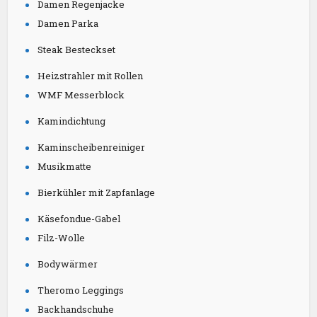
Damen Regenjacke
Damen Parka
Steak Besteckset
Heizstrahler mit Rollen
WMF Messerblock
Kamindichtung
Kaminscheibenreiniger
Musikmatte
Bierkühler mit Zapfanlage
Käsefondue-Gabel
Filz-Wolle
Bodywärmer
Theromo Leggings
Backhandschuhe