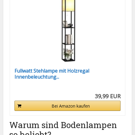
Fullwatt Stehlampe mit Holzregal
Innenbeleuchtung...
39,99 EUR
Bei Amazon kaufen
Warum sind Bodenlampen
so beliebt?