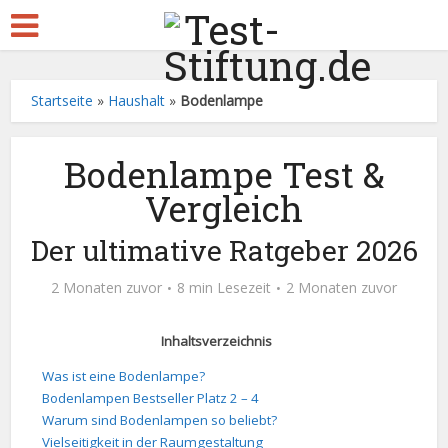
Startseite
»
Haushalt
»
Bodenlampe
Bodenlampe Test &
Vergleich
Der ultimative Ratgeber 2026
2 Monaten zuvor
8 min Lesezeit
2 Monaten zuvor
Inhaltsverzeichnis
Was ist eine Bodenlampe?
Bodenlampen Bestseller Platz 2 – 4
Warum sind Bodenlampen so beliebt?
Vielseitigkeit in der Raumgestaltung