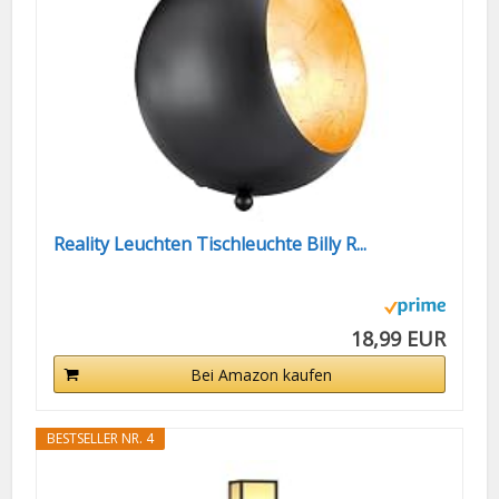
Reality Leuchten Tischleuchte Billy R...
18,99 EUR
Bei Amazon kaufen
BESTSELLER NR. 4