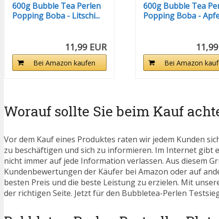
600g Bubble Tea Perlen
600g Bubble Tea Pe
Popping Boba - Litschi...
Popping Boba - Apfel.
11,99 EUR
11,99
Bei Amazon kaufen
Bei Amazon kauf
Worauf sollte Sie beim Kauf acht
Vor dem Kauf eines Produktes raten wir jedem Kunden sic
zu beschäftigen und sich zu informieren. Im Internet gibt 
nicht immer auf jede Information verlassen. Aus diesem Gru
Kundenbewertungen der Käufer bei Amazon oder auf ander
besten Preis und die beste Leistung zu erzielen. Mit unse
der richtigen Seite. Jetzt für den Bubbletea-Perlen Testsi