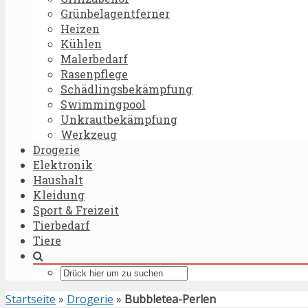
Grünbelagentferner
Heizen
Kühlen
Malerbedarf
Rasenpflege
Schädlingsbekämpfung
Swimmingpool
Unkrautbekämpfung
Werkzeug
Drogerie
Elektronik
Haushalt
Kleidung
Sport & Freizeit
Tierbedarf
Tiere
Startseite
»
Drogerie
»
Bubbletea-Perlen