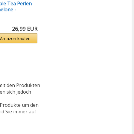
le Tea Perlen
elone -
...
26,99 EUR
 Amazon kaufen
mit den Produkten
en sich jedoch
e Produkte um den
nd Sie immer auf