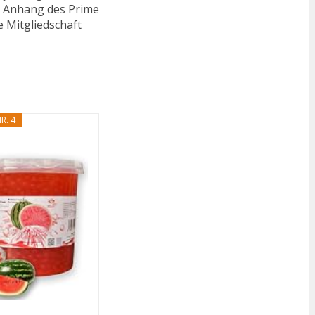
n. Anhang des Prime
e Mitgliedschaft
R. 4