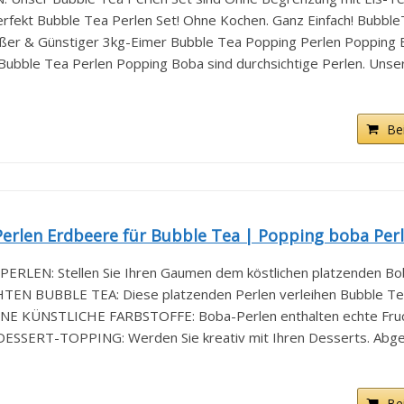
kt Bubble Tea Perlen Set! Ohne Kochen. Ganz Einfach! BubbleTe
 & Günstiger 3kg-Eimer Bubble Tea Popping Perlen Popping B
ble Tea Perlen Popping Boba sind durchsichtige Perlen. Unser 
Be
rlen Erdbeere für Bubble Tea | Popping boba Perle
LEN: Stellen Sie Ihren Gaumen dem köstlichen platzenden Boba
 BUBBLE TEA: Diese platzenden Perlen verleihen Bubble Tea 
 KÜNSTLICHE FARBSTOFFE: Boba-Perlen enthalten echte Fruch
SERT-TOPPING: Werden Sie kreativ mit Ihren Desserts. Abges
Be