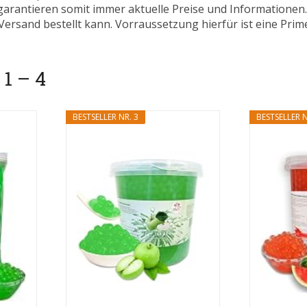
 garantieren somit immer aktuelle Preise und Informatione
ersand bestellt kann. Vorraussetzung hierfür ist eine Prim
 1 – 4
BESTSELLER NR. 3
BESTSELLER N