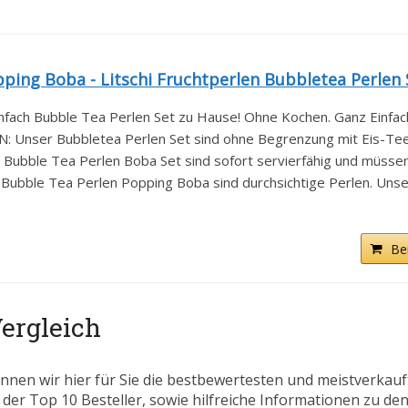
ing Boba - Litschi Fruchtperlen Bubbletea Perlen S
ch Bubble Tea Perlen Set zu Hause! Ohne Kochen. Ganz Einfach
nser Bubbletea Perlen Set sind ohne Begrenzung mit Eis-Tee.
ble Tea Perlen Boba Set sind sofort servierfähig und müssen n
bble Tea Perlen Popping Boba sind durchsichtige Perlen. Unser
Be
Vergleich
nnen wir hier für Sie die bestbewertesten und meistverkau
 der Top 10 Besteller, sowie hilfreiche Informationen zu den