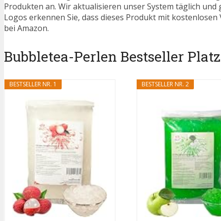
Produkten an. Wir aktualisieren unser System täglich und
Logos erkennen Sie, dass dieses Produkt mit kostenlosen V
bei Amazon.
Bubbletea-Perlen Bestseller Platz
BESTSELLER NR. 1
BESTSELLER NR. 2