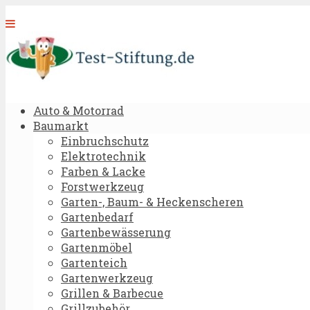
Auto & Motorrad
Baumarkt
Einbruchschutz
Elektrotechnik
Farben & Lacke
Forstwerkzeug
Garten-, Baum- & Heckenscheren
Gartenbedarf
Gartenbewässerung
Gartenmöbel
Gartenteich
Gartenwerkzeug
Grillen & Barbecue
Grillzubehör