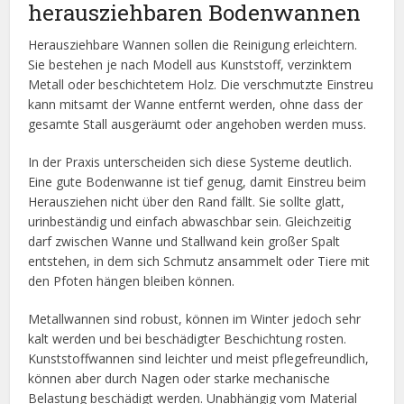
herausziehbaren Bodenwannen
Herausziehbare Wannen sollen die Reinigung erleichtern.
Sie bestehen je nach Modell aus Kunststoff, verzinktem
Metall oder beschichtetem Holz. Die verschmutzte Einstreu
kann mitsamt der Wanne entfernt werden, ohne dass der
gesamte Stall ausgeräumt oder angehoben werden muss.
In der Praxis unterscheiden sich diese Systeme deutlich.
Eine gute Bodenwanne ist tief genug, damit Einstreu beim
Herausziehen nicht über den Rand fällt. Sie sollte glatt,
urinbeständig und einfach abwaschbar sein. Gleichzeitig
darf zwischen Wanne und Stallwand kein großer Spalt
entstehen, in dem sich Schmutz ansammelt oder Tiere mit
den Pfoten hängen bleiben können.
Metallwannen sind robust, können im Winter jedoch sehr
kalt werden und bei beschädigter Beschichtung rosten.
Kunststoffwannen sind leichter und meist pflegefreundlich,
können aber durch Nagen oder starke mechanische
Belastung beschädigt werden. Unabhängig vom Material