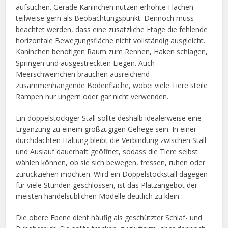
aufsuchen. Gerade Kaninchen nutzen erhöhte Flächen
teilweise gern als Beobachtungspunkt. Dennoch muss
beachtet werden, dass eine zusätzliche Etage die fehlende
horizontale Bewegungsfläche nicht vollständig ausgleicht.
Kaninchen benötigen Raum zum Rennen, Haken schlagen,
Springen und ausgestreckten Liegen. Auch
Meerschweinchen brauchen ausreichend
zusammenhängende Bodenfläche, wobei viele Tiere steile
Rampen nur ungern oder gar nicht verwenden.
Ein doppelstöckiger Stall sollte deshalb idealerweise eine
Ergänzung zu einem großzügigen Gehege sein. In einer
durchdachten Haltung bleibt die Verbindung zwischen Stall
und Auslauf dauerhaft geöffnet, sodass die Tiere selbst
wählen können, ob sie sich bewegen, fressen, ruhen oder
zurückziehen möchten. Wird ein Doppelstockstall dagegen
für viele Stunden geschlossen, ist das Platzangebot der
meisten handelsüblichen Modelle deutlich zu klein.
Die obere Ebene dient häufig als geschützter Schlaf- und