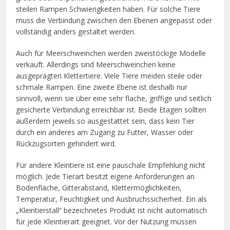
steilen Rampen Schwierigkeiten haben. Für solche Tiere
muss die Verbindung zwischen den Ebenen angepasst oder
vollständig anders gestaltet werden.
Auch für Meerschweinchen werden zweistöckige Modelle
verkauft. Allerdings sind Meerschweinchen keine
ausgeprägten Klettertiere. Viele Tiere meiden steile oder
schmale Rampen. Eine zweite Ebene ist deshalb nur
sinnvoll, wenn sie über eine sehr flache, griffige und seitlich
gesicherte Verbindung erreichbar ist. Beide Etagen sollten
außerdem jeweils so ausgestattet sein, dass kein Tier
durch ein anderes am Zugang zu Futter, Wasser oder
Rückzugsorten gehindert wird.
Für andere Kleintiere ist eine pauschale Empfehlung nicht
möglich. Jede Tierart besitzt eigene Anforderungen an
Bodenfläche, Gitterabstand, Klettermöglichkeiten,
Temperatur, Feuchtigkeit und Ausbruchssicherheit. Ein als
„Kleintierstall“ bezeichnetes Produkt ist nicht automatisch
für jede Kleintierart geeignet. Vor der Nutzung müssen