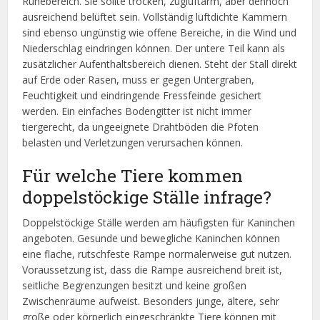
Ruhebereich. Sie sollte trocken, zugluftarm, aber dennoch
ausreichend belüftet sein. Vollständig luftdichte Kammern
sind ebenso ungünstig wie offene Bereiche, in die Wind und
Niederschlag eindringen können. Der untere Teil kann als
zusätzlicher Aufenthaltsbereich dienen. Steht der Stall direkt
auf Erde oder Rasen, muss er gegen Untergraben,
Feuchtigkeit und eindringende Fressfeinde gesichert
werden. Ein einfaches Bodengitter ist nicht immer
tiergerecht, da ungeeignete Drahtböden die Pfoten
belasten und Verletzungen verursachen können.
Für welche Tiere kommen
doppelstöckige Ställe infrage?
Doppelstöckige Ställe werden am häufigsten für Kaninchen
angeboten. Gesunde und bewegliche Kaninchen können
eine flache, rutschfeste Rampe normalerweise gut nutzen.
Voraussetzung ist, dass die Rampe ausreichend breit ist,
seitliche Begrenzungen besitzt und keine großen
Zwischenräume aufweist. Besonders junge, ältere, sehr
große oder körperlich eingeschränkte Tiere können mit