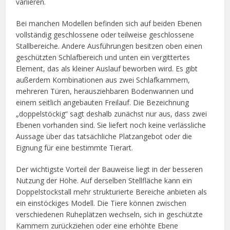
variieren.
Bei manchen Modellen befinden sich auf beiden Ebenen
vollständig geschlossene oder teilweise geschlossene
Stallbereiche. Andere Ausführungen besitzen oben einen
geschützten Schlafbereich und unten ein vergittertes
Element, das als kleiner Auslauf beworben wird. Es gibt
außerdem Kombinationen aus zwei Schlafkammern,
mehreren Türen, herausziehbaren Bodenwannen und
einem seitlich angebauten Freilauf. Die Bezeichnung
„doppelstöckig“ sagt deshalb zunächst nur aus, dass zwei
Ebenen vorhanden sind. Sie liefert noch keine verlässliche
Aussage über das tatsächliche Platzangebot oder die
Eignung für eine bestimmte Tierart.
Der wichtigste Vorteil der Bauweise liegt in der besseren
Nutzung der Höhe. Auf derselben Stellfläche kann ein
Doppelstockstall mehr strukturierte Bereiche anbieten als
ein einstöckiges Modell. Die Tiere können zwischen
verschiedenen Ruheplätzen wechseln, sich in geschützte
Kammern zurückziehen oder eine erhöhte Ebene