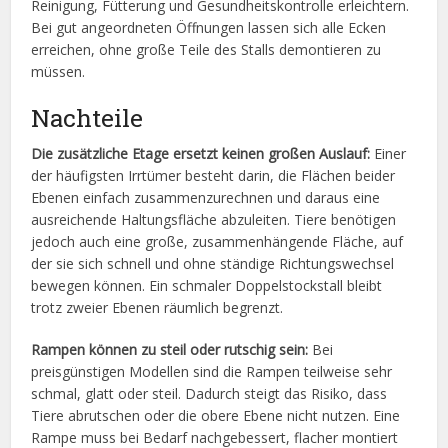
Reinigung, Fütterung und Gesundheitskontrolle erleichtern.
Bei gut angeordneten Öffnungen lassen sich alle Ecken
erreichen, ohne große Teile des Stalls demontieren zu
müssen.
Nachteile
Die zusätzliche Etage ersetzt keinen großen Auslauf:
Einer
der häufigsten Irrtümer besteht darin, die Flächen beider
Ebenen einfach zusammenzurechnen und daraus eine
ausreichende Haltungsfläche abzuleiten. Tiere benötigen
jedoch auch eine große, zusammenhängende Fläche, auf
der sie sich schnell und ohne ständige Richtungswechsel
bewegen können. Ein schmaler Doppelstockstall bleibt
trotz zweier Ebenen räumlich begrenzt.
Rampen können zu steil oder rutschig sein:
Bei
preisgünstigen Modellen sind die Rampen teilweise sehr
schmal, glatt oder steil. Dadurch steigt das Risiko, dass
Tiere abrutschen oder die obere Ebene nicht nutzen. Eine
Rampe muss bei Bedarf nachgebessert, flacher montiert