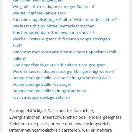
Kaninchenhaltung geeignet?
Wie groß sollte ein doppelstöckiger Stall sein?
Wie steil darf die Rampe sein?
Kann ein doppelstöckiger Stall im Winter draußen stehen?
Wie lässt sich ein Holzstall wetterfest machen?
Sind herausziehbare Bodenwannen sinnvoll?
Welche Einstreu eignet sich für einen doppelstöckigen
Stall?
Kann man mehrere Kaninchen in einem Doppelstockstall
halten?
Sind doppelstöckige Ställe für ältere Tiere geeignet?
Wie oft muss ein doppelstöckiger Stall gereinigt werden?
Doppelstöckige Ställe Test bei Stiftung Warentest & Co
Doppelstöckige Ställe Testsieger
Doppelstöckige Ställe Stiftung Warentest
Fazit zu doppelstöckigen Ställen
Ein doppelstöckiger Stall kann für Kaninchen,
Zwergkaninchen, Meerschweinchen oder andere geeignete
Kleintiere eine platzsparende und abwechslungsreiche
Unterbringungsmöglichkeit darstellen, weil er mehrere