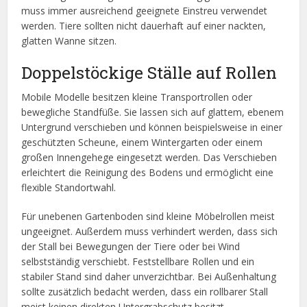
muss immer ausreichend geeignete Einstreu verwendet
werden. Tiere sollten nicht dauerhaft auf einer nackten,
glatten Wanne sitzen.
Doppelstöckige Ställe auf Rollen
Mobile Modelle besitzen kleine Transportrollen oder
bewegliche Standfüße. Sie lassen sich auf glattem, ebenem
Untergrund verschieben und können beispielsweise in einer
geschützten Scheune, einem Wintergarten oder einem
großen Innengehege eingesetzt werden. Das Verschieben
erleichtert die Reinigung des Bodens und ermöglicht eine
flexible Standortwahl.
Für unebenen Gartenboden sind kleine Möbelrollen meist
ungeeignet. Außerdem muss verhindert werden, dass sich
der Stall bei Bewegungen der Tiere oder bei Wind
selbstständig verschiebt. Feststellbare Rollen und ein
stabiler Stand sind daher unverzichtbar. Bei Außenhaltung
sollte zusätzlich bedacht werden, dass ein rollbarer Stall
meist keinen direkten Untergrabschutz besitzt.