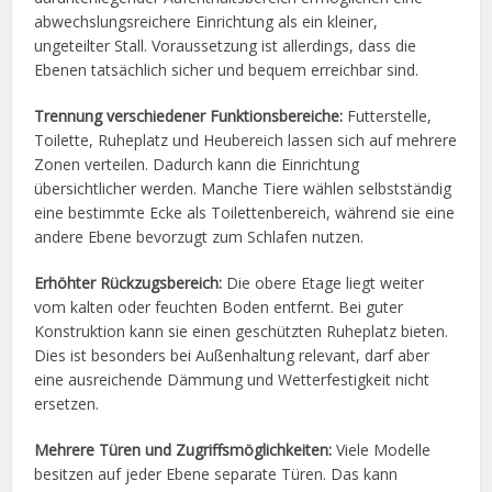
abwechslungsreichere Einrichtung als ein kleiner,
ungeteilter Stall. Voraussetzung ist allerdings, dass die
Ebenen tatsächlich sicher und bequem erreichbar sind.
Trennung verschiedener Funktionsbereiche:
Futterstelle,
Toilette, Ruheplatz und Heubereich lassen sich auf mehrere
Zonen verteilen. Dadurch kann die Einrichtung
übersichtlicher werden. Manche Tiere wählen selbstständig
eine bestimmte Ecke als Toilettenbereich, während sie eine
andere Ebene bevorzugt zum Schlafen nutzen.
Erhöhter Rückzugsbereich:
Die obere Etage liegt weiter
vom kalten oder feuchten Boden entfernt. Bei guter
Konstruktion kann sie einen geschützten Ruheplatz bieten.
Dies ist besonders bei Außenhaltung relevant, darf aber
eine ausreichende Dämmung und Wetterfestigkeit nicht
ersetzen.
Mehrere Türen und Zugriffsmöglichkeiten:
Viele Modelle
besitzen auf jeder Ebene separate Türen. Das kann