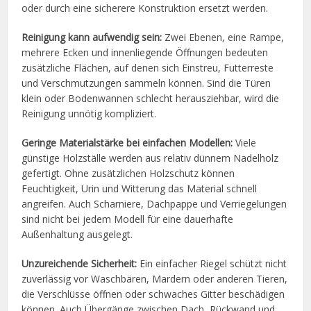
oder durch eine sicherere Konstruktion ersetzt werden.
Reinigung kann aufwendig sein:
Zwei Ebenen, eine Rampe,
mehrere Ecken und innenliegende Öffnungen bedeuten
zusätzliche Flächen, auf denen sich Einstreu, Futterreste
und Verschmutzungen sammeln können. Sind die Türen
klein oder Bodenwannen schlecht herausziehbar, wird die
Reinigung unnötig kompliziert.
Geringe Materialstärke bei einfachen Modellen:
Viele
günstige Holzställe werden aus relativ dünnem Nadelholz
gefertigt. Ohne zusätzlichen Holzschutz können
Feuchtigkeit, Urin und Witterung das Material schnell
angreifen. Auch Scharniere, Dachpappe und Verriegelungen
sind nicht bei jedem Modell für eine dauerhafte
Außenhaltung ausgelegt.
Unzureichende Sicherheit:
Ein einfacher Riegel schützt nicht
zuverlässig vor Waschbären, Mardern oder anderen Tieren,
die Verschlüsse öffnen oder schwaches Gitter beschädigen
können. Auch Übergänge zwischen Dach, Rückwand und