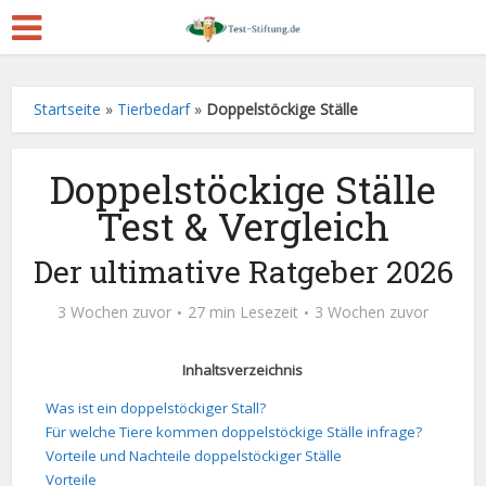
Startseite
»
Tierbedarf
»
Doppelstöckige Ställe
Doppelstöckige Ställe
Test & Vergleich
Der ultimative Ratgeber 2026
3 Wochen zuvor
27 min Lesezeit
3 Wochen zuvor
Inhaltsverzeichnis
Was ist ein doppelstöckiger Stall?
Für welche Tiere kommen doppelstöckige Ställe infrage?
Vorteile und Nachteile doppelstöckiger Ställe
Vorteile