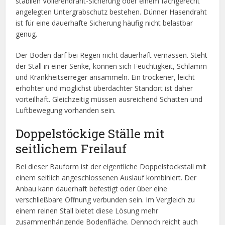
stabilen Volierendraht-Sicherung oder einem fachgerecht
angelegten Untergrabschutz bestehen. Dünner Hasendraht
ist für eine dauerhafte Sicherung häufig nicht belastbar
genug.
Der Boden darf bei Regen nicht dauerhaft vernässen. Steht
der Stall in einer Senke, können sich Feuchtigkeit, Schlamm
und Krankheitserreger ansammeln. Ein trockener, leicht
erhöhter und möglichst überdachter Standort ist daher
vorteilhaft. Gleichzeitig müssen ausreichend Schatten und
Luftbewegung vorhanden sein.
Doppelstöckige Ställe mit
seitlichem Freilauf
Bei dieser Bauform ist der eigentliche Doppelstockstall mit
einem seitlich angeschlossenen Auslauf kombiniert. Der
Anbau kann dauerhaft befestigt oder über eine
verschließbare Öffnung verbunden sein. Im Vergleich zu
einem reinen Stall bietet diese Lösung mehr
zusammenhängende Bodenfläche. Dennoch reicht auch