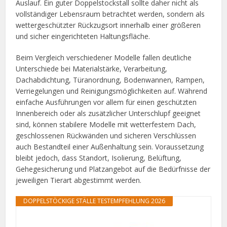
Auslauf. Ein guter Doppelstockstall sollte daher nicht als
vollständiger Lebensraum betrachtet werden, sondern als
wettergeschützter Rückzugsort innerhalb einer größeren
und sicher eingerichteten Haltungsfläche.
Beim Vergleich verschiedener Modelle fallen deutliche
Unterschiede bei Materialstärke, Verarbeitung,
Dachabdichtung, Türanordnung, Bodenwannen, Rampen,
Verriegelungen und Reinigungsmöglichkeiten auf. Während
einfache Ausführungen vor allem für einen geschützten
Innenbereich oder als zusätzlicher Unterschlupf geeignet
sind, können stabilere Modelle mit wetterfestem Dach,
geschlossenen Rückwänden und sicheren Verschlüssen
auch Bestandteil einer Außenhaltung sein. Voraussetzung
bleibt jedoch, dass Standort, Isolierung, Belüftung,
Gehegesicherung und Platzangebot auf die Bedürfnisse der
jeweiligen Tierart abgestimmt werden.
DOPPELSTÖCKIGE STÄLLE TESTEMPFEHLUNG 2026