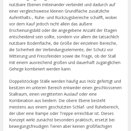
nutzbare Ebenen miteinander verbindet und dadurch auf
einer vergleichsweise kleinen Grundfläche zusätzliche
Aufenthalts-, Ruhe- und Rückzugsbereiche schafft, wobei
vor dem Kauf jedoch nicht allein das äußere
Erscheinungsbild oder die angegebene Anzahl der Etagen
entscheidend sein sollte, sondern vor allem die tatsächlich
nutzbare Bodenfläche, die Größe der einzelnen Bereiche,
die Sicherheit der Verbindungselemente, der Schutz vor
Witterung und Fressfeinden sowie die Frage, ob der Stall
mit einem ausreichend großen und dauerhaft zugänglichen
Gehege kombiniert werden kann.
Doppelstöckige Ställe werden häufig aus Holz gefertigt und
besitzen im unteren Bereich entweder einen geschlossenen
Stallraum, einen vergitterten Auslauf oder eine
Kombination aus beidem. Die obere Ebene besteht
meistens aus einem geschützten Schlaf- und Ruhebereich,
der über eine Rampe oder Treppe erreichbar ist. Dieses
Konzept wirkt zunächst besonders praktisch, ersetzt bei
bewegungsfreudigen Tieren aber keinen großflächigen