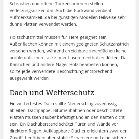
Schrauben und offene Tackerklammern stellen
Verletzungsrisiken dar. Auch die Rückwand verdient
Aufmerksamkeit, da bei günstigen Modellen teilweise sehr
dünne Platten verwendet werden.
Holzschutzmittel müssen für Tiere geeignet sein.
Außenflächen können mit einem geeigneten Schutzanstrich
versehen werden, während erreichbare Innenflächen keine
problematischen Lacke oder Lasuren enthalten dürfen. Da
Kaninchen und andere Nager Holz bearbeiten können,
sollte jede verwendete Beschichtung entsprechend
ausgewählt werden.
Dach und Wetterschutz
Ein wetterfestes Dach sollte Niederschlag zuverlässig
ableiten. Dachpappe, Bitumenbahnen oder beschichtete
Platten müssen sauber befestigt und an den Kanten dicht
sein. Ein Dachüberstand schützt Türen und Wände vor
direktem Regen. Aufklappbare Dächer erleichtern zwar den
Zugriff, benötigen aber stabile Scharniere und eine sichere