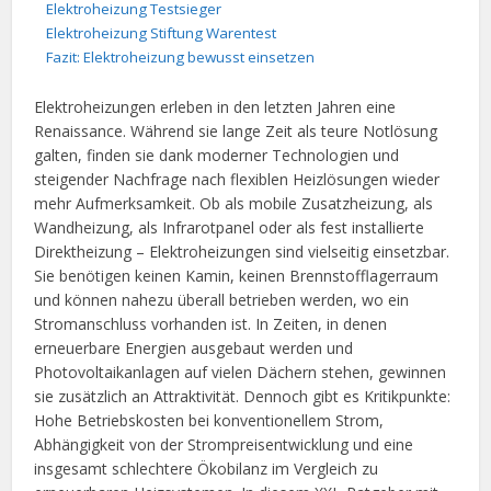
Elektroheizung Testsieger
Elektroheizung Stiftung Warentest
Fazit: Elektroheizung bewusst einsetzen
Elektroheizungen erleben in den letzten Jahren eine
Renaissance. Während sie lange Zeit als teure Notlösung
galten, finden sie dank moderner Technologien und
steigender Nachfrage nach flexiblen Heizlösungen wieder
mehr Aufmerksamkeit. Ob als mobile Zusatzheizung, als
Wandheizung, als Infrarotpanel oder als fest installierte
Direktheizung – Elektroheizungen sind vielseitig einsetzbar.
Sie benötigen keinen Kamin, keinen Brennstofflagerraum
und können nahezu überall betrieben werden, wo ein
Stromanschluss vorhanden ist. In Zeiten, in denen
erneuerbare Energien ausgebaut werden und
Photovoltaikanlagen auf vielen Dächern stehen, gewinnen
sie zusätzlich an Attraktivität. Dennoch gibt es Kritikpunkte:
Hohe Betriebskosten bei konventionellem Strom,
Abhängigkeit von der Strompreisentwicklung und eine
insgesamt schlechtere Ökobilanz im Vergleich zu