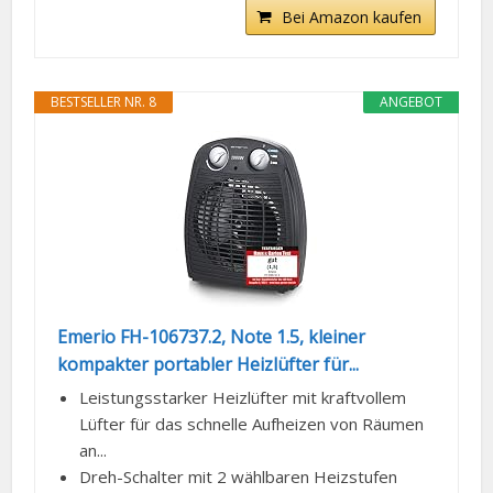
Bei Amazon kaufen
BESTSELLER NR. 8
ANGEBOT
Emerio FH-106737.2, Note 1.5, kleiner
kompakter portabler Heizlüfter für...
Leistungsstarker Heizlüfter mit kraftvollem
Lüfter für das schnelle Aufheizen von Räumen
an...
Dreh-Schalter mit 2 wählbaren Heizstufen