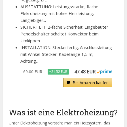
AUSSTATTUNG: Leistungsstarke, flache
Elekroheizung mit hoher Heizleistung;
Langlebiger...
SICHERHEIT: 2-fache Sicherheit: Eingebauter
Pendelschalter schaltet Konvektor beim
Umkippen...
INSTALLATION: Steckerfertig; Anschlussleitung
mit Winkel-Stecker; Kabellänge 1,5 m;
Achtung...
47,48 EUR
69,00 EUR
−21,52 EUR
Bei Amazon kaufen
Was ist eine Elektroheizung?
Unter Elektroheizung versteht man ein Heizsystem, das