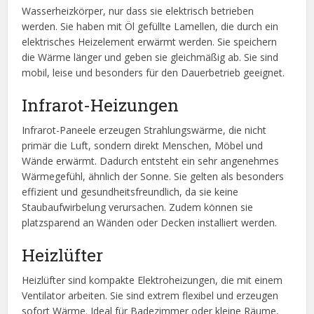
Wasserheizkörper, nur dass sie elektrisch betrieben
werden. Sie haben mit Öl gefüllte Lamellen, die durch ein
elektrisches Heizelement erwärmt werden. Sie speichern
die Wärme länger und geben sie gleichmäßig ab. Sie sind
mobil, leise und besonders für den Dauerbetrieb geeignet.
Infrarot-Heizungen
Infrarot-Paneele erzeugen Strahlungswärme, die nicht
primär die Luft, sondern direkt Menschen, Möbel und
Wände erwärmt. Dadurch entsteht ein sehr angenehmes
Wärmegefühl, ähnlich der Sonne. Sie gelten als besonders
effizient und gesundheitsfreundlich, da sie keine
Staubaufwirbelung verursachen. Zudem können sie
platzsparend an Wänden oder Decken installiert werden.
Heizlüfter
Heizlüfter sind kompakte Elektroheizungen, die mit einem
Ventilator arbeiten. Sie sind extrem flexibel und erzeugen
sofort Wärme. Ideal für Badezimmer oder kleine Räume,