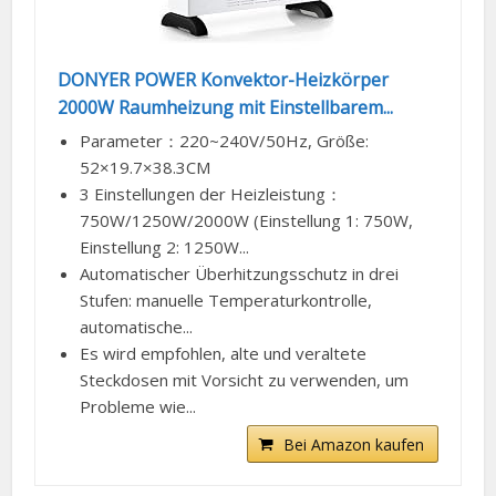
DONYER POWER Konvektor-Heizkörper
2000W Raumheizung mit Einstellbarem...
Parameter：220~240V/50Hz, Größe:
52×19.7×38.3CM
3 Einstellungen der Heizleistung：
750W/1250W/2000W (Einstellung 1: 750W,
Einstellung 2: 1250W...
Automatischer Überhitzungsschutz in drei
Stufen: manuelle Temperaturkontrolle,
automatische...
Es wird empfohlen, alte und veraltete
Steckdosen mit Vorsicht zu verwenden, um
Probleme wie...
Bei Amazon kaufen