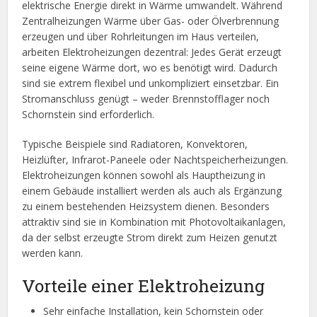
elektrische Energie direkt in Wärme umwandelt. Während
Zentralheizungen Wärme über Gas- oder Ölverbrennung
erzeugen und über Rohrleitungen im Haus verteilen,
arbeiten Elektroheizungen dezentral: Jedes Gerät erzeugt
seine eigene Wärme dort, wo es benötigt wird. Dadurch
sind sie extrem flexibel und unkompliziert einsetzbar. Ein
Stromanschluss genügt – weder Brennstofflager noch
Schornstein sind erforderlich.
Typische Beispiele sind Radiatoren, Konvektoren,
Heizlüfter, Infrarot-Paneele oder Nachtspeicherheizungen.
Elektroheizungen können sowohl als Hauptheizung in
einem Gebäude installiert werden als auch als Ergänzung
zu einem bestehenden Heizsystem dienen. Besonders
attraktiv sind sie in Kombination mit Photovoltaikanlagen,
da der selbst erzeugte Strom direkt zum Heizen genutzt
werden kann.
Vorteile einer Elektroheizung
Sehr einfache Installation, kein Schornstein oder