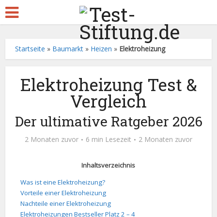
Startseite
»
Baumarkt
»
Heizen
»
Elektroheizung
Elektroheizung Test &
Vergleich
Der ultimative Ratgeber 2026
2 Monaten zuvor
6 min Lesezeit
2 Monaten zuvor
Inhaltsverzeichnis
Was ist eine Elektroheizung?
Vorteile einer Elektroheizung
Nachteile einer Elektroheizung
Elektroheizungen Bestseller Platz 2 – 4