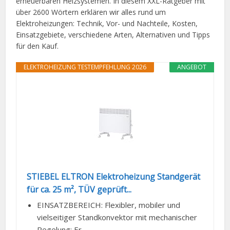
erneuerbaren Heizsystemen. In diesem XXL-Ratgeber mit
über 2600 Wörtern erklären wir alles rund um
Elektroheizungen: Technik, Vor- und Nachteile, Kosten,
Einsatzgebiete, verschiedene Arten, Alternativen und Tipps
für den Kauf.
ELEKTROHEIZUNG TESTEMPFEHLUNG 2026
ANGEBOT
STIEBEL ELTRON Elektroheizung Standgerät
für ca. 25 m², TÜV geprüft...
EINSATZBEREICH: Flexibler, mobiler und
vielseitiger Standkonvektor mit mechanischer
Regelung; Er...