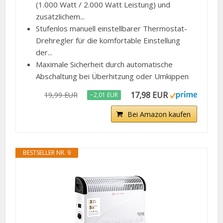
(1.000 Watt / 2.000 Watt Leistung) und
zusätzlichem...
Stufenlos manuell einstellbarer Thermostat-
Drehregler für die komfortable Einstellung
der...
Maximale Sicherheit durch automatische
Abschaltung bei Überhitzung oder Umkippen
17,98 EUR
19,99 EUR
−2,01 EUR
Bei Amazon kaufen
BESTSELLER NR. 9