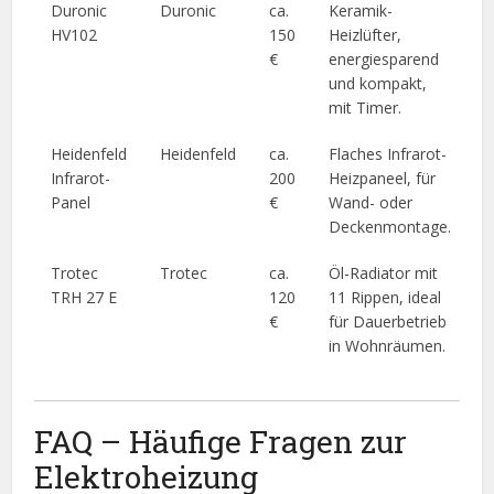
Duronic
Duronic
ca.
Keramik-
HV102
150
Heizlüfter,
€
energiesparend
und kompakt,
mit Timer.
Heidenfeld
Heidenfeld
ca.
Flaches Infrarot-
Infrarot-
200
Heizpaneel, für
Panel
€
Wand- oder
Deckenmontage.
Trotec
Trotec
ca.
Öl-Radiator mit
TRH 27 E
120
11 Rippen, ideal
€
für Dauerbetrieb
in Wohnräumen.
FAQ – Häufige Fragen zur
Elektroheizung