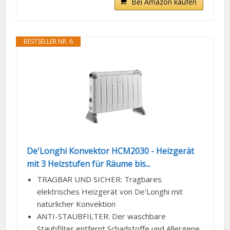
Bei Amazon kaufen
BESTSELLER NR. 6
De'Longhi Konvektor HCM2030 - Heizgerät
mit 3 Heizstufen für Räume bis...
TRAGBAR UND SICHER: Tragbares
elektrisches Heizgerät von De'Longhi mit
natürlicher Konvektion
ANTI-STAUBFILTER: Der waschbare
Staubfilter entfernt Schadstoffe und Allergene