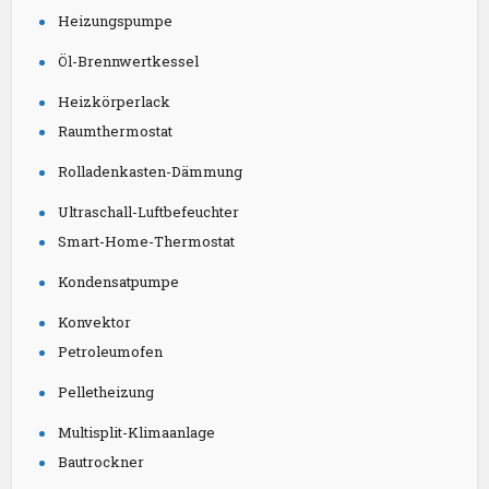
Heizungspumpe
Öl-Brennwertkessel
Heizkörperlack
Raumthermostat
Rolladenkasten-Dämmung
Ultraschall-Luftbefeuchter
Smart-Home-Thermostat
Kondensatpumpe
Konvektor
Petroleumofen
Pelletheizung
Multisplit-Klimaanlage
Bautrockner