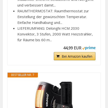
und verbessert damit...
RAUMTHERMOSTAT: Raumthermostat zur
Einstellung der gewünschten Temperatur.
Einfache Handhabung und...
LIEFERUMFANG: Delonghi HCM 2030
Konvektor, 3 Stufen, 2000 Watt Heizstrahler,
für Räume bis 60 m...
44,99 EUR
Bei Amazon kaufen
BESTSELLER NR. 7