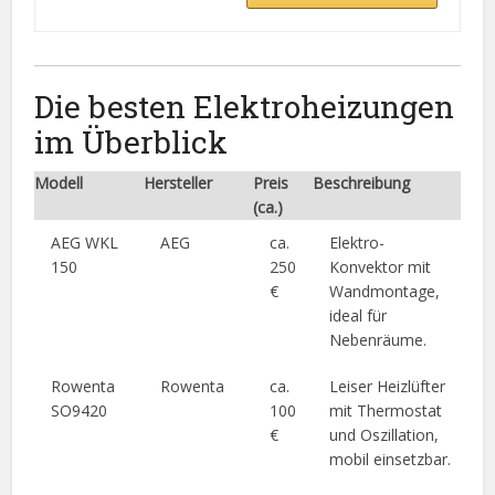
Die besten Elektroheizungen
im Überblick
Modell
Hersteller
Preis
Beschreibung
(ca.)
AEG WKL
AEG
ca.
Elektro-
150
250
Konvektor mit
€
Wandmontage,
ideal für
Nebenräume.
Rowenta
Rowenta
ca.
Leiser Heizlüfter
SO9420
100
mit Thermostat
€
und Oszillation,
mobil einsetzbar.