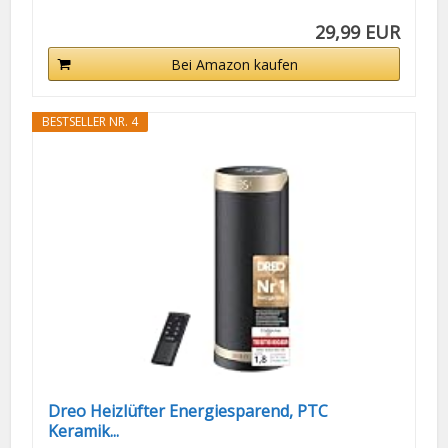
29,99 EUR
Bei Amazon kaufen
BESTSELLER NR. 4
Dreo Heizlüfter Energiesparend, PTC
Keramik...