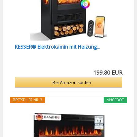
KESSER® Elektrokamin mit Heizung...
199,80 EUR
Bei Amazon kaufen
BESTSELLER NR. 3
ANGEBOT