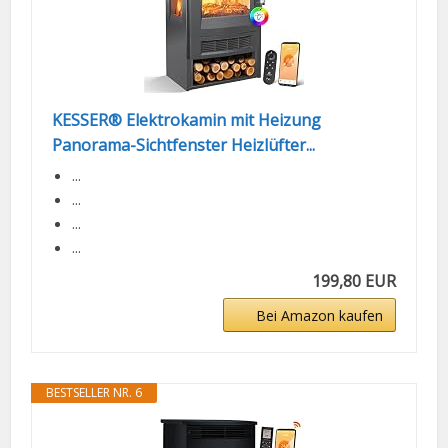
KESSER® Elektrokamin mit Heizung
Panorama-Sichtfenster Heizlüfter...
...
...
...
...
199,80 EUR
Bei Amazon kaufen
BESTSELLER NR. 6