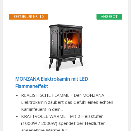
BESTSELLER NR. 10
ANGEBOT
MONZANA Elektrokamin mit LED
Flammeneffekt
REALISTISCHE FLAMME - Der MONZANA
Elektrokamin zaubert das Gefühl eines echten
Kaminfeuers in dein...
KRAFTVOLLE WÄRME - Mit 2 Heizstufen
(1000W / 2000W) spendet der Heizlüfter
angenehme Wärme für...