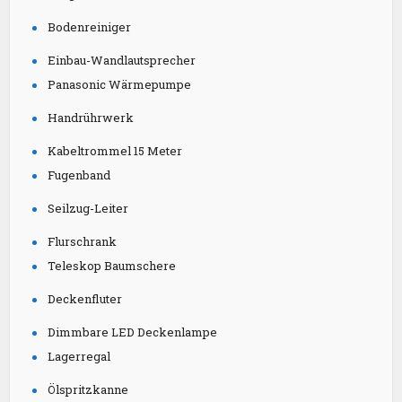
Bodenreiniger
Einbau-Wandlautsprecher
Panasonic Wärmepumpe
Handrührwerk
Kabeltrommel 15 Meter
Fugenband
Seilzug-Leiter
Flurschrank
Teleskop Baumschere
Deckenfluter
Dimmbare LED Deckenlampe
Lagerregal
Ölspritzkanne