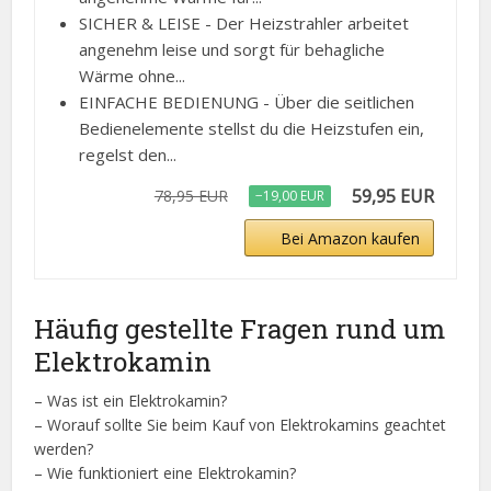
SICHER & LEISE - Der Heizstrahler arbeitet
angenehm leise und sorgt für behagliche
Wärme ohne...
EINFACHE BEDIENUNG - Über die seitlichen
Bedienelemente stellst du die Heizstufen ein,
regelst den...
59,95 EUR
78,95 EUR
−19,00 EUR
Bei Amazon kaufen
Häufig gestellte Fragen rund um
Elektrokamin
– Was ist ein Elektrokamin?
– Worauf sollte Sie beim Kauf von Elektrokamins geachtet
werden?
– Wie funktioniert eine Elektrokamin?