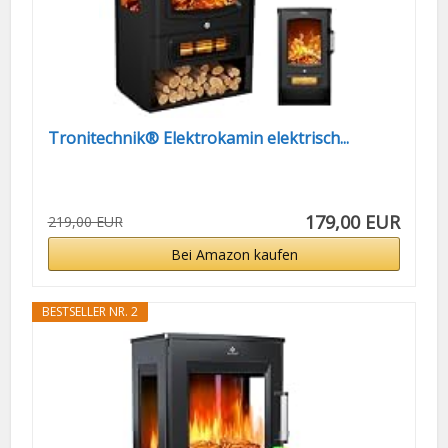
Tronitechnik® Elektrokamin elektrisch...
179,00 EUR
219,00 EUR
Bei Amazon kaufen
BESTSELLER NR. 2