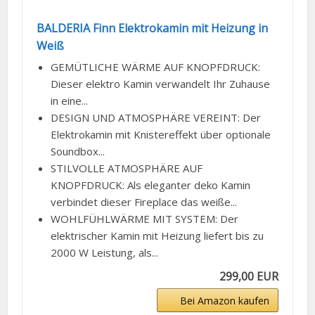
BALDERIA Finn Elektrokamin mit Heizung in
Weiß
GEMÜTLICHE WÄRME AUF KNOPFDRUCK:
Dieser elektro Kamin verwandelt Ihr Zuhause
in eine...
DESIGN UND ATMOSPHÄRE VEREINT: Der
Elektrokamin mit Knistereffekt über optionale
Soundbox...
STILVOLLE ATMOSPHÄRE AUF
KNOPFDRUCK: Als eleganter deko Kamin
verbindet dieser Fireplace das weiße...
WOHLFÜHLWÄRME MIT SYSTEM: Der
elektrischer Kamin mit Heizung liefert bis zu
2000 W Leistung, als...
299,00 EUR
Bei Amazon kaufen