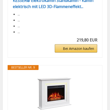
KESSER® Elektrokamin Standkamin - Kamin
elektrisch mit LED 3D-Flammeneffekt...
...
...
...
...
219,80 EUR
Bei Amazon kaufen
BESTSELLER NR. 9