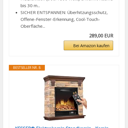
bis 30 m...
SICHER ENTSPANNEN: Überhitzungsschutz,
Offene-Fenster-Erkennung, Cool-Touch-
Oberfläche...
289,00 EUR
Bei Amazon kaufen
BESTSELLER NR. 8