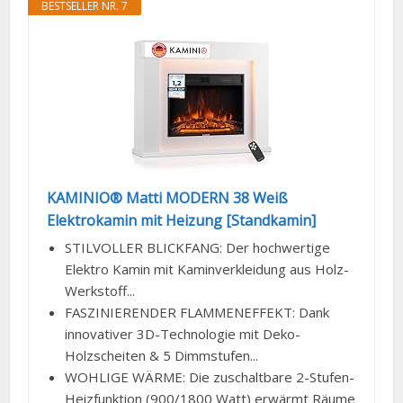
BESTSELLER NR. 7
KAMINIO® Matti MODERN 38 Weiß
Elektrokamin mit Heizung [Standkamin]
STILVOLLER BLICKFANG: Der hochwertige
Elektro Kamin mit Kaminverkleidung aus Holz-
Werkstoff...
FASZINIERENDER FLAMMENEFFEKT: Dank
innovativer 3D-Technologie mit Deko-
Holzscheiten & 5 Dimmstufen...
WOHLIGE WÄRME: Die zuschaltbare 2-Stufen-
Heizfunktion (900/1800 Watt) erwärmt Räume