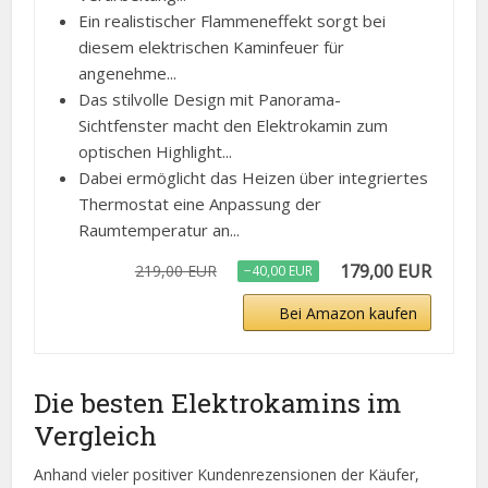
Ein realistischer Flammeneffekt sorgt bei
diesem elektrischen Kaminfeuer für
angenehme...
Das stilvolle Design mit Panorama-
Sichtfenster macht den Elektrokamin zum
optischen Highlight...
Dabei ermöglicht das Heizen über integriertes
Thermostat eine Anpassung der
Raumtemperatur an...
179,00 EUR
219,00 EUR
−40,00 EUR
Bei Amazon kaufen
Die besten Elektrokamins im
Vergleich
Anhand vieler positiver Kundenrezensionen der Käufer,