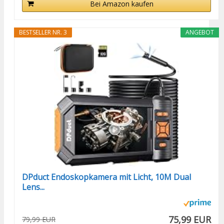
Bei Amazon kaufen
BESTSELLER NR. 3
ANGEBOT
DPduct Endoskopkamera mit Licht, 10M Dual
Lens...
75,99 EUR
79,99 EUR