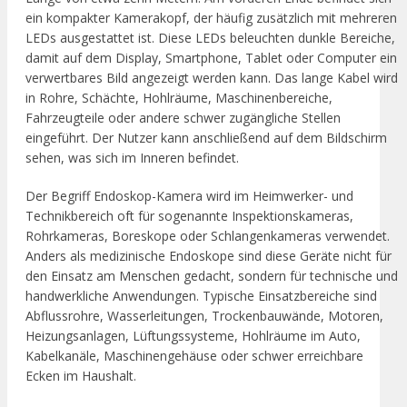
ein kompakter Kamerakopf, der häufig zusätzlich mit mehreren
LEDs ausgestattet ist. Diese LEDs beleuchten dunkle Bereiche,
damit auf dem Display, Smartphone, Tablet oder Computer ein
verwertbares Bild angezeigt werden kann. Das lange Kabel wird
in Rohre, Schächte, Hohlräume, Maschinenbereiche,
Fahrzeugteile oder andere schwer zugängliche Stellen
eingeführt. Der Nutzer kann anschließend auf dem Bildschirm
sehen, was sich im Inneren befindet.
Der Begriff Endoskop-Kamera wird im Heimwerker- und
Technikbereich oft für sogenannte Inspektionskameras,
Rohrkameras, Boreskope oder Schlangenkameras verwendet.
Anders als medizinische Endoskope sind diese Geräte nicht für
den Einsatz am Menschen gedacht, sondern für technische und
handwerkliche Anwendungen. Typische Einsatzbereiche sind
Abflussrohre, Wasserleitungen, Trockenbauwände, Motoren,
Heizungsanlagen, Lüftungssysteme, Hohlräume im Auto,
Kabelkanäle, Maschinengehäuse oder schwer erreichbare
Ecken im Haushalt.