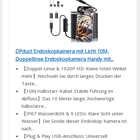
DPduct Endoskopkamera mit Licht 10M,
Doppellinse Endoskopkamera Handy mit...
【Doppel-Linse & 1920P HD: Keine toten Winkel
mehr】Wechseln Sie durch langes Drücken der
Taste...
【10M Halbstarr-Kabel: Stabile Führung im
Abfluss】Das 10 Meter lange, hochwertige
halbstarre...
【IP67 Wasserdicht & 9 LEDs: Klare Sicht unter
Wasser】Die Sonde dieser Endoskop Kamera ist
nach...
【Plug & Play USB-Anschluss: Universell