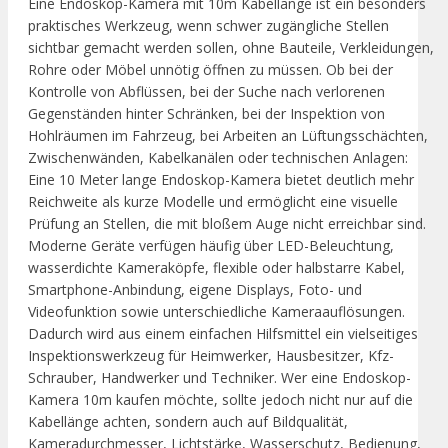
Eine Endoskop-Kamera mit 10m Kabellänge ist ein besonders
praktisches Werkzeug, wenn schwer zugängliche Stellen
sichtbar gemacht werden sollen, ohne Bauteile, Verkleidungen,
Rohre oder Möbel unnötig öffnen zu müssen. Ob bei der
Kontrolle von Abflüssen, bei der Suche nach verlorenen
Gegenständen hinter Schränken, bei der Inspektion von
Hohlräumen im Fahrzeug, bei Arbeiten an Lüftungsschächten,
Zwischenwänden, Kabelkanälen oder technischen Anlagen:
Eine 10 Meter lange Endoskop-Kamera bietet deutlich mehr
Reichweite als kurze Modelle und ermöglicht eine visuelle
Prüfung an Stellen, die mit bloßem Auge nicht erreichbar sind.
Moderne Geräte verfügen häufig über LED-Beleuchtung,
wasserdichte Kameraköpfe, flexible oder halbstarre Kabel,
Smartphone-Anbindung, eigene Displays, Foto- und
Videofunktion sowie unterschiedliche Kameraauflösungen.
Dadurch wird aus einem einfachen Hilfsmittel ein vielseitiges
Inspektionswerkzeug für Heimwerker, Hausbesitzer, Kfz-
Schrauber, Handwerker und Techniker. Wer eine Endoskop-
Kamera 10m kaufen möchte, sollte jedoch nicht nur auf die
Kabellänge achten, sondern auch auf Bildqualität,
Kameradurchmesser, Lichtstärke, Wasserschutz, Bedienung,