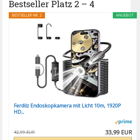
Bestseller Platz 2 – 4
BESTSELLER NR. 2
ANGEBOT
Ferdiiz Endoskopkamera mit Licht 10m, 1920P
HD...
33,99 EUR
42,99 EUR