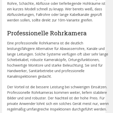
Rohre, Schächte, Abflüsse oder tieferliegende Hohlräume ist
ein kurzes Modell schnell zu knapp. Wer bereits weiß, dass
Abflussleitungen, Fallrohre oder lange Kabelkanäle geprüft
werden sollen, sollte direkt zur 10m-Variante greifen.
Professionelle Rohrkamera
Eine professionelle Rohrkamera ist die deutlich
leistungsfähigere Alternative für Abwasserrohre, Kanäle und
lange Leitungen. Solche Systeme verfügen oft über sehr lange
Schiebekabel, robuste Kameraköpfe, Ortungsfunktionen,
hochwertige Monitore und starke Beleuchtung. Sie sind für
Handwerker, Sanitärbetriebe und professionelle
Kanalinspektionen gedacht.
Der Vorteil ist die bessere Leistung bei schwierigen Einsätzen.
Professionelle Rohrkameras kommen weiter, liefern stabilere
Bilder und sind robuster. Der Nachteil ist der hohe Preis. Für
private Anwender lohnt sich ein solches Gerät meist nur, wenn
regelmäßig umfangreiche Inspektionen durchgeführt werden.