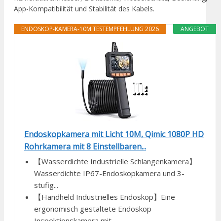
App-Kompatibilität und Stabilität des Kabels.
ENDOSKOP-KAMERA-10M TESTEMPFEHLUNG 2026
ANGEBOT
Endoskopkamera mit Licht 10M, Qimic 1080P HD
Rohrkamera mit 8 Einstellbaren...
【Wasserdichte Industrielle Schlangenkamera】
Wasserdichte IP67-Endoskopkamera und 3-
stufig...
【Handheld Industrielles Endoskop】Eine
ergonomisch gestaltete Endoskop
Inspektionskamera mit...