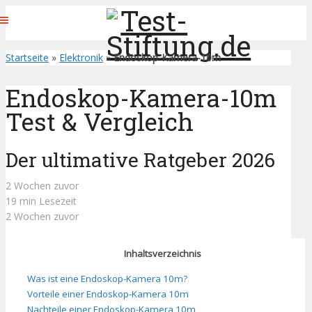
Startseite
»
Elektronik
»
Endoskop-Kamera-10m
Endoskop-Kamera-10m
Test & Vergleich
Der ultimative Ratgeber 2026
2 Wochen zuvor
19 min Lesezeit
2 Wochen zuvor
Inhaltsverzeichnis
Was ist eine Endoskop-Kamera 10m?
Vorteile einer Endoskop-Kamera 10m
Nachteile einer Endoskop-Kamera 10m