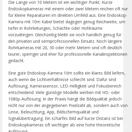
Die Länge von 10 Metern ist ein wichtiger Punkt. Kurze
Endoskopkameras mit einem oder zwei Metern reichen oft nur
für kleine Reparaturen im direkten Umfeld aus. Eine Endoskop-
Kamera mit 10m Kabel bietet dagegen genug Reichweite, um
tiefer in Rohrleitungen, Schächte oder Hohlräume
vorzudringen. Gleichzeitig bleibt sie noch handlich genug für
den privaten und semiprofessionellen Einsatz. Noch längere
Rohrkameras mit 20, 30 oder mehr Metern sind oft deutlich
teurer, sperriger und eher für professionelle Kanalinspektionen
gedacht.
Eine gute Endoskop-Kamera 10m sollte ein klares Bild liefern,
auch wenn die Lichtverhältnisse schlecht sind. Dafür sind
Auflösung, Kamerasensor, LED-Helligkeit und Fokusbereich
entscheidend. Viele günstige Modelle werben mit HD- oder
1080p-Auflösung. In der Praxis hängt die Bildqualität jedoch
nicht nur von der angegebenen Pixelzahl ab, sondern auch von
Linse, Beleuchtung, App, Bildschirmqualität und
Signalübertragung. Ein scharfes Bild auf kurze Distanz ist bei
Endoskopkameras oft wichtiger als eine hohe theoretische
Auflösung.