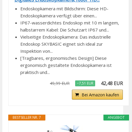
Endoskopkamera mit Bildschirm: Diese HD-
Endoskopkamera verfügt über einen...
IP67-wasserdichtes Endoskop mit 10 m langem,
halbstarrem Kabel: Die Schutzart IP67 und...
Vielseitige Endoskopkamera: Das industrielle
Endoskop SKYBASIC eignet sich ideal zur
Inspektion von...
[Tragbares, ergonomisches Design] Diese
ergonomisch gestaltete Endoskopkamera ist
praktisch und...
42,48 EUR
49,99 EUR
−7,51 EUR
Bei Amazon kaufen
BESTSELLER NR. 7
ANGEBOT