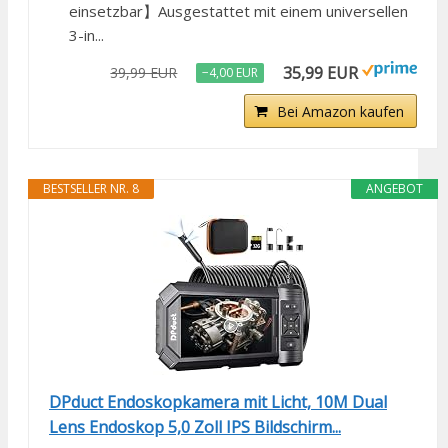
einsetzbar】Ausgestattet mit einem universellen
3-in...
35,99 EUR
39,99 EUR
−4,00 EUR
Bei Amazon kaufen
BESTSELLER NR. 8
ANGEBOT
DPduct Endoskopkamera mit Licht, 10M Dual
Lens Endoskop 5,0 Zoll IPS Bildschirm...