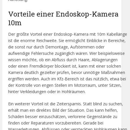
Vorteile einer Endoskop-Kamera
10m
Der größte Vorteil einer Endoskop-Kamera mit 10m Kabellänge
ist die enorme Reichweite. Sie ermöglicht Einblicke in Bereiche,
die sonst nur durch Demontage, Aufstemmen oder
aufwendige Fehlersuche zugänglich wären. Wer beispielsweise
wissen möchte, ob ein Abfluss durch Haare, Ablagerungen
oder einen Fremdkörper blockiert ist, kann mit einer solchen
Kamera deutlich gezielter prüfen, bevor unnötige Maßnahmen
ergriffen werden. Auch im Kfz-Bereich ist das nützlich, etwa bei
der Kontrolle von engen Stellen im Motorraum, unter Sitzen,
hinter Verkleidungen oder in Hohlräumen.
Ein weiterer Vorteil ist die Zeitersparnis. Statt blind zu suchen,
erhält man ein direktes Bild der Situation. Das kann helfen,
Schäden besser einzuschätzen, verlorene Gegenstände zu
finden oder Reparaturen vorzubereiten. Gerade bei
Wasserleitungen, Abflüssen oder versteckten Hohlräumen kann