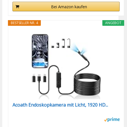
Bei Amazon kaufen
BESTSELLER NR. 4
ANGEBOT
Acoath Endoskopkamera mit Licht, 1920 HD...