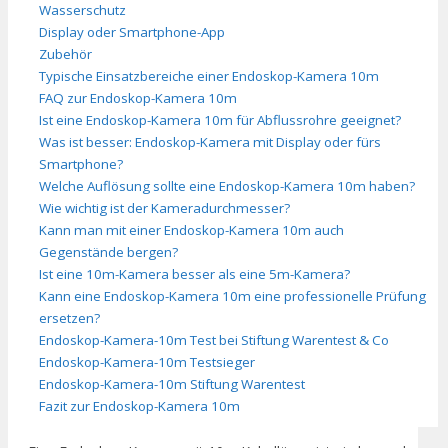
Wasserschutz
Display oder Smartphone-App
Zubehör
Typische Einsatzbereiche einer Endoskop-Kamera 10m
FAQ zur Endoskop-Kamera 10m
Ist eine Endoskop-Kamera 10m für Abflussrohre geeignet?
Was ist besser: Endoskop-Kamera mit Display oder fürs
Smartphone?
Welche Auflösung sollte eine Endoskop-Kamera 10m haben?
Wie wichtig ist der Kameradurchmesser?
Kann man mit einer Endoskop-Kamera 10m auch
Gegenstände bergen?
Ist eine 10m-Kamera besser als eine 5m-Kamera?
Kann eine Endoskop-Kamera 10m eine professionelle Prüfung
ersetzen?
Endoskop-Kamera-10m Test bei Stiftung Warentest & Co
Endoskop-Kamera-10m Testsieger
Endoskop-Kamera-10m Stiftung Warentest
Fazit zur Endoskop-Kamera 10m