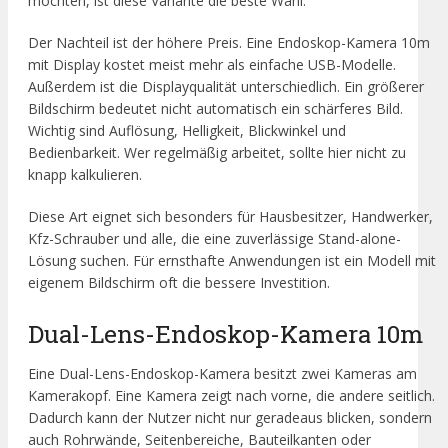
möchten, ist diese Variante die beste Wahl.
Der Nachteil ist der höhere Preis. Eine Endoskop-Kamera 10m
mit Display kostet meist mehr als einfache USB-Modelle.
Außerdem ist die Displayqualität unterschiedlich. Ein größerer
Bildschirm bedeutet nicht automatisch ein schärferes Bild.
Wichtig sind Auflösung, Helligkeit, Blickwinkel und
Bedienbarkeit. Wer regelmäßig arbeitet, sollte hier nicht zu
knapp kalkulieren.
Diese Art eignet sich besonders für Hausbesitzer, Handwerker,
Kfz-Schrauber und alle, die eine zuverlässige Stand-alone-
Lösung suchen. Für ernsthafte Anwendungen ist ein Modell mit
eigenem Bildschirm oft die bessere Investition.
Dual-Lens-Endoskop-Kamera 10m
Eine Dual-Lens-Endoskop-Kamera besitzt zwei Kameras am
Kamerakopf. Eine Kamera zeigt nach vorne, die andere seitlich.
Dadurch kann der Nutzer nicht nur geradeaus blicken, sondern
auch Rohrwände, Seitenbereiche, Bauteilkanten oder