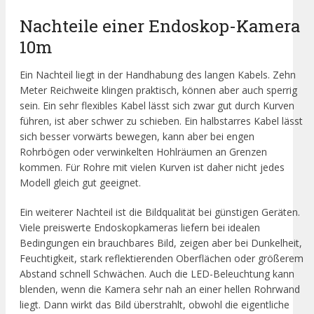
Nachteile einer Endoskop-Kamera
10m
Ein Nachteil liegt in der Handhabung des langen Kabels. Zehn
Meter Reichweite klingen praktisch, können aber auch sperrig
sein. Ein sehr flexibles Kabel lässt sich zwar gut durch Kurven
führen, ist aber schwer zu schieben. Ein halbstarres Kabel lässt
sich besser vorwärts bewegen, kann aber bei engen
Rohrbögen oder verwinkelten Hohlräumen an Grenzen
kommen. Für Rohre mit vielen Kurven ist daher nicht jedes
Modell gleich gut geeignet.
Ein weiterer Nachteil ist die Bildqualität bei günstigen Geräten.
Viele preiswerte Endoskopkameras liefern bei idealen
Bedingungen ein brauchbares Bild, zeigen aber bei Dunkelheit,
Feuchtigkeit, stark reflektierenden Oberflächen oder größerem
Abstand schnell Schwächen. Auch die LED-Beleuchtung kann
blenden, wenn die Kamera sehr nah an einer hellen Rohrwand
liegt. Dann wirkt das Bild überstrahlt, obwohl die eigentliche