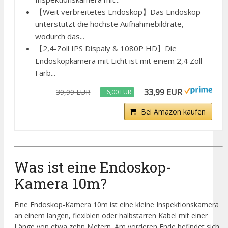
【Weit verbreitetes Endoskop】Das Endoskop
unterstützt die höchste Aufnahmebildrate,
wodurch das...
【2,4-Zoll IPS Dispaly & 1080P HD】Die
Endoskopkamera mit Licht ist mit einem 2,4 Zoll
Farb...
33,99 EUR
39,99 EUR
−6,00 EUR
Bei Amazon kaufen
Was ist eine Endoskop-
Kamera 10m?
Eine Endoskop-Kamera 10m ist eine kleine Inspektionskamera
an einem langen, flexiblen oder halbstarren Kabel mit einer
Länge von etwa zehn Metern. Am vorderen Ende befindet sich