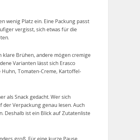
en wenig Platz ein. Eine Packung passt
ger vergisst, sich etwas für die
ten.
en klare Brühen, andere mögen cremige
ene Varianten lässt sich Erasco
ie Huhn, Tomaten-Creme, Kartoffel-
her als Snack gedacht. Wer sich
uf der Verpackung genau lesen. Auch
. Deshalb ist ein Blick auf Zutatenliste
sonders groß. Für eine kurze Pause