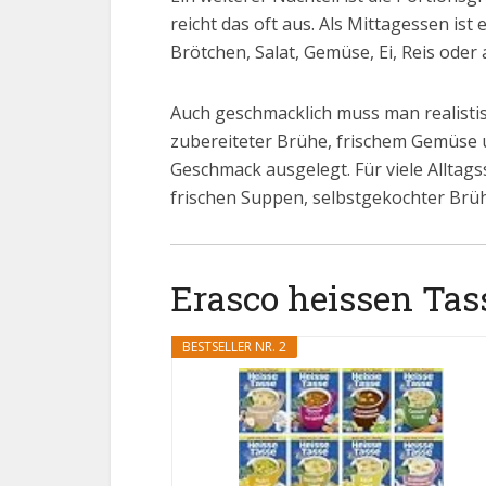
reicht das oft aus. Als Mittagessen is
Brötchen, Salat, Gemüse, Ei, Reis oder
Auch geschmacklich muss man realistis
zubereiteter Brühe, frischem Gemüse u
Geschmack ausgelegt. Für viele Alltags
frischen Suppen, selbstgekochter Brü
Erasco heissen Tass
BESTSELLER NR. 2