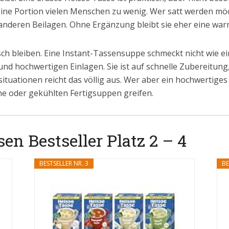
t eine Portion vielen Menschen zu wenig. Wer satt werden möc
 anderen Beilagen. Ohne Ergänzung bleibt sie eher eine warm
ch bleiben. Eine Instant-Tassensuppe schmeckt nicht wie ei
nd hochwertigen Einlagen. Sie ist auf schnelle Zubereitung
situationen reicht das völlig aus. Wer aber ein hochwertiges
he oder gekühlten Fertigsuppen greifen.
en Bestseller Platz 2 – 4
BESTSELLER NR. 3
BE