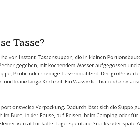
sse Tasse?
ihe von Instant-Tassensuppen, die in kleinen Portionsbeutel
en Becher gegeben, mit kochendem Wasser aufgegossen und 
uppe, Brühe oder cremige Tassenmahlzeit. Der große Vorteil
 und keine lange Kochzeit. Ein Wasserkocher und eine ausr
ie portionsweise Verpackung. Dadurch lässt sich die Suppe g
h im Büro, in der Pause, auf Reisen, beim Camping oder für 
kleiner Vorrat für kalte Tage, spontane Snacks oder späte