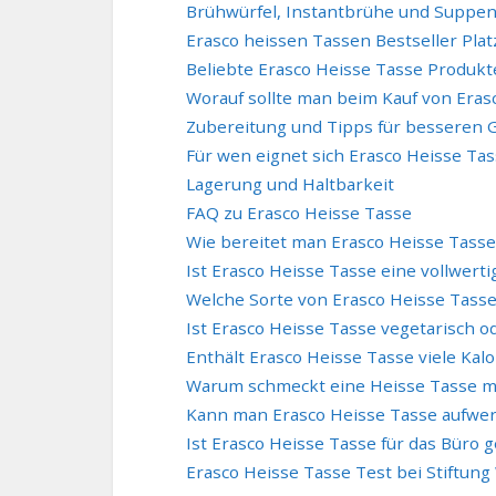
Brühwürfel, Instantbrühe und Suppen
Erasco heissen Tassen Bestseller Plat
Beliebte Erasco Heisse Tasse Produkt
Worauf sollte man beim Kauf von Eras
Zubereitung und Tipps für besseren
Für wen eignet sich Erasco Heisse Ta
Lagerung und Haltbarkeit
FAQ zu Erasco Heisse Tasse
Wie bereitet man Erasco Heisse Tasse 
Ist Erasco Heisse Tasse eine vollwerti
Welche Sorte von Erasco Heisse Tasse 
Ist Erasco Heisse Tasse vegetarisch o
Enthält Erasco Heisse Tasse viele Kalo
Warum schmeckt eine Heisse Tasse ma
Kann man Erasco Heisse Tasse aufwe
Ist Erasco Heisse Tasse für das Büro 
Erasco Heisse Tasse Test bei Stiftun