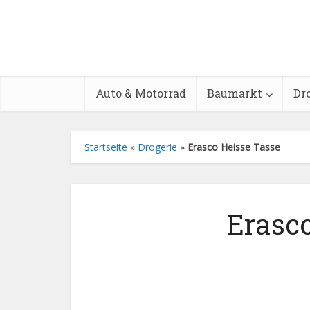
Auto & Motorrad
Baumarkt
Dr
Startseite
»
Drogerie
»
Erasco Heisse Tasse
Erasco