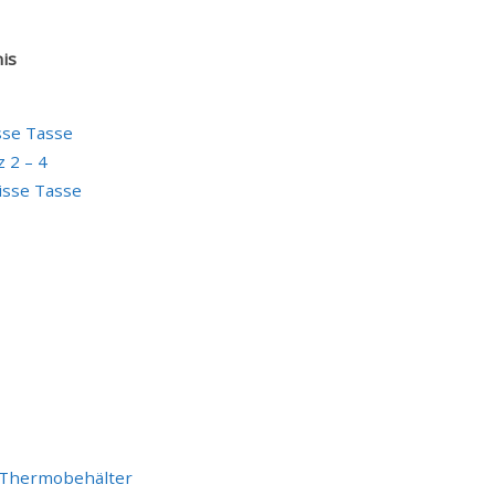
is
sse Tasse
 2 – 4
isse Tasse
 Thermobehälter