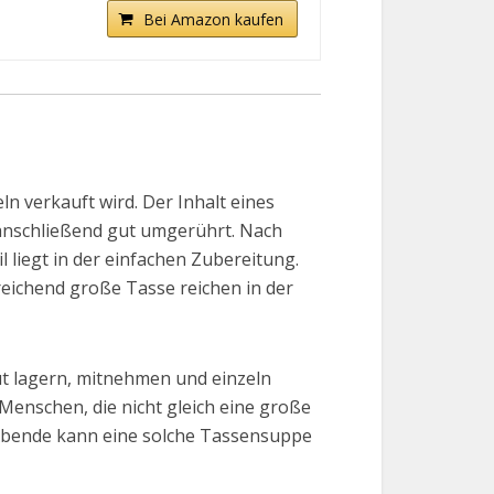
Bei Amazon kaufen
n verkauft wird. Der Inhalt eines
anschließend gut umgerührt. Nach
 liegt in der einfachen Zubereitung.
eichend große Tasse reichen in der
ut lagern, mitnehmen und einzeln
Menschen, die nicht gleich eine große
 Abende kann eine solche Tassensuppe