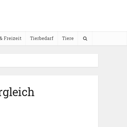
& Freizeit
Tierbedarf
Tiere
rgleich