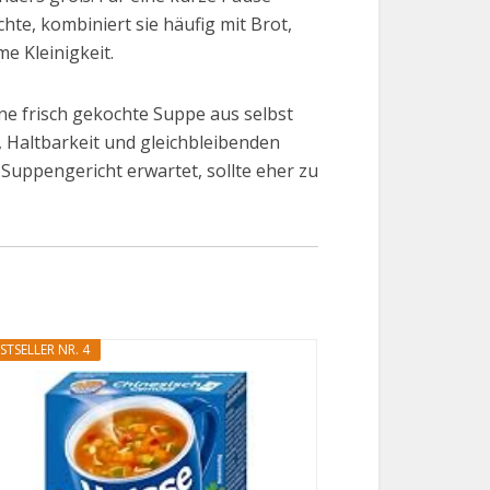
hte, kombiniert sie häufig mit Brot,
e Kleinigkeit.
ne frisch gekochte Suppe aus selbst
, Haltbarkeit und gleichbleibenden
 Suppengericht erwartet, sollte eher zu
STSELLER NR. 4