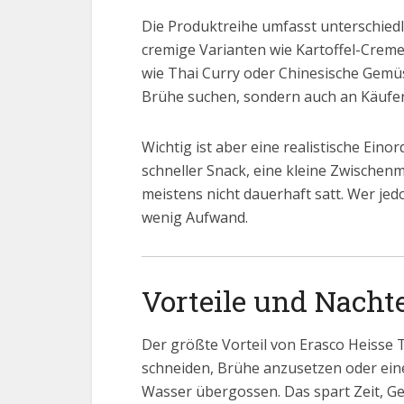
Die Produktreihe umfasst unterschied
cremige Varianten wie Kartoffel-Cre
wie Thai Curry oder Chinesische Gemüs
Brühe suchen, sondern auch an Käufer
Wichtig ist aber eine realistische Eino
schneller Snack, eine kleine Zwischen
meistens nicht dauerhaft satt. Wer je
wenig Aufwand.
Vorteile und Nacht
Der größte Vorteil von Erasco Heisse T
schneiden, Brühe anzusetzen oder ein
Wasser übergossen. Das spart Zeit, Ges