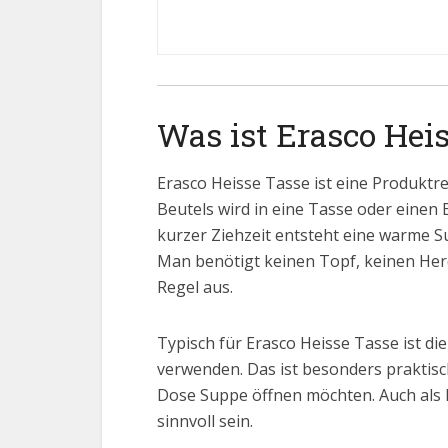
Was ist Erasco Hei
Erasco Heisse Tasse ist eine Produktre
Beutels wird in eine Tasse oder ein
kurzer Ziehzeit entsteht eine warme S
Man benötigt keinen Topf, keinen Herd
Regel aus.
Typisch für Erasco Heisse Tasse ist d
verwenden. Das ist besonders praktisc
Dose Suppe öffnen möchten. Auch als 
sinnvoll sein.