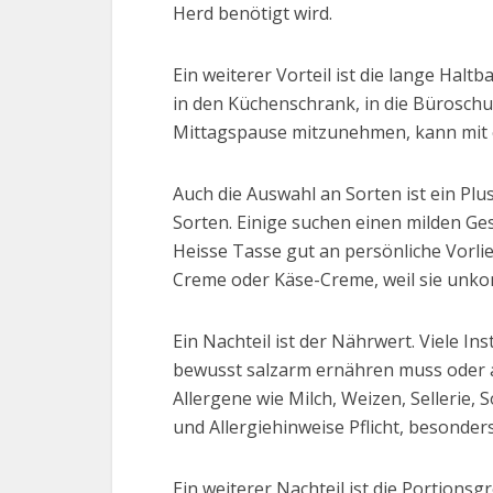
Herd benötigt wird.
Ein weiterer Vorteil ist die lange Hal
in den Küchenschrank, in die Büroschu
Mittagspause mitzunehmen, kann mit e
Auch die Auswahl an Sorten ist ein P
Sorten. Einige suchen einen milden Ge
Heisse Tasse gut an persönliche Vorli
Creme oder Käse-Creme, weil sie unko
Ein Nachteil ist der Nährwert. Viele In
bewusst salzarm ernähren muss oder a
Allergene wie Milch, Weizen, Sellerie, 
und Allergiehinweise Pflicht, besonder
Ein weiterer Nachteil ist die Portions