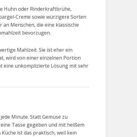
ie Huhn oder Rinderkraftbrühe,
pargel-Creme sowie würzigere Sorten
r an Menschen, die eine klassische
enmahlzeit bevorzugen.
ertige Mahlzeit. Sie ist eher ein
, wird von einer einzelnen Portion
t eine unkomplizierte Lösung mit sehr
t jede Minute. Statt Gemüse zu
in eine Tasse gegeben und mit heißem
Küche ist das praktisch, weil kein