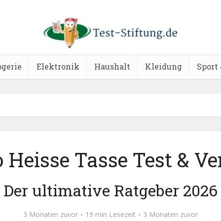
ogerie
Elektronik
Haushalt
Kleidung
Sport 
 Heisse Tasse Test & Ve
Der ultimative Ratgeber 2026
3 Monaten zuvor
19 min Lesezeit
3 Monaten zuvor