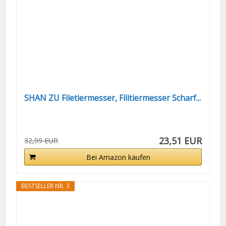
SHAN ZU Filetiermesser, Filitiermesser Scharf...
23,51 EUR
32,99 EUR
Bei Amazon kaufen
BESTSELLER NR. 3