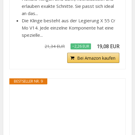
erlauben exakte Schnitte. Sie passt sich ideal
an das...
Die Klinge besteht aus der Legierung X 55 Cr
Mo V14. Jede einzelne Komponente hat eine
spezielle...
19,08 EUR
21,34 EUR
−2,26 EUR
Bei Amazon kaufen
BESTSELLER NR. 9