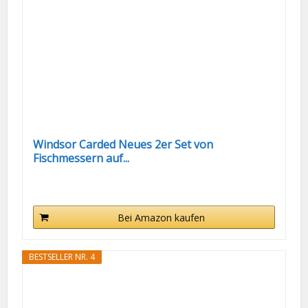
Windsor Carded Neues 2er Set von
Fischmessern auf...
Bei Amazon kaufen
BESTSELLER NR. 4