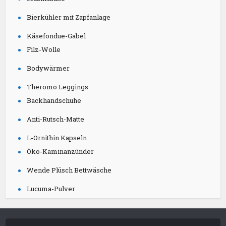
Bierkühler mit Zapfanlage
Käsefondue-Gabel
Filz-Wolle
Bodywärmer
Theromo Leggings
Backhandschuhe
Anti-Rutsch-Matte
L-Ornithin Kapseln
Öko-Kaminanzünder
Wende Plüsch Bettwäsche
Lucuma-Pulver