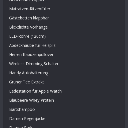
Matratzen-Ritzenfüller
Gästebetten klappbar
Blickdichte Vorhänge
LED-Röhre (120cm)
Abdeckhaube für Heizpilz
Herren Kapuzenpullover
Wireless Dimming Schalter
Handy Autohalterung
Grüner Tee Extrakt
Ladestation für Apple Watch
Blaubeere Whey Protein
Bartshampoo
Damen Regenjacke
Damen Parka