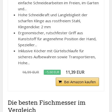
einfache Schneidearbeiten im Freien, im Garten
und...
Hohe Schneidkraft und Langlebigkeit der
scharfen Klinge aus rostfreiem Stahl,
Klingendicke: 2 mm
Ergonomischer, rutschfester Griff aus
Kunststoff für angenehme Position der Hand,
Spezieller...
Inklusive Köcher mit Gürtelschlaufe für
sicheres Aufbewahren sowie Transportieren,
Hohe...
11,39 EUR
16,99 EUR
−5,60 EUR
Bei Amazon kaufen
Die besten Fischmesser im
Vergleich