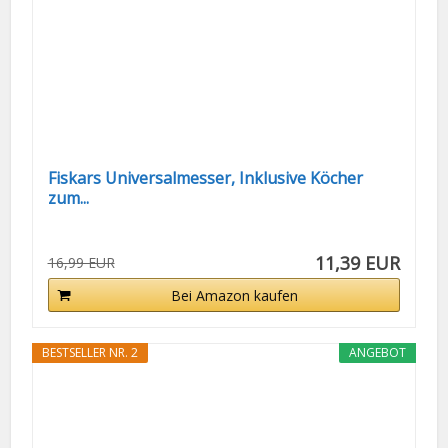
Fiskars Universalmesser, Inklusive Köcher
zum...
11,39 EUR
16,99 EUR
Bei Amazon kaufen
BESTSELLER NR. 2
ANGEBOT