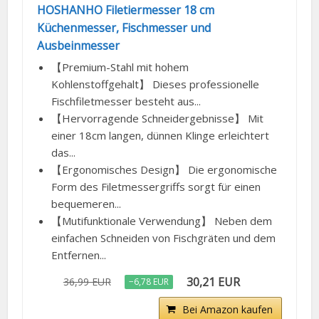
HOSHANHO Filetiermesser 18 cm
Küchenmesser, Fischmesser und
Ausbeinmesser
【Premium-Stahl mit hohem
Kohlenstoffgehalt】 Dieses professionelle
Fischfiletmesser besteht aus...
【Hervorragende Schneidergebnisse】 Mit
einer 18cm langen, dünnen Klinge erleichtert
das...
【Ergonomisches Design】 Die ergonomische
Form des Filetmessergriffs sorgt für einen
bequemeren...
【Mutifunktionale Verwendung】 Neben dem
einfachen Schneiden von Fischgräten und dem
Entfernen...
30,21 EUR
36,99 EUR
−6,78 EUR
Bei Amazon kaufen