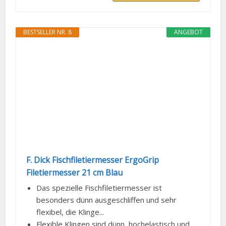
BESTSELLER NR. 8
ANGEBOT
F. Dick Fischfiletiermesser ErgoGrip
Filetiermesser 21 cm Blau
Das spezielle Fischfiletiermesser ist
besonders dünn ausgeschliffen und sehr
flexibel, die Klinge...
Flexible Klingen sind dünn, hochelastisch und