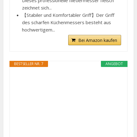
Dieses professionelle filetiermesser fleisch
zeichnet sich...
【Stabiler und Komfortabler Griff】Der Griff
des scharfen Küchenmessers besteht aus
hochwertigem...
Bei Amazon kaufen
BESTSELLER NR. 7
ANGEBOT