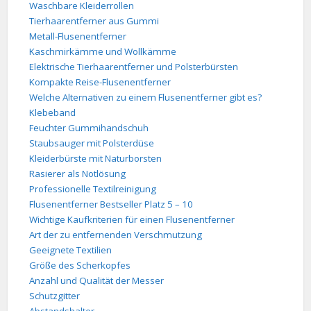
Waschbare Kleiderrollen
Tierhaarentferner aus Gummi
Metall-Flusenentferner
Kaschmirkämme und Wollkämme
Elektrische Tierhaarentferner und Polsterbürsten
Kompakte Reise-Flusenentferner
Welche Alternativen zu einem Flusenentferner gibt es?
Klebeband
Feuchter Gummihandschuh
Staubsauger mit Polsterdüse
Kleiderbürste mit Naturborsten
Rasierer als Notlösung
Professionelle Textilreinigung
Flusenentferner Bestseller Platz 5 – 10
Wichtige Kaufkriterien für einen Flusenentferner
Art der zu entfernenden Verschmutzung
Geeignete Textilien
Größe des Scherkopfes
Anzahl und Qualität der Messer
Schutzgitter