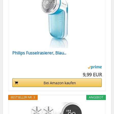
Philips Fusselrasierer, Blau...
9,99 EUR
Bei Amazon kaufen
BESTSELLER NR. 3
ANGEBOT