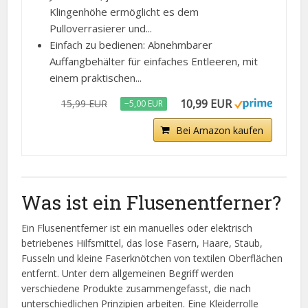
Klingenhöhe ermöglicht es dem
Pulloverrasierer und...
Einfach zu bedienen: Abnehmbarer
Auffangbehälter für einfaches Entleeren, mit
einem praktischen...
10,99 EUR
15,99 EUR
−5,00 EUR
Bei Amazon kaufen
Was ist ein Flusenentferner?
Ein Flusenentferner ist ein manuelles oder elektrisch
betriebenes Hilfsmittel, das lose Fasern, Haare, Staub,
Fusseln und kleine Faserknötchen von textilen Oberflächen
entfernt. Unter dem allgemeinen Begriff werden
verschiedene Produkte zusammengefasst, die nach
unterschiedlichen Prinzipien arbeiten. Eine Kleiderrolle