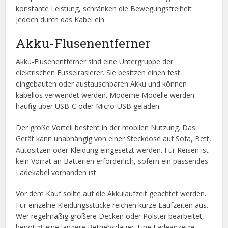
konstante Leistung, schränken die Bewegungsfreiheit
jedoch durch das Kabel ein.
Akku-Flusenentferner
Akku-Flusenentferner sind eine Untergruppe der
elektrischen Fusselrasierer. Sie besitzen einen fest
eingebauten oder austauschbaren Akku und können
kabellos verwendet werden. Moderne Modelle werden
häufig über USB-C oder Micro-USB geladen.
Der große Vorteil besteht in der mobilen Nutzung. Das
Gerät kann unabhängig von einer Steckdose auf Sofa, Bett,
Autositzen oder Kleidung eingesetzt werden. Für Reisen ist
kein Vorrat an Batterien erforderlich, sofern ein passendes
Ladekabel vorhanden ist.
Vor dem Kauf sollte auf die Akkulaufzeit geachtet werden.
Für einzelne Kleidungsstücke reichen kurze Laufzeiten aus.
Wer regelmäßig größere Decken oder Polster bearbeitet,
benötigt eine längere Betriebsdauer. Eine Ladeanzeige