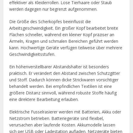
effektiver als Kleiderrollen. Lose Tierhaare oder Staub
werden dagegen nur begrenzt aufgenommen.
Die Größe des Scherkopfes beeinflusst die
Arbeitsgeschwindigkeit. Ein großer Kopf bearbeitet breite
Flächen schneller, während ein kleiner Kopf präziser an
Ärmeln, Kragen und schmalen Bereichen geführt werden
kann. Hochwertige Geräte verfügen teilweise über mehrere
Geschwindigkeitsstufen.
Ein höhenverstellbarer Abstandshalter ist besonders
praktisch. Er verändert den Abstand zwischen Schutzgitter
und Stoff. Dadurch können dicke Strickwaren vorsichtiger
behandelt werden. Bei empfindlichen Textilien ist eine
größere Distanz sinnvoll, während robuste Stoffe häufig
eine direktere Bearbeitung erlauben.
Elektrische Fusselrasierer werden mit Batterien, Akku oder
Netzstrom betrieben. Batteriegeräte sind flexibel,
verursachen aber laufende Kosten. Akkumodelle lassen
sich per USB oder Ladestation aufladen. Netzgeräte bieten