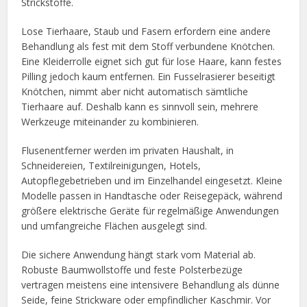
Strickstoffe.
Lose Tierhaare, Staub und Fasern erfordern eine andere
Behandlung als fest mit dem Stoff verbundene Knötchen.
Eine Kleiderrolle eignet sich gut für lose Haare, kann festes
Pilling jedoch kaum entfernen. Ein Fusselrasierer beseitigt
Knötchen, nimmt aber nicht automatisch sämtliche
Tierhaare auf. Deshalb kann es sinnvoll sein, mehrere
Werkzeuge miteinander zu kombinieren.
Flusenentferner werden im privaten Haushalt, in
Schneidereien, Textilreinigungen, Hotels,
Autopflegebetrieben und im Einzelhandel eingesetzt. Kleine
Modelle passen in Handtasche oder Reisegepäck, während
größere elektrische Geräte für regelmäßige Anwendungen
und umfangreiche Flächen ausgelegt sind.
Die sichere Anwendung hängt stark vom Material ab.
Robuste Baumwollstoffe und feste Polsterbezüge
vertragen meistens eine intensivere Behandlung als dünne
Seide, feine Strickware oder empfindlicher Kaschmir. Vor