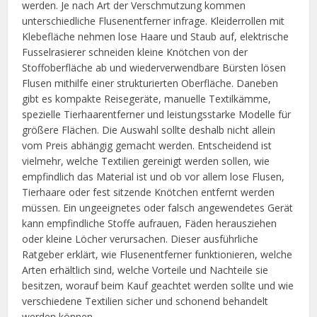
werden. Je nach Art der Verschmutzung kommen
unterschiedliche Flusenentferner infrage. Kleiderrollen mit
Klebefläche nehmen lose Haare und Staub auf, elektrische
Fusselrasierer schneiden kleine Knötchen von der
Stoffoberfläche ab und wiederverwendbare Bürsten lösen
Flusen mithilfe einer strukturierten Oberfläche. Daneben
gibt es kompakte Reisegeräte, manuelle Textilkämme,
spezielle Tierhaarentferner und leistungsstarke Modelle für
größere Flächen. Die Auswahl sollte deshalb nicht allein
vom Preis abhängig gemacht werden. Entscheidend ist
vielmehr, welche Textilien gereinigt werden sollen, wie
empfindlich das Material ist und ob vor allem lose Flusen,
Tierhaare oder fest sitzende Knötchen entfernt werden
müssen. Ein ungeeignetes oder falsch angewendetes Gerät
kann empfindliche Stoffe aufrauen, Fäden herausziehen
oder kleine Löcher verursachen. Dieser ausführliche
Ratgeber erklärt, wie Flusenentferner funktionieren, welche
Arten erhältlich sind, welche Vorteile und Nachteile sie
besitzen, worauf beim Kauf geachtet werden sollte und wie
verschiedene Textilien sicher und schonend behandelt
werden können.