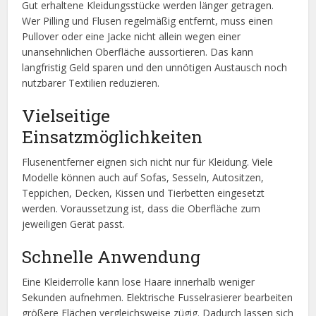
Gut erhaltene Kleidungsstücke werden länger getragen.
Wer Pilling und Flusen regelmäßig entfernt, muss einen
Pullover oder eine Jacke nicht allein wegen einer
unansehnlichen Oberfläche aussortieren. Das kann
langfristig Geld sparen und den unnötigen Austausch noch
nutzbarer Textilien reduzieren.
Vielseitige
Einsatzmöglichkeiten
Flusenentferner eignen sich nicht nur für Kleidung. Viele
Modelle können auch auf Sofas, Sesseln, Autositzen,
Teppichen, Decken, Kissen und Tierbetten eingesetzt
werden. Voraussetzung ist, dass die Oberfläche zum
jeweiligen Gerät passt.
Schnelle Anwendung
Eine Kleiderrolle kann lose Haare innerhalb weniger
Sekunden aufnehmen. Elektrische Fusselrasierer bearbeiten
größere Flächen vergleichsweise zügig. Dadurch lassen sich