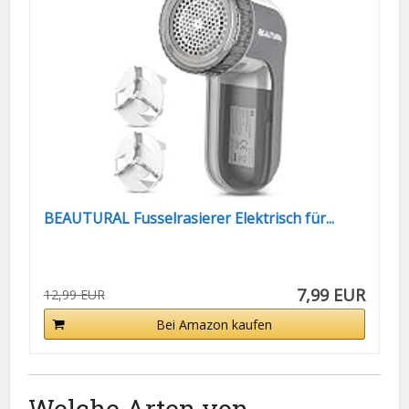
BEAUTURAL Fusselrasierer Elektrisch für...
7,99 EUR
12,99 EUR
Bei Amazon kaufen
Welche Arten von