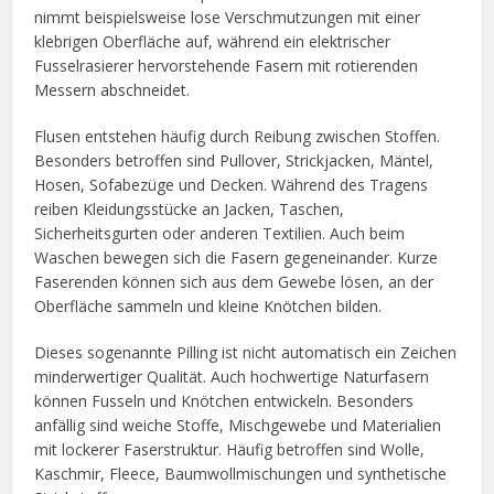
nimmt beispielsweise lose Verschmutzungen mit einer
klebrigen Oberfläche auf, während ein elektrischer
Fusselrasierer hervorstehende Fasern mit rotierenden
Messern abschneidet.
Flusen entstehen häufig durch Reibung zwischen Stoffen.
Besonders betroffen sind Pullover, Strickjacken, Mäntel,
Hosen, Sofabezüge und Decken. Während des Tragens
reiben Kleidungsstücke an Jacken, Taschen,
Sicherheitsgurten oder anderen Textilien. Auch beim
Waschen bewegen sich die Fasern gegeneinander. Kurze
Faserenden können sich aus dem Gewebe lösen, an der
Oberfläche sammeln und kleine Knötchen bilden.
Dieses sogenannte Pilling ist nicht automatisch ein Zeichen
minderwertiger Qualität. Auch hochwertige Naturfasern
können Fusseln und Knötchen entwickeln. Besonders
anfällig sind weiche Stoffe, Mischgewebe und Materialien
mit lockerer Faserstruktur. Häufig betroffen sind Wolle,
Kaschmir, Fleece, Baumwollmischungen und synthetische