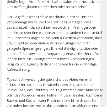
Gefäße legen. Viele Produkte haften dabei ohne zusätzlichen
Klebstoff an glatten Oberflächen oder an sich selbst.
Der Begriff Frischhaltefolie beschreibt in erster Linie den
Verwendungszweck. Die Folie soll dazu beitragen, dass
Lebensmittel nicht so schnell austrocknen, Fremdgerüche
annehmen oder ihre eigenen Aromen an andere Lebensmittel
im Kühlschrank abgeben. Sie kann außerdem verhindern, dass
Staub, Spritzer oder andere Verunreinigungen an offen
gelagerte Speisen gelangen. Eine vollständig luftdichte oder
dauerhaft konservierende Verpackung ersetzt Frischhaltefolie
jedoch nicht. Sie verlangsamt bestimmte Veränderungen
lediglich und eignet sich daher vor allem für die kurzfristige
Aufbewahrung.
Typische Anwendungsbeispiele sind das Abdecken einer
Schüssel mit Salat, das Einwickeln eines angeschnittenen
Stücks Käse, das Schützen von Teig während einer Ruhephase
oder das Abdecken eines Tellers mit Essensresten. Auch beim
Backen und Kochen kann Frischhaltefolie hilfreich sein. Sie
verhindert beispielsweise, dass Pudding beim Abkühlen eine