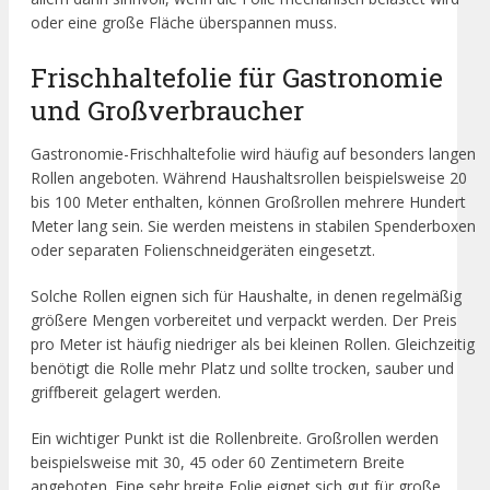
oder eine große Fläche überspannen muss.
Frischhaltefolie für Gastronomie
und Großverbraucher
Gastronomie-Frischhaltefolie wird häufig auf besonders langen
Rollen angeboten. Während Haushaltsrollen beispielsweise 20
bis 100 Meter enthalten, können Großrollen mehrere Hundert
Meter lang sein. Sie werden meistens in stabilen Spenderboxen
oder separaten Folienschneidgeräten eingesetzt.
Solche Rollen eignen sich für Haushalte, in denen regelmäßig
größere Mengen vorbereitet und verpackt werden. Der Preis
pro Meter ist häufig niedriger als bei kleinen Rollen. Gleichzeitig
benötigt die Rolle mehr Platz und sollte trocken, sauber und
griffbereit gelagert werden.
Ein wichtiger Punkt ist die Rollenbreite. Großrollen werden
beispielsweise mit 30, 45 oder 60 Zentimetern Breite
angeboten. Eine sehr breite Folie eignet sich gut für große