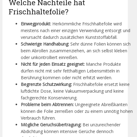
Welche Nachteile hat
Frischhaltefolie?
Einwegprodukt:
Herkömmliche Frischhaltefolie wird
meistens nach einer einzigen Verwendung entsorgt und
verursacht dadurch zusätzlichen Kunststoffabfall.
Schwierige Handhabung:
Sehr dünne Folien können sich
beim Abrollen zusammenziehen, an sich selbst kleben
oder unkontrolliert einreißen.
Nicht für jeden Einsatz geeignet:
Manche Produkte
dürfen nicht mit sehr fetthaltigen Lebensmitteln in
Berührung kommen oder nicht erhitzt werden.
Begrenzte Schutzwirkung:
Frischhaltefolie ersetzt keine
luftdichte Dose, keine Vakuumverpackung und keine
fachgerechte Konservierung.
Probleme beim Abtrennen:
Ungeeignete Abreißkanten
können die Folie zerreißen oder zu einem unnötig hohen
Verbrauch führen.
Mögliche Geruchsübertragung:
Bei unzureichender
Abdichtung können intensive Gerüche dennoch