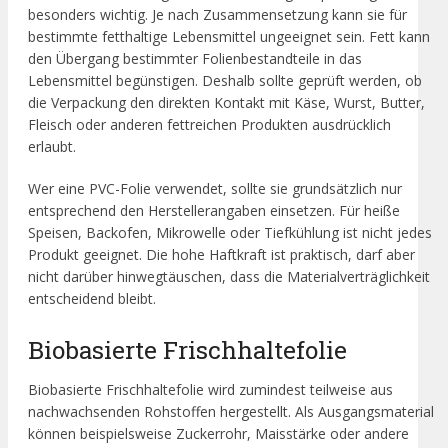
besonders wichtig. Je nach Zusammensetzung kann sie für
bestimmte fetthaltige Lebensmittel ungeeignet sein. Fett kann
den Übergang bestimmter Folienbestandteile in das
Lebensmittel begünstigen. Deshalb sollte geprüft werden, ob
die Verpackung den direkten Kontakt mit Käse, Wurst, Butter,
Fleisch oder anderen fettreichen Produkten ausdrücklich
erlaubt.
Wer eine PVC-Folie verwendet, sollte sie grundsätzlich nur
entsprechend den Herstellerangaben einsetzen. Für heiße
Speisen, Backofen, Mikrowelle oder Tiefkühlung ist nicht jedes
Produkt geeignet. Die hohe Haftkraft ist praktisch, darf aber
nicht darüber hinwegtäuschen, dass die Materialverträglichkeit
entscheidend bleibt.
Biobasierte Frischhaltefolie
Biobasierte Frischhaltefolie wird zumindest teilweise aus
nachwachsenden Rohstoffen hergestellt. Als Ausgangsmaterial
können beispielsweise Zuckerrohr, Maisstärke oder andere