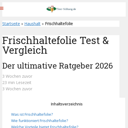
Startseite
»
Haushalt
»
Frischhaltefolie
Frischhaltefolie Test &
Vergleich
Der ultimative Ratgeber 2026
3 Wochen zuvor
23 min Lesezeit
3 Wochen zuvor
Inhaltsverzeichnis
Was ist Frischhaltefolie?
Wie funktioniert Frischhaltefolie?
Welche Vorteile bietet Frischhaltefolie?