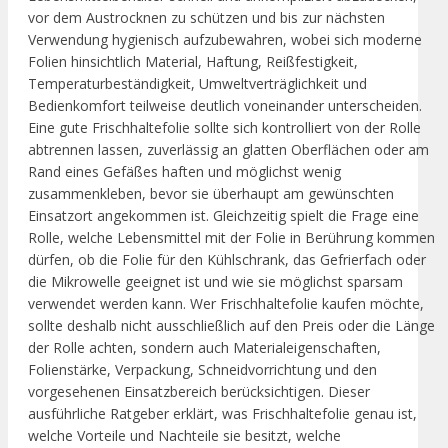
vor dem Austrocknen zu schützen und bis zur nächsten
Verwendung hygienisch aufzubewahren, wobei sich moderne
Folien hinsichtlich Material, Haftung, Reißfestigkeit,
Temperaturbeständigkeit, Umweltverträglichkeit und
Bedienkomfort teilweise deutlich voneinander unterscheiden.
Eine gute Frischhaltefolie sollte sich kontrolliert von der Rolle
abtrennen lassen, zuverlässig an glatten Oberflächen oder am
Rand eines Gefäßes haften und möglichst wenig
zusammenkleben, bevor sie überhaupt am gewünschten
Einsatzort angekommen ist. Gleichzeitig spielt die Frage eine
Rolle, welche Lebensmittel mit der Folie in Berührung kommen
dürfen, ob die Folie für den Kühlschrank, das Gefrierfach oder
die Mikrowelle geeignet ist und wie sie möglichst sparsam
verwendet werden kann. Wer Frischhaltefolie kaufen möchte,
sollte deshalb nicht ausschließlich auf den Preis oder die Länge
der Rolle achten, sondern auch Materialeigenschaften,
Folienstärke, Verpackung, Schneidvorrichtung und den
vorgesehenen Einsatzbereich berücksichtigen. Dieser
ausführliche Ratgeber erklärt, was Frischhaltefolie genau ist,
welche Vorteile und Nachteile sie besitzt, welche