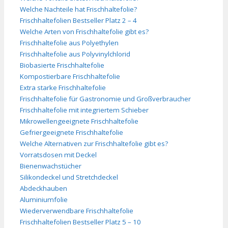
Welche Nachteile hat Frischhaltefolie?
Frischhaltefolien Bestseller Platz 2 – 4
Welche Arten von Frischhaltefolie gibt es?
Frischhaltefolie aus Polyethylen
Frischhaltefolie aus Polyvinylchlorid
Biobasierte Frischhaltefolie
Kompostierbare Frischhaltefolie
Extra starke Frischhaltefolie
Frischhaltefolie für Gastronomie und Großverbraucher
Frischhaltefolie mit integriertem Schieber
Mikrowellengeeignete Frischhaltefolie
Gefriergeeignete Frischhaltefolie
Welche Alternativen zur Frischhaltefolie gibt es?
Vorratsdosen mit Deckel
Bienenwachstücher
Silikondeckel und Stretchdeckel
Abdeckhauben
Aluminiumfolie
Wiederverwendbare Frischhaltefolie
Frischhaltefolien Bestseller Platz 5 – 10