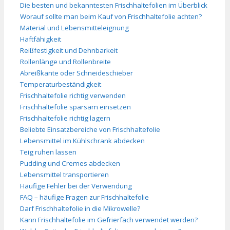
Die besten und bekanntesten Frischhaltefolien im Überblick
Worauf sollte man beim Kauf von Frischhaltefolie achten?
Material und Lebensmitteleignung
Haftfähigkeit
Reißfestigkeit und Dehnbarkeit
Rollenlänge und Rollenbreite
Abreißkante oder Schneideschieber
Temperaturbeständigkeit
Frischhaltefolie richtig verwenden
Frischhaltefolie sparsam einsetzen
Frischhaltefolie richtig lagern
Beliebte Einsatzbereiche von Frischhaltefolie
Lebensmittel im Kühlschrank abdecken
Teig ruhen lassen
Pudding und Cremes abdecken
Lebensmittel transportieren
Häufige Fehler bei der Verwendung
FAQ – häufige Fragen zur Frischhaltefolie
Darf Frischhaltefolie in die Mikrowelle?
Kann Frischhaltefolie im Gefrierfach verwendet werden?