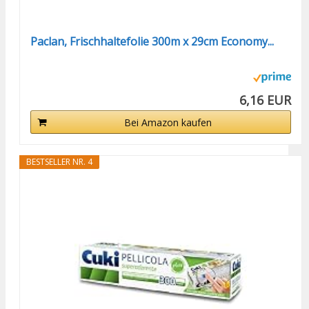
Paclan, Frischhaltefolie 300m x 29cm Economy...
6,16 EUR
Bei Amazon kaufen
BESTSELLER NR. 4