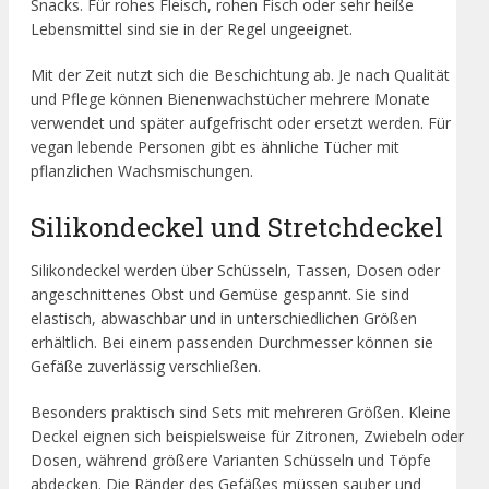
Snacks. Für rohes Fleisch, rohen Fisch oder sehr heiße
Lebensmittel sind sie in der Regel ungeeignet.
Mit der Zeit nutzt sich die Beschichtung ab. Je nach Qualität
und Pflege können Bienenwachstücher mehrere Monate
verwendet und später aufgefrischt oder ersetzt werden. Für
vegan lebende Personen gibt es ähnliche Tücher mit
pflanzlichen Wachsmischungen.
Silikondeckel und Stretchdeckel
Silikondeckel werden über Schüsseln, Tassen, Dosen oder
angeschnittenes Obst und Gemüse gespannt. Sie sind
elastisch, abwaschbar und in unterschiedlichen Größen
erhältlich. Bei einem passenden Durchmesser können sie
Gefäße zuverlässig verschließen.
Besonders praktisch sind Sets mit mehreren Größen. Kleine
Deckel eignen sich beispielsweise für Zitronen, Zwiebeln oder
Dosen, während größere Varianten Schüsseln und Töpfe
abdecken. Die Ränder des Gefäßes müssen sauber und