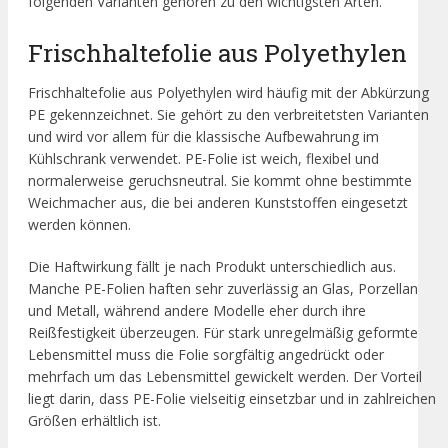
folgenden Varianten gehören zu den wichtigsten Arten.
Frischhaltefolie aus Polyethylen
Frischhaltefolie aus Polyethylen wird häufig mit der Abkürzung
PE gekennzeichnet. Sie gehört zu den verbreitetsten Varianten
und wird vor allem für die klassische Aufbewahrung im
Kühlschrank verwendet. PE-Folie ist weich, flexibel und
normalerweise geruchsneutral. Sie kommt ohne bestimmte
Weichmacher aus, die bei anderen Kunststoffen eingesetzt
werden können.
Die Haftwirkung fällt je nach Produkt unterschiedlich aus.
Manche PE-Folien haften sehr zuverlässig an Glas, Porzellan
und Metall, während andere Modelle eher durch ihre
Reißfestigkeit überzeugen. Für stark unregelmäßig geformte
Lebensmittel muss die Folie sorgfältig angedrückt oder
mehrfach um das Lebensmittel gewickelt werden. Der Vorteil
liegt darin, dass PE-Folie vielseitig einsetzbar und in zahlreichen
Größen erhältlich ist.