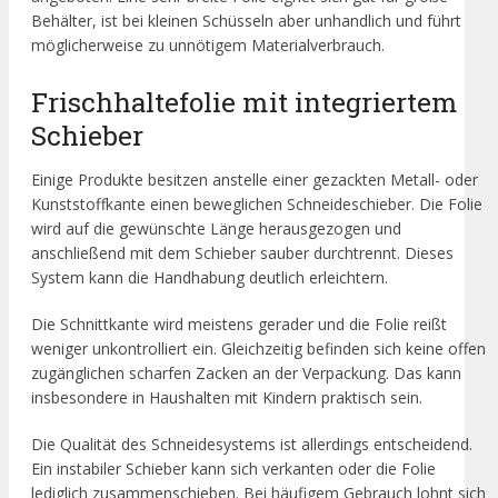
Behälter, ist bei kleinen Schüsseln aber unhandlich und führt
möglicherweise zu unnötigem Materialverbrauch.
Frischhaltefolie mit integriertem
Schieber
Einige Produkte besitzen anstelle einer gezackten Metall- oder
Kunststoffkante einen beweglichen Schneideschieber. Die Folie
wird auf die gewünschte Länge herausgezogen und
anschließend mit dem Schieber sauber durchtrennt. Dieses
System kann die Handhabung deutlich erleichtern.
Die Schnittkante wird meistens gerader und die Folie reißt
weniger unkontrolliert ein. Gleichzeitig befinden sich keine offen
zugänglichen scharfen Zacken an der Verpackung. Das kann
insbesondere in Haushalten mit Kindern praktisch sein.
Die Qualität des Schneidesystems ist allerdings entscheidend.
Ein instabiler Schieber kann sich verkanten oder die Folie
lediglich zusammenschieben. Bei häufigem Gebrauch lohnt sich