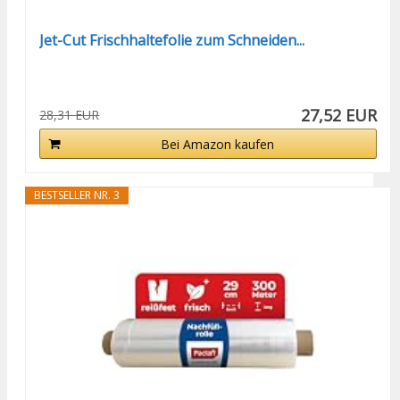
Jet-Cut Frischhaltefolie zum Schneiden...
27,52 EUR
28,31 EUR
Bei Amazon kaufen
BESTSELLER NR. 3