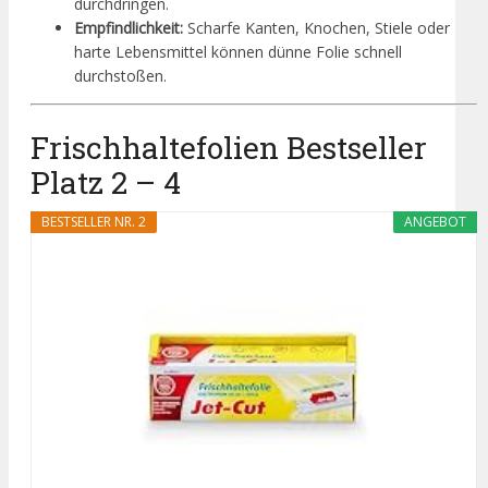
durchdringen.
Empfindlichkeit:
Scharfe Kanten, Knochen, Stiele oder
harte Lebensmittel können dünne Folie schnell
durchstoßen.
Frischhaltefolien Bestseller
Platz 2 – 4
BESTSELLER NR. 2
ANGEBOT