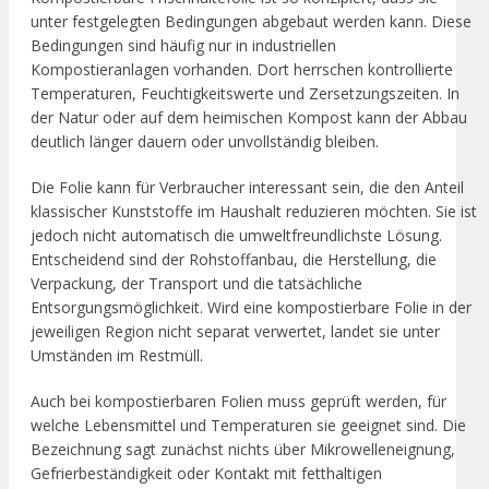
unter festgelegten Bedingungen abgebaut werden kann. Diese
Bedingungen sind häufig nur in industriellen
Kompostieranlagen vorhanden. Dort herrschen kontrollierte
Temperaturen, Feuchtigkeitswerte und Zersetzungszeiten. In
der Natur oder auf dem heimischen Kompost kann der Abbau
deutlich länger dauern oder unvollständig bleiben.
Die Folie kann für Verbraucher interessant sein, die den Anteil
klassischer Kunststoffe im Haushalt reduzieren möchten. Sie ist
jedoch nicht automatisch die umweltfreundlichste Lösung.
Entscheidend sind der Rohstoffanbau, die Herstellung, die
Verpackung, der Transport und die tatsächliche
Entsorgungsmöglichkeit. Wird eine kompostierbare Folie in der
jeweiligen Region nicht separat verwertet, landet sie unter
Umständen im Restmüll.
Auch bei kompostierbaren Folien muss geprüft werden, für
welche Lebensmittel und Temperaturen sie geeignet sind. Die
Bezeichnung sagt zunächst nichts über Mikrowelleneignung,
Gefrierbeständigkeit oder Kontakt mit fetthaltigen