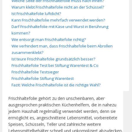
Welche Seite der Frischhaltefolie muss nach innen?
Warum klebt Frischhaltefolie nicht an der Schüssel?
Ist Frischhaltefolie luftdicht?
Kann Frischhaltefolie mehrfach verwendet werden?
Darf Frischhaltefolie mit Käse und Wurst in Berührung
kommen?
Wie entsorgt man Frischhaltefolie richtig?
Wie verhindert man, dass Frischhaltefolie beim Abrollen
zusammenklebt?
Ist teure Frischhaltefolie grundsätzlich besser?
Frischhaltefolie Test bei Stiftung Warentest & Co
Frischhaltefolie Testsieger
Frischhaltefolie Stiftung Warentest
Fazit: Welche Frischhaltefolie ist die richtige Wahl?
Frischhaltefolie gehört zu den unscheinbaren, aber
ausgesprochen praktischen Küchenhelfern, die in nahezu
jedem Haushalt regelmäßig verwendet werden, denn sie
ermöglicht es, angeschnittene Lebensmittel, vorbereitete
Speisen, Schüsseln, Teller und zahlreiche weitere
Lebensmittelbehälter schnell und unkompliziert abzudecken,