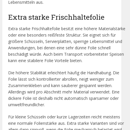
Lebensmitteln aus.
Extra starke Frischhaltefolie
Extra starke Frischhaltefolie besitzt eine höhere Materialstärke
oder eine besonders reißfeste Struktur. Sie eignet sich für
größere Schüsseln, Servierplatten, sperrige Lebensmittel und
Anwendungen, bei denen eine sehr dünne Folie schnell
beschädigt würde. Auch beim Transport vorbereiteter Speisen
kann eine stabilere Folie Vorteile bieten.
Die höhere Stabilität erleichtert häufig die Handhabung. Die
Folie lässt sich kontrollierter abrollen, neigt weniger zum
Zusammenkleben und kann sauberer gespannt werden.
Allerdings wird pro Abschnitt mehr Material verwendet. Eine
dickere Folie ist deshalb nicht automatisch sparsamer oder
umweltfreundlicher.
Für kleine Schüsseln oder kurze Lagerzeiten reicht meistens
eine normale Folienstärke aus. Extra starke Varianten sind vor
allem dann sinnvoll, wenn die Folie mechanisch belastet wird