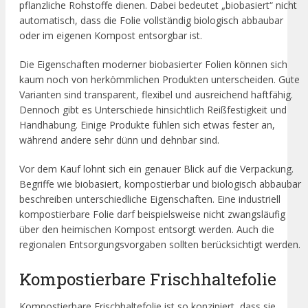
pflanzliche Rohstoffe dienen. Dabei bedeutet „biobasiert“ nicht
automatisch, dass die Folie vollständig biologisch abbaubar
oder im eigenen Kompost entsorgbar ist.
Die Eigenschaften moderner biobasierter Folien können sich
kaum noch von herkömmlichen Produkten unterscheiden. Gute
Varianten sind transparent, flexibel und ausreichend haftfähig.
Dennoch gibt es Unterschiede hinsichtlich Reißfestigkeit und
Handhabung. Einige Produkte fühlen sich etwas fester an,
während andere sehr dünn und dehnbar sind.
Vor dem Kauf lohnt sich ein genauer Blick auf die Verpackung.
Begriffe wie biobasiert, kompostierbar und biologisch abbaubar
beschreiben unterschiedliche Eigenschaften. Eine industriell
kompostierbare Folie darf beispielsweise nicht zwangsläufig
über den heimischen Kompost entsorgt werden. Auch die
regionalen Entsorgungsvorgaben sollten berücksichtigt werden.
Kompostierbare Frischhaltefolie
Kompostierbare Frischhaltefolie ist so konzipiert, dass sie