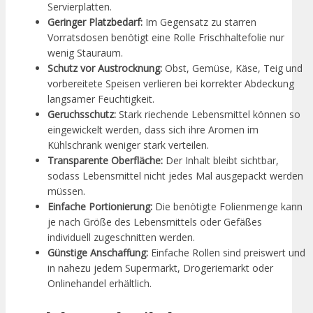
Servierplatten.
Geringer Platzbedarf:
Im Gegensatz zu starren
Vorratsdosen benötigt eine Rolle Frischhaltefolie nur
wenig Stauraum.
Schutz vor Austrocknung:
Obst, Gemüse, Käse, Teig und
vorbereitete Speisen verlieren bei korrekter Abdeckung
langsamer Feuchtigkeit.
Geruchsschutz:
Stark riechende Lebensmittel können so
eingewickelt werden, dass sich ihre Aromen im
Kühlschrank weniger stark verteilen.
Transparente Oberfläche:
Der Inhalt bleibt sichtbar,
sodass Lebensmittel nicht jedes Mal ausgepackt werden
müssen.
Einfache Portionierung:
Die benötigte Folienmenge kann
je nach Größe des Lebensmittels oder Gefäßes
individuell zugeschnitten werden.
Günstige Anschaffung:
Einfache Rollen sind preiswert und
in nahezu jedem Supermarkt, Drogeriemarkt oder
Onlinehandel erhältlich.