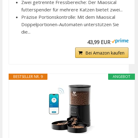
Zwei getrennte Fressbereiche: Der Miaosical
futterspender für mehrere Katzen bietet zwei...
Präzise Portionskontrolle: Mit dem Miaosical
Doppelportionen-Automaten unterstützen Sie
die...
43,99 EUR
Bei Amazon kaufen
BESTSELLER NR. 9
ANGEBOT