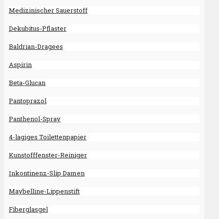
Medizinischer Sauerstoff
Dekubitus-Pflaster
Baldrian-Dragees
Aspirin
Beta-Glucan
Pantoprazol
Panthenol-Spray
4-lagiges Toilettenpapier
Kunstofffenster-Reiniger
Inkontinenz-Slip Damen
Maybelline-Lippenstift
Fiberglasgel