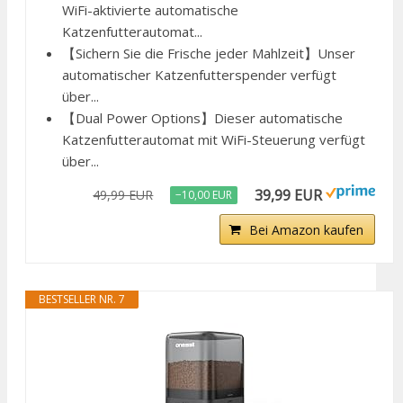
WiFi-aktivierte automatische
Katzenfutterautomat...
【Sichern Sie die Frische jeder Mahlzeit】Unser
automatischer Katzenfutterspender verfügt
über...
【Dual Power Options】Dieser automatische
Katzenfutterautomat mit WiFi-Steuerung verfügt
über...
39,99 EUR
49,99 EUR
−10,00 EUR
Bei Amazon kaufen
BESTSELLER NR. 7