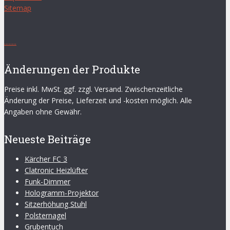
Sitemap
.
.
.
.
.
.
.
.
Änderungen der Produkte
Preise inkl. MwSt. ggf. zzgl. Versand. Zwischenzeitliche
Änderung der Preise, Lieferzeit und -kosten möglich. Alle
Angaben ohne Gewähr.
Neueste Beiträge
Kärcher FC 3
Clatronic Heizlüfter
Funk-Dimmer
Hologramm-Projektor
Sitzerhöhung Stuhl
Polsternagel
Grubentuch