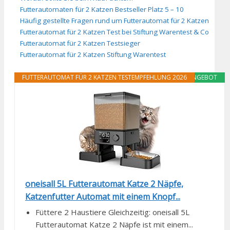
Futterautomaten für 2 Katzen Bestseller Platz 5 – 10
Häufig gestellte Fragen rund um Futterautomat für 2 Katzen
Futterautomat für 2 Katzen Test bei Stiftung Warentest & Co
Futterautomat für 2 Katzen Testsieger
Futterautomat für 2 Katzen Stiftung Warentest
FUTTERAUTOMAT FÜR 2 KATZEN TESTEMPFEHLUNG 2026
ANGEBOT
oneisall 5L Futterautomat Katze 2 Näpfe,
Katzenfutter Automat mit einem Knopf...
Füttere 2 Haustiere Gleichzeitig: oneisall 5L
Futterautomat Katze 2 Näpfe ist mit einem...