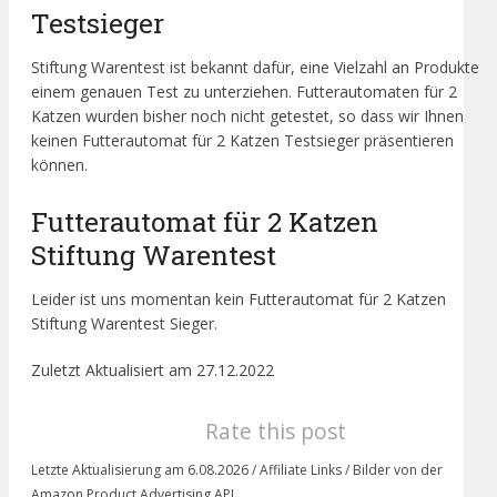
Testsieger
Stiftung Warentest ist bekannt dafür, eine Vielzahl an Produkte
einem genauen Test zu unterziehen. Futterautomaten für 2
Katzen wurden bisher noch nicht getestet, so dass wir Ihnen
keinen Futterautomat für 2 Katzen Testsieger präsentieren
können.
Futterautomat für 2 Katzen
Stiftung Warentest
Leider ist uns momentan kein Futterautomat für 2 Katzen
Stiftung Warentest Sieger.
Zuletzt Aktualisiert am 27.12.2022
Rate this post
Letzte Aktualisierung am 6.08.2026 / Affiliate Links / Bilder von der
Amazon Product Advertising API