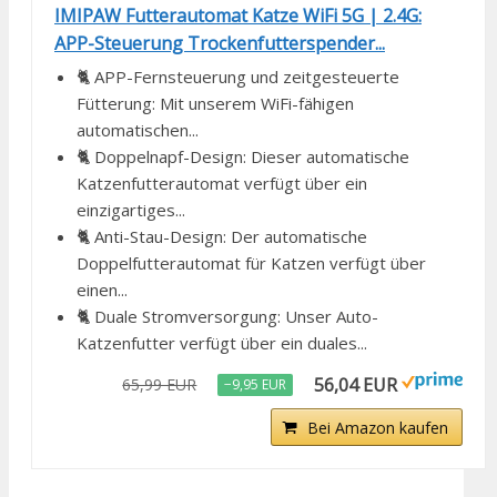
IMIPAW Futterautomat Katze WiFi 5G | 2.4G:
APP-Steuerung Trockenfutterspender...
🐈 APP-Fernsteuerung und zeitgesteuerte
Fütterung: Mit unserem WiFi-fähigen
automatischen...
🐈 Doppelnapf-Design: Dieser automatische
Katzenfutterautomat verfügt über ein
einzigartiges...
🐈 Anti-Stau-Design: Der automatische
Doppelfutterautomat für Katzen verfügt über
einen...
🐈 Duale Stromversorgung: Unser Auto-
Katzenfutter verfügt über ein duales...
56,04 EUR
65,99 EUR
−9,95 EUR
Bei Amazon kaufen