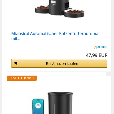
Miaosical Automatischer Katzenfutterautomat
mit...
47,99 EUR
Bei Amazon kaufen
BESTSELLER NR. 3