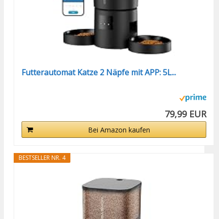
Futterautomat Katze 2 Näpfe mit APP: 5L...
79,99 EUR
Bei Amazon kaufen
BESTSELLER NR. 4