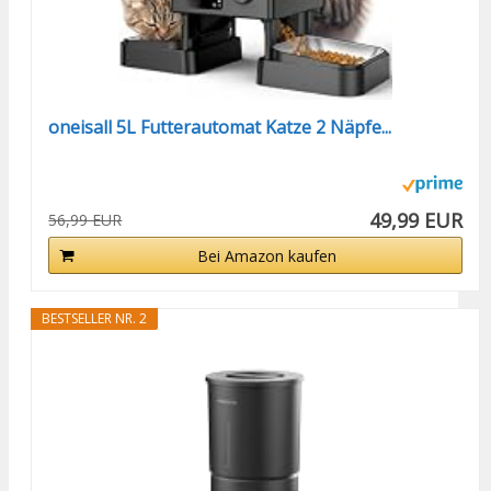
oneisall 5L Futterautomat Katze 2 Näpfe...
49,99 EUR
56,99 EUR
Bei Amazon kaufen
BESTSELLER NR. 2