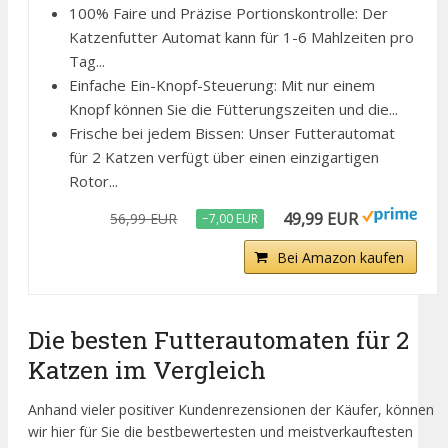
100% Faire und Präzise Portionskontrolle: Der
Katzenfutter Automat kann für 1-6 Mahlzeiten pro
Tag...
Einfache Ein-Knopf-Steuerung: Mit nur einem
Knopf können Sie die Fütterungszeiten und die...
Frische bei jedem Bissen: Unser Futterautomat
für 2 Katzen verfügt über einen einzigartigen
Rotor...
49,99 EUR
56,99 EUR
−7,00 EUR
Bei Amazon kaufen
Die besten Futterautomaten für 2
Katzen im Vergleich
Anhand vieler positiver Kundenrezensionen der Käufer, können
wir hier für Sie die bestbewertesten und meistverkauftesten