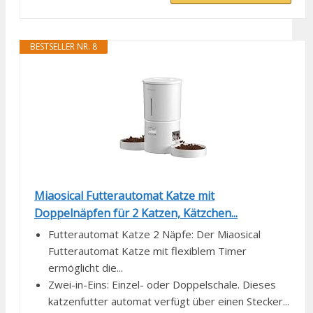
BESTSELLER NR. 8
Miaosical Futterautomat Katze mit
Doppelnäpfen für 2 Katzen, Kätzchen...
Futterautomat Katze 2 Näpfe: Der Miaosical
Futterautomat Katze mit flexiblem Timer
ermöglicht die...
Zwei-in-Eins: Einzel- oder Doppelschale. Dieses
katzenfutter automat verfügt über einen Stecker...