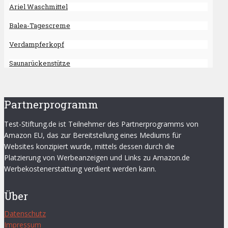
Ariel Waschmittel
Balea-Tagescreme
Verdampferkopf
Saunarückenstütze
Partnerprogramm
Test-Stiftung.de ist Teilnehmer des Partnerprogramms von
Amazon EU, das zur Bereitstellung eines Mediums für
Websites konzipiert wurde, mittels dessen durch die
Platzierung von Werbeanzeigen und Links zu Amazon.de
Werbekostenerstattung verdient werden kann.
Über
Datenschutz
Impressum