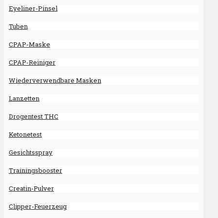
Eyeliner-Pinsel
Tuben
CPAP-Maske
CPAP-Reiniger
Wiederverwendbare Masken
Lanzetten
Drogentest THC
Ketonetest
Gesichtsspray
Trainingsbooster
Creatin-Pulver
Clipper-Feuerzeug