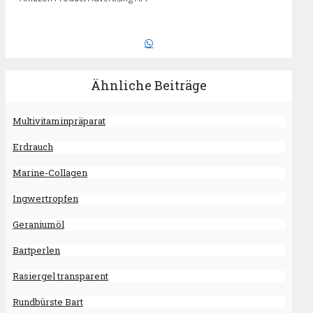
Ähnliche Beiträge
Multivitaminpräparat
Erdrauch
Marine-Collagen
Ingwertropfen
Geraniumöl
Bartperlen
Rasiergel transparent
Rundbürste Bart