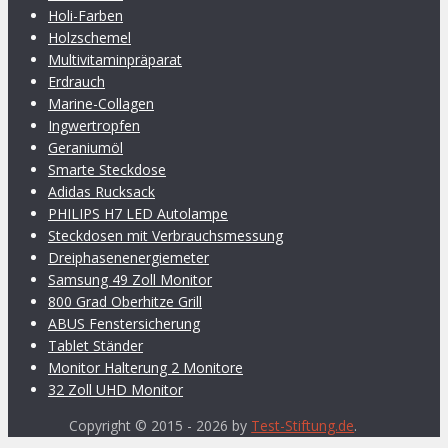
Holi-Farben
Holzschemel
Multivitaminpräparat
Erdrauch
Marine-Collagen
Ingwertropfen
Geraniumöl
Smarte Steckdose
Adidas Rucksack
PHILIPS H7 LED Autolampe
Steckdosen mit Verbrauchsmessung
Dreiphasenenergiemeter
Samsung 49 Zoll Monitor
800 Grad Oberhitze Grill
ABUS Fenstersicherung
Tablet Ständer
Monitor Halterung 2 Monitore
32 Zoll UHD Monitor
Copyright © 2015 - 2026 by
Test-Stiftung.de
.