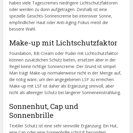
haben viele Tagescremes niedrigere Lichtschutzfaktoren
oder werden zu dünn aufgetragen. Deshalb ist eine
spezielle Gesichts-Sonnencreme bei intensiver Sonne,
empfindlicher Haut oder Anti-Aging-Fokus meist die
bessere Wahl.
Make-up mit Lichtschutzfaktor
Foundation, BB-Cream oder Puder mit Lichtschutzfaktor
können zusätzlichen Schutz bieten, ersetzen aber in der
Regel keine richtige Sonnencreme. Der Grund ist simpel:
Man trägt Make-up normalerweise nicht in der Menge auf,
die nötig wäre, um den angegebenen LSF zu erreichen.
Make-up mit LSF ist daher als Ergänzung sinnvoll, aber
nicht als alleiniger Schutz bei längerer Sonneneinstrahlung.
Sonnenhut, Cap und
Sonnenbrille
Textiler Schutz ist eine sehr sinnvolle Ergänzung. Ein Hut,
eine Cap oder eine Sonnenbrille schützt besonders