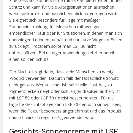
Eine Gesichts-Sonnencreme mit LSF 30 bietet einen hohen
Schutz und kann für viele Alltagssituationen ausreichen,
wenn sie korrekt und ausreichend dick aufgetragen wird.
Sie eignet sich besonders für Tage mit mäßiger
Sonneneinstrahlung, für Menschen mit weniger
empfindlicher Haut oder für Situationen, in denen man sich
überwiegend drinnen aufhält und nur kurze Wege im Freien
zurücklegt. Trotzdem sollte man LSF 30 nicht
unterschätzen. Bei richtiger Anwendung bietet er bereits
einen soliden Schutz.
Der Nachteil liegt darin, dass viele Menschen zu wenig
Produkt verwenden. Dadurch fällt der tatsächliche Schutz
niedriger aus. Wer unsicher ist, sehr helle Haut hat, zu
Pigmentflecken neigt oder sich länger draußen aufhält, ist
mit LSF 50 oder LSF 50+ meist besser beraten. Für die
tägliche Gesichtspflege kann LSF 30 dennoch sinnvoll sein,
wenn die Textur besonders angenehm ist und das Produkt
dadurch wirklich regelmäßig verwendet wird.
Gesichts-Sonnencreme mit LSF