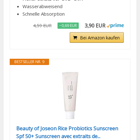
Wasserabweisend
Schnelle Absorption
3,90 EUR
4,59 EUR
−0,69 EUR
Bei Amazon kaufen
BESTSELLER NR. 9
Beauty of Joseon Rice Probiotics Sunscreen
Spf 50+ Sunscreen avec extraits de...