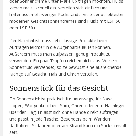
oder Sonnencreme unter Make-up tragen möchten. Fluids
ziehen meist schnell ein, verteilen sich einfach und
hinterlassen oft weniger Rückstände. Viele der beliebtesten
modernen Gesichtssonnencremes sind Fluids mit LSF 50
oder LSF 50+.
Der Nachteil ist, dass sehr flüssige Produkte beim
Auftragen leichter in die Augenpartie laufen können.
Außerdem muss man aufpassen, genug Produkt zu
verwenden. Ein paar Tropfen reichen nicht aus. Wer ein
Sonnenfluid verwendet, sollte bewusst eine ausreichende
Menge auf Gesicht, Hals und Ohren verteilen.
Sonnenstick für das Gesicht
Ein Sonnenstick ist praktisch für unterwegs, für Nase,
Lippen, Wangenknochen, Stirn, Ohren oder zum Nachlegen
über den Tag. Er lässt sich ohne Hände direkt auftragen
und passt in jede Tasche. Besonders beim Wandern,
Radfahren, Skifahren oder am Strand kann ein Stick sinnvoll
sein.