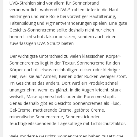
UVB-Strahlen sind vor allem für Sonnenbrand
verantwortlich, während UVA-Strahlen tiefer in die Haut
eindringen und eine Rolle bei vorzeitiger Hautalterung,
Faltenbildung und Pigmentveränderungen spielen. Eine gute
Gesichts-Sonnencreme sollte deshalb nicht nur einen
hohen Lichtschutzfaktor besitzen, sondern auch einen
zuverlässigen UVA-Schutz bieten.
Der wichtigste Unterschied zu vielen klassischen Körper-
Sonnencremes liegt in der Textur. Sonnencreme für den
Körper darf oft etwas reichhaltiger, dicker oder klebriger
sein, weil sie auf Armen, Beinen oder Rücken weniger stört.
Im Gesicht ist das anders. Dort wird ein Produkt schnell
unangenehm, wenn es glänzt, in die Augen kriecht, stark
weißelt, Make-up verschiebt oder die Poren verstopft.
Genau deshalb gibt es Gesichts-Sonnencremes als Fluid,
Gel-Creme, mattierende Creme, getönte Creme,
mineralische Sonnencreme, Sonnenstick oder
feuchtigkeitsspendende Tagespflege mit Lichtschutzfaktor.
Viele moderne Gesichts-Sonnencremes haben zusätzliche