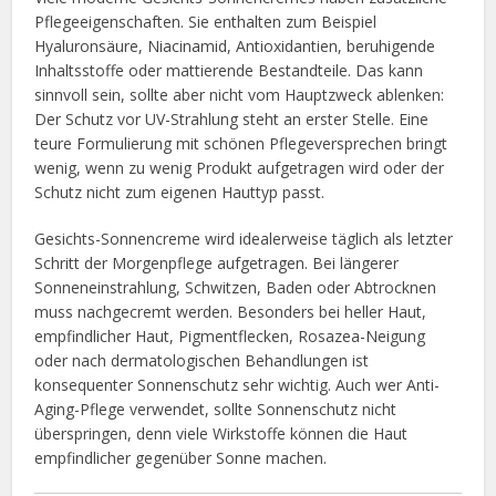
Pflegeeigenschaften. Sie enthalten zum Beispiel
Hyaluronsäure, Niacinamid, Antioxidantien, beruhigende
Inhaltsstoffe oder mattierende Bestandteile. Das kann
sinnvoll sein, sollte aber nicht vom Hauptzweck ablenken:
Der Schutz vor UV-Strahlung steht an erster Stelle. Eine
teure Formulierung mit schönen Pflegeversprechen bringt
wenig, wenn zu wenig Produkt aufgetragen wird oder der
Schutz nicht zum eigenen Hauttyp passt.
Gesichts-Sonnencreme wird idealerweise täglich als letzter
Schritt der Morgenpflege aufgetragen. Bei längerer
Sonneneinstrahlung, Schwitzen, Baden oder Abtrocknen
muss nachgecremt werden. Besonders bei heller Haut,
empfindlicher Haut, Pigmentflecken, Rosazea-Neigung
oder nach dermatologischen Behandlungen ist
konsequenter Sonnenschutz sehr wichtig. Auch wer Anti-
Aging-Pflege verwendet, sollte Sonnenschutz nicht
überspringen, denn viele Wirkstoffe können die Haut
empfindlicher gegenüber Sonne machen.