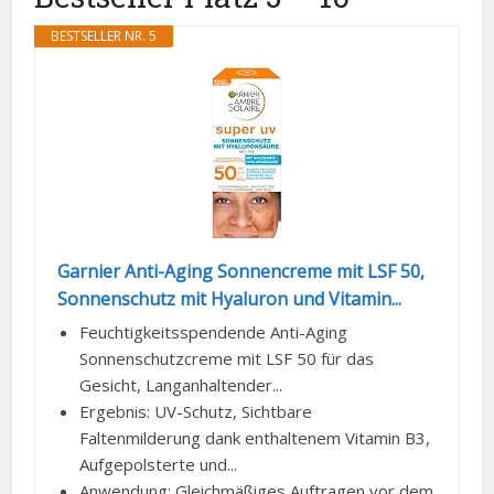
BESTSELLER NR. 5
Garnier Anti-Aging Sonnencreme mit LSF 50,
Sonnenschutz mit Hyaluron und Vitamin...
Feuchtigkeitsspendende Anti-Aging
Sonnenschutzcreme mit LSF 50 für das
Gesicht, Langanhaltender...
Ergebnis: UV-Schutz, Sichtbare
Faltenmilderung dank enthaltenem Vitamin B3,
Aufgepolsterte und...
Anwendung: Gleichmäßiges Auftragen vor dem