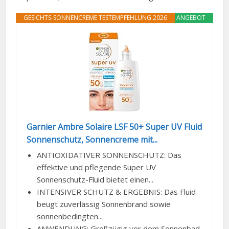
GESICHTS-SONNENCREME TESTEMPFEHLUNG 2026
ANGEBOT
Garnier Ambre Solaire LSF 50+ Super UV Fluid
Sonnenschutz, Sonnencreme mit...
ANTIOXIDATIVER SONNENSCHUTZ: Das
effektive und pflegende Super UV
Sonnenschutz-Fluid bietet einen...
INTENSIVER SCHUTZ & ERGEBNIS: Das Fluid
beugt zuverlässig Sonnenbrand sowie
sonnenbedingten...
ANWENDUNG: Großzügig vor dem Sonnenbad