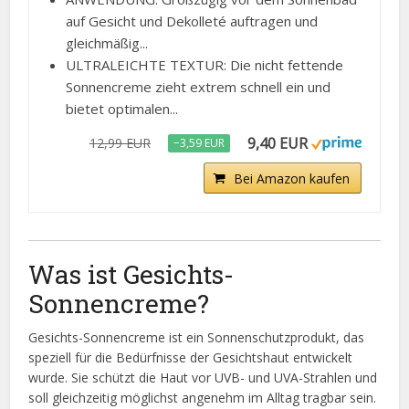
auf Gesicht und Dekolleté auftragen und
gleichmäßig...
ULTRALEICHTE TEXTUR: Die nicht fettende
Sonnencreme zieht extrem schnell ein und
bietet optimalen...
9,40 EUR
12,99 EUR
−3,59 EUR
Bei Amazon kaufen
Was ist Gesichts-
Sonnencreme?
Gesichts-Sonnencreme ist ein Sonnenschutzprodukt, das
speziell für die Bedürfnisse der Gesichtshaut entwickelt
wurde. Sie schützt die Haut vor UVB- und UVA-Strahlen und
soll gleichzeitig möglichst angenehm im Alltag tragbar sein.