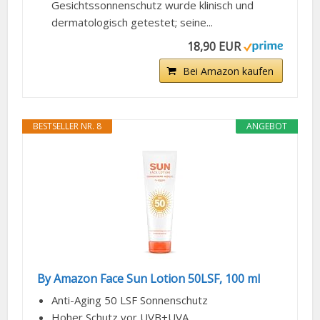
Gesichtssonnenschutz wurde klinisch und
dermatologisch getestet; seine...
18,90 EUR
Bei Amazon kaufen
BESTSELLER NR. 8
ANGEBOT
By Amazon Face Sun Lotion 50LSF, 100 ml
Anti-Aging 50 LSF Sonnenschutz
Hoher Schutz vor UVB+UVA