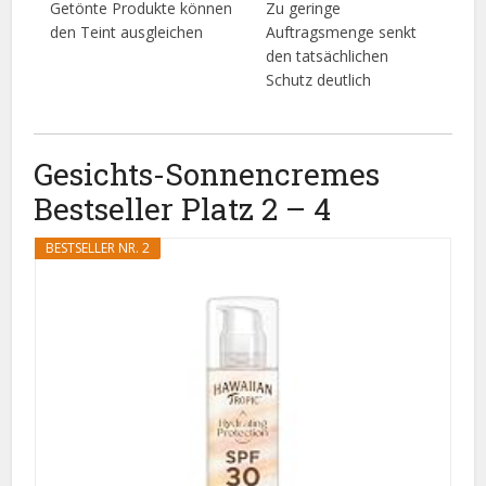
Getönte Produkte können
Zu geringe
den Teint ausgleichen
Auftragsmenge senkt
den tatsächlichen
Schutz deutlich
Gesichts-Sonnencremes
Bestseller Platz 2 – 4
BESTSELLER NR. 2