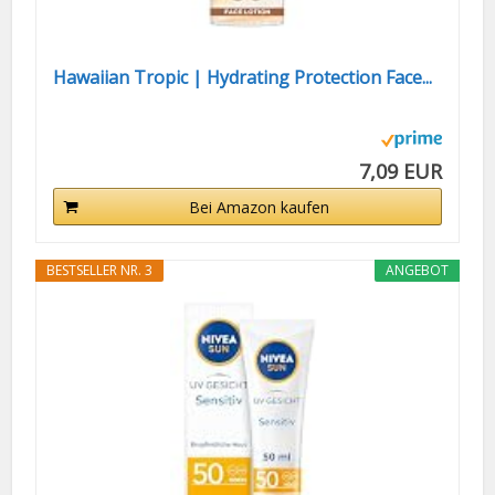
Hawaiian Tropic | Hydrating Protection Face...
7,09 EUR
Bei Amazon kaufen
BESTSELLER NR. 3
ANGEBOT