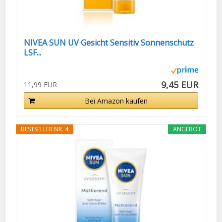
NIVEA SUN UV Gesicht Sensitiv Sonnenschutz
LSF...
9,45 EUR
11,99 EUR
Bei Amazon kaufen
BESTSELLER NR. 4
ANGEBOT