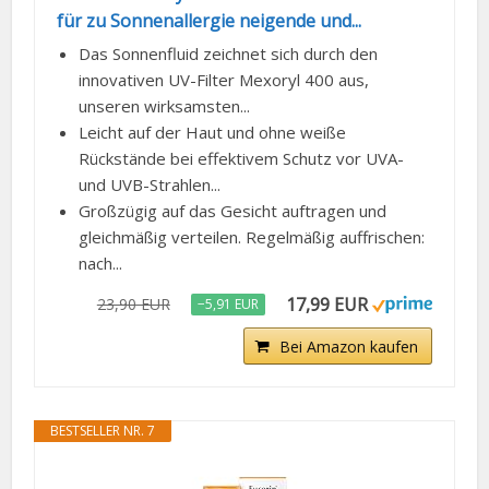
für zu Sonnenallergie neigende und...
Das Sonnenfluid zeichnet sich durch den
innovativen UV-Filter Mexoryl 400 aus,
unseren wirksamsten...
Leicht auf der Haut und ohne weiße
Rückstände bei effektivem Schutz vor UVA-
und UVB-Strahlen...
Großzügig auf das Gesicht auftragen und
gleichmäßig verteilen. Regelmäßig auffrischen:
nach...
17,99 EUR
23,90 EUR
−5,91 EUR
Bei Amazon kaufen
BESTSELLER NR. 7