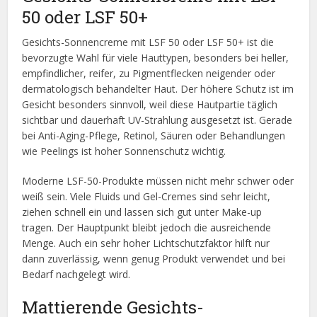
50 oder LSF 50+
Gesichts-Sonnencreme mit LSF 50 oder LSF 50+ ist die
bevorzugte Wahl für viele Hauttypen, besonders bei heller,
empfindlicher, reifer, zu Pigmentflecken neigender oder
dermatologisch behandelter Haut. Der höhere Schutz ist im
Gesicht besonders sinnvoll, weil diese Hautpartie täglich
sichtbar und dauerhaft UV-Strahlung ausgesetzt ist. Gerade
bei Anti-Aging-Pflege, Retinol, Säuren oder Behandlungen
wie Peelings ist hoher Sonnenschutz wichtig.
Moderne LSF-50-Produkte müssen nicht mehr schwer oder
weiß sein. Viele Fluids und Gel-Cremes sind sehr leicht,
ziehen schnell ein und lassen sich gut unter Make-up
tragen. Der Hauptpunkt bleibt jedoch die ausreichende
Menge. Auch ein sehr hoher Lichtschutzfaktor hilft nur
dann zuverlässig, wenn genug Produkt verwendet und bei
Bedarf nachgelegt wird.
Mattierende Gesichts-