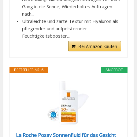
Gang in die Sonne, Wiederholtes Auftragen
nach...
Ultraleichte und zarte Textur mit Hyaluron als
pflegender und aufpolsternder
Feuchtigkeitsbooster...
Bei Amazon kaufen
BESTSELLER NR. 6
ANGEBOT
La Roche Posay Sonnenfluid für das Gesicht