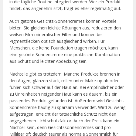
in die tägliche Routine integriert werden. Wer ein Produkt
findet, das angenehm sitzt, trägt es eher regelmäßig auf.
Auch getönte Gesichts-Sonnencremes können Vorteile
bieten. Sie gleichen leichte Rötungen aus, reduzieren den
weißen Film mineralischer Filter und können bei
Pigmentflecken optisch ausgleichend wirken. Für
Menschen, die keine Foundation tragen möchten, kann
eine getönte Sonnencreme eine praktische Kombination
aus Schutz und leichter Abdeckung sein.
Nachteile gibt es trotzdem. Manche Produkte brennen in
den Augen, glänzen stark, rollen unter Make-up ab oder
fühlen sich schwer auf der Haut an. Bei empfindlicher oder
zu Unreinheiten neigender Haut kann es dauern, bis ein
passendes Produkt gefunden ist. Außerdem wird Gesichts-
Sonnencreme häufig zu sparsam verwendet. Wird zu wenig
aufgetragen, erreicht der tatsächliche Schutz nicht den
angegebenen Lichtschutzfaktor. Auch der Preis kann ein
Nachteil sein, denn Gesichtssonnencremes sind pro
Milliliter oft deutlich teurer als normale Sonnenmilch für