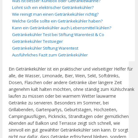
Was ist besser: Kühlbox oder Getränkewanne?
Lohnt sich ein elektrischer Getränkekühler?
Wie reinigt man einen Getränkekühler richtig?
Welche Größe sollte ein Getränkekühler haben?
Kann ein Getränkekühler auch Lebensmittel kühlen?
Getränkekühler Test bei Stiftung Warentest & Co
Getränkekühler Testsieger
Getränkekühler Stiftung Warentest
Ausführliches Fazit zum Getränkekühler
Ein Getränkekühler ist ein praktischer und vielseitiger Helfer für
alle, die Wasser, Limonade, Bier, Wein, Sekt, Softdrinks,
Dosen, Flaschen oder andere Getränke über längere Zeit
angenehm kalt halten möchten, ohne ständig zum Kühlschrank
laufen zu müssen oder bei warmem Wetter lauwarme
Getränke zu servieren. Besonders im Sommer, bei
Grillabenden, Gartenpartys, Geburtstagen, Hochzeiten,
Campingausflügen, Picknicks, Strandtagen oder gemütlichen
Abenden auf Balkon und Terrasse zeigt sich schnell, wie
sinnvoll ein gut gewählter Getränkekühler sein kann. Er sorgt
nicht nur dafür, dass Getränke erfrischend bleiben, sondern