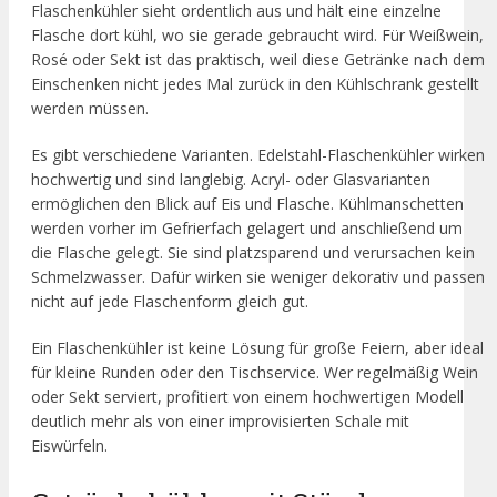
Flaschenkühler sieht ordentlich aus und hält eine einzelne
Flasche dort kühl, wo sie gerade gebraucht wird. Für Weißwein,
Rosé oder Sekt ist das praktisch, weil diese Getränke nach dem
Einschenken nicht jedes Mal zurück in den Kühlschrank gestellt
werden müssen.
Es gibt verschiedene Varianten. Edelstahl-Flaschenkühler wirken
hochwertig und sind langlebig. Acryl- oder Glasvarianten
ermöglichen den Blick auf Eis und Flasche. Kühlmanschetten
werden vorher im Gefrierfach gelagert und anschließend um
die Flasche gelegt. Sie sind platzsparend und verursachen kein
Schmelzwasser. Dafür wirken sie weniger dekorativ und passen
nicht auf jede Flaschenform gleich gut.
Ein Flaschenkühler ist keine Lösung für große Feiern, aber ideal
für kleine Runden oder den Tischservice. Wer regelmäßig Wein
oder Sekt serviert, profitiert von einem hochwertigen Modell
deutlich mehr als von einer improvisierten Schale mit
Eiswürfeln.