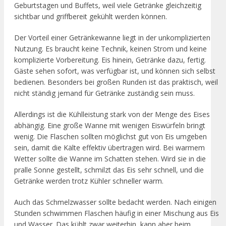
Geburtstagen und Buffets, weil viele Getränke gleichzeitig
sichtbar und griffbereit gekühlt werden können.
Der Vorteil einer Getränkewanne liegt in der unkomplizierten
Nutzung. Es braucht keine Technik, keinen Strom und keine
komplizierte Vorbereitung. Eis hinein, Getränke dazu, fertig.
Gäste sehen sofort, was verfügbar ist, und können sich selbst
bedienen. Besonders bei großen Runden ist das praktisch, weil
nicht ständig jemand für Getränke zuständig sein muss.
Allerdings ist die Kühlleistung stark von der Menge des Eises
abhängig. Eine große Wanne mit wenigen Eiswürfeln bringt
wenig. Die Flaschen sollten möglichst gut von Eis umgeben
sein, damit die Kälte effektiv übertragen wird. Bei warmem
Wetter sollte die Wanne im Schatten stehen. Wird sie in die
pralle Sonne gestellt, schmilzt das Eis sehr schnell, und die
Getränke werden trotz Kühler schneller warm.
Auch das Schmelzwasser sollte bedacht werden. Nach einigen
Stunden schwimmen Flaschen häufig in einer Mischung aus Eis
und Wasser. Das kühlt zwar weiterhin, kann aber beim