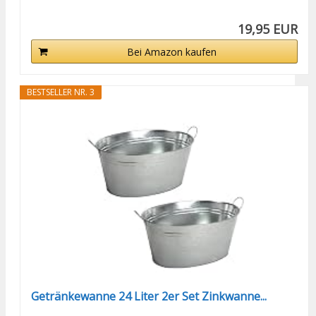
19,95 EUR
Bei Amazon kaufen
BESTSELLER NR. 3
Getränkewanne 24 Liter 2er Set Zinkwanne...