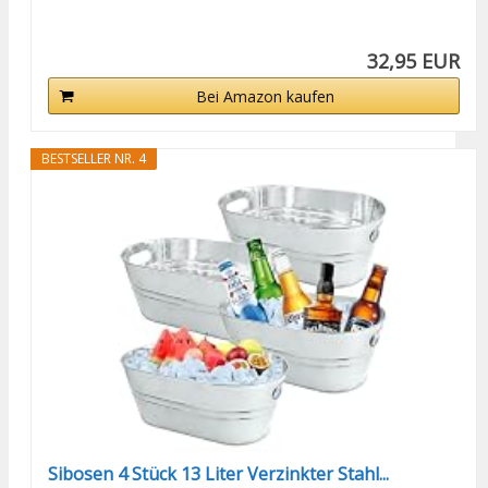
32,95 EUR
Bei Amazon kaufen
BESTSELLER NR. 4
Sibosen 4 Stück 13 Liter Verzinkter Stahl...