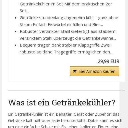
Getränkekühler im Set Mit dem praktischen 2er
Set...
Getränke stundenlang angenehm kühl – ganz ohne
Strom Einfach Eiswürfel einfüllen und Bier...
Robuster verzinkter Stahl Gefertigt aus stabilem
verzinktem Stahl überzeugt die Getränkewanne...
Bequem tragen dank stabiler Klappgriffe Zwei
robuste seitliche Tragegriffe ermöglichen den...
29,99 EUR
Bei Amazon kaufen
Was ist ein Getränkekühler?
Ein Getränkekühler ist ein Behälter, Gerät oder Zubehör, das
Getränke kalt hält oder aktiv herunterkühlt. Dabei kann es sich
um eine einfache Schale mit Eis, einen isolierten Eimer, eine