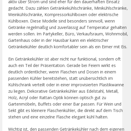
aktiv über Strom und sind eher für den dauerhaften Einsatz
gedacht. Dazu zählen Getränkekühlschränke, Minikühlschränke,
Weinkühlschränke, Kompressorkühlboxen oder elektrische
Kühlboxen. Diese Modelle sind besonders sinnvoll, wenn
Getränke regelmäßig und zuverlässig auf Temperatur gehalten
werden sollen. Im Partykeller, Büro, Verkaufsraum, Wohnmobil,
Gartenhaus oder in der Hausbar kann ein elektrischer
Getränkekühler deutlich komfortabler sein als ein Eimer mit Eis.
Ein Getränkekühler ist aber nicht nur funktional, sondern oft
auch ein Teil der Präsentation. Gerade bei Feiern wirkt es
deutlich ordentlicher, wenn Flaschen und Dosen in einem
passenden Kühler bereitstehen, statt unübersichtlich im
Kühlschrank verteilt oder in einer improvisierten Plastikwanne
zu liegen. Dekorative Getränkekühler aus Edelstahl, Metall,
Holz, Acryl oder Rattan-Optik können optisch gut zu
Gartenmöbeln, Buffets oder einer Bar passen. Für Wein und
Sekt gibt es kleinere Flaschenkühler, die direkt auf dem Tisch
stehen und eine einzelne Flasche elegant kühl halten.
Wichtig ist, den passenden Getränkekühler nach dem eigenen