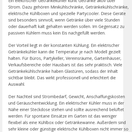
Ein elektrischer Getränkekühler kühlt Getränke aktiv über
Strom. Dazu gehören Minikühlschränke, Getränkekühlschränke,
elektrische Kühlboxen und spezielle Partycooler. Diese Geräte
sind besonders sinnvoll, wenn Getränke über viele Stunden
oder dauerhaft kalt gehalten werden sollen. Im Gegensatz zu
passiven Kühlern muss kein Eis nachgefüllt werden.
Der Vorteil liegt in der konstanten Kühlung. Ein elektrischer
Getränkekühler kann die Temperatur je nach Modell gezielt
halten. Für Büros, Partykeller, Vereinsräume, Gartenhäuser,
Verkaufsbereiche oder Hausbars ist das sehr praktisch. Viele
Getränkekühlschränke haben Glastüren, sodass der Inhalt
sichtbar bleibt. Das wirkt professionell und erleichtert die
Auswahl.
Der Nachteil sind Strombedarf, Gewicht, Anschaffungskosten
und Geräuschentwicklung. Ein elektrischer Kühler muss in der
Nähe einer Steckdose stehen und sollte ausreichend belüftet
werden. Für spontane Einsätze im Garten ist das weniger
flexibel als eine Kühlbox oder Getränkewanne. Außerdem sind
sehr kleine oder günstige elektrische Kühlboxen nicht immer so