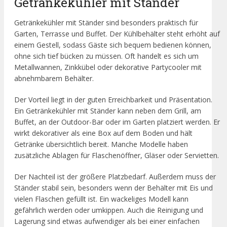
Getränkekühler mit Ständer
Getränkekühler mit Ständer sind besonders praktisch für
Garten, Terrasse und Buffet. Der Kühlbehälter steht erhöht auf
einem Gestell, sodass Gäste sich bequem bedienen können,
ohne sich tief bücken zu müssen. Oft handelt es sich um
Metallwannen, Zinkkübel oder dekorative Partycooler mit
abnehmbarem Behälter.
Der Vorteil liegt in der guten Erreichbarkeit und Präsentation.
Ein Getränkekühler mit Ständer kann neben dem Grill, am
Buffet, an der Outdoor-Bar oder im Garten platziert werden. Er
wirkt dekorativer als eine Box auf dem Boden und hält
Getränke übersichtlich bereit. Manche Modelle haben
zusätzliche Ablagen für Flaschenöffner, Gläser oder Servietten.
Der Nachteil ist der größere Platzbedarf. Außerdem muss der
Ständer stabil sein, besonders wenn der Behälter mit Eis und
vielen Flaschen gefüllt ist. Ein wackeliges Modell kann
gefährlich werden oder umkippen. Auch die Reinigung und
Lagerung sind etwas aufwendiger als bei einer einfachen