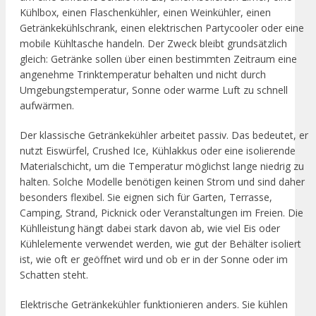
Kühlbox, einen Flaschenkühler, einen Weinkühler, einen
Getränkekühlschrank, einen elektrischen Partycooler oder eine
mobile Kühltasche handeln. Der Zweck bleibt grundsätzlich
gleich: Getränke sollen über einen bestimmten Zeitraum eine
angenehme Trinktemperatur behalten und nicht durch
Umgebungstemperatur, Sonne oder warme Luft zu schnell
aufwärmen.
Der klassische Getränkekühler arbeitet passiv. Das bedeutet, er
nutzt Eiswürfel, Crushed Ice, Kühlakkus oder eine isolierende
Materialschicht, um die Temperatur möglichst lange niedrig zu
halten. Solche Modelle benötigen keinen Strom und sind daher
besonders flexibel. Sie eignen sich für Garten, Terrasse,
Camping, Strand, Picknick oder Veranstaltungen im Freien. Die
Kühlleistung hängt dabei stark davon ab, wie viel Eis oder
Kühlelemente verwendet werden, wie gut der Behälter isoliert
ist, wie oft er geöffnet wird und ob er in der Sonne oder im
Schatten steht.
Elektrische Getränkekühler funktionieren anders. Sie kühlen