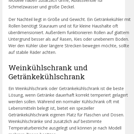
Modelle haben zusätzlich Griffe, Ablassventile für
Schmelzwasser und große Deckel.
Der Nachteil liegt in Größe und Gewicht. Ein Getränkekühler mit
Rollen benötigt Stauraum und ist für kleine Haushalte oft
überdimensioniert. Außerdem funktionieren Rollen auf glattem
Untergrund besser als auf Rasen, Kies oder unebenem Boden.
Wer den Kühler über längere Strecken bewegen möchte, sollte
auf stabile Räder achten.
Weinkühlschrank und
Getränkekühlschrank
Ein Weinkühlschrank oder Getränkekühlschrank ist die beste
Lösung, wenn Getränke dauerhaft korrekt temperiert gelagert
werden sollen. Während ein normaler Kühlschrank oft mit
Lebensmitteln belegt ist, bietet ein spezieller
Getränkekühlschrank eigenen Platz für Flaschen und Dosen.
Weinkühlschränke sind zusätzlich auf bestimmte
Temperaturbereiche ausgelegt und können je nach Modell