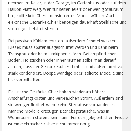
nehmen im Keller, in der Garage, im Gartenhaus oder auf dem
Balkon Platz weg. Wer nur selten feiert oder wenig Stauraum
hat, sollte kein überdimensioniertes Modell wählen. Auch
elektrische Getränkekühler benötigen dauerhaft Stellfläche und
sollten gut belüftet stehen.
Bei passiven Kühlern entsteht außerdem Schmelzwasser.
Dieses muss später ausgeschüttet werden und kann beim
Transport oder beim Umkippen stören. Bei empfindlichen
Böden, Holztischen oder Innenräumen sollte man darauf
achten, dass der Getränkekühler dicht ist und außen nicht zu
stark kondensiert. Doppelwandige oder isolierte Modelle sind
hier vorteilhafter.
Elektrische Getränkekühler haben wiederum höhere
Anschaffungskosten und verbrauchen Strom. Außerdem sind
sie weniger flexibel, wenn keine Steckdose vorhanden ist.
Manche Modelle erzeugen Betriebsgeräusche, was in
Wohnräumen störend sein kann. Für den gelegentlichen Einsatz
ist ein elektrischer Kühler nicht immer nötig.