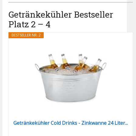
Getränkekühler Bestseller
Platz 2 – 4
BESTSELLER NR. 2
Getränkekühler Cold Drinks - Zinkwanne 24 Liter...