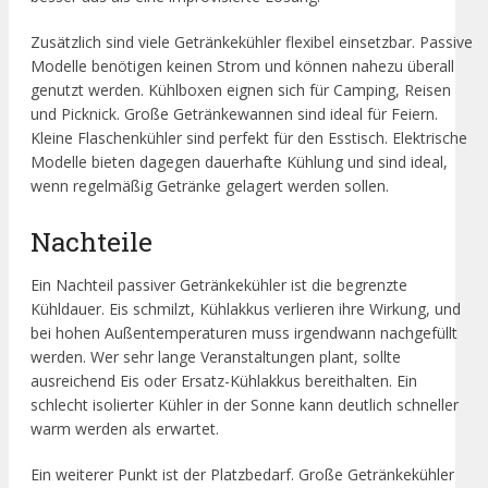
Zusätzlich sind viele Getränkekühler flexibel einsetzbar. Passive
Modelle benötigen keinen Strom und können nahezu überall
genutzt werden. Kühlboxen eignen sich für Camping, Reisen
und Picknick. Große Getränkewannen sind ideal für Feiern.
Kleine Flaschenkühler sind perfekt für den Esstisch. Elektrische
Modelle bieten dagegen dauerhafte Kühlung und sind ideal,
wenn regelmäßig Getränke gelagert werden sollen.
Nachteile
Ein Nachteil passiver Getränkekühler ist die begrenzte
Kühldauer. Eis schmilzt, Kühlakkus verlieren ihre Wirkung, und
bei hohen Außentemperaturen muss irgendwann nachgefüllt
werden. Wer sehr lange Veranstaltungen plant, sollte
ausreichend Eis oder Ersatz-Kühlakkus bereithalten. Ein
schlecht isolierter Kühler in der Sonne kann deutlich schneller
warm werden als erwartet.
Ein weiterer Punkt ist der Platzbedarf. Große Getränkekühler