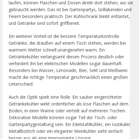
laufen, können Flaschen und Dosen direkt dort stehen, wo sie
gebraucht werden. Das ist bei Gartenpartys, Grillabenden und
Feiern besonders praktisch. Der Kühlschrank bleibt entlastet,
und Getränke sind sofort griffbereit.
Ein weiterer Vorteil ist die bessere Temperaturkontrolle.
Getränke, die draußen auf einem Tisch stehen, werden bei
warmem Wetter schnell unangenehm warm. Ein
Getränkekühler verlangsamt diesen Prozess deutlich oder
verhindert ihn bei elektrischen Modellen sogar dauerhaft.
Besonders bei Wasser, Limonade, Bier, Sekt und Weißwein
macht die richtige Temperatur geschmacklich einen großen
Unterschied.
Auch die Optik spielt eine Rolle. Ein sauber eingerichteter
Getränkekühler wirkt ordentlicher als lose Flaschen auf dem
Boden, in einer Wanne oder verteilt auf mehreren Tischen.
Dekorative Modelle können sogar Teil der Tisch- oder
Gartenpartygestaltung sein. Ein Edelstahlkühler, ein rustikaler
Metallbottich oder ein eleganter Weinkühler sieht einfach
besser aus als eine improvisierte Lösung.