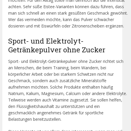
möchten. Für den Alltag sollte man dennoch auf die Intensität
achten. Sehr süße Eistee-Varianten können dazu führen, dass
man sich schnell an einen stark gesüßten Geschmack gewöhnt.
Wer das vermeiden möchte, kann das Pulver schwächer
dosieren und mit Eiswürfeln oder Zitronenscheiben ergänzen.
Sport- und Elektrolyt-
Getränkepulver ohne Zucker
Sport- und Elektrolyt-Getränkepulver ohne Zucker richtet sich
an Menschen, die beim Training, beim Wandern, bei
körperlicher Arbeit oder bei starkem Schwitzen nicht nur
Geschmack, sondern auch zusätzliche Mineralstoffe
aufnehmen möchten. Solche Produkte enthalten häufig
Natrium, Kalium, Magnesium, Calcium oder andere Elektrolyte.
Teilweise werden auch Vitamine zugesetzt. Sie sollen helfen,
den Flüssigkeitshaushalt zu unterstützen und ein
geschmacklich angenehmes Getränk für sportliche
Belastungen bereitzustellen.