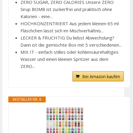
ZERO SUGAR, ZERO CALORIES Unsere ZERO
Sirup BOMB ist zuckerfrei und praktisch ohne
Kalorien - eine...
HOCHKONZENTRIERT Aus jedem kleinen 65 ml
Fläschchen lässt sich im Mischverhältnis...
LECKER & FRUCHTIG Du liebst Abwechslung?
Dann ist die gemischte Box mit 5 verschiedenen...
MIX IT - einfach stilles oder kohlensäurehaltiges
Wasser und einen kleinen Spritzer aus dem
ZERO...
Bei Amazon kaufen
BESTSELLER NR. 8