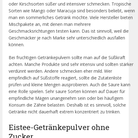
oder Kirschsorten süßer und intensiver schmecken. Tropische
Sorten wie Mango oder Maracuja sind besonders beliebt, wenn
man ein sommerliches Getränk möchte. Viele Hersteller bieten
Mischpakete an, mit denen man mehrere
Geschmacksrichtungen testen kann. Das ist sinnvoll, weil die
Geschmäcker je nach Marke sehr unterschiedlich ausfallen
können.
Bei fruchtigen Getränkepulvern sollte man auf die Süßkraft
achten. Manche Produkte sind sehr intensiv und sollten stärker
verdünnt werden. Andere schmecken eher mild. Wer
empfindlich auf Süßstoffe reagiert, sollte die Zutatenliste
prüfen und kleine Mengen ausprobieren. Auch die Säure kann
eine Rolle spielen. Sehr saure Sorten können auf Dauer für
empfindliche Mägen unangenehm sein oder bei häufigem
Konsum die Zähne belasten. Deshalb ist es sinnvoll, solche
Getränke nicht dauerhaft extrem konzentriert zu trinken.
Eistee-Getränkepulver ohne
Zucker