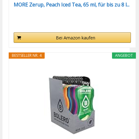
MORE Zerup, Peach Iced Tea, 65 ml, für bis zu 8 l...
Bei Amazon kaufen
BESTSELLER NR. 4
ANGEBOT