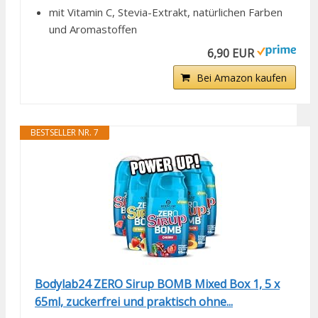
mit Vitamin C, Stevia-Extrakt, natürlichen Farben
und Aromastoffen
6,90 EUR
Bei Amazon kaufen
BESTSELLER NR. 7
Bodylab24 ZERO Sirup BOMB Mixed Box 1, 5 x
65ml, zuckerfrei und praktisch ohne...