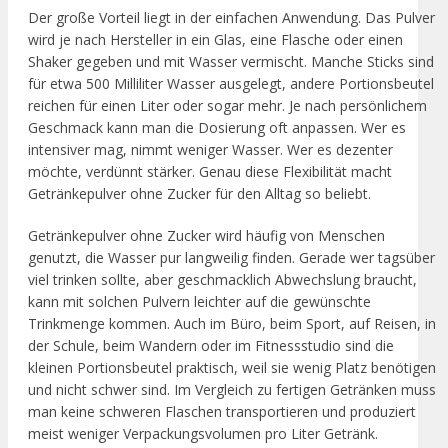
Der große Vorteil liegt in der einfachen Anwendung. Das Pulver
wird je nach Hersteller in ein Glas, eine Flasche oder einen
Shaker gegeben und mit Wasser vermischt. Manche Sticks sind
für etwa 500 Milliliter Wasser ausgelegt, andere Portionsbeutel
reichen für einen Liter oder sogar mehr. Je nach persönlichem
Geschmack kann man die Dosierung oft anpassen. Wer es
intensiver mag, nimmt weniger Wasser. Wer es dezenter
möchte, verdünnt stärker. Genau diese Flexibilität macht
Getränkepulver ohne Zucker für den Alltag so beliebt.
Getränkepulver ohne Zucker wird häufig von Menschen
genutzt, die Wasser pur langweilig finden. Gerade wer tagsüber
viel trinken sollte, aber geschmacklich Abwechslung braucht,
kann mit solchen Pulvern leichter auf die gewünschte
Trinkmenge kommen. Auch im Büro, beim Sport, auf Reisen, in
der Schule, beim Wandern oder im Fitnessstudio sind die
kleinen Portionsbeutel praktisch, weil sie wenig Platz benötigen
und nicht schwer sind. Im Vergleich zu fertigen Getränken muss
man keine schweren Flaschen transportieren und produziert
meist weniger Verpackungsvolumen pro Liter Getränk.