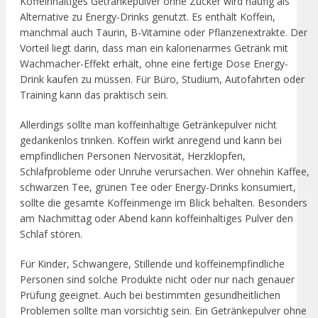
Koffeinhaltiges Getränkepulver ohne Zucker wird häufig als
Alternative zu Energy-Drinks genutzt. Es enthält Koffein,
manchmal auch Taurin, B-Vitamine oder Pflanzenextrakte. Der
Vorteil liegt darin, dass man ein kalorienarmes Getränk mit
Wachmacher-Effekt erhält, ohne eine fertige Dose Energy-
Drink kaufen zu müssen. Für Büro, Studium, Autofahrten oder
Training kann das praktisch sein.
Allerdings sollte man koffeinhaltige Getränkepulver nicht
gedankenlos trinken. Koffein wirkt anregend und kann bei
empfindlichen Personen Nervosität, Herzklopfen,
Schlafprobleme oder Unruhe verursachen. Wer ohnehin Kaffee,
schwarzen Tee, grünen Tee oder Energy-Drinks konsumiert,
sollte die gesamte Koffeinmenge im Blick behalten. Besonders
am Nachmittag oder Abend kann koffeinhaltiges Pulver den
Schlaf stören.
Für Kinder, Schwangere, Stillende und koffeinempfindliche
Personen sind solche Produkte nicht oder nur nach genauer
Prüfung geeignet. Auch bei bestimmten gesundheitlichen
Problemen sollte man vorsichtig sein. Ein Getränkepulver ohne