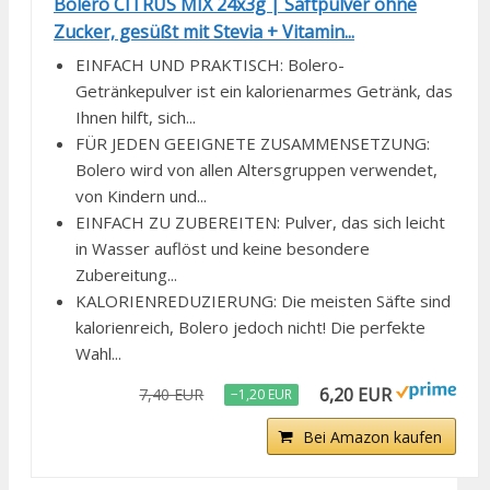
Bolero CITRUS MIX 24x3g | Saftpulver ohne
Zucker, gesüßt mit Stevia + Vitamin...
EINFACH UND PRAKTISCH: Bolero-
Getränkepulver ist ein kalorienarmes Getränk, das
Ihnen hilft, sich...
FÜR JEDEN GEEIGNETE ZUSAMMENSETZUNG:
Bolero wird von allen Altersgruppen verwendet,
von Kindern und...
EINFACH ZU ZUBEREITEN: Pulver, das sich leicht
in Wasser auflöst und keine besondere
Zubereitung...
KALORIENREDUZIERUNG: Die meisten Säfte sind
kalorienreich, Bolero jedoch nicht! Die perfekte
Wahl...
6,20 EUR
7,40 EUR
−1,20 EUR
Bei Amazon kaufen