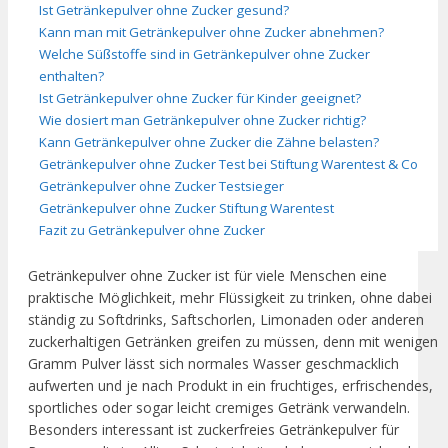
Ist Getränkepulver ohne Zucker gesund?
Kann man mit Getränkepulver ohne Zucker abnehmen?
Welche Süßstoffe sind in Getränkepulver ohne Zucker
enthalten?
Ist Getränkepulver ohne Zucker für Kinder geeignet?
Wie dosiert man Getränkepulver ohne Zucker richtig?
Kann Getränkepulver ohne Zucker die Zähne belasten?
Getränkepulver ohne Zucker Test bei Stiftung Warentest & Co
Getränkepulver ohne Zucker Testsieger
Getränkepulver ohne Zucker Stiftung Warentest
Fazit zu Getränkepulver ohne Zucker
Getränkepulver ohne Zucker ist für viele Menschen eine
praktische Möglichkeit, mehr Flüssigkeit zu trinken, ohne dabei
ständig zu Softdrinks, Saftschorlen, Limonaden oder anderen
zuckerhaltigen Getränken greifen zu müssen, denn mit wenigen
Gramm Pulver lässt sich normales Wasser geschmacklich
aufwerten und je nach Produkt in ein fruchtiges, erfrischendes,
sportliches oder sogar leicht cremiges Getränk verwandeln.
Besonders interessant ist zuckerfreies Getränkepulver für