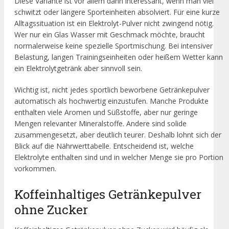
Diese Variante ist vor allem dann interessant, wenn man viel
schwitzt oder längere Sporteinheiten absolviert. Für eine kurze
Alltagssituation ist ein Elektrolyt-Pulver nicht zwingend nötig.
Wer nur ein Glas Wasser mit Geschmack möchte, braucht
normalerweise keine spezielle Sportmischung. Bei intensiver
Belastung, langen Trainingseinheiten oder heißem Wetter kann
ein Elektrolytgetränk aber sinnvoll sein.
Wichtig ist, nicht jedes sportlich beworbene Getränkepulver
automatisch als hochwertig einzustufen. Manche Produkte
enthalten viele Aromen und Süßstoffe, aber nur geringe
Mengen relevanter Mineralstoffe. Andere sind solide
zusammengesetzt, aber deutlich teurer. Deshalb lohnt sich der
Blick auf die Nährwerttabelle. Entscheidend ist, welche
Elektrolyte enthalten sind und in welcher Menge sie pro Portion
vorkommen.
Koffeinhaltiges Getränkepulver
ohne Zucker