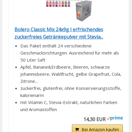
Bolero Classic Mix 24x9g I erfrischendes
zuckerfreies Getränkepulver mit Stevia...
Das Paket enthält 24 verschiedene
Geschmacksrichtungen. Ausreichend für mehr als
50 Liter Saft
Apfel, Banane&Erdbeere, Beeren, schwarze
Johannisbeere, Waldfrucht, gelbe Grapefruit, Cola,
Zitrone...
zuckerfrei, glutenfrei, ohne Konservierungsstoffe,
kalorienarm
mit Vitamin C, Stevia-Extrakt, natürlichen Farben
und Aromastoffen
14,30 EUR
Bei Amazon kaufen