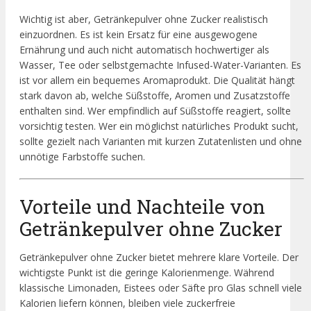
Wichtig ist aber, Getränkepulver ohne Zucker realistisch
einzuordnen. Es ist kein Ersatz für eine ausgewogene
Ernährung und auch nicht automatisch hochwertiger als
Wasser, Tee oder selbstgemachte Infused-Water-Varianten. Es
ist vor allem ein bequemes Aromaprodukt. Die Qualität hängt
stark davon ab, welche Süßstoffe, Aromen und Zusatzstoffe
enthalten sind. Wer empfindlich auf Süßstoffe reagiert, sollte
vorsichtig testen. Wer ein möglichst natürliches Produkt sucht,
sollte gezielt nach Varianten mit kurzen Zutatenlisten und ohne
unnötige Farbstoffe suchen.
Vorteile und Nachteile von
Getränkepulver ohne Zucker
Getränkepulver ohne Zucker bietet mehrere klare Vorteile. Der
wichtigste Punkt ist die geringe Kalorienmenge. Während
klassische Limonaden, Eistees oder Säfte pro Glas schnell viele
Kalorien liefern können, bleiben viele zuckerfreie