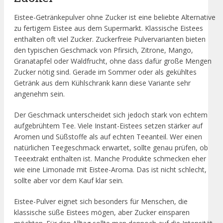
Eistee-Getränkepulver ohne Zucker ist eine beliebte Alternative
zu fertigem Eistee aus dem Supermarkt. Klassische Eistees
enthalten oft viel Zucker. Zuckerfreie Pulvervarianten bieten
den typischen Geschmack von Pfirsich, Zitrone, Mango,
Granatapfel oder Waldfrucht, ohne dass dafür große Mengen
Zucker nötig sind. Gerade im Sommer oder als gekühltes
Getränk aus dem Kühlschrank kann diese Variante sehr
angenehm sein.
Der Geschmack unterscheidet sich jedoch stark von echtem
aufgebrühtem Tee. Viele Instant-Eistees setzen stärker auf
Aromen und Süßstoffe als auf echten Teeanteil. Wer einen
natürlichen Teegeschmack erwartet, sollte genau prüfen, ob
Teeextrakt enthalten ist. Manche Produkte schmecken eher
wie eine Limonade mit Eistee-Aroma. Das ist nicht schlecht,
sollte aber vor dem Kauf klar sein.
Eistee-Pulver eignet sich besonders für Menschen, die
klassische süße Eistees mögen, aber Zucker einsparen