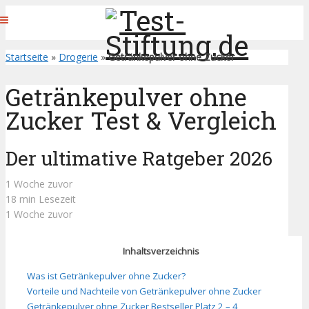
Startseite
»
Drogerie
»
Getränkepulver ohne Zucker
Getränkepulver ohne
Zucker Test & Vergleich
Der ultimative Ratgeber 2026
1 Woche zuvor
18 min Lesezeit
1 Woche zuvor
Inhaltsverzeichnis
Was ist Getränkepulver ohne Zucker?
Vorteile und Nachteile von Getränkepulver ohne Zucker
Getränkepulver ohne Zucker Bestseller Platz 2 – 4