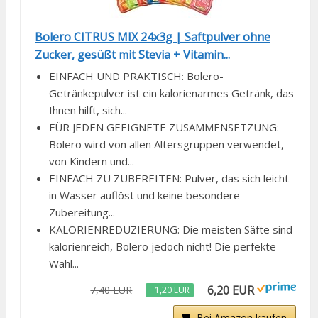
Bolero CITRUS MIX 24x3g | Saftpulver ohne
Zucker, gesüßt mit Stevia + Vitamin...
EINFACH UND PRAKTISCH: Bolero-
Getränkepulver ist ein kalorienarmes Getränk, das
Ihnen hilft, sich...
FÜR JEDEN GEEIGNETE ZUSAMMENSETZUNG:
Bolero wird von allen Altersgruppen verwendet,
von Kindern und...
EINFACH ZU ZUBEREITEN: Pulver, das sich leicht
in Wasser auflöst und keine besondere
Zubereitung...
KALORIENREDUZIERUNG: Die meisten Säfte sind
kalorienreich, Bolero jedoch nicht! Die perfekte
Wahl...
6,20 EUR
7,40 EUR
−1,20 EUR
Bei Amazon kaufen