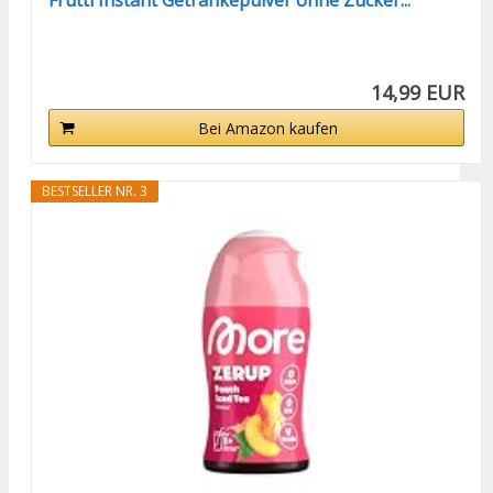
14,99 EUR
Bei Amazon kaufen
BESTSELLER NR. 3