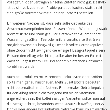
Völlegefühl oder vertragen einzelne Zutaten nicht gut. Deshalb
ist es sinnvoll, zuerst ein Probierpaket zu kaufen, statt direkt
eine große Vorratsbox mit nur einer Sorte zu bestellen.
Ein weiterer Nachteil ist, dass sehr süße Getränke das
Geschmacksempfinden beeinflussen können. Wer ständig stark
aromatisierte und stark gesüßte Getränke trinkt, empfindet
Wasser, ungesüßten Tee oder mild aromatisierte Getränke
möglicherweise als langweilig. Deshalb sollte Getränkepulver
ohne Zucker nicht zwingend die einzige Flüssigkeitsquelle sein.
Es kann den Alltag erleichtern, sollte aber im besten Fall mit
Wasser, ungesüßtem Tee und anderen einfachen Getränken
kombiniert werden.
Auch bei Produkten mit Vitaminen, Elektrolyten oder Koffein
sollte man genau hinschauen. Mehr Zusatzstoffe bedeuten
nicht automatisch mehr Nutzen. Ein normales Getränkepulver
für den Alltag muss nicht zwingend mit vielen Vitaminen
angereichert sein. Bei koffeinhaltigen Varianten sollte man auf
die Menge achten, besonders wenn zusätzlich Kaffee, Energy-
Drinks oder andere koffeinhaltige Getränke konsumiert werden.