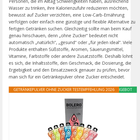
Personen, die im Alltag Schwierigkeiten haben, ausreichend
Wasser zu trinken, ihre Kalorienzufuhr reduzieren möchten,
bewusst auf Zucker verzichten, eine Low-Carb-Ernährung
verfolgen oder einfach eine günstige und flexible Alternative zu
fertigen Getränken suchen. Gleichzeitig sollte man beim Kauf
genau hinschauen, denn „ohne Zucker“ bedeutet nicht
automatisch „natürlich“, „gesund“ oder „für jeden ideal“. Viele
Produkte enthalten Süßstoffe, Aromen, Säuerungsmittel,
Vitamine, Farbstoffe oder andere Zusatzstoffe. Deshalb lohnt
es sich, die Inhaltsstoffe, den Geschmack, die Dosierung, die
Ergiebigkeit und den Einsatzzweck genauer zu prüfen, bevor
man sich für ein Getränkepulver ohne Zucker entscheidet.
GETRÄNKEPULVER OHNE ZUCKER TESTEMPFEHLUNG 2026
ANGEBOT