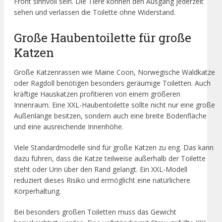
Front sinnvoll sein. Die Tiere können den Ausgang jederzeit
sehen und verlassen die Toilette ohne Widerstand.
Große Haubentoilette für große
Katzen
Große Katzenrassen wie Maine Coon, Norwegische Waldkatze
oder Ragdoll benötigen besonders geräumige Toiletten. Auch
kräftige Hauskatzen profitieren von einem größeren
Innenraum. Eine XXL-Haubentoilette sollte nicht nur eine große
Außenlänge besitzen, sondern auch eine breite Bodenfläche
und eine ausreichende Innenhöhe.
Viele Standardmodelle sind für große Katzen zu eng. Das kann
dazu führen, dass die Katze teilweise außerhalb der Toilette
steht oder Urin über den Rand gelangt. Ein XXL-Modell
reduziert dieses Risiko und ermöglicht eine natürlichere
Körperhaltung.
Bei besonders großen Toiletten muss das Gewicht