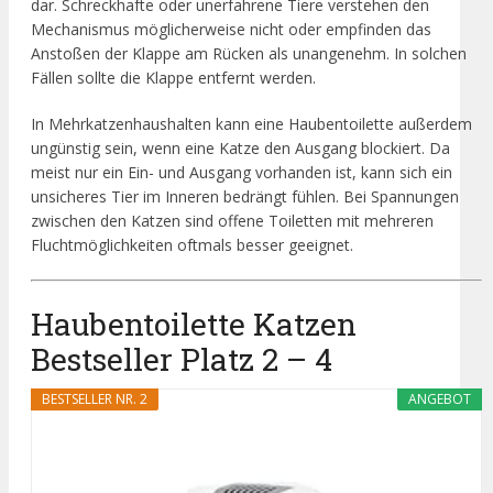
dar. Schreckhafte oder unerfahrene Tiere verstehen den
Mechanismus möglicherweise nicht oder empfinden das
Anstoßen der Klappe am Rücken als unangenehm. In solchen
Fällen sollte die Klappe entfernt werden.
In Mehrkatzenhaushalten kann eine Haubentoilette außerdem
ungünstig sein, wenn eine Katze den Ausgang blockiert. Da
meist nur ein Ein- und Ausgang vorhanden ist, kann sich ein
unsicheres Tier im Inneren bedrängt fühlen. Bei Spannungen
zwischen den Katzen sind offene Toiletten mit mehreren
Fluchtmöglichkeiten oftmals besser geeignet.
Haubentoilette Katzen
Bestseller Platz 2 – 4
BESTSELLER NR. 2
ANGEBOT