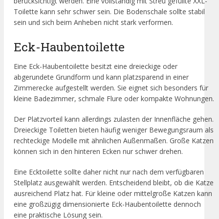
berücksichtigt werden. Eine vollständig mit Streu gefüllte XXL-
Toilette kann sehr schwer sein. Die Bodenschale sollte stabil
sein und sich beim Anheben nicht stark verformen.
Eck-Haubentoilette
Eine Eck-Haubentoilette besitzt eine dreieckige oder
abgerundete Grundform und kann platzsparend in einer
Zimmerecke aufgestellt werden. Sie eignet sich besonders für
kleine Badezimmer, schmale Flure oder kompakte Wohnungen.
Der Platzvorteil kann allerdings zulasten der Innenfläche gehen.
Dreieckige Toiletten bieten häufig weniger Bewegungsraum als
rechteckige Modelle mit ähnlichen Außenmaßen. Große Katzen
können sich in den hinteren Ecken nur schwer drehen.
Eine Ecktoilette sollte daher nicht nur nach dem verfügbaren
Stellplatz ausgewählt werden. Entscheidend bleibt, ob die Katze
ausreichend Platz hat. Für kleine oder mittelgroße Katzen kann
eine großzügig dimensionierte Eck-Haubentoilette dennoch
eine praktische Lösung sein.