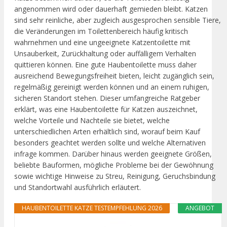
angenommen wird oder dauerhaft gemieden bleibt. Katzen
sind sehr reinliche, aber zugleich ausgesprochen sensible Tiere,
die Veränderungen im Toilettenbereich häufig kritisch
wahrnehmen und eine ungeeignete Katzentoilette mit
Unsauberkeit, Zurückhaltung oder auffälligem Verhalten
quittieren können. Eine gute Haubentoilette muss daher
ausreichend Bewegungsfreiheit bieten, leicht zugänglich sein,
regelmäßig gereinigt werden können und an einem ruhigen,
sicheren Standort stehen. Dieser umfangreiche Ratgeber
erklärt, was eine Haubentoilette für Katzen auszeichnet,
welche Vorteile und Nachteile sie bietet, welche
unterschiedlichen Arten erhältlich sind, worauf beim Kauf
besonders geachtet werden sollte und welche Alternativen
infrage kommen. Darüber hinaus werden geeignete Größen,
beliebte Bauformen, mögliche Probleme bei der Gewöhnung
sowie wichtige Hinweise zu Streu, Reinigung, Geruchsbindung
und Standortwahl ausführlich erläutert.
HAUBENTOILETTE KATZE TESTEMPFEHLUNG 2026
ANGEBOT