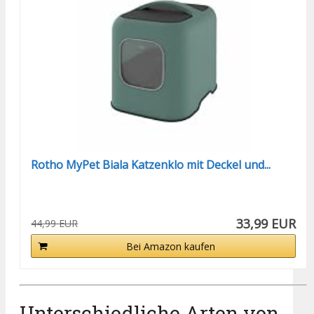
Rotho MyPet Biala Katzenklo mit Deckel und...
33,99 EUR
44,99 EUR
Bei Amazon kaufen
Unterschiedliche Arten von