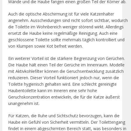
Wände und die Haube fangen einen großen Teil der Körner ab.
Auch die optische Abschirmung ist für viele Katzenhalter
angenehm. Ausscheidungen sind nicht sofort sichtbar, wodurch
die Toilette im Wohnbereich weniger störend wirkt. Allerdings
ersetzt die Haube keine regelmäßige Reinigung. Auch eine
geschlossene Toilette sollte mehrmals täglich kontrolliert und
von Klumpen sowie Kot befreit werden.
Ein weiterer Vorteil ist die stärkere Begrenzung von Gerüchen.
Die Haube hält einen Teil der Gerüche im Innenraum. Modelle
mit Aktivkohlefilter können die Geruchsentwicklung zusätzlich
reduzieren. Dieser Vorteil funktioniert jedoch nur, wenn die
Toilette hygienisch gehalten wird. Eine schlecht gereinigte
Haubentoilette kann im Inneren eine sehr hohe
Geruchskonzentration entwickeln, die für die Katze äußerst
unangenehm ist.
Für Katzen, die Ruhe und Sichtschutz bevorzugen, kann die
Haube ein Gefühl von Sicherheit vermitteln. Der Toilettengang
findet in einem abgeschirmten Bereich statt, was besonders in