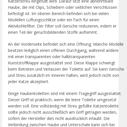
Katzenstreu eingefüllt wird. Darauf sitzt eine abnehmbare
Haube, die mit Clips, Schiebern oder seitlichen Verschlüssen
befestigt ist. Im oberen Bereich befinden sich bei vielen
Modellen Lüftungsschlitze oder ein Fach für einen
Aktivkohlefilter. Der Filter soll Gerüche reduzieren, indem er
einen Teil der geruchsbildenden Stoffe aufnimmt.
An der Vorderseite befindet sich eine Öffnung. Manche Modelle
besitzen lediglich einen offenen Durchgang, während andere
mit einer transparenten oder halbtransparenten
Kunststoffklappe ausgestattet sind. Diese Klappe schwingt
beim Betreten und Verlassen der Toilette auf. Sie kann Gerüche
und Streu zusätzlich im Inneren halten, wird jedoch nicht von
jeder Katze akzeptiert.
Einige Haubentoiletten sind mit einem Tragegriff ausgestattet.
Dieser Griff ist praktisch, wenn die leere Toilette umgesetzt
werden soll. Eine vollständig mit Streu gefüllte Katzentoilette
sollte jedoch nicht ausschließlich am Griff getragen werden,
sofern der Hersteller dies nicht ausdrücklich erlaubt. Die
Verbindung zwischen Haube und Unterschale kann sich bei