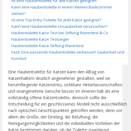
Ist eine Haubentoilette für alte Katzen geeignet?
Kann eine Haubentoilette in einem kleinen Badezimmer
stehen?
Ist eine Top-Entry-Toilette für jede Katze geeignet?
Kann eine Haubentoilette Unsauberkeit verursachen?
Haubentoilette Katze Test bei Stiftung Warentest & Co
Haubentoilette Katze Testsieger
Haubentoilette Katze Stiftung Warentest
Fazit: Eine passende Haubentoilette verbessert Sauberkeit und
Komfort
Eine Haubentoilette für Katzen kann den Alltag von
Katzenhaltern deutlich angenehmer gestalten, weil sie
herumfliegende Katzenstreu, sichtbare Hinterlassenschaften
und unangenehme Gerüche besser im Inneren hält als eine
vollständig offene Katzentoilette, dennoch sollte die
Entscheidung für ein geschlossenes Modell nicht ausschließlich
nach optischen Gesichtspunkten getroffen werden, denn vor
allem die Größe, der Einstieg, die Belüftung, die
Reinigungsmöglichkeiten und die individuellen Vorlieben der
Katze bestimmen darüber, ob die Toilette zuverlässig