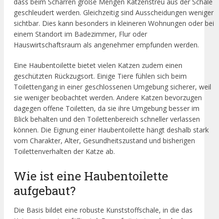
dass beim Scharren große Mengen Katzenstreu aus der Schale
geschleudert werden. Gleichzeitig sind Ausscheidungen weniger
sichtbar. Dies kann besonders in kleineren Wohnungen oder bei
einem Standort im Badezimmer, Flur oder
Hauswirtschaftsraum als angenehmer empfunden werden.
Eine Haubentoilette bietet vielen Katzen zudem einen
geschützten Rückzugsort. Einige Tiere fühlen sich beim
Toilettengang in einer geschlossenen Umgebung sicherer, weil
sie weniger beobachtet werden. Andere Katzen bevorzugen
dagegen offene Toiletten, da sie ihre Umgebung besser im
Blick behalten und den Toilettenbereich schneller verlassen
können. Die Eignung einer Haubentoilette hängt deshalb stark
vom Charakter, Alter, Gesundheitszustand und bisherigen
Toilettenverhalten der Katze ab.
Wie ist eine Haubentoilette
aufgebaut?
Die Basis bildet eine robuste Kunststoffschale, in die das