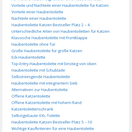
Vorteile und Nachteile einer Haubentoilette für Katzen
Vorteile einer Haubentoilette
Nachteile einer Haubentoilette
Haubentoilette Katzen Bestseller Platz 2 – 4
Unterschiedliche Arten von Haubentoiletten für Katzen
Klassische Haubentoilette mit Frontklappe
Haubentoilette ohne Tür
Große Haubentoilette für große Katzen
Eck-Haubentoilette
Top-Entry-Haubentoilette mit Einstieg von oben
Haubentoilette mit Schublade
Selbstreinigende Haubentoilette
Haubentoilette mit integriertem Sieb
Alternativen zur Haubentoilette
Offene Katzentoilette
Offene Katzentoilette mit hohem Rand
Katzentoilettenschrank
Selbstgebaute XXL-Toilette
Haubentoilette Katzen Bestseller Platz 5 – 10
Wichtige Kaufkriterien für eine Haubentoilette