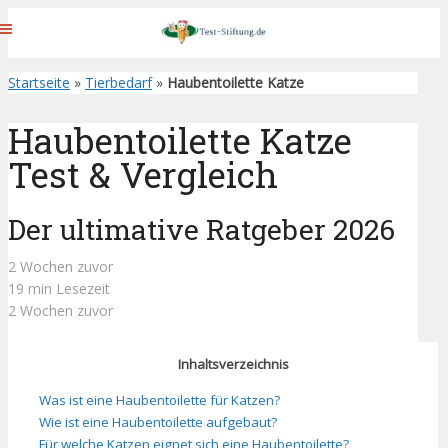
Startseite
»
Tierbedarf
»
Haubentoilette Katze
Haubentoilette Katze
Test & Vergleich
Der ultimative Ratgeber 2026
2 Wochen zuvor
19 min Lesezeit
2 Wochen zuvor
Inhaltsverzeichnis
Was ist eine Haubentoilette für Katzen?
Wie ist eine Haubentoilette aufgebaut?
Für welche Katzen eignet sich eine Haubentoilette?