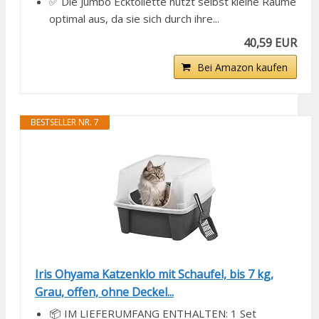
✅ Die Jumbo Ecktoilette nutzt selbst kleine Räume
optimal aus, da sie sich durch ihre...
40,59 EUR
Bei Amazon kaufen
BESTSELLER NR. 7
Iris Ohyama Katzenklo mit Schaufel, bis 7 kg,
Grau, offen, ohne Deckel...
📦 IM LIEFERUMFANG ENTHALTEN: 1 Set