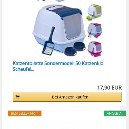
Katzentoilette Sondermodell 50 Katzenklo
Schaufel...
17,90 EUR
Bei Amazon kaufen
BESTSELLER NR. 4
ANGEBOT