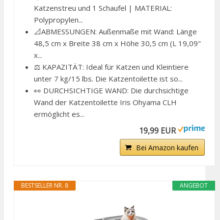
Katzenstreu und 1 Schaufel | MATERIAL:
Polypropylen...
📐ABMESSUNGEN: Außenmaße mit Wand: Länge
48,5 cm x Breite 38 cm x Höhe 30,5 cm (L 19,09"
x...
⚖️ KAPAZITÄT: Ideal für Katzen und Kleintiere
unter 7 kg/15 lbs. Die Katzentoilette ist so...
👀 DURCHSICHTIGE WAND: Die durchsichtige
Wand der Katzentoilette Iris Ohyama CLH
ermöglicht es...
19,99 EUR
Bei Amazon kaufen
BESTSELLER NR. 8
ANGEBOT