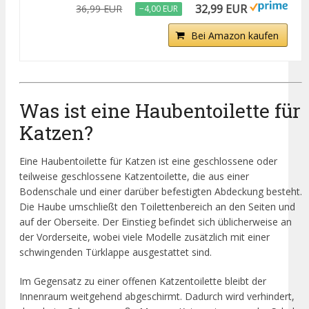
32,99 EUR
36,99 EUR
−4,00 EUR
Bei Amazon kaufen
Was ist eine Haubentoilette für
Katzen?
Eine Haubentoilette für Katzen ist eine geschlossene oder
teilweise geschlossene Katzentoilette, die aus einer
Bodenschale und einer darüber befestigten Abdeckung besteht.
Die Haube umschließt den Toilettenbereich an den Seiten und
auf der Oberseite. Der Einstieg befindet sich üblicherweise an
der Vorderseite, wobei viele Modelle zusätzlich mit einer
schwingenden Türklappe ausgestattet sind.
Im Gegensatz zu einer offenen Katzentoilette bleibt der
Innenraum weitgehend abgeschirmt. Dadurch wird verhindert,